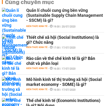
Cùng chuyên mục
Quản lí chuỗi cung ứng bền vững
(Sustainable Supply Chain Management
- SSCM) là gì?
KIẾN THỨC KINH TẾ
-
19:00 | 20/07/2020
Thiết chế xã hội (Social Institutions) là
gì? Chức năng
KIẾN THỨC KINH TẾ
-
17:00 | 17/07/2020
Rào cản về thể chế kinh tế là gì? Bản
chất và phân loại
KIẾN THỨC KINH TẾ
-
16:00 | 17/07/2020
Mô hình kinh tế thị trường xã hội (Social
market economy - SOME) là gì?
KIẾN THỨC KINH TẾ
-
16:00 | 17/07/2020
Thể chế kinh tế (Economic Institutions)
là gì? Nội dung