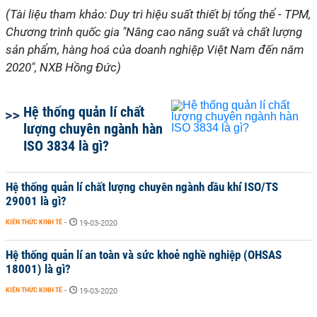
(Tài liệu tham khảo: Duy trì hiệu suất thiết bị tổng thể - TPM,
Chương trình quốc gia "Nâng cao năng suất và chất lượng
sản phẩm, hàng hoá của doanh nghiệp Việt Nam đến năm
2020", NXB Hồng Đức)
Hệ thống quản lí chất
lượng chuyên ngành hàn
ISO 3834 là gì?
Hệ thống quản lí chất lượng chuyên ngành dầu khí ISO/TS
29001 là gì?
KIẾN THỨC KINH TẾ
-
19-03-2020
Hệ thống quản lí an toàn và sức khoẻ nghề nghiệp (OHSAS
18001) là gì?
KIẾN THỨC KINH TẾ
-
19-03-2020