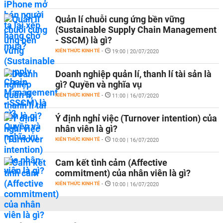
Quản lí chuỗi cung ứng bền vững
(Sustainable Supply Chain Management
- SSCM) là gì?
KIẾN THỨC KINH TẾ
-
19:00 | 20/07/2020
Doanh nghiệp quản lí, thanh lí tài sản là
gì? Quyền và nghĩa vụ
KIẾN THỨC KINH TẾ
-
11:00 | 16/07/2020
Ý định nghỉ việc (Turnover intention) của
nhân viên là gì?
KIẾN THỨC KINH TẾ
-
10:00 | 16/07/2020
Cam kết tình cảm (Affective
commitment) của nhân viên là gì?
KIẾN THỨC KINH TẾ
-
10:00 | 16/07/2020