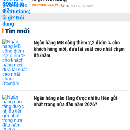
KIẾN THỨC KINH TẾ
-
15:00 | 17/07/2020
Tin mới
Ngân hàng MB cộng thêm 2,2 điểm % cho
khách hàng mới, đưa lãi suất cao nhất chạm
8%/năm
Ngân hàng nào tăng được nhiều tiền gửi
nhất trong nửa đầu năm 2026?