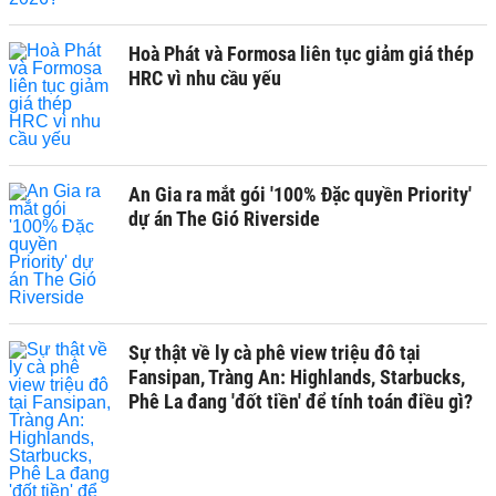
Hoà Phát và Formosa liên tục giảm giá thép
HRC vì nhu cầu yếu
An Gia ra mắt gói '100% Đặc quyền Priority'
dự án The Gió Riverside
Sự thật về ly cà phê view triệu đô tại
Fansipan, Tràng An: Highlands, Starbucks,
Phê La đang 'đốt tiền' để tính toán điều gì?