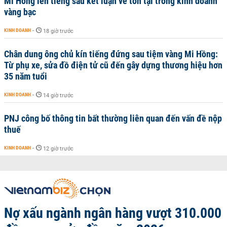
Mi Hồng lên tiếng sau kết luận về tồn tại trong kinh doanh
vàng bạc
KINH DOANH
-
18 giờ trước
Chân dung ông chủ kín tiếng đứng sau tiệm vàng Mi Hồng:
Từ phụ xe, sửa đồ điện tử cũ đến gây dựng thương hiệu hơn
35 năm tuổi
KINH DOANH
-
14 giờ trước
PNJ công bố thông tin bất thường liên quan đến vấn đề nộp
thuế
KINH DOANH
-
12 giờ trước
Nợ xấu ngành ngân hàng vượt 310.000