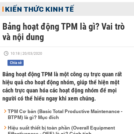
KIẾN THỨC KINH TẾ
Bảng hoạt động TPM là gì? Vai trò
và nội dung
10:18 | 20/03/2020
Chia sẻ
Bảng hoạt động TPM là một công cụ trực quan rất
hiệu quả cho hoạt động nhóm, giúp thể hiện một
cách trực quan hóa các hoạt động nhóm để mọi
người có thể hiểu ngay khi xem chúng.
TPM Cơ bản (Basic Total Productive Maintenance -
BTPM) là gì? Mục đích
Hiệu suất thiết bị toàn phần (Overall Equipment
Effectiveness - OEE) là gì? Cách tính