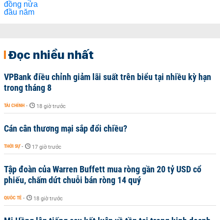
Đọc nhiều nhất
VPBank điều chỉnh giảm lãi suất trên biểu tại nhiều kỳ hạn
trong tháng 8
TÀI CHÍNH
-
18 giờ trước
Cán cân thương mại sắp đổi chiều?
THỜI SỰ
-
17 giờ trước
Tập đoàn của Warren Buffett mua ròng gần 20 tỷ USD cổ
phiếu, chấm dứt chuỗi bán ròng 14 quý
QUỐC TẾ
-
18 giờ trước