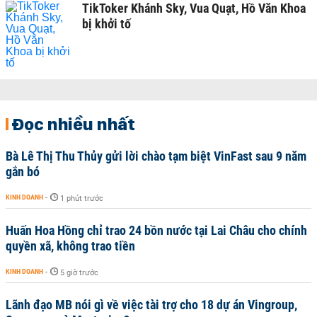
TikToker Khánh Sky, Vua Quạt, Hồ Văn Khoa
bị khởi tố
Đọc nhiều nhất
Bà Lê Thị Thu Thủy gửi lời chào tạm biệt VinFast sau 9 năm
gắn bó
KINH DOANH
-
1 phút trước
Huấn Hoa Hồng chỉ trao 24 bồn nước tại Lai Châu cho chính
quyền xã, không trao tiền
KINH DOANH
-
5 giờ trước
Lãnh đạo MB nói gì về việc tài trợ cho 18 dự án Vingroup,