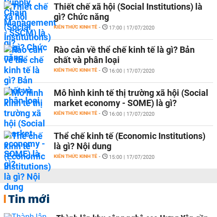
Thiết chế xã hội (Social Institutions) là
gì? Chức năng
KIẾN THỨC KINH TẾ
-
17:00 | 17/07/2020
Rào cản về thể chế kinh tế là gì? Bản
chất và phân loại
KIẾN THỨC KINH TẾ
-
16:00 | 17/07/2020
Mô hình kinh tế thị trường xã hội (Social
market economy - SOME) là gì?
KIẾN THỨC KINH TẾ
-
16:00 | 17/07/2020
Thể chế kinh tế (Economic Institutions)
là gì? Nội dung
KIẾN THỨC KINH TẾ
-
15:00 | 17/07/2020
Tin mới