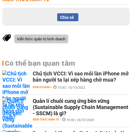
Chia sẻ
kiến thức quản trị kinh doanh
Có thể bạn quan tâm
Chủ tịch VCCI: Vì sao mỗi lần iPhone mở
bán người ta lại xếp hàng chờ mua?
KINH DOANH
-
10:00 | 10/10/2022
Quản lí chuỗi cung ứng bền vững
(Sustainable Supply Chain Management
- SSCM) là gì?
KIẾN THỨC KINH TẾ
-
19:00 | 20/07/2020