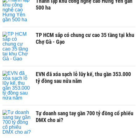
Thành lập khu công nghệ cao Hưng Yên gần
500 ha
TP HCM sắp có chung cư cao 35 tầng tại khu
Chợ Gà - Gạo
EVN đã xóa sạch lỗ lũy kế, thu gần 353.000
tỷ đồng sau nửa năm
Tự doanh sang tay gần 700 tỷ đồng cổ phiếu
DMX cho ai?