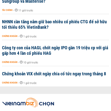
Sungroup và Masterise?
TÀI CHÍNH
-
11 giờ trước
NHNN cần tăng nắm giữ bao nhiêu cổ phiếu CTG để sở hữu
tối thiểu 65% VietinBank?
CHỨNG KHOÁN
-
1 giờ trước
Công ty con của HAGL chốt ngày IPO gần 19 triệu cp với giá
gấp hơn 4 lần cổ phiếu HAG
CHỨNG KHOÁN
-
10 giờ trước
Chứng khoán VIX chốt ngày chia cổ tức ngay trong tháng 8
CHỨNG KHOÁN
-
1 giờ trước