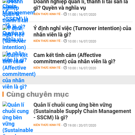
Doanh nghiệp quản lí, thanh lí tài sản là
gì? Quyền và nghĩa vụ
KIẾN THỨC KINH TẾ
-
11:00 | 16/07/2020
Ý định nghỉ việc (Turnover intention) của
nhân viên là gì?
KIẾN THỨC KINH TẾ
-
10:00 | 16/07/2020
Cam kết tình cảm (Affective
commitment) của nhân viên là gì?
KIẾN THỨC KINH TẾ
-
10:00 | 16/07/2020
Cùng chuyên mục
Quản lí chuỗi cung ứng bền vững
(Sustainable Supply Chain Management
- SSCM) là gì?
KIẾN THỨC KINH TẾ
-
19:00 | 20/07/2020