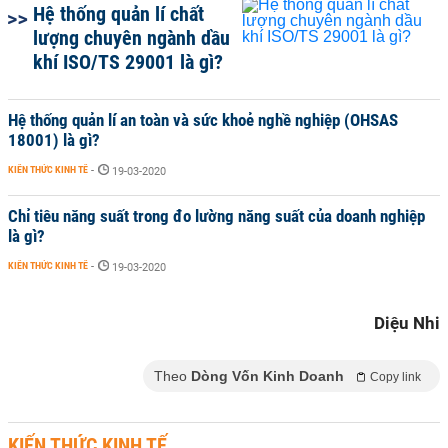
Hệ thống quản lí chất
lượng chuyên ngành dầu
khí ISO/TS 29001 là gì?
Hệ thống quản lí an toàn và sức khoẻ nghề nghiệp (OHSAS
18001) là gì?
KIẾN THỨC KINH TẾ
-
19-03-2020
Chỉ tiêu năng suất trong đo lường năng suất của doanh nghiệp
là gì?
KIẾN THỨC KINH TẾ
-
19-03-2020
Diệu Nhi
Theo
Dòng Vốn Kinh Doanh
Copy link
KIẾN THỨC KINH TẾ