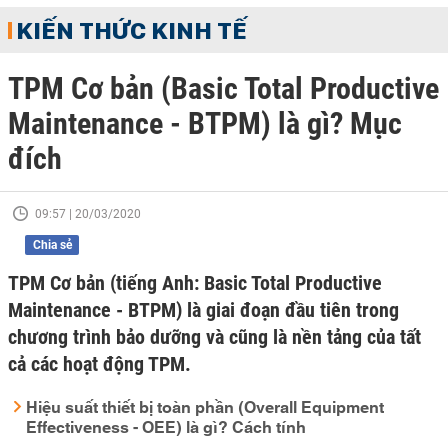
KIẾN THỨC KINH TẾ
TPM Cơ bản (Basic Total Productive
Maintenance - BTPM) là gì? Mục
đích
09:57 | 20/03/2020
Chia sẻ
TPM Cơ bản (tiếng Anh: Basic Total Productive
Maintenance - BTPM) là giai đoạn đầu tiên trong
chương trình bảo dưỡng và cũng là nền tảng của tất
cả các hoạt động TPM.
Hiệu suất thiết bị toàn phần (Overall Equipment
Effectiveness - OEE) là gì? Cách tính