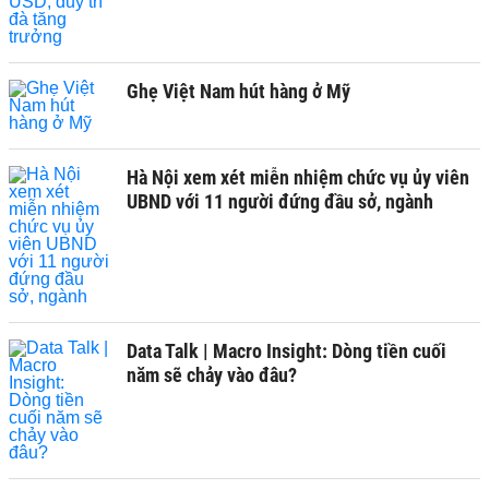
Ghẹ Việt Nam hút hàng ở Mỹ
Hà Nội xem xét miễn nhiệm chức vụ ủy viên
UBND với 11 người đứng đầu sở, ngành
Data Talk | Macro Insight: Dòng tiền cuối
năm sẽ chảy vào đâu?