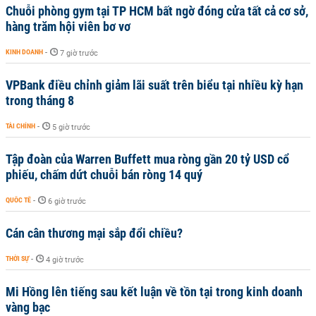
Chuỗi phòng gym tại TP HCM bất ngờ đóng cửa tất cả cơ sở,
hàng trăm hội viên bơ vơ
KINH DOANH
-
7 giờ trước
VPBank điều chỉnh giảm lãi suất trên biểu tại nhiều kỳ hạn
trong tháng 8
TÀI CHÍNH
-
5 giờ trước
Tập đoàn của Warren Buffett mua ròng gần 20 tỷ USD cổ
phiếu, chấm dứt chuỗi bán ròng 14 quý
QUỐC TẾ
-
6 giờ trước
Cán cân thương mại sắp đổi chiều?
THỜI SỰ
-
4 giờ trước
Mi Hồng lên tiếng sau kết luận về tồn tại trong kinh doanh
vàng bạc