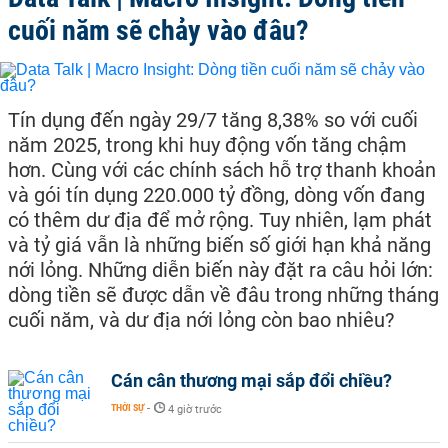
cuối năm sẽ chảy vào đâu?
Tín dụng đến ngày 29/7 tăng 8,38% so với cuối
năm 2025, trong khi huy động vốn tăng chậm
hơn. Cùng với các chính sách hỗ trợ thanh khoản
và gói tín dụng 220.000 tỷ đồng, dòng vốn đang
có thêm dư địa để mở rộng. Tuy nhiên, lạm phát
và tỷ giá vẫn là những biến số giới hạn khả năng
nới lỏng. Những diễn biến này đặt ra câu hỏi lớn:
dòng tiền sẽ được dẫn về đâu trong những tháng
cuối năm, và dư địa nới lỏng còn bao nhiêu?
Cán cân thương mại sắp đổi chiều?
THỜI SỰ
-
4 giờ trước