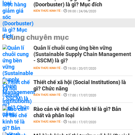
(Doorbuster) là gì? Mục đích
KIẾN THỨC KINH TẾ
-
09:00 | 24/06/2020
Cùng chuyên mục
Quản lí chuỗi cung ứng bền vững
(Sustainable Supply Chain Management
- SSCM) là gì?
KIẾN THỨC KINH TẾ
-
19:00 | 20/07/2020
Thiết chế xã hội (Social Institutions) là
gì? Chức năng
KIẾN THỨC KINH TẾ
-
17:00 | 17/07/2020
Rào cản về thể chế kinh tế là gì? Bản
chất và phân loại
KIẾN THỨC KINH TẾ
-
16:00 | 17/07/2020