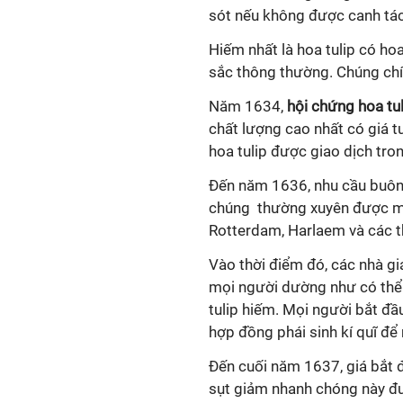
sót nếu không được canh tác
Hiếm nhất là hoa tulip có ho
sắc thông thường. Chúng chín
Năm 1634,
hội chứng hoa tu
chất lượng cao nhất có giá 
hoa tulip được giao dịch tr
Đến năm 1636, nhu cầu buôn 
chúng thường xuyên được m
Rotterdam, Harlaem và các th
Vào thời điểm đó, các nhà g
mọi người dường như có thể
tulip hiếm. Mọi người bắt đầ
hợp đồng phái sinh kí quĩ để
Đến cuối năm 1637, giá bắt đ
sụt giảm nhanh chóng này đư