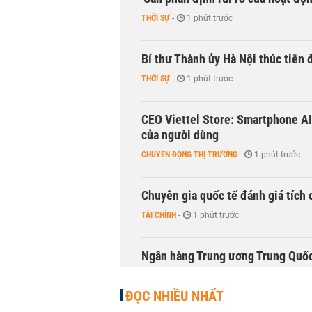
THỜI SỰ
-
1 phút trước
Bí thư Thành ủy Hà Nội thúc tiến
THỜI SỰ
-
1 phút trước
CEO Viettel Store: Smartphone AI
của người dùng
CHUYỂN ĐỘNG THỊ TRƯỜNG
-
1 phút trước
Chuyên gia quốc tế đánh giá tích 
TÀI CHÍNH
-
1 phút trước
Ngân hàng Trung ương Trung Quốc
HÀNG HÓA
-
1 phút trước
ĐỌC NHIỀU NHẤT