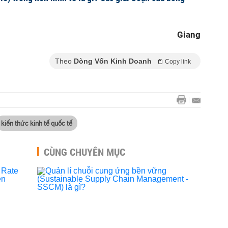
Giang
Theo
Dòng Vốn Kinh Doanh
Copy link
kiến thức kinh tế quốc tế
CÙNG CHUYÊN MỤC