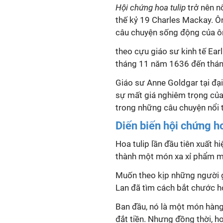
Hội chứng hoa tulip
trở nên n
thế kỷ 19 Charles Mackay. Ô
câu chuyện sống động của ôn
theo cựu giáo sư kinh tế Ear
tháng 11 năm 1636 đến thán
Giáo sư Anne Goldgar tại đại
sự mất giá nghiêm trọng của
trong những câu chuyện nổi ti
Diến biến hội chứng ho
Hoa tulip lần đầu tiên xuất 
thành một món xa xỉ phẩm mà
Muốn theo kịp những người g
Lan đã tìm cách bắt chước h
Ban đầu, nó là một món hàng
đắt tiền. Nhưng đồng thời, h