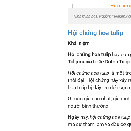
Hình minh họa. Nguồn: medium.c
Hội chứng hoa tulip
Khái niệm
Hội chứng hoa tulip
hay còn 
Tulipmania
hoặc
Dutch Tulip
Hội chứng hoa tulip
là một tr
thời đại. Hội chứng này xảy 
hoa tulip bị đẩy lên đến cực
Ở mức giá cao nhất, giá một
người bình thường.
Ngày nay,
hội chứng hoa tulip
mà sự tham lam và đầu cơ qu