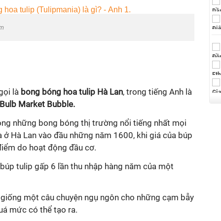
om
gọi là
bong bóng hoa tulip Hà Lan
, trong tiếng Anh là
 Bulb Market Bubble.
ong những bong bóng thị trường nổi tiếng nhất mọi
ra ở Hà Lan vào đầu những năm 1600, khi giá của búp
 điểm do hoạt động đầu cơ.
 búp tulip gấp 6 lần thu nhập hàng năm của một
giống một câu chuyện ngụ ngôn cho những cạm bẫy
á mức có thể tạo ra.