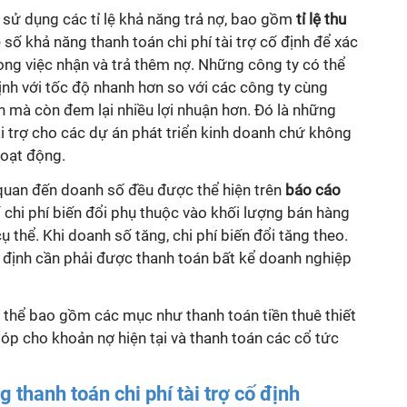
sử dụng các tỉ lệ khả năng trả nợ, bao gồm
tỉ lệ thu
ệ số
khả năng thanh toán chi phí tài trợ cố định
để xác
ong việc nhận và trả thêm nợ. Những công ty có thể
định với tốc độ nhanh hơn so với các công ty cùng
mà còn đem lại nhiều lợi nhuận hơn. Đó là những
rợ cho các dự án phát triển kinh doanh chứ không
oạt động.
 quan đến doanh số đều được thể hiện trên
báo cáo
́ chi phí biến đổi phụ thuộc vào khối lượng bán hàng
 thể. Khi doanh số tăng, chi phí biến đổi tăng theo.
cố định cần phải được thanh toán bất kể doanh nghiệp
 thể bao gồm các mục như thanh toán tiền thuê thiết
góp cho khoản nợ hiện tại và thanh toán các cổ tức
 thanh toán chi phí tài trợ cố định