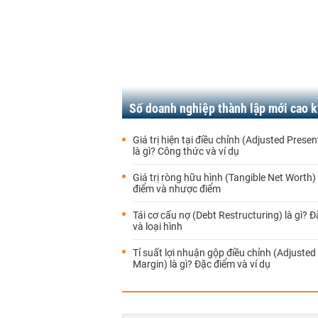
Số doanh nghiệp thành lập mới cao k
Giá trị hiện tại điều chỉnh (Adjusted Presen
là gì? Công thức và ví dụ
Giá trị ròng hữu hình (Tangible Net Worth) 
điểm và nhược điểm
Tái cơ cấu nợ (Debt Restructuring) là gì? 
và loại hình
Tỉ suất lợi nhuận gộp điều chỉnh (Adjusted
Margin) là gì? Đặc điểm và ví dụ