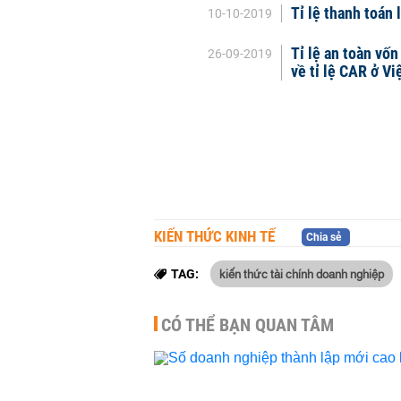
Tỉ lệ thanh toán 
10-10-2019
Tỉ lệ an toàn vốn
26-09-2019
về tỉ lệ CAR ở V
KIẾN THỨC KINH TẾ
Chia sẻ
kiến thức tài chính doanh nghiệp
TAG:
CÓ THỂ BẠN QUAN TÂM