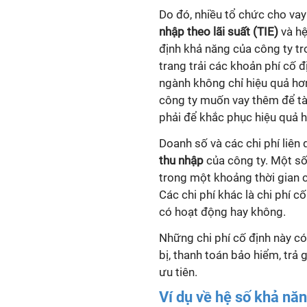
Do đó, nhiều tổ chức cho vay 
nhập theo lãi suất (TIE)
và h
định khả năng của công ty tr
trang trải các khoản phí cố 
ngành không chỉ hiệu quả hơn 
công ty muốn vay thêm để tài t
phải để khắc phục hiệu quả h
Doanh số và các chi phí liên
thu nhập
của công ty. Một sô
trong một khoảng thời gian cụ
Các chi phí khác là chi phí 
có hoạt động hay không.
Những chi phí cố định này có
bị, thanh toán bảo hiểm, trả 
ưu tiên.
Ví dụ về hệ số
khả năng