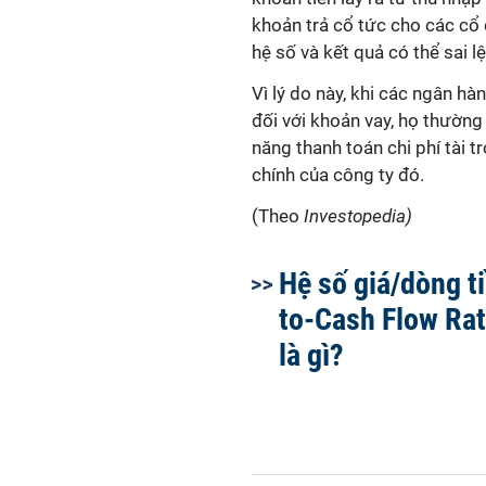
khoản trả cổ tức cho các cổ
hệ số và kết quả có thể sai l
Vì lý do này, khi các ngân hà
đối với khoản vay, họ thườn
năng thanh toán chi phí tài t
chính của công ty đó.
(Theo
Investopedia)
Hệ số giá/dòng ti
to-Cash Flow Rat
là gì?