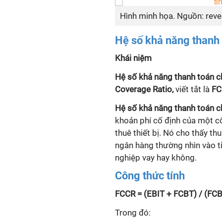
Hình minh họa. Nguồn: reve
Hệ số
khả năng thanh t
Khái niệm
Hệ số
khả năng thanh toán chi
Coverage Ratio,
viết tắt là
FC
Hệ số
khả năng thanh toán chi
khoản phí cố định của một côn
thuê thiết bị. Nó cho thấy th
ngân hàng thường nhìn vào t
nghiệp vay hay không.
Công thức tính
FCCR = (EBIT + FCBT) / (FCB
Trong đó: