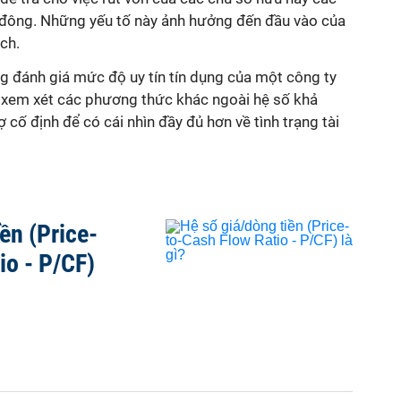
 đông. Những yếu tố này ảnh hưởng đến đầu vào của
ệch.
ng đánh giá mức độ uy tín tín dụng của một công ty
g xem xét các phương thức khác ngoài hệ số
khả
rợ cố định
để có cái nhìn đầy đủ hơn về tình trạng tài
ền (Price-
io - P/CF)