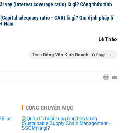
lãi vay (Interest coverage ratio) là gì? Công thức tính
 (Capital adequacy ratio - CAR) là gì? Qui định pháp lí
iệt Nam
Lê Thảo
Theo
Dòng Vốn Kinh Doanh
Copy link
CÙNG CHUYÊN MỤC