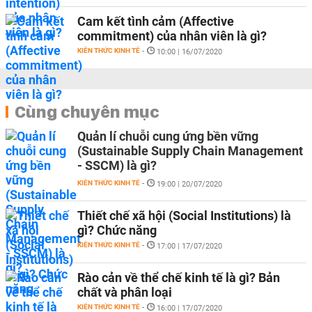
Cam kết tình cảm (Affective
commitment) của nhân viên là gì?
KIẾN THỨC KINH TẾ
-
10:00 | 16/07/2020
Cùng chuyên mục
Quản lí chuỗi cung ứng bền vững
(Sustainable Supply Chain Management
- SSCM) là gì?
KIẾN THỨC KINH TẾ
-
19:00 | 20/07/2020
Thiết chế xã hội (Social Institutions) là
gì? Chức năng
KIẾN THỨC KINH TẾ
-
17:00 | 17/07/2020
Rào cản về thể chế kinh tế là gì? Bản
chất và phân loại
KIẾN THỨC KINH TẾ
-
16:00 | 17/07/2020