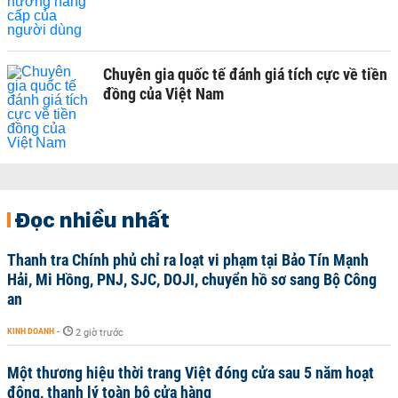
Chuyên gia quốc tế đánh giá tích cực về tiền
đồng của Việt Nam
Đọc nhiều nhất
Thanh tra Chính phủ chỉ ra loạt vi phạm tại Bảo Tín Mạnh
Hải, Mi Hồng, PNJ, SJC, DOJI, chuyển hồ sơ sang Bộ Công
an
KINH DOANH
-
2 giờ trước
Một thương hiệu thời trang Việt đóng cửa sau 5 năm hoạt
động, thanh lý toàn bộ cửa hàng