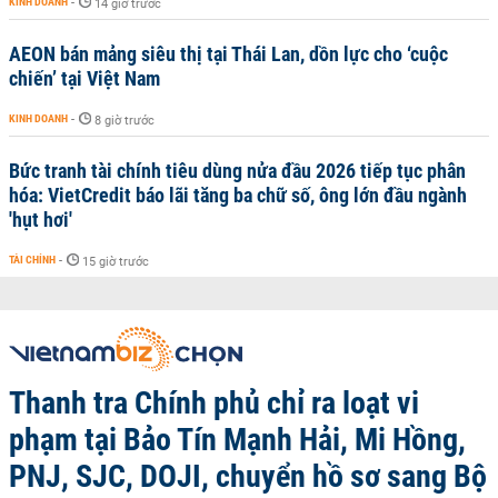
KINH DOANH
-
14 giờ trước
AEON bán mảng siêu thị tại Thái Lan, dồn lực cho ‘cuộc
chiến’ tại Việt Nam
KINH DOANH
-
8 giờ trước
Bức tranh tài chính tiêu dùng nửa đầu 2026 tiếp tục phân
hóa: VietCredit báo lãi tăng ba chữ số, ông lớn đầu ngành
'hụt hơi'
TÀI CHÍNH
-
15 giờ trước
Thanh tra Chính phủ chỉ ra loạt vi
phạm tại Bảo Tín Mạnh Hải, Mi Hồng,
PNJ, SJC, DOJI, chuyển hồ sơ sang Bộ