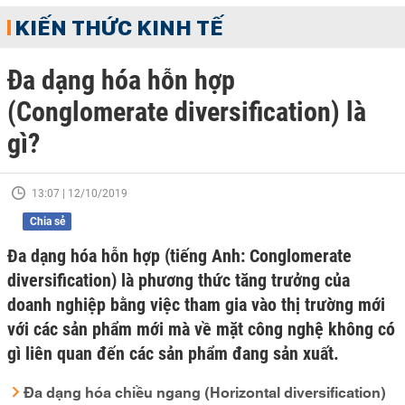
KIẾN THỨC KINH TẾ
Đa dạng hóa hỗn hợp
(Conglomerate diversification) là
gì?
13:07 | 12/10/2019
Chia sẻ
Đa dạng hóa hỗn hợp (tiếng Anh: Conglomerate
diversification) là phương thức tăng trưởng của
doanh nghiệp bằng việc tham gia vào thị trường mới
với các sản phẩm mới mà về mặt công nghệ không có
gì liên quan đến các sản phẩm đang sản xuất.
Đa dạng hóa chiều ngang (Horizontal diversification)