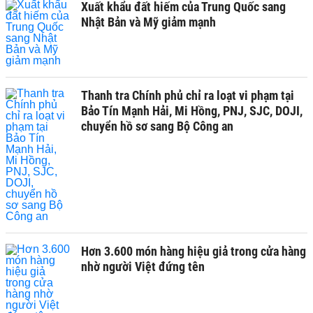
Xuất khẩu đất hiếm của Trung Quốc sang
Nhật Bản và Mỹ giảm mạnh
Thanh tra Chính phủ chỉ ra loạt vi phạm tại
Bảo Tín Mạnh Hải, Mi Hồng, PNJ, SJC, DOJI,
chuyển hồ sơ sang Bộ Công an
Hơn 3.600 món hàng hiệu giả trong cửa hàng
nhờ người Việt đứng tên