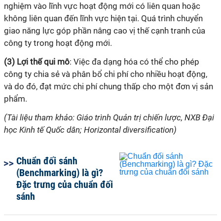
nghiệm vào lĩnh vực hoạt động mới có liên quan hoặc
không liên quan đến lĩnh vực hiện tại. Quá trình chuyển
giao năng lực góp phần nâng cao vị thế cạnh tranh của
công ty trong hoạt động mới.
(3) Lợi thế qui mô
: Việc đa dạng hóa có thể cho phép
công ty chia sẻ và phân bổ chi phí cho nhiều hoạt động,
và do đó, đạt mức chi phí chung thấp cho một đơn vị sản
phẩm.
(Tài liệu tham khảo: Giáo trình Quản trị chiến lược, NXB Đại
học Kinh tế Quốc dân; Horizontal diversification)
Chuẩn đối sánh
(Benchmarking) là gì?
Đặc trưng của chuẩn đối
sánh