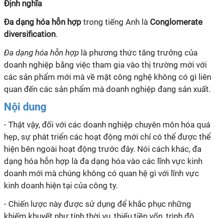
Định nghĩa
Đa dạng hóa hỗn hợp
trong tiếng Anh là
Conglomerate
diversification
.
Đa dạng hóa hỗn hợp
là phương thức tăng trưởng của
doanh nghiệp bằng việc tham gia vào thị trường mới với
các sản phẩm mới mà về mặt công nghệ không có gì liên
quan đến các sản phẩm mà doanh nghiệp đang sản xuất.
Nội dung
- Thật vậy, đối với các doanh nghiệp chuyên môn hóa quá
hẹp, sự phát triển các hoạt động mới chỉ có thể được thể
hiện bên ngoài hoạt động trước đây. Nói cách khác, đa
dạng hóa hỗn hợp là đa dạng hóa vào các lĩnh vực kinh
doanh mới mà chúng không có quan hệ gì với lĩnh vực
kinh doanh hiện tại của công ty.
- Chiến lược này được sử dụng để khắc phục những
khiếm khuyết như tính thời vụ, thiếu tiền vốn, trình độ