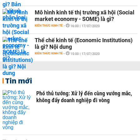
Mô hình kinh tế thị trường xã hội (Social
market economy - SOME) là gì?
KIẾN THỨC KINH TẾ
-
16:00 | 17/07/2020
Thể chế kinh tế (Economic Institutions)
là gì? Nội dung
KIẾN THỨC KINH TẾ
-
15:00 | 17/07/2020
Tin mới
Phó thủ tướng: Xử lý đến cùng vướng mắc,
không đẩy doanh nghiệp đi vòng