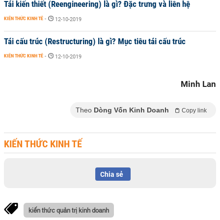
Tái kiến thiết (Reengineering) là gì? Đặc trưng và liên hệ
KIẾN THỨC KINH TẾ
-
12-10-2019
Tái cấu trúc (Restructuring) là gì? Mục tiêu tái cấu trúc
KIẾN THỨC KINH TẾ
-
12-10-2019
Minh Lan
Theo
Dòng Vốn Kinh Doanh
Copy link
KIẾN THỨC KINH TẾ
Chia sẻ
kiến thức quản trị kinh doanh