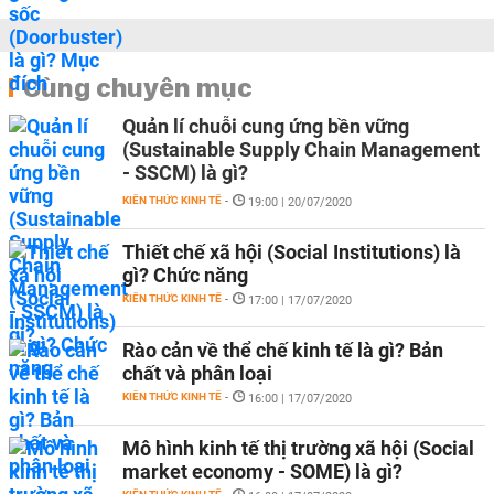
Cùng chuyên mục
Quản lí chuỗi cung ứng bền vững
(Sustainable Supply Chain Management
- SSCM) là gì?
KIẾN THỨC KINH TẾ
-
19:00 | 20/07/2020
Thiết chế xã hội (Social Institutions) là
gì? Chức năng
KIẾN THỨC KINH TẾ
-
17:00 | 17/07/2020
Rào cản về thể chế kinh tế là gì? Bản
chất và phân loại
KIẾN THỨC KINH TẾ
-
16:00 | 17/07/2020
Mô hình kinh tế thị trường xã hội (Social
market economy - SOME) là gì?