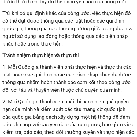
được thực hiện đầy đủ theo các yêu cầu của
công ước
.
Trừ khi có
qui
định khác của công ước, việc thực hiện đó
có thể đạt được thông qua các luật hoặc các
qui
định
quốc gia, thông qua các thương lượng giữa công đoàn và
người sử dụng lao động hoặc thông qua các biện pháp
khác hoặc trong thực tiễn.
Trách nhiệm thực hiện và thực thi
1. Mỗi Quốc gia thành viên phải thực hiện và thực thi các
luật hoặc các
qui
định hoặc các biện pháp khác đã được
thông qua nhằm hoàn thành các cam kết theo
công ước
đối với tàu và thuyền viên thuộc chủ quyền của mình.
2. Mỗi Quốc gia thành viên phải thi hành hiệu quả quyền
hạn của mình và kiểm soát các tàu mang cờ quốc tịch
của quốc gia bằng cách xây dựng một hệ thống để đảm
bảo phù hợp với các yêu cầu của
công ước
, bao gồm việc
kiểm tra, báo cáo, theo dõi thường xuyên và thực hiện các