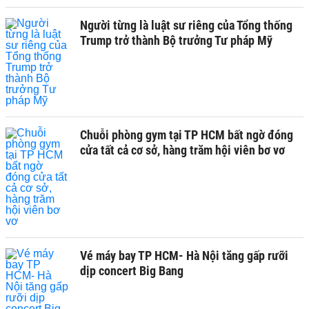
Người từng là luật sư riêng của Tổng thống
Trump trở thành Bộ trưởng Tư pháp Mỹ
Chuỗi phòng gym tại TP HCM bất ngờ đóng
cửa tất cả cơ sở, hàng trăm hội viên bơ vơ
Vé máy bay TP HCM- Hà Nội tăng gấp rưỡi
dịp concert Big Bang