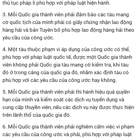
thủ tục pháp
lí
phù hợp với pháp luật hiện hành.
3. Mỗi Quốc gia thành viên phải đảm bảo các tàu mang
cờ quốc tịch của mình phải có giấy chứng nhận lao động
hàng hải và bản Tuyên bố phù hợp lao động hàng hải theo
yêu cầu của
công ước
.
4. Một tàu thuộc phạm vi áp dụng của
công ước
có thể,
phù hợp với pháp luật quốc tế, được một Quốc gia thành
viên không phải Quốc gia tàu mang cờ kiểm tra, khi tàu
đó ở trong cảng của quốc gia đó, nhằm xác định tàu có
phù hợp với các yêu cầu của
công ước
hay không.
5. Mỗi Quốc gia thành viên phải thi hành hiệu quả quyền
hạn của mình và kiểm soát các dịch vụ tuyển dụng và
cung cấp thuyền viên, nếu các dịch vụ này được thực hiện
trên lãnh thổ của quốc gia đó.
6. Mỗi Quốc gia thành viên phải nghiêm cấm việc vi phạm
các yêu cầu của
công ước
và phải, phù hợp với pháp luật