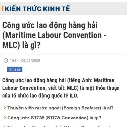
KIẾN THỨC KINH TẾ
Công ước lao động hàng hải
(Maritime Labour Convention -
MLC) là gì?
10:34 | 09/01/2020
Chia sẻ
Công ước lao động hàng hải (tiếng Anh: Maritime
Labour Convention, viết tắt: MLC) là một thỏa thuận
của tổ chức lao động quốc tế ILO.
Thuyền viên nước ngoài (Foreign Seafarer) là ai?
Công ước STCW (STCW Convention) là gì?