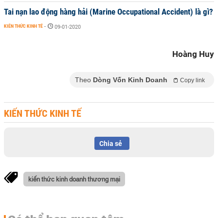
Tai nạn lao động hàng hải (Marine Occupational Accident) là gì?
KIẾN THỨC KINH TẾ
-
09-01-2020
Hoàng Huy
Theo
Dòng Vốn Kinh Doanh
Copy link
KIẾN THỨC KINH TẾ
Chia sẻ
kiến thức kinh doanh thương mại