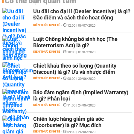
Có thể bạn quan tâm
Ưu đãi cho đại lí (Dealer Incentive) là gì?
Đặc điểm và cách thức hoạt động
KIẾN THỨC KINH TẾ
-
12:00 | 06/07/2020
Luật Chống khủng bố sinh học (The
Bioterrorism Act) là gì?
KIẾN THỨC KINH TẾ
-
10:00 | 01/07/2020
Chiết khấu theo số lượng (Quantity
Discount) là gì? Ưu và nhược điểm
KIẾN THỨC KINH TẾ
-
08:00 | 30/06/2020
Bảo đảm ngầm định (Implied Warranty)
là gì? Phân loại
KIẾN THỨC KINH TẾ
-
11:00 | 24/06/2020
Chiến lược hàng giảm giá sốc
(Doorbuster) là gì? Mục đích
KIẾN THỨC KINH TẾ
-
09:00 | 24/06/2020