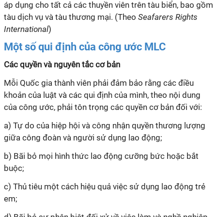
áp dụng cho tất cả các thuyền viên trên tàu biển, bao gồm
tàu dịch vụ và tàu thương mại. (Theo
Seafarers Rights
International
)
Một số qui định của công ước MLC
Các quyền và nguyên tắc cơ bản
Mỗi Quốc gia thành viên phải đảm bảo rằng các điều
khoản của luật và các
qui
định của mình, theo nội dung
của
công ước
, phải tôn trọng các quyền cơ bản đối với:
a) Tự do của hiệp hội và công nhận quyền thương lượng
giữa công đoàn và người sử dụng lao động;
b) Bãi bỏ mọi hình thức lao động cưỡng bức hoặc bắt
buộc;
c) Thủ tiêu một cách hiệu quả việc sử dụng lao động trẻ
em;