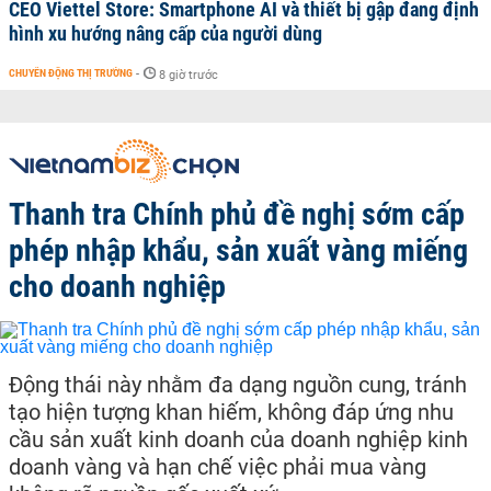
CEO Viettel Store: Smartphone AI và thiết bị gập đang định
hình xu hướng nâng cấp của người dùng
CHUYỂN ĐỘNG THỊ TRƯỜNG
-
8 giờ trước
Thanh tra Chính phủ đề nghị sớm cấp
phép nhập khẩu, sản xuất vàng miếng
cho doanh nghiệp
Động thái này nhằm đa dạng nguồn cung, tránh
tạo hiện tượng khan hiếm, không đáp ứng nhu
cầu sản xuất kinh doanh của doanh nghiệp kinh
doanh vàng và hạn chế việc phải mua vàng