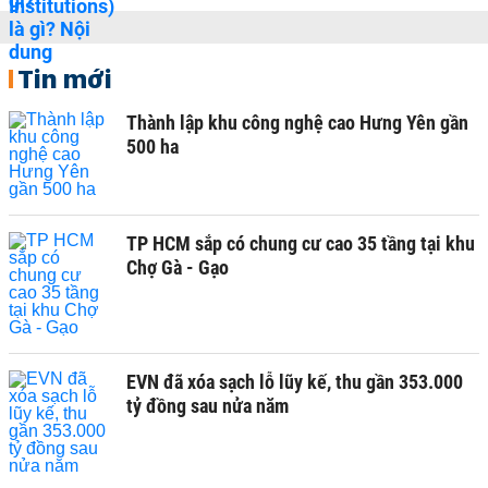
Tin mới
Thành lập khu công nghệ cao Hưng Yên gần
500 ha
TP HCM sắp có chung cư cao 35 tầng tại khu
Chợ Gà - Gạo
EVN đã xóa sạch lỗ lũy kế, thu gần 353.000
tỷ đồng sau nửa năm