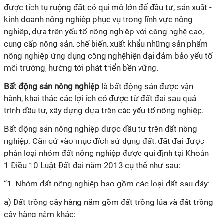
được tích tụ
ruộng
đất có qui mô lớn để đầu tư, sản xuất -
kinh doanh nông nghiêp phục vụ trong lĩnh vực nông
nghiêp, dựa trên yếu tố nông nghiêp với công nghệ cao,
cung cấp nông sản, chế biến, xuất khẩu những sản phẩm
nông
nghiệp
ứng dụng công nghệ
hiện
đại đảm bảo yếu tố
môi trường, hướng tới phát triển bền vững.
Bất
động
sản nông
nghiệp
là bất
động
sản được vận
hành, khai thác các lợi ích có được từ đất đai sau quá
trình đầu tư, xây dựng dựa trên các yếu tố nông
nghiệp
.
Bất
động
sản nông
nghiệp
được đầu tư trên đất nông
nghiệp
. Căn cứ vào mục đích sử dụng đất, đất đai được
phân loại nhóm đất nông
nghiệp
được qui định tại Khoản
1 Điều 10 Luật Đất đai năm 2013 cụ thể như sau:
“1. Nhóm đất nông
nghiệp
bao gồm các loại đất sau đây:
a) Đất trồng cây hàng năm gồm đất trồng lúa và đất trồng
cây hàng năm khác;