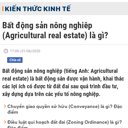
KIẾN THỨC KINH TẾ
Bất động sản nông nghiêp
(Agricultural real estate) là gì?
17:09 | 01/06/2020
Chia sẻ
Bất động sản nông nghiệp (tiếng Anh: Agricultural
real estate) là bất động sản được vận hành, khai thác
các lợi ích có được từ đất đai sau quá trình đầu tư,
xây dựng dựa trên các yếu tố nông nghiệp.
Chuyển giao quyền sở hữu (Conveyance) là gì? Đặc
điểm
Điều luật qui hoạch đất đai (Zoning Ordinance) là gì?
Đặc điểm