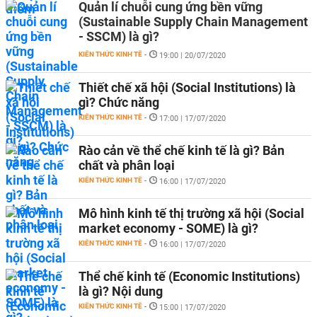
Quản lí chuỗi cung ứng bền vững
(Sustainable Supply Chain Management
- SSCM) là gì?
KIẾN THỨC KINH TẾ
-
19:00 | 20/07/2020
Thiết chế xã hội (Social Institutions) là
gì? Chức năng
KIẾN THỨC KINH TẾ
-
17:00 | 17/07/2020
Rào cản về thể chế kinh tế là gì? Bản
chất và phân loại
KIẾN THỨC KINH TẾ
-
16:00 | 17/07/2020
Mô hình kinh tế thị trường xã hội (Social
market economy - SOME) là gì?
KIẾN THỨC KINH TẾ
-
16:00 | 17/07/2020
Thể chế kinh tế (Economic Institutions)
là gì? Nội dung
KIẾN THỨC KINH TẾ
-
15:00 | 17/07/2020