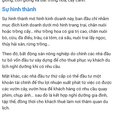
giống, con giống và đất trồng hoa, cây cảnh."
Sự hình thành
Sự hình thành mô hình kinh doanh này, ban đầu chỉ nhằm
mục đích kinh doanh dưới mô hình trang trại, chăn nuôi
hoặc trồng cấy… như trồng hoa có giá trị cao, chăn nuôi
bò, cừu, đà điểu, trâu, cá tôm, cá sấu, nuôi trai lấy ngọc,
thủy hải sản, rừng trồng…
Theo đó, bất
động
sản nông
nghiệp
do chính các nhà đầu
tư bỏ vốn đầu tư xây dựng để cho thuê phục vụ khách du
lịch nghỉ dưỡng khi có nhu cầu.
Mặt khác, các nhà đầu tư thứ cấp có thể đầu tư một
khoản tài chính để thu lợi nhuận xuất phát từ việc có được
các vườn cây, vườn hoa để khách hàng có nhu cầu quay
phim, chụp ảnh... sau đó là kết hợp nghỉ dưỡng gia đình,
tập thể, đồng thời cho khách thuê làm nơi thăm quan du
lịch.