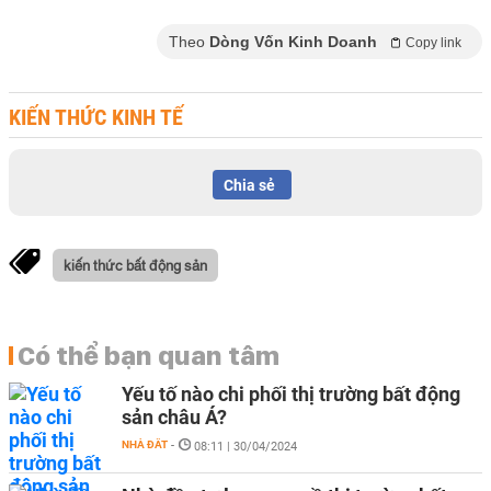
Theo
Dòng Vốn Kinh Doanh
Copy link
KIẾN THỨC KINH TẾ
Chia sẻ
kiến thức bất động sản
Có thể bạn quan tâm
Yếu tố nào chi phối thị trường bất động
sản châu Á?
NHÀ ĐẤT
-
08:11 | 30/04/2024