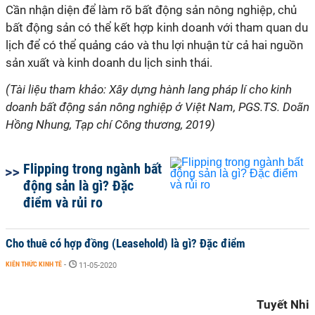
Cần nhận diện để làm rõ bất
động
sản nông
nghiệp
, chủ
bất
động
sản có thể kết hợp kinh doanh với tham quan du
lịch để có thể quảng cáo và thu lợi nhuận từ cả hai nguồn
sản xuất và kinh doanh du lịch sinh thái.
(Tài liệu tham khảo: Xây dựng hành lang pháp lí cho kinh
doanh bất
động
sản nông
nghiệp
ở Việt Nam, PGS.TS. Doãn
Hồng Nhung, Tạp chí Công thương, 2019)
Flipping trong ngành bất
động sản là gì? Đặc
điểm và rủi ro
Cho thuê có hợp đồng (Leasehold) là gì? Đặc điểm
KIẾN THỨC KINH TẾ
-
11-05-2020
Tuyết Nhi