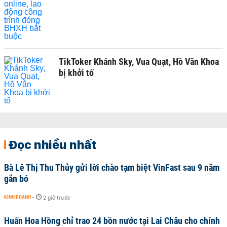
TikToker Khánh Sky, Vua Quạt, Hồ Văn Khoa
bị khởi tố
Đọc nhiều nhất
Bà Lê Thị Thu Thủy gửi lời chào tạm biệt VinFast sau 9 năm
gắn bó
KINH DOANH
-
2 giờ trước
Huấn Hoa Hồng chỉ trao 24 bồn nước tại Lai Châu cho chính