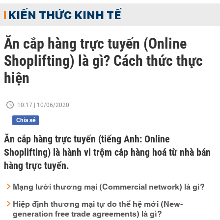
KIẾN THỨC KINH TẾ
Ăn cắp hàng trực tuyến (Online
Shoplifting) là gì? Cách thức thực
hiện
10:17 | 10/06/2020
Chia sẻ
Ăn cắp hàng trực tuyến (tiếng Anh: Online
Shoplifting) là hành vi trộm cắp hàng hoá từ nhà bán
hàng trực tuyến.
Mạng lưới thương mại (Commercial network) là gì?
Hiệp định thương mại tự do thế hệ mới (New-
generation free trade agreements) là gì?