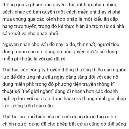
thông qua vi phạm bản quyền. Tải bất hợp pháp phim,
sách, nhạc có bản quyền một cách miễn phí thay vì phải
mua chúng qua các kênh hợp pháp là một kiểu ăn cắp
hàng trực tuyến, trong đó kể thực hiện ăn trộm từ cả nhà
sản xuất và nhà phân phối.
Nguyên nhân cho vấn đề này là do, thứ nhất, người tiêu
dùng muốn các nội dung có bản quyền được sử dụng
miễn phí hoặc là với giá rất rẻ.
Thứ hai, các công ty truyền thông thường thiếu các nguồn
lực để đáp ứng nhu cầu ngày càng tăng đối với các nội
dung miễn phí; trong đó phương tiện truyền thông kĩ
thuật số "thế giới ngầm" đang đi nhanh hơn các doanh
nghiệp lớn, với các tập đoàn hackers thông minh gia nhập
lực lượng trên toàn cầu.
Thứ ba, sự phổ biến của các nội dung được tạo ra bởi
chính người dùng đã cho phép bất cứ ai cũng có thể sáng