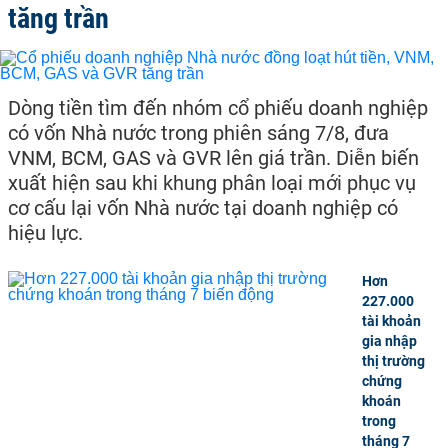
tăng trần
Dòng tiền tìm đến nhóm cổ phiếu doanh nghiệp
có vốn Nhà nước trong phiên sáng 7/8, đưa
VNM, BCM, GAS và GVR lên giá trần. Diễn biến
xuất hiện sau khi khung phân loại mới phục vụ
cơ cấu lại vốn Nhà nước tại doanh nghiệp có
hiệu lực.
Hơn
227.000
tài khoản
gia nhập
thị trường
chứng
khoán
trong
tháng 7