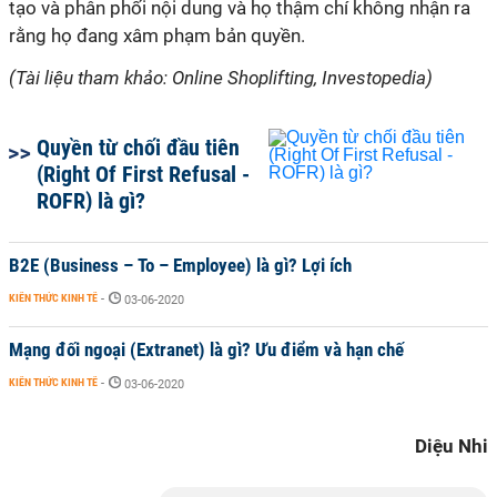
tạo và phân phối nội dung và họ thậm chí không nhận ra
rằng họ đang xâm phạm bản quyền.
(Tài liệu tham khảo: Online Shoplifting, Investopedia)
Quyền từ chối đầu tiên
(Right Of First Refusal -
ROFR) là gì?
B2E (Business – To – Employee) là gì? Lợi ích
KIẾN THỨC KINH TẾ
-
03-06-2020
Mạng đối ngoại (Extranet) là gì? Ưu điểm và hạn chế
KIẾN THỨC KINH TẾ
-
03-06-2020
Diệu Nhi