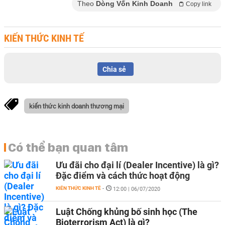
Theo
Dòng Vốn Kinh Doanh
Copy link
KIẾN THỨC KINH TẾ
Chia sẻ
kiến thức kinh doanh thương mại
Có thể bạn quan tâm
Ưu đãi cho đại lí (Dealer Incentive) là gì?
Đặc điểm và cách thức hoạt động
KIẾN THỨC KINH TẾ
-
12:00 | 06/07/2020
Luật Chống khủng bố sinh học (The
Bioterrorism Act) là gì?