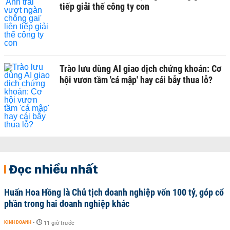
tiếp giải thế công ty con
Trào lưu dùng AI giao dịch chứng khoán: Cơ
hội vươn tầm 'cá mập' hay cái bẫy thua lỗ?
Đọc nhiều nhất
Huấn Hoa Hồng là Chủ tịch doanh nghiệp vốn 100 tỷ, góp cổ
phần trong hai doanh nghiệp khác
KINH DOANH
-
11 giờ trước