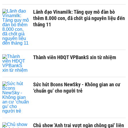
Lãnh đạo Vinamilk: Tăng quy mô đàn bò
thêm 8.000 con, đã chốt giá nguyên liệu đến
tháng 11
Thành viên HĐQT VPBankS xin từ nhiệm
Sức hút Bcons NewSky - Không gian an cư
‘chuẩn gu’ cho người trẻ
Chủ show 'Anh trai vượt ngàn chông gai' liên