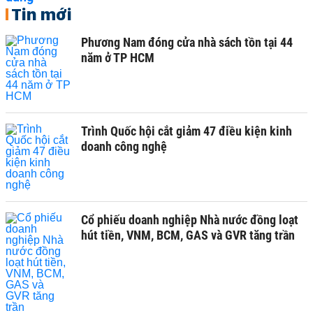
Tin mới
Phương Nam đóng cửa nhà sách tồn tại 44
năm ở TP HCM
Trình Quốc hội cắt giảm 47 điều kiện kinh
doanh công nghệ
Cổ phiếu doanh nghiệp Nhà nước đồng loạt
hút tiền, VNM, BCM, GAS và GVR tăng trần