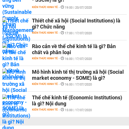
KIẾN THỨC KINH TẾ
-
19:00 | 20/07/2020
Thiết chế xã hội (Social Institutions) là
gì? Chức năng
KIẾN THỨC KINH TẾ
-
17:00 | 17/07/2020
Rào cản về thể chế kinh tế là gì? Bản
chất và phân loại
KIẾN THỨC KINH TẾ
-
16:00 | 17/07/2020
Mô hình kinh tế thị trường xã hội (Social
market economy - SOME) là gì?
KIẾN THỨC KINH TẾ
-
16:00 | 17/07/2020
Thể chế kinh tế (Economic Institutions)
là gì? Nội dung
KIẾN THỨC KINH TẾ
-
15:00 | 17/07/2020