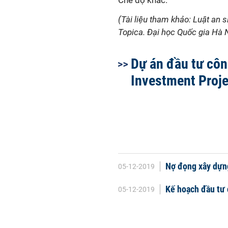
Chế độ khác.
(Tài liệu tham khảo: Luật an 
Topica. Đại học Quốc gia Hà 
Dự án đầu tư côn
Investment Projec
Nợ đọng xây dựng
05-12-2019
Kế hoạch đầu tư 
05-12-2019