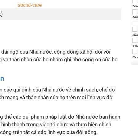
t)
̣ đãi ngộ của Nhà nước, cộng đồng xã hội đối với
g và thân nhân của họ nhằm ghi nhớ công ơn của họ
an
các qui định của Nhà nước về chính sách, chế độ
́ch mạng và thân nhân của họ trên mọi lĩnh vực đời
̉ng thể các qui phạm pháp luật do Nhà nước ban hành
hình thành trong việc tổ chức và thực hiện chính
 công trên tất cả các lĩnh vực của đời sống.