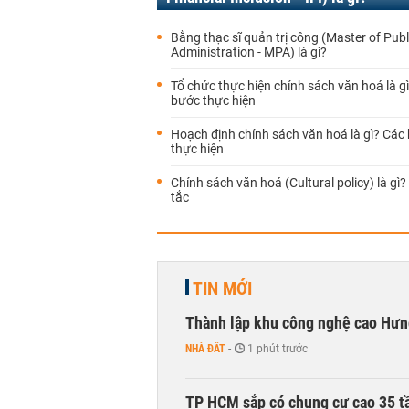
Bằng thạc sĩ quản trị công (Master of Publ
Administration - MPA) là gì?
Tổ chức thực hiện chính sách văn hoá là g
bước thực hiện
Hoạch định chính sách văn hoá là gì? Các
thực hiện
Chính sách văn hoá (Cultural policy) là gì
tắc
TIN MỚI
Thành lập khu công nghệ cao Hưn
NHÀ ĐẤT
-
1 phút trước
TP HCM sắp có chung cư cao 35 tầ