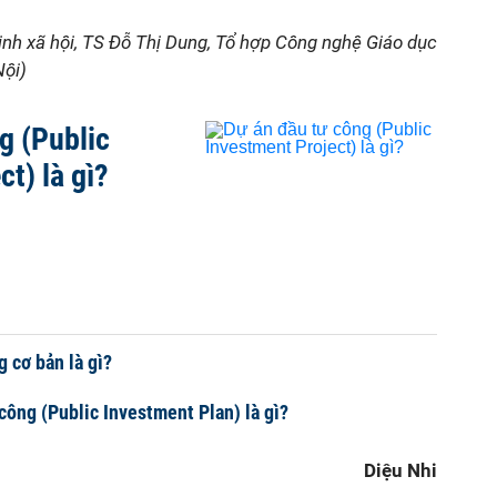
sinh xã hội, TS Đỗ Thị Dung, Tổ hợp Công nghệ Giáo dục
Nội)
g (Public
t) là gì?
 cơ bản là gì?
công (Public Investment Plan) là gì?
Diệu Nhi