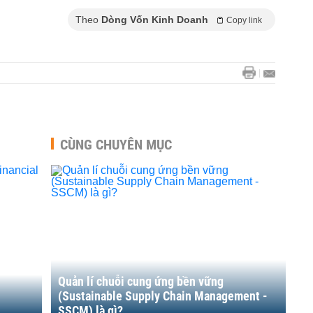
Theo
Dòng Vốn Kinh Doanh
Copy link
CÙNG CHUYÊN MỤC
Quản lí chuỗi cung ứng bền vững
(Sustainable Supply Chain Management -
SSCM) là gì?