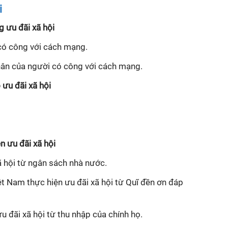
i
 ưu đãi xã hội
 có công với cách mạng.
nhân của người có công với cách mạng.
ưu đãi xã hội
n ưu đãi xã hội
̃ hội từ ngân sách nhà nước.
̂t Nam thực hiện ưu đãi xã hội từ Quĩ đền ơn đáp
u đãi xã hội từ thu nhập của chính họ.