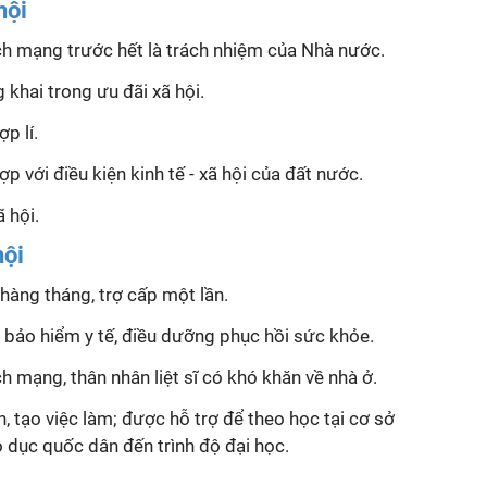
hội
́ch mạng trước hết là trách nhiệm của Nhà nước.
 khai trong ưu đãi xã hội.
hợp
lí
.
̣p với điều kiện kinh tế - xã hội của đất nước.
̃ hội.
ội
hàng tháng, trợ cấp một lần.
bảo hiểm y tế, điều dưỡng phục hồi sức khỏe.
h mạng, thân nhân liệt sĩ có khó khăn về nhà ở.
 tạo việc làm; được hỗ trợ để theo học tại cơ sở
 dục quốc dân đến trình độ đại học.