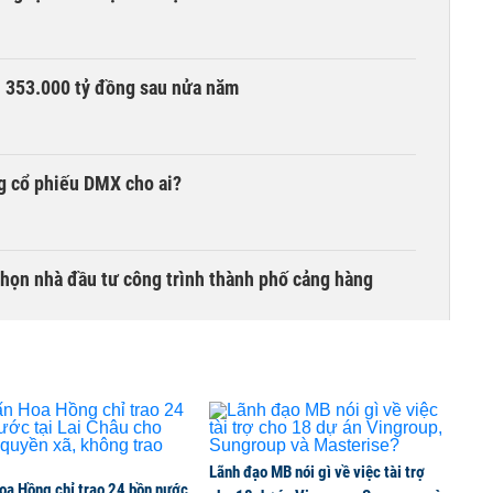
ần 353.000 tỷ đồng sau nửa năm
g cổ phiếu DMX cho ai?
chọn nhà đầu tư công trình thành phố cảng hàng
TCK, ai đã mua vào?
Lãnh đạo MB nói gì về việc tài trợ
oa Hồng chỉ trao 24 bồn nước