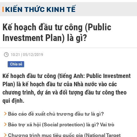
KIẾN THỨC KINH TẾ
Kế hoạch đầu tư công (Public
Investment Plan) là gì?
10:21 | 05/12/2019
Chia sẻ
Kế hoạch đầu tư công (tiếng Anh: Public Investment
Plan) là kế hoạch đầu tư của Nhà nước vào các
chương trình, dự án và đối tượng đầu tư công theo
qui định.
Báo cáo đề xuất chủ trương đầu tư là gì?
Bảo trợ xã hội (Social protection) là gì? Vai trò
Chương trình mục tiêu quốc gia (National Target