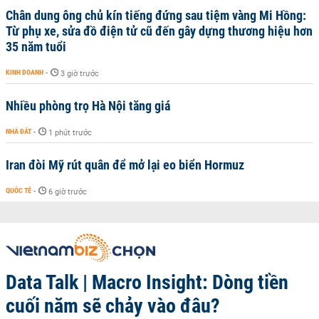
Chân dung ông chủ kín tiếng đứng sau tiệm vàng Mi Hồng:
Từ phụ xe, sửa đồ điện tử cũ đến gây dựng thương hiệu hơn
35 năm tuổi
KINH DOANH
-
3 giờ trước
Nhiều phòng trọ Hà Nội tăng giá
NHÀ ĐẤT
-
1 phút trước
Iran đòi Mỹ rút quân để mở lại eo biển Hormuz
QUỐC TẾ
-
6 giờ trước
Data Talk | Macro Insight: Dòng tiền
cuối năm sẽ chảy vào đâu?