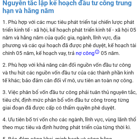
Nguyên tắc lập kế hoạch đầu tư công trung
hạn và hằng năm
1. Phù hợp với các mục tiêu phát triển tại chiến lược phát
triển kinh tế - xã hội, kế hoạch phát triển kinh tế - xã hội 05
năm và hằng năm của quốc gia, ngành, lĩnh vực, địa
phương và các
qui
hoạch đã được phê duyệt, kế hoạch tài
chính 05 năm, kế hoạch vay, trả
nợ công
05 năm.
2. Phù hợp với khả năng cân đối nguồn vốn đầu tư công
và thu hút các nguồn vốn đầu tư của các thành phần kinh
tế khác; bảo đảm cân đối vĩ mô, ưu tiên an toàn nợ công.
3. Việc phân bổ vốn đầu tư công phải tuân thủ nguyên tắc,
tiêu chí, định mức phân bổ vốn đầu tư công trong từng
giai đoạn đã được cấp có thẩm quyền phê duyệt.
4. Ưu tiên bố trí vốn cho các ngành, lĩnh vực, vùng lãnh thổ
theo mục tiêu và định hướng phát triển của từng thời kì.