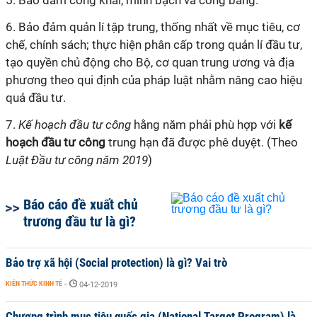
5. Bảo đảm công khai, minh bạch và công bằng.
6. Bảo đảm quản
lí
tập trung, thống nhất về mục tiêu, cơ
chế, chính sách; thực hiện phân cấp trong quản
lí
đầu tư,
tạo quyền chủ động cho Bộ, cơ quan trung ương và địa
phương theo
qui
định của pháp luật nhằm nâng cao hiệu
quả đầu tư.
7.
Kế hoạch đầu tư công
hằng năm phải phù hợp với
kế
hoạch đầu tư công
trung hạn đã được phê duyệt. (Theo
Luật Đầu tư công năm 2019
)
Báo cáo đề xuất chủ
trương đầu tư là gì?
Bảo trợ xã hội (Social protection) là gì? Vai trò
KIẾN THỨC KINH TẾ
-
04-12-2019
Chương trình mục tiêu quốc gia (National Target Program) là