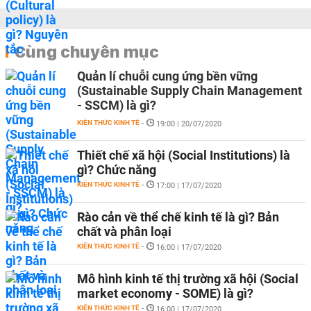
Cùng chuyên mục
Quản lí chuỗi cung ứng bền vững
(Sustainable Supply Chain Management
- SSCM) là gì?
KIẾN THỨC KINH TẾ
-
19:00 | 20/07/2020
Thiết chế xã hội (Social Institutions) là
gì? Chức năng
KIẾN THỨC KINH TẾ
-
17:00 | 17/07/2020
Rào cản về thể chế kinh tế là gì? Bản
chất và phân loại
KIẾN THỨC KINH TẾ
-
16:00 | 17/07/2020
Mô hình kinh tế thị trường xã hội (Social
market economy - SOME) là gì?
KIẾN THỨC KINH TẾ
-
16:00 | 17/07/2020