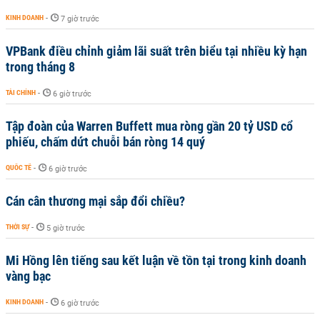
KINH DOANH
-
7 giờ trước
VPBank điều chỉnh giảm lãi suất trên biểu tại nhiều kỳ hạn
trong tháng 8
TÀI CHÍNH
-
6 giờ trước
Tập đoàn của Warren Buffett mua ròng gần 20 tỷ USD cổ
phiếu, chấm dứt chuỗi bán ròng 14 quý
QUỐC TẾ
-
6 giờ trước
Cán cân thương mại sắp đổi chiều?
THỜI SỰ
-
5 giờ trước
Mi Hồng lên tiếng sau kết luận về tồn tại trong kinh doanh
vàng bạc
KINH DOANH
-
6 giờ trước