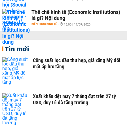
Thể chế kinh tế (Economic Institutions)
là gì? Nội dung
KIẾN THỨC KINH TẾ
-
15:00 | 17/07/2020
Tin mới
Công suất lọc dầu thu hẹp, giá xăng Mỹ đối
mặt áp lực tăng
Xuất khẩu dệt may 7 tháng đạt trên 27 tỷ
USD, duy trì đà tăng trưởng