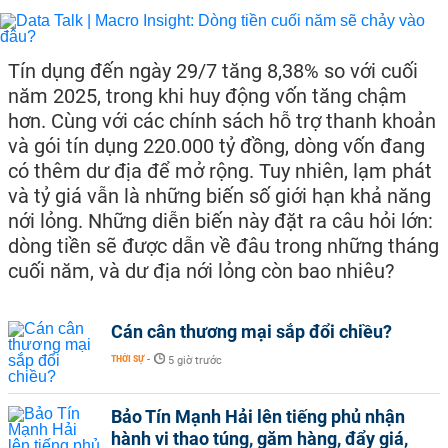
Tín dụng đến ngày 29/7 tăng 8,38% so với cuối
năm 2025, trong khi huy động vốn tăng chậm
hơn. Cùng với các chính sách hỗ trợ thanh khoản
và gói tín dụng 220.000 tỷ đồng, dòng vốn đang
có thêm dư địa để mở rộng. Tuy nhiên, lạm phát
và tỷ giá vẫn là những biến số giới hạn khả năng
nới lỏng. Những diễn biến này đặt ra câu hỏi lớn:
dòng tiền sẽ được dẫn về đâu trong những tháng
cuối năm, và dư địa nới lỏng còn bao nhiêu?
Cán cân thương mại sắp đổi chiều?
THỜI SỰ
-
5 giờ trước
Bảo Tín Mạnh Hải lên tiếng phủ nhận
hành vi thao túng, găm hàng, đẩy giá,