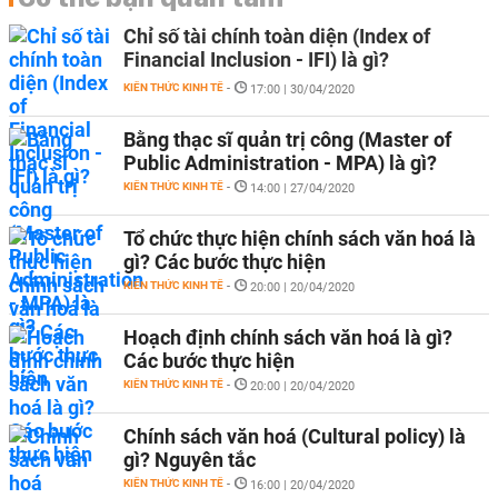
Chỉ số tài chính toàn diện (Index of
Financial Inclusion - IFI) là gì?
KIẾN THỨC KINH TẾ
-
17:00 | 30/04/2020
Bằng thạc sĩ quản trị công (Master of
Public Administration - MPA) là gì?
KIẾN THỨC KINH TẾ
-
14:00 | 27/04/2020
Tổ chức thực hiện chính sách văn hoá là
gì? Các bước thực hiện
KIẾN THỨC KINH TẾ
-
20:00 | 20/04/2020
Hoạch định chính sách văn hoá là gì?
Các bước thực hiện
KIẾN THỨC KINH TẾ
-
20:00 | 20/04/2020
Chính sách văn hoá (Cultural policy) là
gì? Nguyên tắc
KIẾN THỨC KINH TẾ
-
16:00 | 20/04/2020