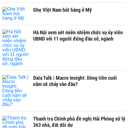
Ghẹ Việt Nam hút hàng ở Mỹ
Hà Nội xem xét miễn nhiệm chức vụ ủy viên
UBND với 11 người đứng đầu sở, ngành
Data Talk | Macro Insight: Dòng tiền cuối
năm sẽ chảy vào đâu?
Thanh tra Chính phủ đề nghị Hải Phòng xử lý
363 nhà, đất dôi dư