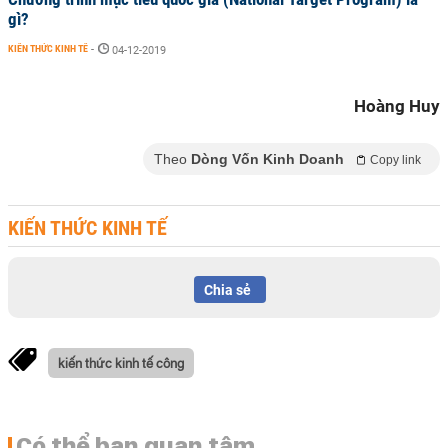
gì?
KIẾN THỨC KINH TẾ
-
04-12-2019
Hoàng Huy
Theo
Dòng Vốn Kinh Doanh
Copy link
KIẾN THỨC KINH TẾ
Chia sẻ
kiến thức kinh tế công
Có thể bạn quan tâm