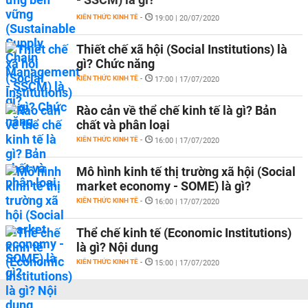
KIẾN THỨC KINH TẾ
-
19:00 | 20/07/2020
Thiết chế xã hội (Social Institutions) là
gì? Chức năng
KIẾN THỨC KINH TẾ
-
17:00 | 17/07/2020
Rào cản về thể chế kinh tế là gì? Bản
chất và phân loại
KIẾN THỨC KINH TẾ
-
16:00 | 17/07/2020
Mô hình kinh tế thị trường xã hội (Social
market economy - SOME) là gì?
KIẾN THỨC KINH TẾ
-
16:00 | 17/07/2020
Thể chế kinh tế (Economic Institutions)
là gì? Nội dung
KIẾN THỨC KINH TẾ
-
15:00 | 17/07/2020