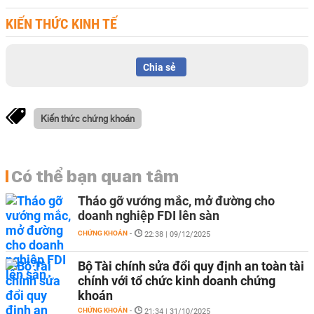
KIẾN THỨC KINH TẾ
Chia sẻ
Kiến thức chứng khoán
Có thể bạn quan tâm
Tháo gỡ vướng mắc, mở đường cho
doanh nghiệp FDI lên sàn
CHỨNG KHOÁN
-
22:38 | 09/12/2025
Bộ Tài chính sửa đổi quy định an toàn tài
chính với tổ chức kinh doanh chứng
khoán
CHỨNG KHOÁN
-
21:34 | 31/10/2025