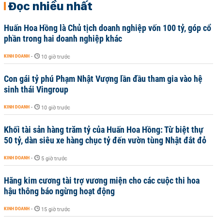
Đọc nhiều nhất
Huấn Hoa Hồng là Chủ tịch doanh nghiệp vốn 100 tỷ, góp cổ
phần trong hai doanh nghiệp khác
KINH DOANH
-
10 giờ trước
Con gái tỷ phú Phạm Nhật Vượng lần đầu tham gia vào hệ
sinh thái Vingroup
KINH DOANH
-
10 giờ trước
Khối tài sản hàng trăm tỷ của Huấn Hoa Hồng: Từ biệt thự
50 tỷ, dàn siêu xe hàng chục tỷ đến vườn tùng Nhật đắt đỏ
KINH DOANH
-
5 giờ trước
Hãng kim cương tài trợ vương miện cho các cuộc thi hoa
hậu thông báo ngừng hoạt động
KINH DOANH
-
15 giờ trước