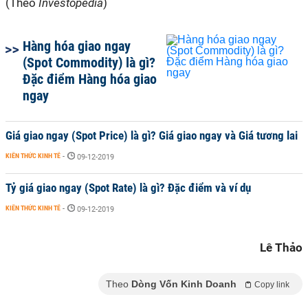
(Theo
Investopedia
)
Hàng hóa giao ngay
(Spot Commodity) là gì?
Đặc điểm Hàng hóa giao
ngay
Giá giao ngay (Spot Price) là gì? Giá giao ngay và Giá tương lai
KIẾN THỨC KINH TẾ
-
09-12-2019
Tỷ giá giao ngay (Spot Rate) là gì? Đặc điểm và ví dụ
KIẾN THỨC KINH TẾ
-
09-12-2019
Lê Thảo
Theo
Dòng Vốn Kinh Doanh
Copy link