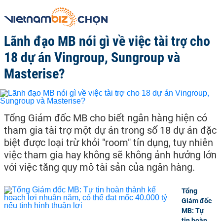
Lãnh đạo MB nói gì về việc tài trợ cho
18 dự án Vingroup, Sungroup và
Masterise?
Tổng Giám đốc MB cho biết ngân hàng hiện có
tham gia tài trợ một dự án trong số 18 dự án đặc
biệt được loại trừ khỏi "room" tín dụng, tuy nhiên
việc tham gia hay không sẽ không ảnh hưởng lớn
với việc tăng quy mô tài sản của ngân hàng.
Tổng
Giám đốc
MB: Tự
tin hoàn