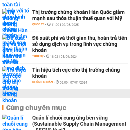
Thị trường chứng khoán Hàn Quốc giảm
mạnh sau thỏa thuận thuế quan với Mỹ
QUỐC TẾ
-
11:00 | 02/08/2025
Đề xuất phí và thời gian thu, hoàn trả tiền
sử dụng dịch vụ trong lĩnh vực chứng
khoán
THỜI SỰ
-
18:02 | 05/09/2024
Tín hiệu tích cực cho thị trường chứng
khoán
CHỨNG KHOÁN
-
08:00 | 07/01/2024
Cùng chuyên mục
Quản lí chuỗi cung ứng bền vững
(Sustainable Supply Chain Management
- SSCM) là gì?