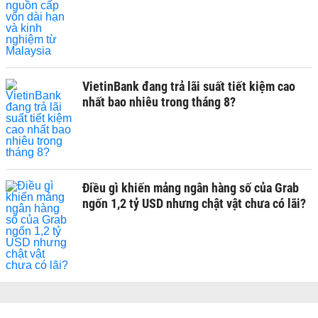
VietinBank đang trả lãi suất tiết kiệm cao
nhất bao nhiêu trong tháng 8?
Điều gì khiến mảng ngân hàng số của Grab
ngốn 1,2 tỷ USD nhưng chật vật chưa có lãi?