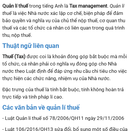
Quản lí thuế
trong tiếng Anh là
Tax management
.
Quản lí
thuế
là việc Nhà nước xác lập cơ chế, biện pháp để đảm
bảo quyền và nghĩa vụ của chủ thể nộp thuế, cơ quan thu
thuế và các tổ chức cá nhân có liên quan trong quá trình
thu, nộp thuế.
Thuật ngữ liên quan
Thuế (Tax)
được coi là khoản đóng góp bắt buộc mà mỗi
tổ chức, cá nhân phải có nghĩa vụ đóng góp cho Nhà
nước theo Luật định để đáp ứng nhu cầu chi tiêu cho việc
thực hiện các chức năng, nhiệm vụ của Nhà nước.
Đặc trưng của thuế là tính bắt buộc, tính không hoàn trả
trực tiếp và tính pháp lí cao.
Các văn bản về quản lí thuế
- Luật Quản
lí
thuế số 78/2006/QH11 ngày 29/11/2006
- Luật 106/2016/QH13 sửa đổi, bổ sung một số điều của