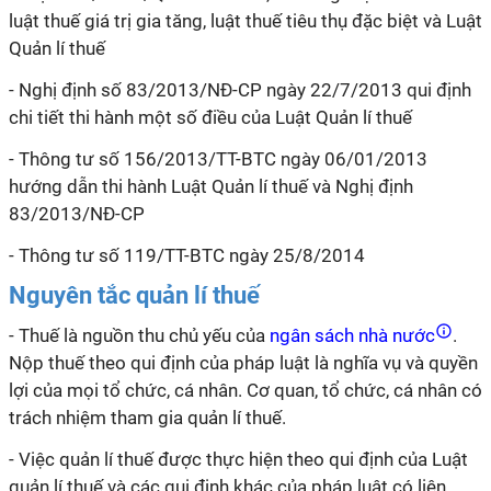
luật thuế giá trị gia tăng, luật thuế tiêu thụ đặc biệt và Luật
Quản
lí
thuế
- Nghị định số 83/2013/NĐ-CP ngày 22/7/2013 qui định
chi tiết thi hành một số điều của Luật Quản
lí
thuế
- Thông tư số 156/2013/TT-BTC ngày 06/01/2013
hướng dẫn thi hành Luật Quản
lí
thuế và Nghị định
83/2013/NĐ-CP
- Thông tư số 119/TT-BTC ngày 25/8/2014
Nguyên tắc quản lí thuế
- Thuế là nguồn thu chủ yếu của
ngân sách nhà nước
.
Nộp thuế theo qui định của pháp luật là nghĩa vụ và quyền
lợi của mọi tổ chức, cá nhân. Cơ quan, tổ chức, cá nhân có
trách nhiệm tham gia quản lí thuế.
- Việc quản lí thuế được thực hiện theo qui định của Luật
quản lí thuế và các qui định khác của pháp luật có liên