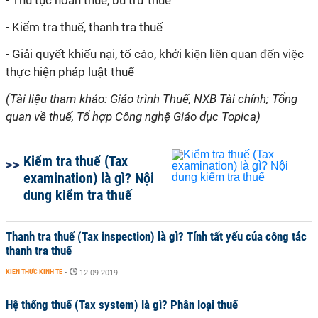
- Thủ tục hoàn thuế, bù trừ thuế
- Kiểm tra thuế, thanh tra thuế
- Giải quyết khiếu nại, tố cáo, khởi kiện liên quan đến việc
thực hiện pháp luật thuế
(Tài liệu tham khảo: Giáo trình Thuế, NXB Tài chính; Tổng
quan về thuế, Tổ hợp Công nghệ Giáo dục Topica)
Kiểm tra thuế (Tax
examination) là gì? Nội
dung kiểm tra thuế
Thanh tra thuế (Tax inspection) là gì? Tính tất yếu của công tác
thanh tra thuế
KIẾN THỨC KINH TẾ
-
12-09-2019
Hệ thống thuế (Tax system) là gì? Phân loại thuế