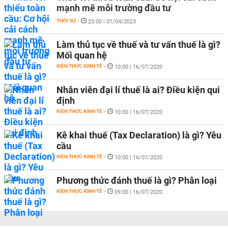
mạnh mẽ môi trường đầu tư
THỜI SỰ
-
23:00 | 01/04/2023
Làm thủ tục về thuế và tư vấn thuế là gì?
Mối quan hệ
KIẾN THỨC KINH TẾ
-
10:00 | 16/07/2020
Nhân viên đại lí thuế là ai? Điều kiện qui
định
KIẾN THỨC KINH TẾ
-
10:00 | 16/07/2020
Kê khai thuế (Tax Declaration) là gì? Yêu
cầu
KIẾN THỨC KINH TẾ
-
10:00 | 16/07/2020
Phương thức đánh thuế là gì? Phân loại
KIẾN THỨC KINH TẾ
-
09:00 | 16/07/2020