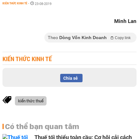
KIẾN THỨC KINH TẾ
-
23-08-2019
Minh Lan
Theo
Dòng Vốn Kinh Doanh
Copy link
KIẾN THỨC KINH TẾ
Chia sẻ
kiến thức thuế
Có thể bạn quan tâm
Thuế tối thiểu toàn cầu: Cơ hội cải cách