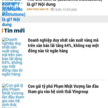
là gì? Nội dung
KIẾN THỨC KINH TẾ
-
15:00 | 17/07/2020
Tin mới
Doanh nghiệp duy nhất sản xuất vàng mã
trên sàn báo lãi tăng 64%, không vay một
đồng nào từ ngân hàng
Con gái tỷ phú Phạm Nhật Vượng lần đầu
tham gia vào hệ sinh thái Vingroup