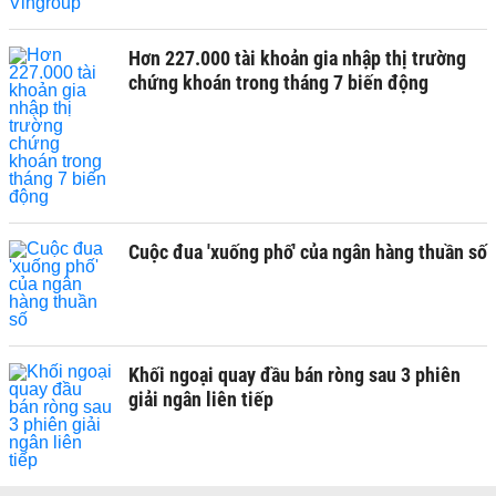
Hơn 227.000 tài khoản gia nhập thị trường
chứng khoán trong tháng 7 biến động
Cuộc đua 'xuống phố' của ngân hàng thuần số
Khối ngoại quay đầu bán ròng sau 3 phiên
giải ngân liên tiếp