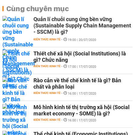
Cùng chuyên mục
Quản lí chuỗi cung ứng bền vững
(Sustainable Supply Chain Management
- SSCM) là gì?
KIẾN THỨC KINH TẾ
-
19:00 | 20/07/2020
Thiết chế xã hội (Social Institutions) là
gì? Chức năng
KIẾN THỨC KINH TẾ
-
17:00 | 17/07/2020
Rào cản về thể chế kinh tế là gì? Bản
chất và phân loại
KIẾN THỨC KINH TẾ
-
16:00 | 17/07/2020
Mô hình kinh tế thị trường xã hội (Social
market economy - SOME) là gì?
KIẾN THỨC KINH TẾ
-
16:00 | 17/07/2020
Thể chế kinh tế (Economic Institutions)