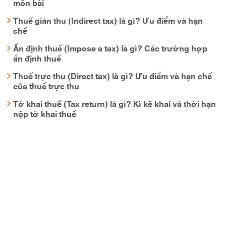
môn bài
Thuế gián thu (Indirect tax) là gì? Ưu điểm và hạn
chế
Ấn định thuế (Impose a tax) là gì? Các trường hợp
ấn định thuế
Thuế trực thu (Direct tax) là gì? Ưu điểm và hạn chế
của thuế trực thu
Tờ khai thuế (Tax return) là gì? Kì kê khai và thời hạn
nộp tờ khai thuế