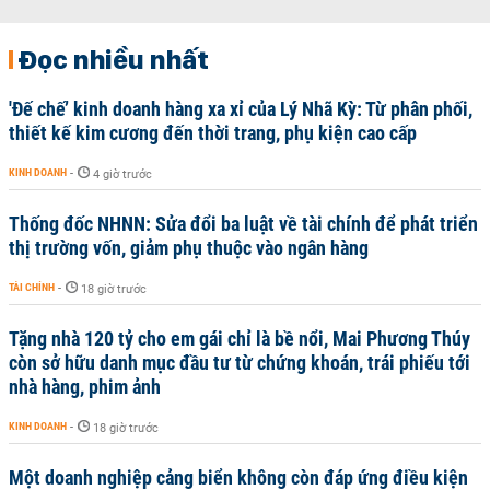
Đọc nhiều nhất
'Đế chế’ kinh doanh hàng xa xỉ của Lý Nhã Kỳ: Từ phân phối,
thiết kế kim cương đến thời trang, phụ kiện cao cấp
KINH DOANH
-
4 giờ trước
Thống đốc NHNN: Sửa đổi ba luật về tài chính để phát triển
thị trường vốn, giảm phụ thuộc vào ngân hàng
TÀI CHÍNH
-
18 giờ trước
Tặng nhà 120 tỷ cho em gái chỉ là bề nổi, Mai Phương Thúy
còn sở hữu danh mục đầu tư từ chứng khoán, trái phiếu tới
nhà hàng, phim ảnh
KINH DOANH
-
18 giờ trước
Một doanh nghiệp cảng biển không còn đáp ứng điều kiện