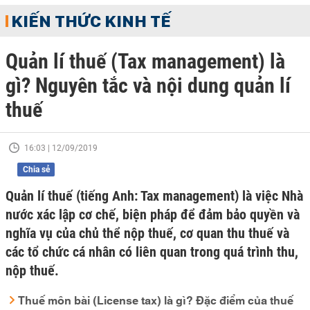
KIẾN THỨC KINH TẾ
Quản lí thuế (Tax management) là
gì? Nguyên tắc và nội dung quản lí
thuế
16:03 | 12/09/2019
Chia sẻ
Quản lí thuế (tiếng Anh: Tax management) là việc Nhà
nước xác lập cơ chế, biện pháp để đảm bảo quyền và
nghĩa vụ của chủ thể nộp thuế, cơ quan thu thuế và
các tổ chức cá nhân có liên quan trong quá trình thu,
nộp thuế.
Thuế môn bài (License tax) là gì? Đặc điểm của thuế