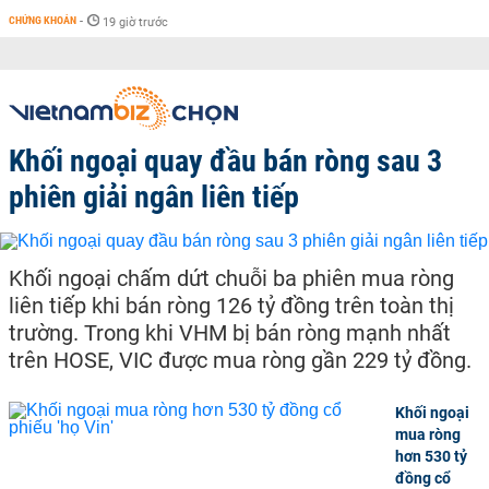
CHỨNG KHOÁN
-
19 giờ trước
Khối ngoại quay đầu bán ròng sau 3
phiên giải ngân liên tiếp
Khối ngoại chấm dứt chuỗi ba phiên mua ròng
liên tiếp khi bán ròng 126 tỷ đồng trên toàn thị
trường. Trong khi VHM bị bán ròng mạnh nhất
trên HOSE, VIC được mua ròng gần 229 tỷ đồng.
Khối ngoại
mua ròng
hơn 530 tỷ
đồng cổ