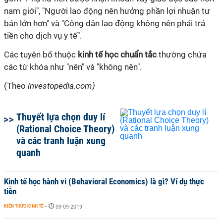
nam giới", "Người lao động nên hưởng phần lợi nhuận tư
bản lớn hơn" và "Công dân lao động không nên phải trả
tiền cho dịch vụ y tế".
Các tuyên bố thuộc
kinh tế học chuẩn tắc
thường chứa
các từ khóa như "nên" và "không nên".
(Theo
investopedia.com)
Thuyết lựa chọn duy lí
(Rational Choice Theory)
và các tranh luận xung
quanh
Kinh tế học hành vi (Behavioral Economics) là gì? Ví dụ thực
tiễn
KIẾN THỨC KINH TẾ
-
09-09-2019