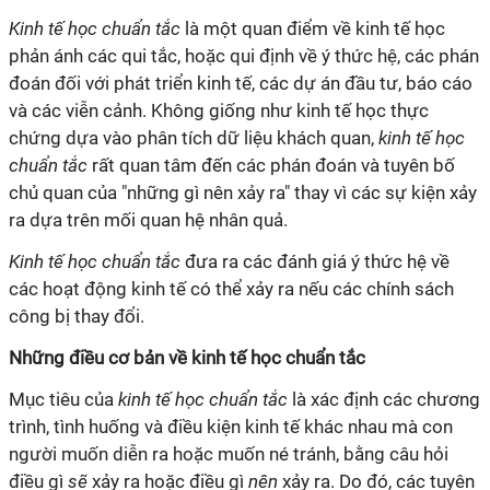
Kinh tế học chuẩn tắc
là một quan điểm về kinh tế học
phản ánh các qui tắc, hoặc qui định về ý thức hệ, các phán
đoán đối với phát triển kinh tế, các dự án đầu tư, báo cáo
và các viễn cảnh. Không giống như kinh tế học thực
chứng dựa vào phân tích dữ liệu khách quan,
kinh tế học
chuẩn tắc
rất quan tâm đến các phán đoán và tuyên bố
chủ quan của "những gì nên xảy ra" thay vì các sự kiện xảy
ra dựa trên mối quan hệ nhân quả.
Kinh tế học chuẩn tắc
đưa ra các đánh giá ý thức hệ về
các hoạt động kinh tế có thể xảy ra nếu các chính sách
công bị thay đổi.
Những điều cơ bản về kinh tế học chuẩn tắc
Mục tiêu của
kinh tế học chuẩn tắc
là xác định các chương
trình, tình huống và điều kiện kinh tế khác nhau mà con
người muốn diễn ra hoặc muốn né tránh, bằng câu hỏi
điều gì
sẽ
xảy ra hoặc điều gì
nên
xảy ra. Do đó, các tuyên