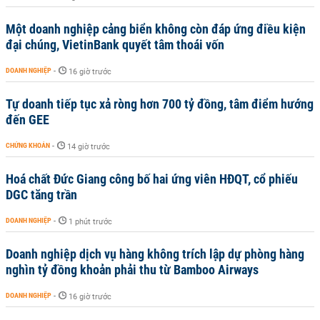
Một doanh nghiệp cảng biển không còn đáp ứng điều kiện
đại chúng, VietinBank quyết tâm thoái vốn
DOANH NGHIỆP
-
16 giờ trước
Tự doanh tiếp tục xả ròng hơn 700 tỷ đồng, tâm điểm hướng
đến GEE
CHỨNG KHOÁN
-
14 giờ trước
Hoá chất Đức Giang công bố hai ứng viên HĐQT, cổ phiếu
DGC tăng trần
DOANH NGHIỆP
-
1 phút trước
Doanh nghiệp dịch vụ hàng không trích lập dự phòng hàng
nghìn tỷ đồng khoản phải thu từ Bamboo Airways
DOANH NGHIỆP
-
16 giờ trước