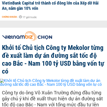
VietinBank Capital trở thành cổ đông lớn của Xếp dỡ Hải
An, nắm gần 10% vốn
CHỨNG KHOÁN
-
17 giờ trước
Khởi tố Chủ tịch Công ty Mekolor từng
đề xuất làm dự án đường sắt tốc độ
cao Bắc - Nam 100 tỷ USD bằng vốn tự
có
Công ty do ông Võ Xuân Trường đứng đầu từng
gây chú ý khi đề xuất thực hiện dự án đường sắt
tốc độ cao Bắc - Nam với tổng mức đầu tư lên