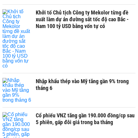
Khởi tố Chủ tịch Công ty Mekolor từng đề
xuất làm dự án đường sắt tốc độ cao Bắc -
Nam 100 tỷ USD bằng vốn tự có
Nhập khẩu thép vào Mỹ tăng gần 9% trong
tháng 6
Cổ phiếu VNZ tăng gần 190.000 đồng/cp sau
5 phiên, gấp đôi giá trong ba tháng