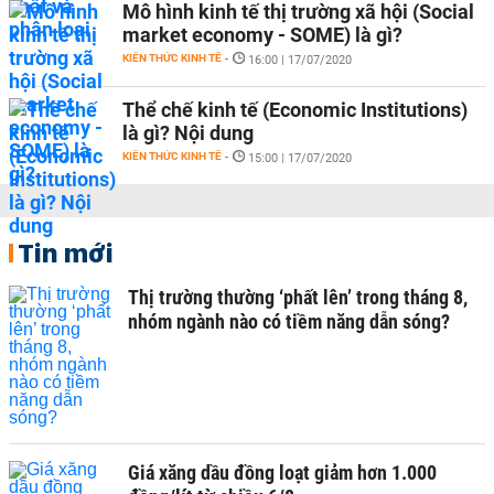
Mô hình kinh tế thị trường xã hội (Social
market economy - SOME) là gì?
KIẾN THỨC KINH TẾ
-
16:00 | 17/07/2020
Thể chế kinh tế (Economic Institutions)
là gì? Nội dung
KIẾN THỨC KINH TẾ
-
15:00 | 17/07/2020
Tin mới
Thị trường thường ‘phất lên’ trong tháng 8,
nhóm ngành nào có tiềm năng dẫn sóng?
Giá xăng dầu đồng loạt giảm hơn 1.000