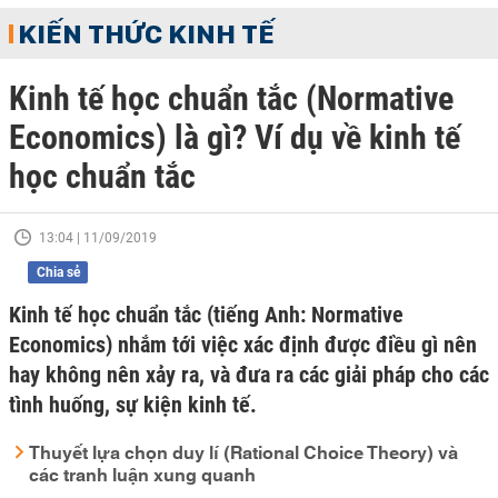
KIẾN THỨC KINH TẾ
Kinh tế học chuẩn tắc (Normative
Economics) là gì? Ví dụ về kinh tế
học chuẩn tắc
13:04 | 11/09/2019
Chia sẻ
Kinh tế học chuẩn tắc (tiếng Anh: Normative
Economics) nhắm tới việc xác định được điều gì nên
hay không nên xảy ra, và đưa ra các giải pháp cho các
tình huống, sự kiện kinh tế.
Thuyết lựa chọn duy lí (Rational Choice Theory) và
các tranh luận xung quanh