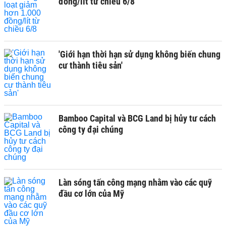
đồng/lít từ chiều 6/8
'Giới hạn thời hạn sử dụng không biến chung
cư thành tiêu sản'
Bamboo Capital và BCG Land bị hủy tư cách
công ty đại chúng
Làn sóng tấn công mạng nhằm vào các quỹ
đầu cơ lớn của Mỹ