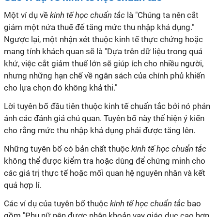
Một ví dụ về
kinh tế học chuẩn tắc
là "Chúng ta nên cắt
giảm một nửa thuế để tăng mức thu nhập khả dụng."
Ngược lại, một nhận xét thuộc kinh tế thực chứng hoặc
mang tính khách quan sẽ là "Dựa trên dữ liệu trong quá
khứ, việc cắt giảm thuế lớn sẽ giúp ích cho nhiều người,
nhưng những hạn chế về ngân sách của chính phủ khiến
cho lựa chọn đó không khả thi."
Lời tuyên bố đầu tiên thuộc kinh tế chuẩn tắc bởi nó phản
ánh các đánh giá chủ quan. Tuyên bố này thể hiện ý kiến
cho rằng mức thu nhập khả dụng phải được tăng lên.
Những tuyên bố có bản chất thuộc
kinh tế học chuẩn tắc
không thể được kiểm tra hoặc dùng để chứng minh cho
các giá trị thực tế hoặc mối quan hệ nguyên nhân và kết
quả hợp lí.
Các ví dụ của tuyên bố thuộc
kinh tế học chuẩn tắc
bao
gồm "Phụ nữ nên được nhận khoản vay giáo dục cao hơn