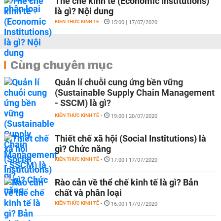
Thể chế kinh tế (Economic Institutions)
là gì? Nội dung
KIẾN THỨC KINH TẾ
-
15:00 | 17/07/2020
Cùng chuyên mục
Quản lí chuỗi cung ứng bền vững
(Sustainable Supply Chain Management
- SSCM) là gì?
KIẾN THỨC KINH TẾ
-
19:00 | 20/07/2020
Thiết chế xã hội (Social Institutions) là
gì? Chức năng
KIẾN THỨC KINH TẾ
-
17:00 | 17/07/2020
Rào cản về thể chế kinh tế là gì? Bản
chất và phân loại
KIẾN THỨC KINH TẾ
-
16:00 | 17/07/2020