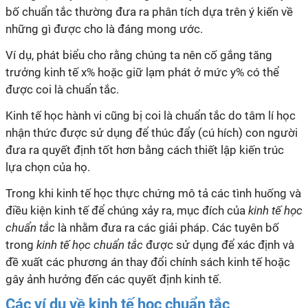
bố chuẩn tắc thường đưa ra phân tích dựa trên ý kiến về
những gì được cho là đáng mong ước.
Ví dụ, phát biểu cho rằng chúng ta nên cố gắng tăng
trưởng kinh tế x% hoặc giữ lạm phát ở mức y% có thể
được coi là chuẩn tắc.
Kinh tế học hành vi cũng bị coi là chuẩn tắc do tâm lí học
nhận thức được sử dụng để thúc đẩy (cú hích) con người
đưa ra quyết định tốt hơn bằng cách thiết lập kiến trúc
lựa chọn của họ.
Trong khi kinh tế học thực chứng mô tả các tình huống và
điều kiện kinh tế để chúng xảy ra, mục đích của
kinh tế học
chuẩn tắc
là nhằm đưa ra các giải pháp. Các tuyên bố
trong
kinh tế học chuẩn tắc
được sử dụng để xác định và
đề xuất các phương án thay đổi chính sách kinh tế hoặc
gây ảnh hưởng đến các quyết định kinh tế.
Các ví dụ về kinh tế học chuẩn tắc