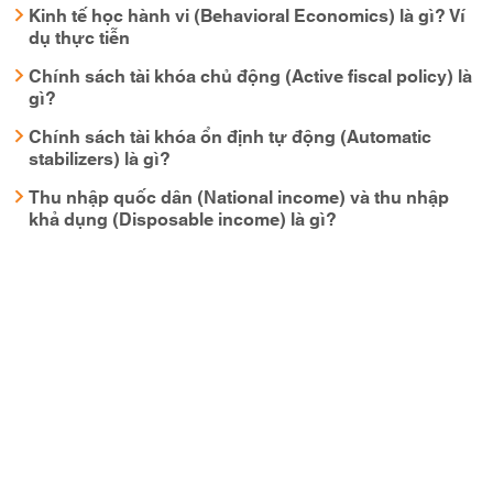
Kinh tế học hành vi (Behavioral Economics) là gì? Ví
dụ thực tiễn
Chính sách tài khóa chủ động (Active fiscal policy) là
gì?
Chính sách tài khóa ổn định tự động (Automatic
stabilizers) là gì?
Thu nhập quốc dân (National income) và thu nhập
khả dụng (Disposable income) là gì?