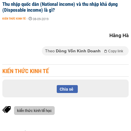
Thu nhập quốc dân (National income) và thu nhập khả dụng
(Disposable income) là gì?
KIẾN THỨC KINH TẾ
-
08-09-2019
Hằng Hà
Theo
Dòng Vốn Kinh Doanh
Copy link
KIẾN THỨC KINH TẾ
Chia sẻ
kiến thức kinh tế học