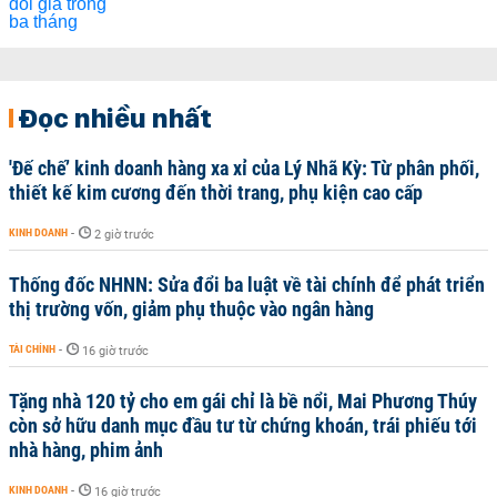
Đọc nhiều nhất
'Đế chế’ kinh doanh hàng xa xỉ của Lý Nhã Kỳ: Từ phân phối,
thiết kế kim cương đến thời trang, phụ kiện cao cấp
KINH DOANH
-
2 giờ trước
Thống đốc NHNN: Sửa đổi ba luật về tài chính để phát triển
thị trường vốn, giảm phụ thuộc vào ngân hàng
TÀI CHÍNH
-
16 giờ trước
Tặng nhà 120 tỷ cho em gái chỉ là bề nổi, Mai Phương Thúy
còn sở hữu danh mục đầu tư từ chứng khoán, trái phiếu tới
nhà hàng, phim ảnh
KINH DOANH
-
16 giờ trước