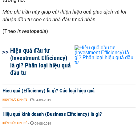
tương hỗ.
Mức phí trần này giúp cải thiện hiệu quả giao dịch và lợi
nhuận đầu tư cho các nhà đầu tư cá nhân.
(Theo
Investopedia
)
Hiệu quả đầu tư
(Investment Efficiency)
là gì? Phân loại hiệu quả
đầu tư
Hiệu quả (Efficiency) là gì? Các loại hiệu quả
KIẾN THỨC KINH TẾ
-
04-09-2019
Hiệu quả kinh doanh (Business Efficiency) là gì?
KIẾN THỨC KINH TẾ
-
09-08-2019