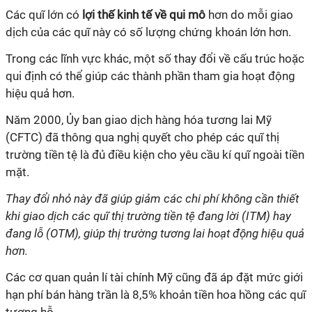
Các quĩ lớn có
lợi thế kinh tế về qui mô
hơn do mỗi giao
dịch của các quĩ này có số lượng chứng khoán lớn hơn.
Trong các lĩnh vực khác, một số thay đổi về cấu trúc hoặc
qui định có thể giúp các thành phần tham gia hoạt động
hiệu quả hơn.
Năm 2000, Ủy ban giao dịch hàng hóa tương lai Mỹ
(CFTC) đã thông qua nghị quyết cho phép các quĩ thị
trường tiền tệ là đủ điều kiện cho yêu cầu kí quĩ ngoài tiền
mặt.
Thay đổi nhỏ này đã giúp giảm các chi phí không cần thiết
khi giao dịch các quĩ thị trường tiền tệ đang lời (ITM) hay
đang lỗ (OTM), giúp thị trường tương lai hoạt động hiệu quả
hơn.
Các cơ quan quản lí tài chính Mỹ cũng đã áp đặt mức giới
hạn phí bán hàng trần là 8,5% khoản tiền hoa hồng các quĩ