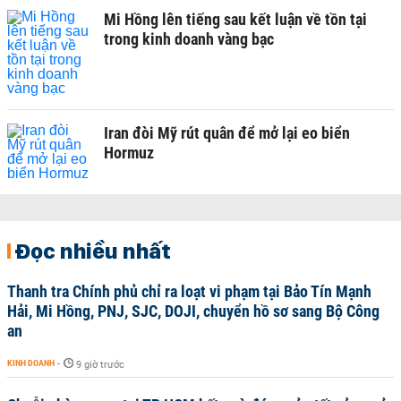
Mi Hồng lên tiếng sau kết luận về tồn tại
trong kinh doanh vàng bạc
Iran đòi Mỹ rút quân để mở lại eo biển
Hormuz
Đọc nhiều nhất
Thanh tra Chính phủ chỉ ra loạt vi phạm tại Bảo Tín Mạnh
Hải, Mi Hồng, PNJ, SJC, DOJI, chuyển hồ sơ sang Bộ Công
an
KINH DOANH
-
9 giờ trước