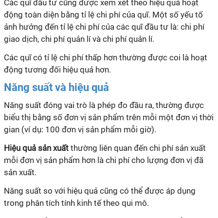
Các quĩ đầu tư cũng được xem xét theo hiệu quả hoạt
động toàn diện bằng tỉ lệ chi phí của quĩ. Một số yếu tố
ảnh hưởng đến tỉ lệ chi phí của các quĩ đầu tư là: chi phí
giao dịch, chi phí quản lí và chi phí quản lí.
Các quĩ có tỉ lệ chi phí thấp hơn thường được coi là hoạt
động tương đối hiệu quả hơn.
Năng suất và hiệu quả
Năng suất đóng vai trò là phép đo đầu ra, thường được
biểu thị bằng số đơn vị sản phẩm trên mỗi một đơn vị thời
gian (ví dụ: 100 đơn vị sản phẩm mỗi giờ).
Hiệu quả sản xuất
thường liên quan đến chi phí sản xuất
mỗi đơn vị sản phẩm hơn là chi phí cho lượng đơn vị đã
sản xuất.
Năng suất so với hiệu quả cũng có thể được áp dụng
trong phân tích tính kinh tế theo qui mô.