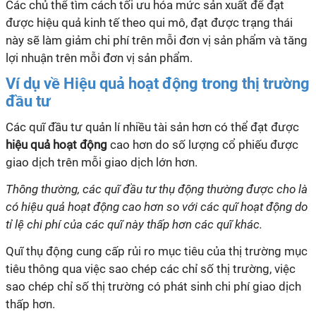
Các chủ thể tìm cách tối ưu hóa mức sản xuất để đạt
được hiệu quả kinh tế theo qui mô, đạt được trạng thái
này sẽ làm giảm chi phí trên mỗi đơn vị sản phẩm và tăng
lợi nhuận trên mỗi đơn vị sản phẩm.
Ví dụ về Hiệu quả hoạt động trong thị trường
đầu tư
Các quĩ đầu tư quản lí nhiều tài sản hơn có thể đạt được
hiệu quả hoạt động
cao hơn do số lượng cổ phiếu được
giao dịch trên mỗi giao dịch lớn hơn.
Thông thường, các quĩ đầu tư thụ động thường được cho là
có hiệu quả hoạt động cao hơn so với các quĩ hoạt động do
tỉ lệ chi phí của các quĩ này thấp hơn các quĩ khác.
Quĩ thụ động cung cấp rủi ro mục tiêu của thị trường mục
tiêu thông qua việc sao chép các chỉ số thị trường, việc
sao chép chỉ số thị trường có phát sinh chi phí giao dịch
thấp hơn.