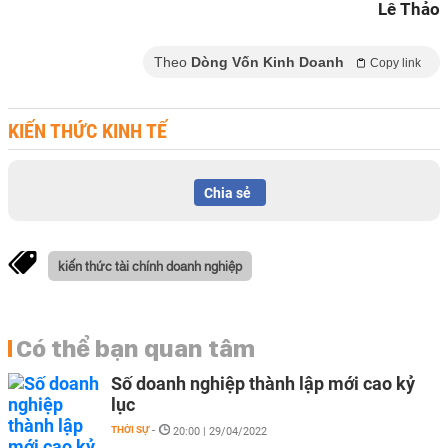
Lê Thảo
Theo
Dòng Vốn Kinh Doanh
Copy link
KIẾN THỨC KINH TẾ
Chia sẻ
kiến thức tài chính doanh nghiệp
Có thể bạn quan tâm
Số doanh nghiệp thành lập mới cao kỷ
lục
THỜI SỰ
-
20:00 | 29/04/2022