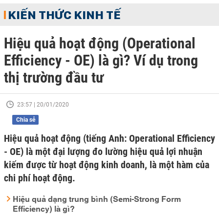
KIẾN THỨC KINH TẾ
Hiệu quả hoạt động (Operational
Efficiency - OE) là gì? Ví dụ trong
thị trường đầu tư
23:57 | 20/01/2020
Chia sẻ
Hiệu quả hoạt động (tiếng Anh: Operational Efficiency
- OE) là một đại lượng đo lường hiệu quả lợi nhuận
kiếm được từ hoạt động kinh doanh, là một hàm của
chi phí hoạt động.
Hiệu quả dạng trung bình (Semi-Strong Form
Efficiency) là gì?