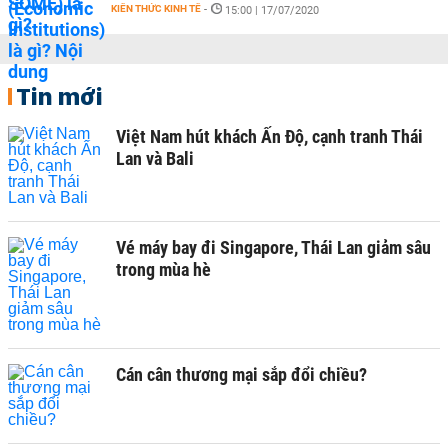
KIẾN THỨC KINH TẾ
-
15:00 | 17/07/2020
Tin mới
Việt Nam hút khách Ấn Độ, cạnh tranh Thái
Lan và Bali
Vé máy bay đi Singapore, Thái Lan giảm sâu
trong mùa hè
Cán cân thương mại sắp đổi chiều?