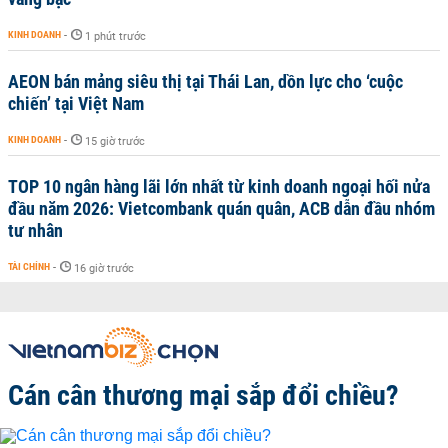
KINH DOANH
-
1 phút trước
AEON bán mảng siêu thị tại Thái Lan, dồn lực cho ‘cuộc
chiến’ tại Việt Nam
KINH DOANH
-
15 giờ trước
TOP 10 ngân hàng lãi lớn nhất từ kinh doanh ngoại hối nửa
đầu năm 2026: Vietcombank quán quân, ACB dẫn đầu nhóm
tư nhân
TÀI CHÍNH
-
16 giờ trước
Cán cân thương mại sắp đổi chiều?