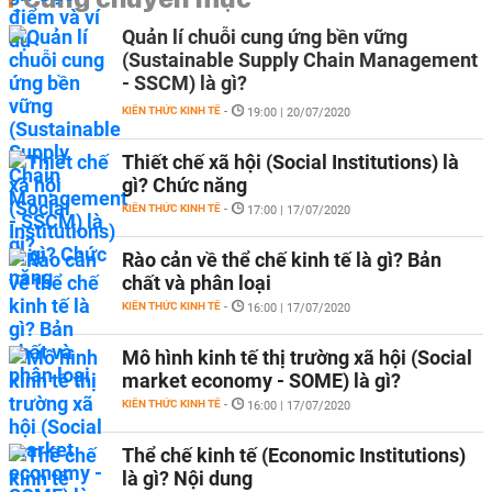
Quản lí chuỗi cung ứng bền vững
(Sustainable Supply Chain Management
- SSCM) là gì?
KIẾN THỨC KINH TẾ
-
19:00 | 20/07/2020
Thiết chế xã hội (Social Institutions) là
gì? Chức năng
KIẾN THỨC KINH TẾ
-
17:00 | 17/07/2020
Rào cản về thể chế kinh tế là gì? Bản
chất và phân loại
KIẾN THỨC KINH TẾ
-
16:00 | 17/07/2020
Mô hình kinh tế thị trường xã hội (Social
market economy - SOME) là gì?
KIẾN THỨC KINH TẾ
-
16:00 | 17/07/2020
Thể chế kinh tế (Economic Institutions)
là gì? Nội dung