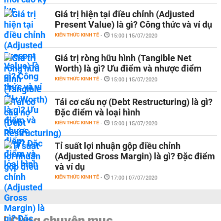
Giá trị hiện tại điều chỉnh (Adjusted
Present Value) là gì? Công thức và ví dụ
KIẾN THỨC KINH TẾ
-
15:00 | 15/07/2020
Giá trị ròng hữu hình (Tangible Net
Worth) là gì? Ưu điểm và nhược điểm
KIẾN THỨC KINH TẾ
-
15:00 | 15/07/2020
Tái cơ cấu nợ (Debt Restructuring) là gì?
Đặc điểm và loại hình
KIẾN THỨC KINH TẾ
-
15:00 | 15/07/2020
Tỉ suất lợi nhuận gộp điều chỉnh
(Adjusted Gross Margin) là gì? Đặc điểm
và ví dụ
KIẾN THỨC KINH TẾ
-
17:00 | 07/07/2020
Cùng chuyên mục