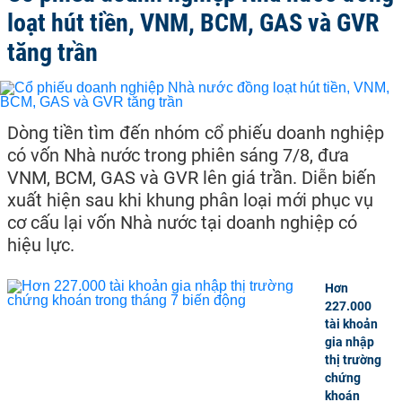
loạt hút tiền, VNM, BCM, GAS và GVR
tăng trần
Dòng tiền tìm đến nhóm cổ phiếu doanh nghiệp
có vốn Nhà nước trong phiên sáng 7/8, đưa
VNM, BCM, GAS và GVR lên giá trần. Diễn biến
xuất hiện sau khi khung phân loại mới phục vụ
cơ cấu lại vốn Nhà nước tại doanh nghiệp có
hiệu lực.
Hơn
227.000
tài khoản
gia nhập
thị trường
chứng
khoán