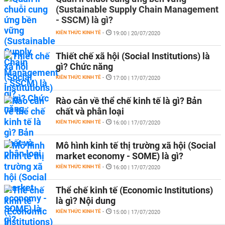
(Sustainable Supply Chain Management
- SSCM) là gì?
KIẾN THỨC KINH TẾ
-
19:00 | 20/07/2020
Thiết chế xã hội (Social Institutions) là
gì? Chức năng
KIẾN THỨC KINH TẾ
-
17:00 | 17/07/2020
Rào cản về thể chế kinh tế là gì? Bản
chất và phân loại
KIẾN THỨC KINH TẾ
-
16:00 | 17/07/2020
Mô hình kinh tế thị trường xã hội (Social
market economy - SOME) là gì?
KIẾN THỨC KINH TẾ
-
16:00 | 17/07/2020
Thể chế kinh tế (Economic Institutions)
là gì? Nội dung
KIẾN THỨC KINH TẾ
-
15:00 | 17/07/2020