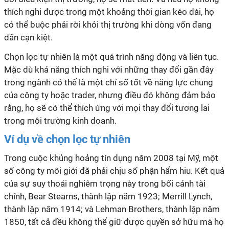
thích nghi được trong một khoảng thời gian kéo dài, họ
có thể buộc phải rời khỏi thị trường khi dòng vốn đang
dần cạn kiệt.
Chọn lọc tự nhiên là một quá trình năng động và liên tục.
Mặc dù khả năng thích nghi với những thay đổi gần đây
trong ngành có thể là một chỉ số tốt về năng lực chung
của công ty hoặc trader, nhưng điều đó không đảm bảo
rằng, họ sẽ có thể thích ứng với mọi thay đổi tương lai
trong môi trường kinh doanh.
Ví dụ về chọn lọc tự nhiên
Trong cuộc khủng hoảng tín dụng năm 2008 tại Mỹ, một
số công ty môi giới đã phải chịu số phận hẩm hiu. Kết quả
của sự suy thoái nghiêm trọng này trong bối cảnh tài
chính, Bear Stearns, thành lập năm 1923; Merrill Lynch,
thành lập năm 1914; và Lehman Brothers, thành lập năm
1850, tất cả đều không thể giữ được quyền sở hữu mà họ