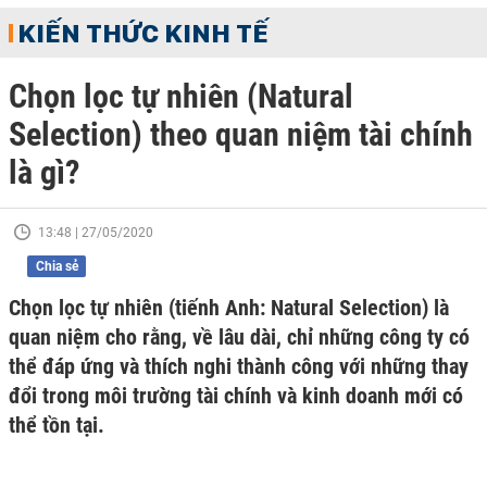
KIẾN THỨC KINH TẾ
Chọn lọc tự nhiên (Natural
Selection) theo quan niệm tài chính
là gì?
13:48 | 27/05/2020
Chia sẻ
Chọn lọc tự nhiên (tiếnh Anh: Natural Selection) là
quan niệm cho rằng, về lâu dài, chỉ những công ty có
thể đáp ứng và thích nghi thành công với những thay
đổi trong môi trường tài chính và kinh doanh mới có
thể tồn tại.