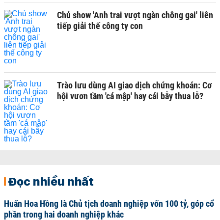
Chủ show 'Anh trai vượt ngàn chông gai' liên
tiếp giải thế công ty con
Trào lưu dùng AI giao dịch chứng khoán: Cơ
hội vươn tầm 'cá mập' hay cái bẫy thua lỗ?
Đọc nhiều nhất
Huấn Hoa Hồng là Chủ tịch doanh nghiệp vốn 100 tỷ, góp cổ
phần trong hai doanh nghiệp khác