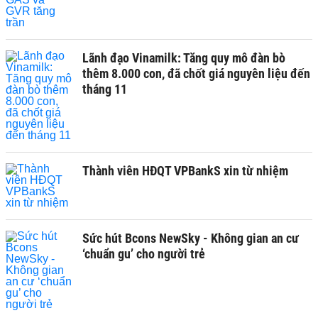
Lãnh đạo Vinamilk: Tăng quy mô đàn bò
thêm 8.000 con, đã chốt giá nguyên liệu đến
tháng 11
Thành viên HĐQT VPBankS xin từ nhiệm
Sức hút Bcons NewSky - Không gian an cư
‘chuẩn gu’ cho người trẻ