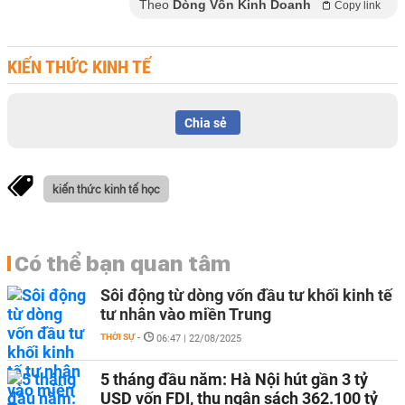
Theo
Dòng Vốn Kinh Doanh
Copy link
KIẾN THỨC KINH TẾ
Chia sẻ
kiến thức kinh tế học
Có thể bạn quan tâm
Sôi động từ dòng vốn đầu tư khối kinh tế
tư nhân vào miền Trung
THỜI SỰ
-
06:47 | 22/08/2025
5 tháng đầu năm: Hà Nội hút gần 3 tỷ
USD vốn FDI, thu ngân sách 362.100 tỷ