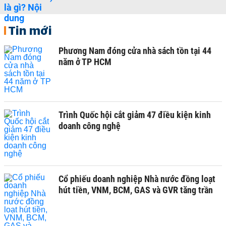
Tin mới
Phương Nam đóng cửa nhà sách tồn tại 44
năm ở TP HCM
Trình Quốc hội cắt giảm 47 điều kiện kinh
doanh công nghệ
Cổ phiếu doanh nghiệp Nhà nước đồng loạt
hút tiền, VNM, BCM, GAS và GVR tăng trần