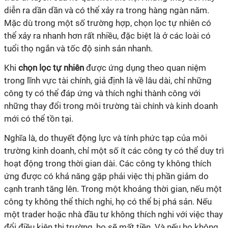
diễn ra dần dần và có thể xảy ra trong hàng ngàn năm.
Mặc dù trong một số trường hợp, chọn lọc tự nhiên có
thể xảy ra nhanh hơn rất nhiều, đặc biệt là ở các loài có
tuổi thọ ngắn và tốc độ sinh sản nhanh.
Khi
chọn lọc tự nhiên
được ứng dụng theo quan niệm
trong lĩnh vực tài chính, giả định là về lâu dài, chỉ những
công ty có thể đáp ứng và thích nghi thành công với
những thay đổi trong môi trường tài chính và kinh doanh
mới có thể tồn tại.
Nghĩa là, do thuyết động lực và tính phức tạp của môi
trường kinh doanh, chỉ một số ít các công ty có thể duy trì
hoạt động trong thời gian dài. Các công ty không thích
ứng được có khả năng gặp phải việc thị phần giảm do
cạnh tranh tăng lên. Trong một khoảng thời gian, nếu một
công ty không thể thích nghi, họ có thể bị phá sản. Nếu
một trader hoặc nhà đầu tư không thích nghi với việc thay
đổi điều kiện thị trường, họ sẽ mất tiền. Và nếu họ không