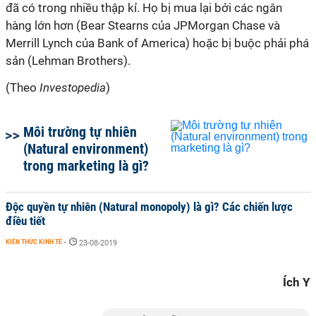
đã có trong nhiều thập kỉ. Họ bị mua lại bởi các ngân
hàng lớn hơn (Bear Stearns của JPMorgan Chase và
Merrill Lynch của Bank of America) hoặc bị buộc phải phá
sản (Lehman Brothers).
(Theo
Investopedia
)
Môi trường tự nhiên
(Natural environment)
trong marketing là gì?
Độc quyền tự nhiên (Natural monopoly) là gì? Các chiến lược
điều tiết
KIẾN THỨC KINH TẾ
-
23-08-2019
Ích Y