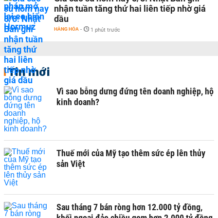
nhận tuần tăng thứ hai liên tiếp nhờ giá
dầu
HÀNG HÓA
-
1 phút trước
Tin mới
Vì sao bỗng dưng đứng tên doanh nghiệp, hộ
kinh doanh?
Thuế mới của Mỹ tạo thêm sức ép lên thủy
sản Việt
Sau tháng 7 bán ròng hơn 12.000 tỷ đồng,
khối ngoại đảo chiều gom hơn 2.000 tỷ đồng