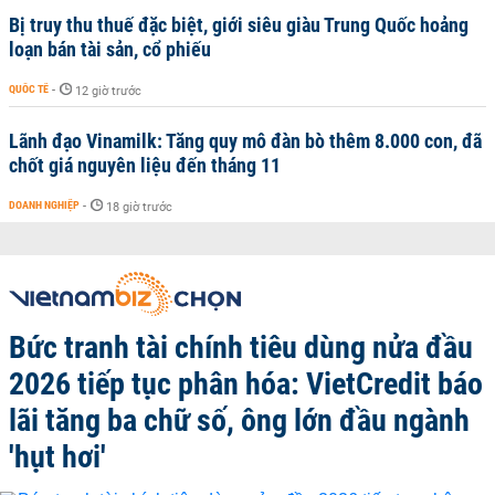
Bị truy thu thuế đặc biệt, giới siêu giàu Trung Quốc hoảng
loạn bán tài sản, cổ phiếu
QUỐC TẾ
-
12 giờ trước
Lãnh đạo Vinamilk: Tăng quy mô đàn bò thêm 8.000 con, đã
chốt giá nguyên liệu đến tháng 11
DOANH NGHIỆP
-
18 giờ trước
Bức tranh tài chính tiêu dùng nửa đầu
2026 tiếp tục phân hóa: VietCredit báo
lãi tăng ba chữ số, ông lớn đầu ngành
'hụt hơi'