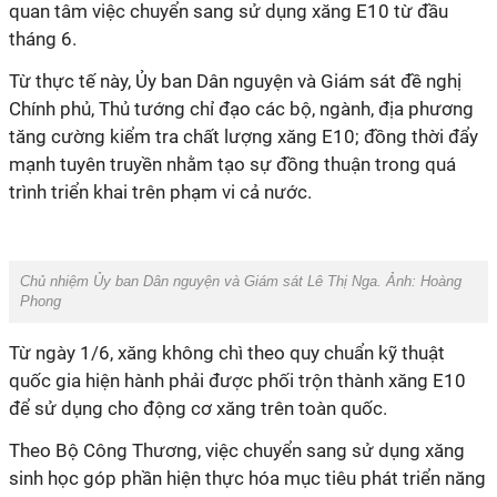
quan tâm việc chuyển sang sử dụng xăng E10 từ đầu
tháng 6.
Từ thực tế này, Ủy ban Dân nguyện và Giám sát đề nghị
Chính phủ, Thủ tướng chỉ đạo các bộ, ngành, địa phương
tăng cường kiểm tra chất lượng xăng E10; đồng thời đẩy
mạnh tuyên truyền nhằm tạo sự đồng thuận trong quá
trình triển khai trên phạm vi cả nước.
Chủ nhiệm Ủy ban Dân nguyện và Giám sát Lê Thị Nga. Ảnh: Hoàng
Phong
Từ ngày 1/6, xăng không chì theo quy chuẩn kỹ thuật
quốc gia hiện hành phải được phối trộn thành xăng E10
để sử dụng cho động cơ xăng trên toàn quốc.
Theo Bộ Công Thương, việc chuyển sang sử dụng xăng
sinh học góp phần hiện thực hóa mục tiêu phát triển năng