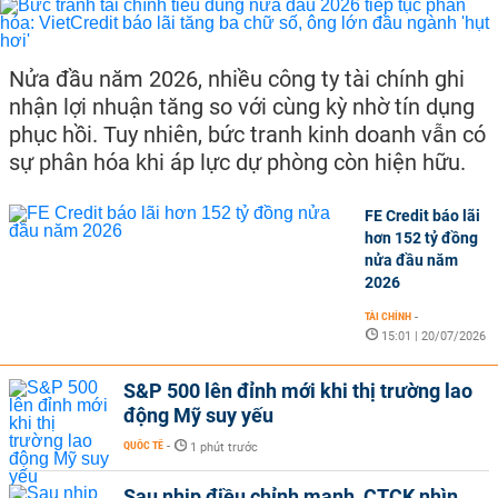
Nửa đầu năm 2026, nhiều công ty tài chính ghi
nhận lợi nhuận tăng so với cùng kỳ nhờ tín dụng
phục hồi. Tuy nhiên, bức tranh kinh doanh vẫn có
sự phân hóa khi áp lực dự phòng còn hiện hữu.
FE Credit báo lãi
hơn 152 tỷ đồng
nửa đầu năm
2026
TÀI CHÍNH
-
15:01 | 20/07/2026
S&P 500 lên đỉnh mới khi thị trường lao
động Mỹ suy yếu
QUỐC TẾ
-
1 phút trước
Sau nhịp điều chỉnh mạnh, CTCK nhìn