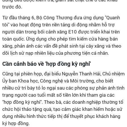
trước đó.
Từ đầu tháng 6, Bộ Công Thương đưa ứng dụng "Quanh
tôi" vào hoạt động trên nền tảng di động nhằm hỗ trợ
người dân trong bối cảnh xăng E10 được triển khai trên
toàn quốc. Ứng dụng cho phép tìm kiếm cửa hàng bán
xăng, phản ánh các vấn đề phát sinh tại cây xăng và theo
dõi lịch sử nạp nhiên liệu của phương tiện cá nhân.
Cần cảnh báo về 'hợp đồng kỳ nghỉ'
Cũng tại phiên họp, đại biểu Nguyễn Thanh Hải, Chủ nhiệm
Ủy ban Khoa học, Công nghệ và Môi trường, cho biết
nhiều cử tri bày tỏ lo ngại sau các phóng sự phản ánh tình
trạng người cao tuổi mất số tiền lớn khi tham gia các
"hợp đồng kỳ nghỉ". Theo bà, các doanh nghiệp thường tổ
chức hội thảo tặng quà, tạo cảm giác khan hiếm hoặc sử
dụng nhiều hình thức tiếp thị để thuyết phục khách hàng
ký hợp đồng.