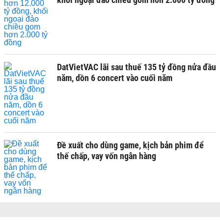
DatVietVAC lãi sau thuế 135 tỷ đồng nửa đầu
năm, dồn 6 concert vào cuối năm
Đề xuất cho dùng game, kịch bản phim để
thế chấp, vay vốn ngân hàng