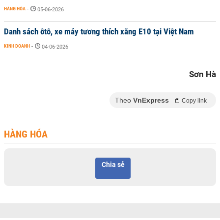
HÀNG HÓA
-
05-06-2026
Danh sách ôtô, xe máy tương thích xăng E10 tại Việt Nam
KINH DOANH
-
04-06-2026
Sơn Hà
Theo
VnExpress
Copy link
HÀNG HÓA
Chia sẻ