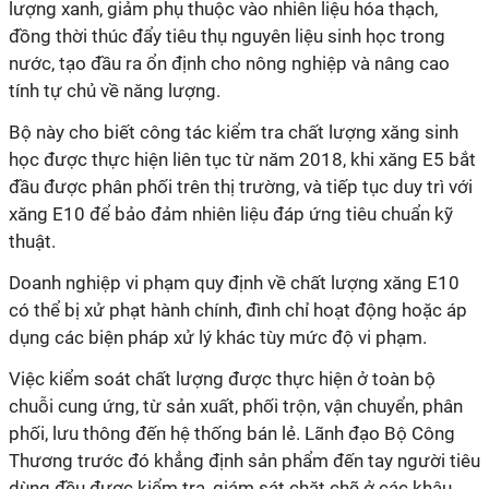
lượng xanh, giảm phụ thuộc vào nhiên liệu hóa thạch,
đồng thời thúc đẩy tiêu thụ nguyên liệu sinh học trong
nước, tạo đầu ra ổn định cho nông nghiệp và nâng cao
tính tự chủ về năng lượng.
Bộ này cho biết công tác kiểm tra chất lượng xăng sinh
học được thực hiện liên tục từ năm 2018, khi xăng E5 bắt
đầu được phân phối trên thị trường, và tiếp tục duy trì với
xăng E10 để bảo đảm nhiên liệu đáp ứng tiêu chuẩn kỹ
thuật.
Doanh nghiệp vi phạm quy định về chất lượng xăng E10
có thể bị xử phạt hành chính, đình chỉ hoạt động hoặc áp
dụng các biện pháp xử lý khác tùy mức độ vi phạm.
Việc kiểm soát chất lượng được thực hiện ở toàn bộ
chuỗi cung ứng, từ sản xuất, phối trộn, vận chuyển, phân
phối, lưu thông đến hệ thống bán lẻ. Lãnh đạo Bộ Công
Thương trước đó khẳng định sản phẩm đến tay người tiêu
dùng đều được kiểm tra, giám sát chặt chẽ ở các khâu