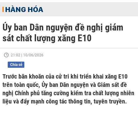
HÀNG HÓA
Ủy ban Dân nguyện đề nghị giám
sát chất lượng xăng E10
21:02 | 10/06/2026
Chia sẻ
Trước băn khoăn của cử tri khi triển khai xăng E10
trên toàn quốc, Ủy ban Dân nguyện và Giám sát đề
nghị Chính phủ tăng cường kiểm tra chất lượng nhiên
liệu và đẩy mạnh công tác thông tin, tuyên truyền.