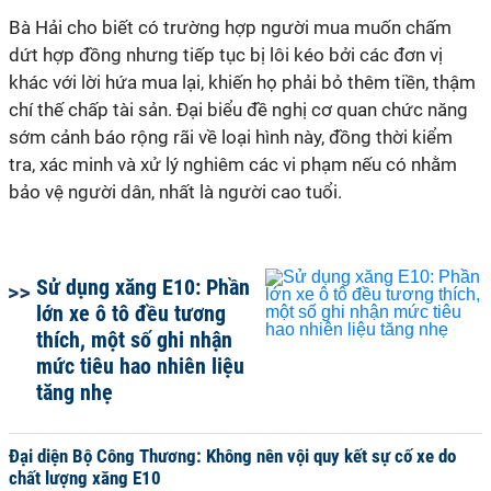
Bà Hải cho biết có trường hợp người mua muốn chấm
dứt hợp đồng nhưng tiếp tục bị lôi kéo bởi các đơn vị
khác với lời hứa mua lại, khiến họ phải bỏ thêm tiền, thậm
chí thế chấp tài sản. Đại biểu đề nghị cơ quan chức năng
sớm cảnh báo rộng rãi về loại hình này, đồng thời kiểm
tra, xác minh và xử lý nghiêm các vi phạm nếu có nhằm
bảo vệ người dân, nhất là người cao tuổi.
Sử dụng xăng E10: Phần
lớn xe ô tô đều tương
thích, một số ghi nhận
mức tiêu hao nhiên liệu
tăng nhẹ
Đại diện Bộ Công Thương: Không nên vội quy kết sự cố xe do
chất lượng xăng E10