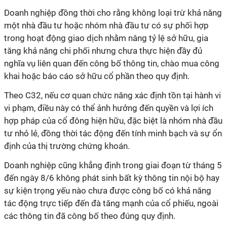
Doanh nghiệp đồng thời cho rằng không loại trừ khả năng
một nhà đầu tư hoặc nhóm nhà đầu tư có sự phối hợp
trong hoạt động giao dịch nhằm nâng tỷ lệ sở hữu, gia
tăng khả năng chi phối nhưng chưa thực hiện đầy đủ
nghĩa vụ liên quan đến công bố thông tin, chào mua công
khai hoặc báo cáo sở hữu cổ phần theo quy định.
Theo C32, nếu cơ quan chức năng xác định tồn tại hành vi
vi phạm, điều này có thể ảnh hưởng đến quyền và lợi ích
hợp pháp của cổ đông hiện hữu, đặc biệt là nhóm nhà đầu
tư nhỏ lẻ, đồng thời tác động đến tính minh bạch và sự ổn
định của thị trường chứng khoán.
Doanh nghiệp cũng khẳng định trong giai đoạn từ tháng 5
đến ngày 8/6 không phát sinh bất kỳ thông tin nội bộ hay
sự kiện trọng yếu nào chưa được công bố có khả năng
tác động trực tiếp đến đà tăng mạnh của cổ phiếu, ngoài
các thông tin đã công bố theo đúng quy định.