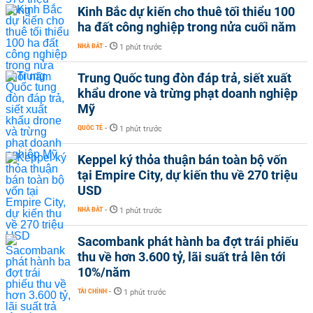
Kinh Bắc dự kiến cho thuê tối thiểu 100
ha đất công nghiệp trong nửa cuối năm
NHÀ ĐẤT
-
1 phút trước
Trung Quốc tung đòn đáp trả, siết xuất
khẩu drone và trừng phạt doanh nghiệp
Mỹ
QUỐC TẾ
-
1 phút trước
Keppel ký thỏa thuận bán toàn bộ vốn
tại Empire City, dự kiến thu về 270 triệu
USD
NHÀ ĐẤT
-
1 phút trước
Sacombank phát hành ba đợt trái phiếu
thu về hơn 3.600 tỷ, lãi suất trả lên tới
10%/năm
TÀI CHÍNH
-
1 phút trước