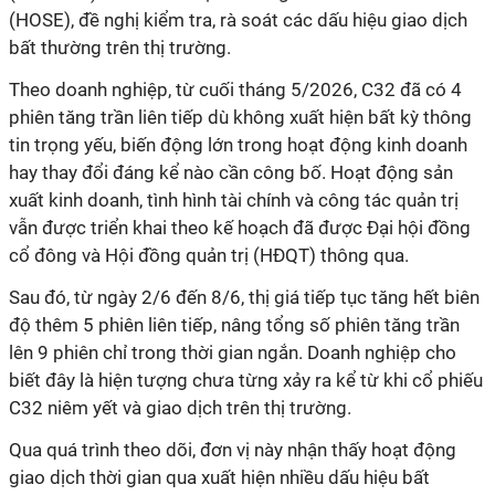
(HOSE), đề nghị kiểm tra, rà soát các dấu hiệu giao dịch
bất thường trên thị trường.
Theo doanh nghiệp, từ cuối tháng 5/2026, C32 đã có 4
phiên tăng trần liên tiếp dù không xuất hiện bất kỳ thông
tin trọng yếu, biến động lớn trong hoạt động kinh doanh
hay thay đổi đáng kể nào cần công bố. Hoạt động sản
xuất kinh doanh, tình hình tài chính và công tác quản trị
vẫn được triển khai theo kế hoạch đã được Đại hội đồng
cổ đông và Hội đồng quản trị (HĐQT) thông qua.
Sau đó, từ ngày 2/6 đến 8/6, thị giá tiếp tục tăng hết biên
độ thêm 5 phiên liên tiếp, nâng tổng số phiên tăng trần
lên 9 phiên chỉ trong thời gian ngắn. Doanh nghiệp cho
biết đây là hiện tượng chưa từng xảy ra kể từ khi cổ phiếu
C32 niêm yết và giao dịch trên thị trường.
Qua quá trình theo dõi, đơn vị này nhận thấy hoạt động
giao dịch thời gian qua xuất hiện nhiều dấu hiệu bất