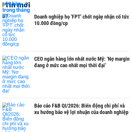
Tin mới
Doanh nghiệp họ 'FPT' chốt ngày nhận cổ tức
10.000 đồng/cp
CEO ngân hàng lớn nhất nước Mỹ: ‘Nợ margin
đang ở mức cao nhất mọi thời đại’
Báo cáo F&B QI/2026: Biến động chi phí và
xu hướng bảo vệ lợi nhuận của doanh nghiệp