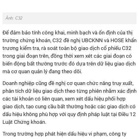
Ảnh: C32
Để đảm bảo tính công khai, minh bạch và ổn định của thị
trường chứng khoán, C32 đề nghị UBCKNN và HOSE khẩn
trương kiểm tra, rà soát toàn bộ giao dịch cổ phiếu C32
trong giai đoạn trên, đồng thời xem xét các giai đoạn có
biến động bất thường trước đó dựa trên dữ liệu giao dịch
mà cơ quan quản lý đang theo dõi.
Doanh nghiệp cũng đề nghị cơ quan chức năng truy xuất,
phân tích dữ liệu giao dịch theo từng phiên nhằm xác định
các tài khoản có liên quan, xem xét dấu hiệu phối hợp
giao dịch, tạo cung cầu bất thường hoặc các giao dịch có
dấu hiệu không phù hợp với quy định pháp luật tại Điều 12
Luật Chứng khoán.
Trong trường hợp phát hiện dấu hiệu vi phạm, công ty