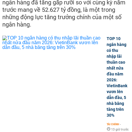
ngân hàng đã tăng gấp rưỡi so với cùng kỳ năm
trước mang về 52.627 tỷ đồng, là một trong
những động lực tăng trưởng chính của một số
ngân hàng.
TOP 10
ngân hàng
có thu
nhập lãi
thuần cao
nhất nửa
đầu năm
2026:
VietinBank
vươn lên
dẫn đầu, 5
nhà băng
tăng trên
30%
TÀI CHÍNH
-
13 giờ trước