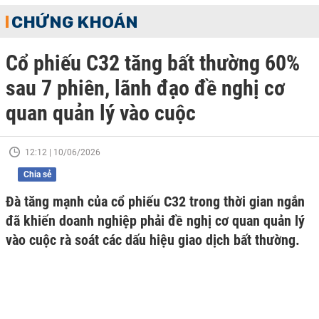
CHỨNG KHOÁN
Cổ phiếu C32 tăng bất thường 60%
sau 7 phiên, lãnh đạo đề nghị cơ
quan quản lý vào cuộc
12:12 | 10/06/2026
Chia sẻ
Đà tăng mạnh của cổ phiếu C32 trong thời gian ngắn
đã khiến doanh nghiệp phải đề nghị cơ quan quản lý
vào cuộc rà soát các dấu hiệu giao dịch bất thường.