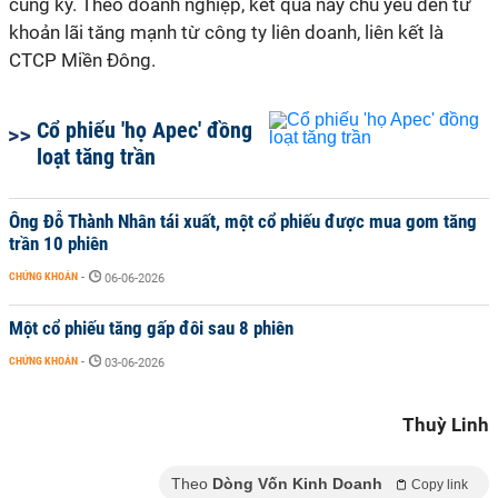
cùng kỳ. Theo doanh nghiệp, kết quả này chủ yếu đến từ
khoản lãi tăng mạnh từ công ty liên doanh, liên kết là
CTCP Miền Đông.
Cổ phiếu 'họ Apec' đồng
loạt tăng trần
Ông Đỗ Thành Nhân tái xuất, một cổ phiếu được mua gom tăng
trần 10 phiên
CHỨNG KHOÁN
-
06-06-2026
Một cổ phiếu tăng gấp đôi sau 8 phiên
CHỨNG KHOÁN
-
03-06-2026
Thuỳ Linh
Theo
Dòng Vốn Kinh Doanh
Copy link