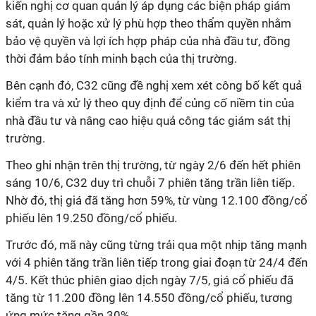
kiến nghị cơ quan quản lý áp dụng các biện pháp giám
sát, quản lý hoặc xử lý phù hợp theo thẩm quyền nhằm
bảo vệ quyền và lợi ích hợp pháp của nhà đầu tư, đồng
thời đảm bảo tính minh bạch của thị trường.
Bên cạnh đó, C32 cũng đề nghị xem xét công bố kết quả
kiểm tra và xử lý theo quy định để củng cố niềm tin của
nhà đầu tư và nâng cao hiệu quả công tác giám sát thị
trường.
Theo ghi nhận trên thị trường, từ ngày 2/6 đến hết phiên
sáng 10/6, C32 duy trì chuỗi 7 phiên tăng trần liên tiếp.
Nhờ đó, thị giá đã tăng hơn 59%, từ vùng 12.100 đồng/cổ
phiếu lên 19.250 đồng/cổ phiếu.
Trước đó, mã này cũng từng trải qua một nhịp tăng mạnh
với 4 phiên tăng trần liên tiếp trong giai đoạn từ 24/4 đến
4/5. Kết thúc phiên giao dịch ngày 7/5, giá cổ phiếu đã
tăng từ 11.200 đồng lên 14.550 đồng/cổ phiếu, tương
ứng mức tăng gần 30%.