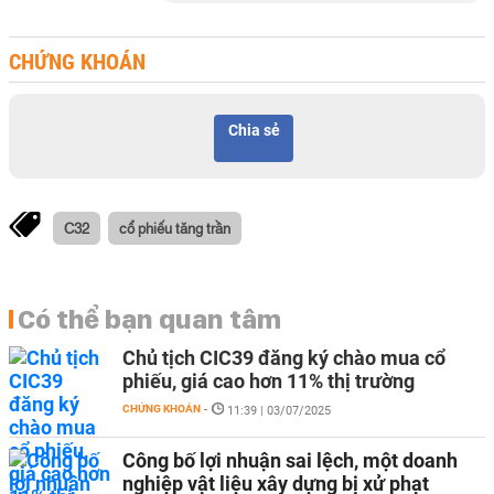
CHỨNG KHOÁN
Chia sẻ
C32
cổ phiếu tăng trần
Có thể bạn quan tâm
Chủ tịch CIC39 đăng ký chào mua cổ
phiếu, giá cao hơn 11% thị trường
CHỨNG KHOÁN
-
11:39 | 03/07/2025
Công bố lợi nhuận sai lệch, một doanh
nghiệp vật liệu xây dựng bị xử phạt