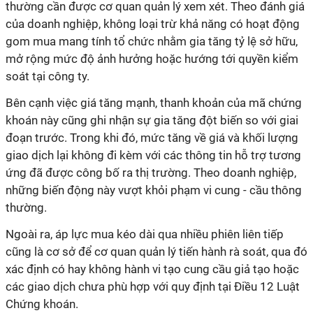
thường cần được cơ quan quản lý xem xét. Theo đánh giá
của doanh nghiệp, không loại trừ khả năng có hoạt động
gom mua mang tính tổ chức nhằm gia tăng tỷ lệ sở hữu,
mở rộng mức độ ảnh hưởng hoặc hướng tới quyền kiểm
soát tại công ty.
Bên cạnh việc giá tăng mạnh, thanh khoản của mã chứng
khoán này cũng ghi nhận sự gia tăng đột biến so với giai
đoạn trước. Trong khi đó, mức tăng về giá và khối lượng
giao dịch lại không đi kèm với các thông tin hỗ trợ tương
ứng đã được công bố ra thị trường. Theo doanh nghiệp,
những biến động này vượt khỏi phạm vi cung - cầu thông
thường.
Ngoài ra, áp lực mua kéo dài qua nhiều phiên liên tiếp
cũng là cơ sở để cơ quan quản lý tiến hành rà soát, qua đó
xác định có hay không hành vi tạo cung cầu giả tạo hoặc
các giao dịch chưa phù hợp với quy định tại Điều 12 Luật
Chứng khoán.