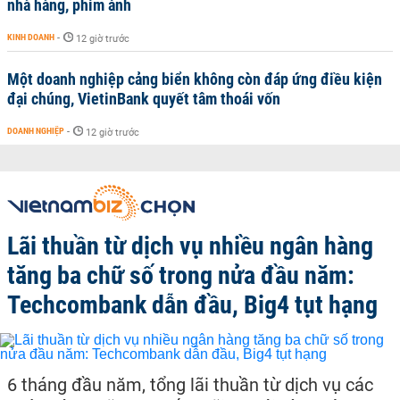
nhà hàng, phim ảnh
KINH DOANH
-
12 giờ trước
Một doanh nghiệp cảng biển không còn đáp ứng điều kiện
đại chúng, VietinBank quyết tâm thoái vốn
DOANH NGHIỆP
-
12 giờ trước
Lãi thuần từ dịch vụ nhiều ngân hàng
tăng ba chữ số trong nửa đầu năm:
Techcombank dẫn đầu, Big4 tụt hạng
6 tháng đầu năm, tổng lãi thuần từ dịch vụ các