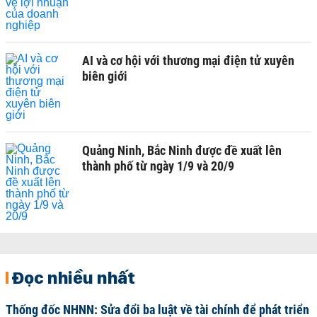
AI và cơ hội với thương mại điện tử xuyên
biên giới
Quảng Ninh, Bắc Ninh được đề xuất lên
thành phố từ ngày 1/9 và 20/9
Đọc nhiều nhất
Thống đốc NHNN: Sửa đổi ba luật về tài chính để phát triển