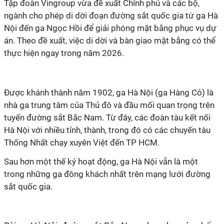
Tập đoàn Vingroup vừa đề xuất Chính phủ và các bộ,
ngành cho phép di dời đoạn đường sắt quốc gia từ ga Hà
Nội đến ga Ngọc Hồi để giải phóng mặt bằng phục vụ dự
án. Theo đề xuất, việc di dời và bàn giao mặt bằng có thể
thực hiện ngay trong năm 2026.
Được khánh thành năm 1902, ga Hà Nội (ga Hàng Cỏ) là
nhà ga trung tâm của Thủ đô và đầu mối quan trọng trên
tuyến đường sắt Bắc Nam. Từ đây, các đoàn tàu kết nối
Hà Nội với nhiều tỉnh, thành, trong đó có các chuyến tàu
Thống Nhất chạy xuyên Việt đến TP HCM.
Sau hơn một thế kỷ hoạt động, ga Hà Nội vẫn là một
trong những ga đông khách nhất trên mạng lưới đường
sắt quốc gia.