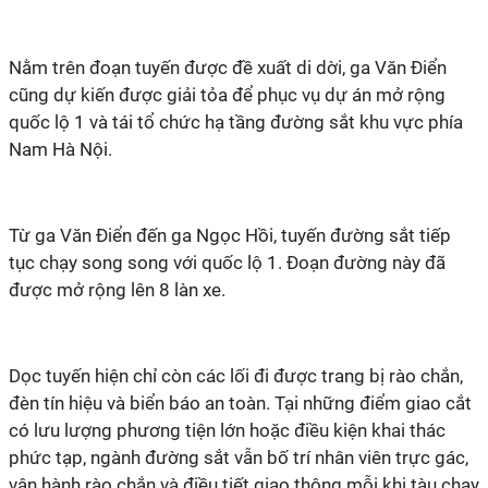
Nằm trên đoạn tuyến được đề xuất di dời, ga Văn Điển
cũng dự kiến được giải tỏa để phục vụ dự án mở rộng
quốc lộ 1 và tái tổ chức hạ tầng đường sắt khu vực phía
Nam Hà Nội.
Từ ga Văn Điển đến ga Ngọc Hồi, tuyến đường sắt tiếp
tục chạy song song với quốc lộ 1. Đoạn đường này đã
được mở rộng lên 8 làn xe.
Dọc tuyến hiện chỉ còn các lối đi được trang bị rào chắn,
đèn tín hiệu và biển báo an toàn. Tại những điểm giao cắt
có lưu lượng phương tiện lớn hoặc điều kiện khai thác
phức tạp, ngành đường sắt vẫn bố trí nhân viên trực gác,
vận hành rào chắn và điều tiết giao thông mỗi khi tàu chạy