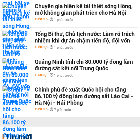
Chuyên gia hiến kế tái thiết sông Hồng,
mở không gian phát triển cho Hà Nội
THỜI SỰ
-
1 phút trước
Tổng Bí thư, Chủ tịch nước: Làm rõ trách
nhiệm khi dự án chậm tiến độ, đội vốn
THỜI SỰ
-
1 phút trước
Quảng Ninh tính chi 80.000 tỷ đồng làm
đường sắt kết nối Trung Quốc
THỜI SỰ
-
1 phút trước
Chính phủ đề xuất Quốc hội cho tăng
86.100 tỷ đồng làm đường sắt Lào Cai -
Hà Nội - Hải Phòng
THỜI SỰ
-
7 giờ trước
Tin mới