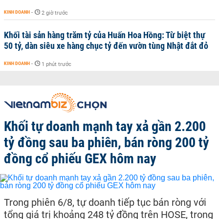
KINH DOANH
-
2 giờ trước
Khối tài sản hàng trăm tỷ của Huấn Hoa Hồng: Từ biệt thự
50 tỷ, dàn siêu xe hàng chục tỷ đến vườn tùng Nhật đắt đỏ
KINH DOANH
-
1 phút trước
Khối tự doanh mạnh tay xả gần 2.200
tỷ đồng sau ba phiên, bán ròng 200 tỷ
đồng cổ phiếu GEX hôm nay
Trong phiên 6/8, tự doanh tiếp tục bán ròng với
tổng giá trị khoảng 248 tỷ đồng trên HOSE, trong