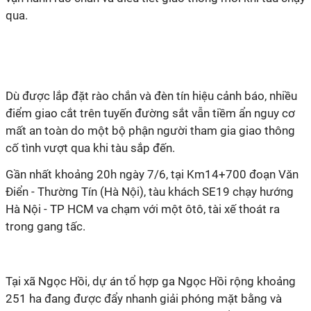
qua.
Dù được lắp đặt rào chắn và đèn tín hiệu cảnh báo, nhiều
điểm giao cắt trên tuyến đường sắt vẫn tiềm ẩn nguy cơ
mất an toàn do một bộ phận người tham gia giao thông
cố tình vượt qua khi tàu sắp đến.
Gần nhất khoảng 20h ngày 7/6, tại Km14+700 đoạn Văn
Điển - Thường Tín (Hà Nội), tàu khách SE19 chạy hướng
Hà Nội - TP HCM va chạm với một ôtô, tài xế thoát ra
trong gang tấc.
Tại xã Ngọc Hồi, dự án tổ hợp ga Ngọc Hồi rộng khoảng
251 ha đang được đẩy nhanh giải phóng mặt bằng và