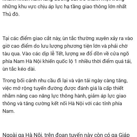
những khu vực chịu áp lực hạ tầng giao thông lớn nhất
Thủ đô.
Tại các điểm giao cắt này, ùn tắc thường xuyên xảy ra vào
giờ cao điểm do lưu lượng phương tiện lớn và phải chờ
tàu qua. Vào các dịp lễ Tết, lượng xe đổ dồn về cửa ngõ
phía Nam Hà Nội khiến quốc lộ 1 nhiều thời điểm quá tải,
ùn tắc kéo dài.
Trong bối cảnh nhu cầu đi lại và vận tải ngày càng tăng,
việc mở rộng tuyến đường được đánh giá là cấp thiết
nhằm nâng cao năng lực thông hành, giảm áp lực giao
thông và tăng cường kết nối Hà Nội với các tỉnh phía
Nam.
Ngoài ga Hà Nội, trên đoạn tuyến này còn có ga Giáp