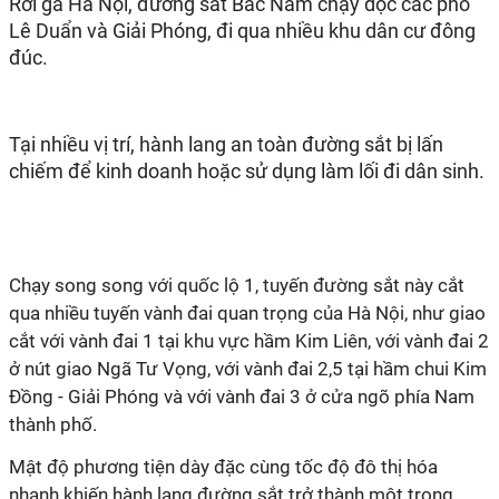
Rời ga Hà Nội, đường sắt Bắc Nam chạy dọc các phố
Lê Duẩn và Giải Phóng, đi qua nhiều khu dân cư đông
đúc.
Tại nhiều vị trí, hành lang an toàn đường sắt bị lấn
chiếm để kinh doanh hoặc sử dụng làm lối đi dân sinh.
Chạy song song với quốc lộ 1, tuyến đường sắt này cắt
qua nhiều tuyến vành đai quan trọng của Hà Nội, như giao
cắt với vành đai 1 tại khu vực hầm Kim Liên, với vành đai 2
ở nút giao Ngã Tư Vọng, với vành đai 2,5 tại hầm chui Kim
Đồng - Giải Phóng và với vành đai 3 ở cửa ngõ phía Nam
thành phố.
Mật độ phương tiện dày đặc cùng tốc độ đô thị hóa
nhanh khiến hành lang đường sắt trở thành một trong