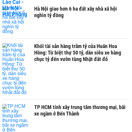
Hà Nội giao hơn 6 ha đất xây nhà xã hội
nghìn tỷ đồng
Khối tài sản hàng trăm tỷ của Huấn Hoa
Hồng: Từ biệt thự 50 tỷ, dàn siêu xe hàng
chục tỷ đến vườn tùng Nhật đắt đỏ
TP HCM tính xây trung tâm thương mại, bãi
xe ngầm ở Bến Thành