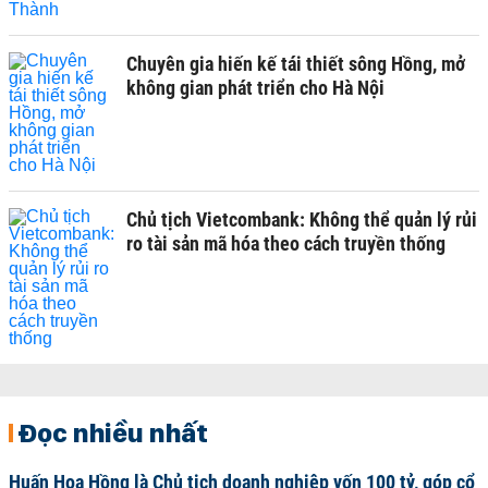
Chuyên gia hiến kế tái thiết sông Hồng, mở
không gian phát triển cho Hà Nội
Chủ tịch Vietcombank: Không thể quản lý rủi
ro tài sản mã hóa theo cách truyền thống
Đọc nhiều nhất
Huấn Hoa Hồng là Chủ tịch doanh nghiệp vốn 100 tỷ, góp cổ