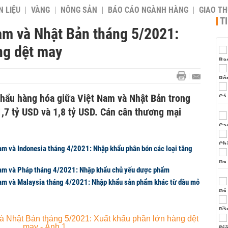
 LIỆU
VÀNG
NÔNG SẢN
BÁO CÁO NGÀNH HÀNG
GIAO T
T
am và Nhật Bản tháng 5/2021:
ng dệt may
 khẩu hàng hóa giữa Việt Nam và Nhật Bản trong
1,7 tỷ USD và 1,8 tỷ USD. Cán cân thương mại
am và Indonesia tháng 4/2021: Nhập khẩu phân bón các loại tăng
Nam và Pháp tháng 4/2021: Nhập khẩu chủ yếu dược phẩm
am và Malaysia tháng 4/2021: Nhập khẩu sản phẩm khác từ dầu mỏ