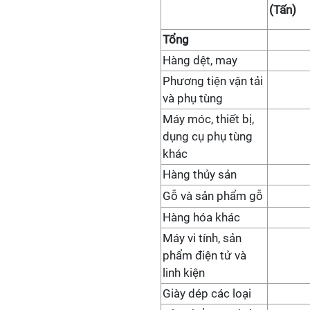
(Tấn)
Tổng
Hàng dệt, may
Phương tiện vận tải
và phụ tùng
Máy móc, thiết bị,
dụng cụ phụ tùng
khác
Hàng thủy sản
Gỗ và sản phẩm gỗ
Hàng hóa khác
Máy vi tính, sản
phẩm điện tử và
linh kiện
Giày dép các loại