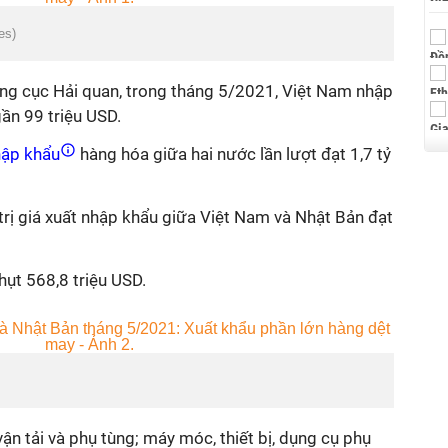
es)
ổng cục Hải quan, trong tháng 5/2021, Việt Nam nhập
gần 99 triệu USD.
ập khẩu
hàng hóa giữa hai nước lần lượt đạt 1,7 tỷ
trị giá xuất nhập khẩu giữa Việt Nam và Nhật Bản đạt
ụt 568,8 triệu USD.
vận tải và phụ tùng; máy móc, thiết bị, dụng cụ phụ