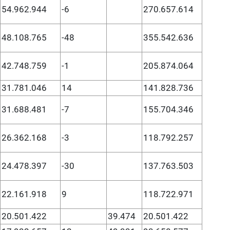
54.962.944
-6
270.657.614
48.108.765
-48
355.542.636
42.748.759
-1
205.874.064
31.781.046
14
141.828.736
31.688.481
-7
155.704.346
26.362.168
-3
118.792.257
24.478.397
-30
137.763.503
22.161.918
9
118.722.971
20.501.422
39.474
20.501.422