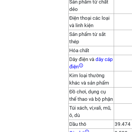
Sản phẩm từ chất
dẻo
Điện thoại các loại
và linh kiện
Sản phẩm từ sắt
thép
Hóa chất
Dây điện và
dây cáp
điện
Kim loại thường
khác và sản phẩm
Đồ chơi, dụng cụ
thể thao và bộ phận
Túi xách, ví,vali, mũ,
ô, dù
Dầu thô
39.474