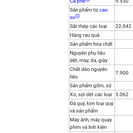
Cà phê
9.530
Sản phẩm từ
cao
su
Sắt thép các loại
22.042
Hàng rau quả
Sản phẩm hóa chất
Nguyên phụ liệu
dệt, may, da, giày
Chất dẻo nguyên
7.900
liệu
Sản phẩm gốm, sứ
Xơ, sợi dệt các loại
3.062
Đá quý, kim loại quý
và sản phẩm
Máy ảnh, máy quay
phim và linh kiện