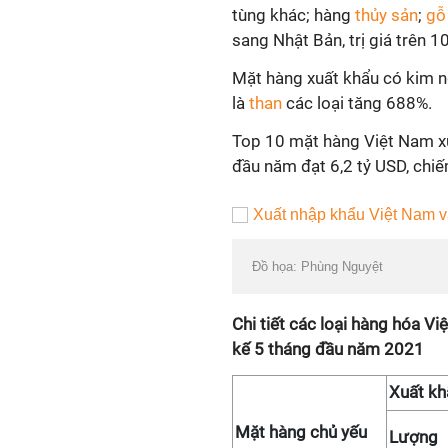
tùng khác; hàng
thủy sản
;
gỗ
sang Nhật Bản, trị giá trên 1
Mặt hàng xuất khẩu có kim n
là
than
các loại tăng 688%.
Top 10 mặt hàng Việt Nam xu
đầu năm đạt 6,2 tỷ USD, chi
Đồ họa: Phùng Nguyệt
Chi tiết các loại hàng hóa V
kế 5 tháng đầu năm 2021
Xuất kh
Mặt hàng chủ yếu
Lượng