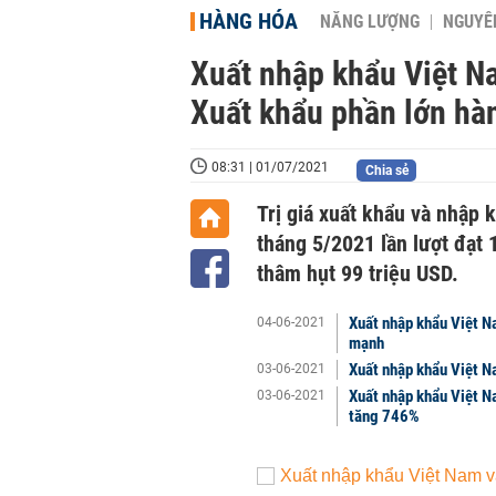
HÀNG HÓA
NĂNG LƯỢNG
NGUYÊN
Xuất nhập khẩu Việt N
Xuất khẩu phần lớn hà
08:31 | 01/07/2021
Chia sẻ
Trị giá xuất khẩu và nhập
tháng 5/2021 lần lượt đạt 
thâm hụt 99 triệu USD.
Xuất nhập khẩu Việt N
04-06-2021
mạnh
Xuất nhập khẩu Việt 
03-06-2021
Xuất nhập khẩu Việt N
03-06-2021
tăng 746%