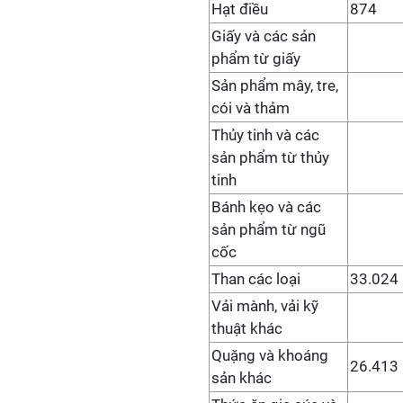
Hạt điều
874
Giấy và các sản
phẩm từ giấy
Sản phẩm mây, tre,
cói và thảm
Thủy tinh và các
sản phẩm từ thủy
tinh
Bánh kẹo và các
sản phẩm từ ngũ
cốc
Than các loại
33.024
Vải mành, vải kỹ
thuật khác
Quặng và khoáng
26.413
sản khác