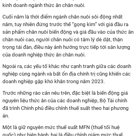
kinh doanh ngành thức ăn chăn nuôi.
Cuối năm là thời điểm ngành chăn nuôi sôi động nhất
năm, tuy nhiên đứng trước thế “gọng kìm” với giá đầu ra
sản phẩm chăn nuôi biến động và giá đầu vào của thức ăn
chăn nuôi cao, người chăn nuôi có tâm lý dè dặt, thận
trọng tái đàn, điều này ảnh hưởng trực tiếp tới sản lượng
của doanh nghiệp thức ăn chăn nuôi.
Ngoài ra, các yếu tố khác như cạnh tranh giữa các doanh
nghiệp cùng ngành và bất ổn địa chính trị cũng khiến các
doanh nghiệp gặp khó khăn trong năm 2023.
Trước những rào cản nêu trên, đặc biệt là biến động giá
nguyên liệu thức ăn của các doanh nghiệp, Bộ Tài chính
đã trình Chính phủ điều chỉnh thuế suất theo hai phương
án.
Một là giữ nguyên mức thuế suất MFN (thuế tối huệ
quốc) như hiện hành, hai là điều chỉnh giảm mức thuế