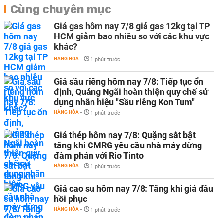
Cùng chuyên mục
Giá gas hôm nay 7/8 giá gas 12kg tại TP
HCM giảm bao nhiêu so với các khu vực
khác?
HÀNG HÓA
-
1 phút trước
Giá sầu riêng hôm nay 7/8: Tiếp tục ổn
định, Quảng Ngãi hoàn thiện quy chế sử
dụng nhãn hiệu "Sầu riêng Kon Tum"
HÀNG HÓA
-
1 phút trước
Giá thép hôm nay 7/8: Quặng sắt bật
tăng khi CMRG yêu cầu nhà máy dừng
đàm phán với Rio Tinto
HÀNG HÓA
-
1 phút trước
Giá cao su hôm nay 7/8: Tăng khi giá dầu
hồi phục
HÀNG HÓA
-
1 phút trước