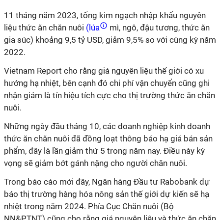
11 tháng năm 2023, tổng kim ngạch nhập khẩu nguyên
liệu thức ăn chăn nuôi
(lúa
mì, ngô, đậu tương, thức ăn
gia súc) khoảng 9,5 tỷ USD, giảm 9,5% so với cùng kỳ năm
2022.
Vietnam Report cho rằng giá nguyên liệu thế giới có xu
hướng hạ nhiệt, bên cạnh đó chi phí vận chuyển cũng ghi
nhận giảm là tín hiệu tích cực cho thị trường thức ăn chăn
nuôi.
Những ngày đầu tháng 10, các doanh nghiệp kinh doanh
thức ăn chăn nuôi đã đồng loạt thông báo hạ giá bán sản
phẩm, đây là lần giảm thứ 5 trong năm nay. Điều này kỳ
vọng sẽ giảm bớt gánh nặng cho người chăn nuôi.
Trong báo cáo mới đây, Ngân hàng Đầu tư Rabobank dự
báo thị trường hàng hóa nông sản thế giới dự kiến sẽ hạ
nhiệt trong năm 2024. Phía Cục Chăn nuôi (Bộ
NN&PTNT) cũng cho rằng giá nguyên liệu và thức ăn chăn