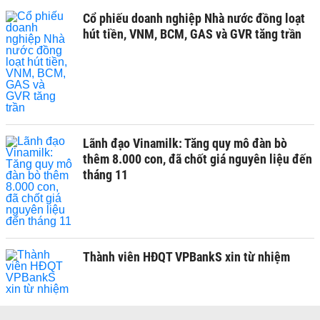
Cổ phiếu doanh nghiệp Nhà nước đồng loạt
hút tiền, VNM, BCM, GAS và GVR tăng trần
Lãnh đạo Vinamilk: Tăng quy mô đàn bò
thêm 8.000 con, đã chốt giá nguyên liệu đến
tháng 11
Thành viên HĐQT VPBankS xin từ nhiệm