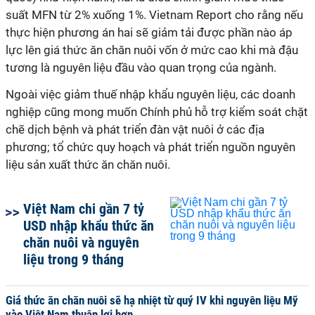
suất MFN từ 2% xuống 1%. Vietnam Report cho rằng nếu
thực hiện phương án hai sẽ giảm tải được phần nào áp
lực lên giá thức ăn chăn nuôi vốn ở mức cao khi mà đậu
tương là nguyên liệu đầu vào quan trọng của ngành.
Ngoài việc giảm thuế nhập khẩu nguyên liệu, các doanh
nghiệp cũng mong muốn Chính phủ hỗ trợ kiểm soát chặt
chẽ dịch bệnh và phát triển đàn vật nuôi ở các địa
phương; tổ chức quy hoạch và phát triển nguồn nguyên
liệu sản xuất thức ăn chăn nuôi.
Việt Nam chi gần 7 tỷ
USD nhập khẩu thức ăn
chăn nuôi và nguyên
liệu trong 9 tháng
Giá thức ăn chăn nuôi sẽ hạ nhiệt từ quý IV khi nguyên liệu Mỹ
vào Việt Nam thuận lợi hơn