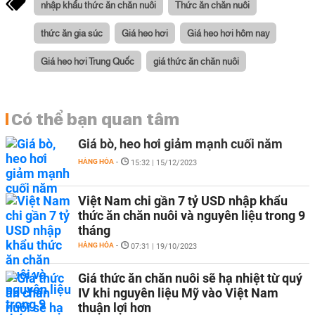
nhập khẩu thức ăn chăn nuôi
Thức ăn chăn nuôi
thức ăn gia súc
Giá heo hơi
Giá heo hơi hôm nay
Giá heo hơi Trung Quốc
giá thức ăn chăn nuôi
Có thể bạn quan tâm
Giá bò, heo hơi giảm mạnh cuối năm
HÀNG HÓA
-
15:32 | 15/12/2023
Việt Nam chi gần 7 tỷ USD nhập khẩu
thức ăn chăn nuôi và nguyên liệu trong 9
tháng
HÀNG HÓA
-
07:31 | 19/10/2023
Giá thức ăn chăn nuôi sẽ hạ nhiệt từ quý
IV khi nguyên liệu Mỹ vào Việt Nam
thuận lợi hơn