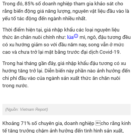
Trong đó, 85% số doanh nghiệp tham gia khảo sát cho
rằng biến động giá năng lượng, nguyên vật liệu đầu vào là
yếu tố tác động đến ngành nhiều nhất.
Thời điểm hiện tại, giá nhập khẩu các loại nguyên liệu
thức ăn chăn nuôi chính như:
lúa
mì, ngô, đậu tương đều
có xu hướng giảm so với đầu năm nay, song vẫn ở mức
cao và chưa trở lại mặt bằng trước đại dịch Covid-19.
Trong hai tháng gần đây, giá nhập khẩu đậu tương có xu
hướng tăng trở lại. Diễn biến này phần nào ảnh hưởng đến
chi phí đầu vào của ngành sản xuất thức ăn chăn nuôi
trong nước.
(Nguồn:
Vietnam Report
)
Khoảng 71% số chuyên gia, doanh nghiệp cho rằng kinh
tế tăng trưởng chậm ảnh hưởng đến tình hình sản xuất,