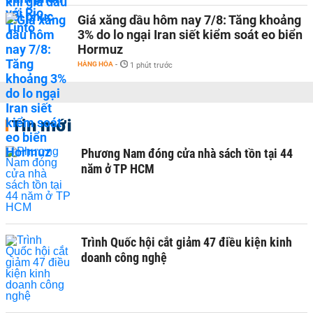
Giá xăng dầu hôm nay 7/8: Tăng khoảng
3% do lo ngại Iran siết kiểm soát eo biển
Hormuz
HÀNG HÓA
-
1 phút trước
Tin mới
Phương Nam đóng cửa nhà sách tồn tại 44
năm ở TP HCM
Trình Quốc hội cắt giảm 47 điều kiện kinh
doanh công nghệ