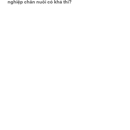
nghiệp chăn nuôi có khả thi?