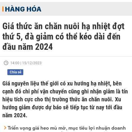
HÀNG HÓA
Giá thức ăn chăn nuôi hạ nhiệt đợt
thứ 5, đà giảm có thể kéo dài đến
đầu năm 2024
14:00 | 15/12/2023
Chia sẻ
Giá nguyên liệu thế giới có xu hướng hạ nhiệt, bên
cạnh đó chi phí vận chuyển cũng ghi nhận giảm là tín
hiệu tích cực cho thị trường thức ăn chăn nuôi. Xu
hướng giảm được dự báo sẽ tiếp tục từ nay tới đầu
năm 2024.
Triển vọng giá heo mù mờ, mục tiêu lợi nhuận doanh