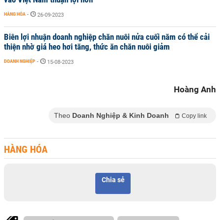
HÀNG HÓA
-
26-09-2023
Biên lợi nhuận doanh nghiệp chăn nuôi nửa cuối năm có thể cải
thiện nhờ giá heo hơi tăng, thức ăn chăn nuôi giảm
DOANH NGHIỆP
-
15-08-2023
Hoàng Anh
Theo
Doanh Nghiệp & Kinh Doanh
Copy link
HÀNG HÓA
Chia sẻ