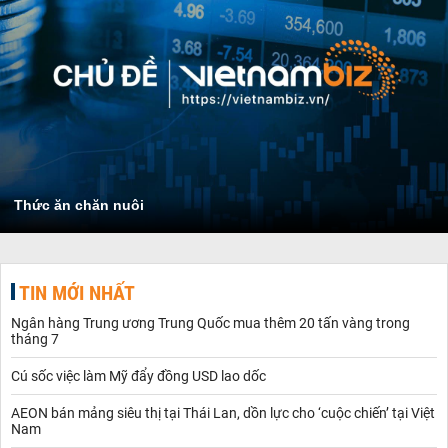
Thức ăn chăn nuôi
TIN MỚI NHẤT
Ngân hàng Trung ương Trung Quốc mua thêm 20 tấn vàng trong
tháng 7
Cú sốc việc làm Mỹ đẩy đồng USD lao dốc
AEON bán mảng siêu thị tại Thái Lan, dồn lực cho ‘cuộc chiến’ tại Việt
Nam