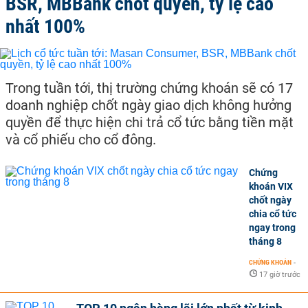
BSR, MBBank chốt quyền, tỷ lệ cao
nhất 100%
Trong tuần tới, thị trường chứng khoán sẽ có 17
doanh nghiệp chốt ngày giao dịch không hưởng
quyền để thực hiện chi trả cổ tức bằng tiền mặt
và cổ phiếu cho cổ đông.
Chứng
khoán VIX
chốt ngày
chia cổ tức
ngay trong
tháng 8
CHỨNG KHOÁN
-
17 giờ trước