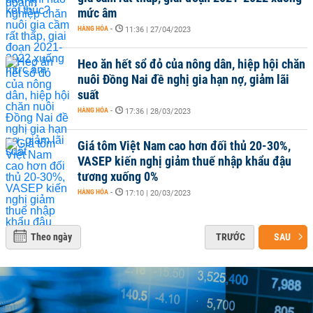
mức âm
HÀNG HÓA
-
11:36 | 27/04/2023
Heo ăn hết sổ đỏ của nông dân, hiệp hội chăn
nuôi Đồng Nai đề nghị gia hạn nợ, giảm lãi
suất
HÀNG HÓA
-
17:36 | 28/03/2023
Giá tôm Việt Nam cao hơn đối thủ 20-30%,
VASEP kiến nghị giảm thuế nhập khẩu đậu
tương xuống 0%
HÀNG HÓA
-
17:10 | 20/03/2023
Theo ngày
TRƯỚC
SAU