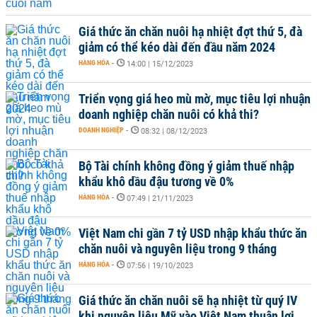
Giá thức ăn chăn nuôi hạ nhiệt đợt thứ 5, đà
giảm có thể kéo dài đến đầu năm 2024
HÀNG HÓA
-
14:00 | 15/12/2023
Triển vọng giá heo mù mờ, mục tiêu lợi nhuận
doanh nghiệp chăn nuôi có khả thi?
DOANH NGHIỆP
-
08:32 | 08/12/2023
Bộ Tài chính không đồng ý giảm thuế nhập
khẩu khô dầu đậu tương về 0%
HÀNG HÓA
-
07:49 | 21/11/2023
Việt Nam chi gần 7 tỷ USD nhập khẩu thức ăn
chăn nuôi và nguyên liệu trong 9 tháng
HÀNG HÓA
-
07:56 | 19/10/2023
Giá thức ăn chăn nuôi sẽ hạ nhiệt từ quý IV
khi nguyên liệu Mỹ vào Việt Nam thuận lợi