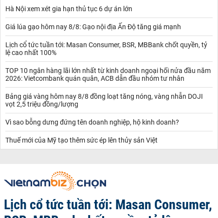
Hà Nội xem xét gia hạn thủ tục 6 dự án lớn
Giá lúa gạo hôm nay 8/8: Gạo nội địa Ấn Độ tăng giá mạnh
Lịch cổ tức tuần tới: Masan Consumer, BSR, MBBank chốt quyền, tỷ
lệ cao nhất 100%
TOP 10 ngân hàng lãi lớn nhất từ kinh doanh ngoại hối nửa đầu năm
2026: Vietcombank quán quân, ACB dẫn đầu nhóm tư nhân
Bảng giá vàng hôm nay 8/8 đồng loạt tăng nóng, vàng nhẫn DOJI
vọt 2,5 triệu đồng/lượng
Vì sao bỗng dưng đứng tên doanh nghiệp, hộ kinh doanh?
Thuế mới của Mỹ tạo thêm sức ép lên thủy sản Việt
Lịch cổ tức tuần tới: Masan Consumer,