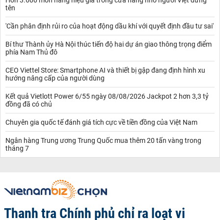
tên
'Cần phân định rủi ro của hoạt động dầu khí với quyết định đầu tư sai'
Bí thư Thành ủy Hà Nội thúc tiến độ hai dự án giao thông trọng điểm
phía Nam Thủ đô
CEO Viettel Store: Smartphone AI và thiết bị gập đang định hình xu
hướng nâng cấp của người dùng
Kết quả Vietlott Power 6/55 ngày 08/08/2026 Jackpot 2 hơn 3,3 tỷ
đồng đã có chủ
Chuyên gia quốc tế đánh giá tích cực về tiền đồng của Việt Nam
Ngân hàng Trung ương Trung Quốc mua thêm 20 tấn vàng trong
tháng 7
Thanh tra Chính phủ chỉ ra loạt vi