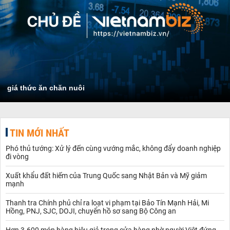
giá thức ăn chăn nuôi
TIN MỚI NHẤT
Phó thủ tướng: Xử lý đến cùng vướng mắc, không đẩy doanh nghiệp
đi vòng
Xuất khẩu đất hiếm của Trung Quốc sang Nhật Bản và Mỹ giảm
mạnh
Thanh tra Chính phủ chỉ ra loạt vi phạm tại Bảo Tín Mạnh Hải, Mi
Hồng, PNJ, SJC, DOJI, chuyển hồ sơ sang Bộ Công an
Hơn 3.600 món hàng hiệu giả trong cửa hàng nhờ người Việt đứng