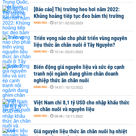
[Báo cáo] Thị trường heo hơi năm 2022:
Khủng hoảng tiếp tục đeo bám thị trường
HÀNG HÓA
-
07:57 | 02/02/2023
Triển vọng nào cho phát triển vùng nguyên
liệu thức ăn chăn nuôi ở Tây Nguyên?
HÀNG HÓA
-
15:14 | 05/01/2023
Biến động giá nguyên liệu và sức ép cạnh
tranh nội ngành đang ghìm chân doanh
nghiệp thức ăn chăn nuôi
HÀNG HÓA
-
14:57 | 15/12/2022
Việt Nam chi 8,1 tỷ USD cho nhập khẩu thức
ăn chăn nuôi và nguyên liệu
HÀNG HÓA
-
08:48 | 13/11/2022
Giá nguyên liệu thức ăn chăn nuôi hạ nhiệt