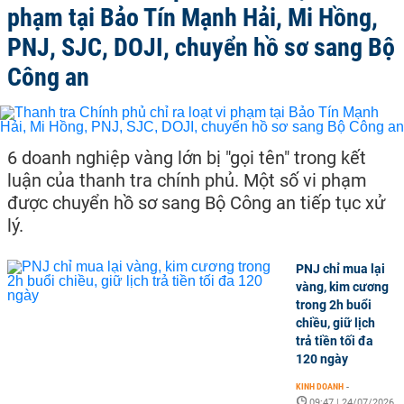
phạm tại Bảo Tín Mạnh Hải, Mi Hồng,
PNJ, SJC, DOJI, chuyển hồ sơ sang Bộ
Công an
6 doanh nghiệp vàng lớn bị "gọi tên" trong kết
luận của thanh tra chính phủ. Một số vi phạm
được chuyển hồ sơ sang Bộ Công an tiếp tục xử
lý.
PNJ chỉ mua lại
vàng, kim cương
trong 2h buổi
chiều, giữ lịch
trả tiền tối đa
120 ngày
KINH DOANH
-
09:47 | 24/07/2026