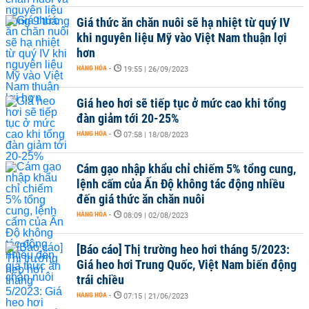
Giá thức ăn chăn nuôi sẽ hạ nhiệt từ quý IV
khi nguyên liệu Mỹ vào Việt Nam thuận lợi
hơn
HÀNG HÓA
-
19:55 | 26/09/2023
Giá heo hơi sẽ tiếp tục ở mức cao khi tổng
đàn giảm tới 20-25%
HÀNG HÓA
-
07:58 | 18/08/2023
Cám gạo nhập khẩu chỉ chiếm 5% tổng cung,
lệnh cấm của Ấn Độ không tác động nhiều
đến giá thức ăn chăn nuôi
HÀNG HÓA
-
08:09 | 02/08/2023
[Báo cáo] Thị trường heo hơi tháng 5/2023:
Giá heo hơi Trung Quốc, Việt Nam biến động
trái chiều
HÀNG HÓA
-
07:15 | 21/06/2023