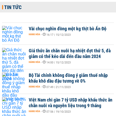
TIN TỨC
Vài chục nghìn đồng một kg thịt bò Ấn Độ
HÀNG HÓA
-
16:17 | 15/12/2023
Giá thức ăn chăn nuôi hạ nhiệt đợt thứ 5, đà
giảm có thể kéo dài đến đầu năm 2024
HÀNG HÓA
-
14:00 | 15/12/2023
Bộ Tài chính không đồng ý giảm thuế nhập
khẩu khô dầu đậu tương về 0%
HÀNG HÓA
-
07:49 | 21/11/2023
Việt Nam chi gần 7 tỷ USD nhập khẩu thức ăn
chăn nuôi và nguyên liệu trong 9 tháng
HÀNG HÓA
-
07:56 | 19/10/2023