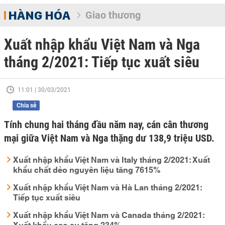
HÀNG HÓA
Giao thương
Xuất nhập khẩu Việt Nam và Nga
tháng 2/2021: Tiếp tục xuất siêu
11:01 | 30/03/2021
Chia sẻ
Tính chung hai tháng đầu năm nay, cán cân thương
mại giữa Việt Nam và Nga thặng dư 138,9 triệu USD.
Xuất nhập khẩu Việt Nam và Italy tháng 2/2021: Xuất
khẩu chất dẻo nguyên liệu tăng 7615%
Xuất nhập khẩu Việt Nam và Hà Lan tháng 2/2021:
Tiếp tục xuất siêu
Xuất nhập khẩu Việt Nam và Canada tháng 2/2021:
Xuất khẩu cao su tăng 234%