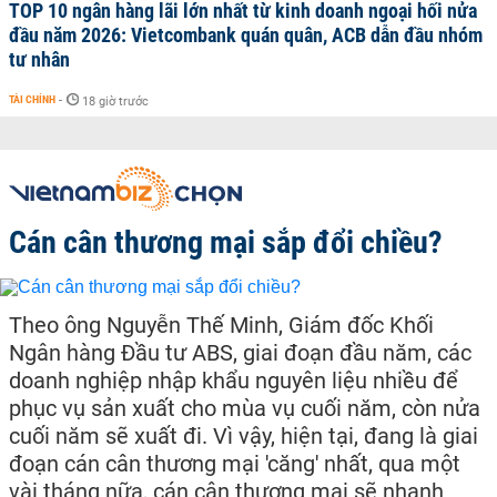
TOP 10 ngân hàng lãi lớn nhất từ kinh doanh ngoại hối nửa
đầu năm 2026: Vietcombank quán quân, ACB dẫn đầu nhóm
tư nhân
TÀI CHÍNH
-
18 giờ trước
Cán cân thương mại sắp đổi chiều?
Theo ông Nguyễn Thế Minh, Giám đốc Khối
Ngân hàng Đầu tư ABS, giai đoạn đầu năm, các
doanh nghiệp nhập khẩu nguyên liệu nhiều để
phục vụ sản xuất cho mùa vụ cuối năm, còn nửa
cuối năm sẽ xuất đi. Vì vậy, hiện tại, đang là giai
đoạn cán cân thương mại 'căng' nhất, qua một
vài tháng nữa, cán cân thương mại sẽ nhanh