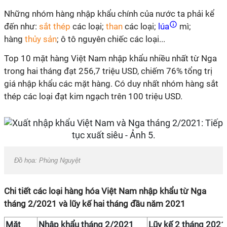
Những nhóm hàng nhập khẩu chính của nước ta phải kể
đến như:
sắt thép
các loại;
than
các loại;
lúa
mì;
hàng
thủy sản
; ô tô nguyên chiếc các loại...
Top 10 mặt hàng Việt Nam nhập khẩu nhiều nhất từ Nga
trong hai tháng đạt 256,7 triệu USD, chiếm 76% tổng trị
giá nhập khẩu các mặt hàng. Có duy nhất nhóm hàng sắt
thép các loại đạt kim ngạch trên 100 triệu USD.
Đồ họa: Phùng Nguyệt
Chi tiết các loại hàng hóa Việt Nam nhập khẩu từ Nga
tháng 2/2021 và lũy kế hai tháng đầu năm 2021
Mặt
Nhập khẩu tháng 2/2021
Lũy kế 2 tháng 2021