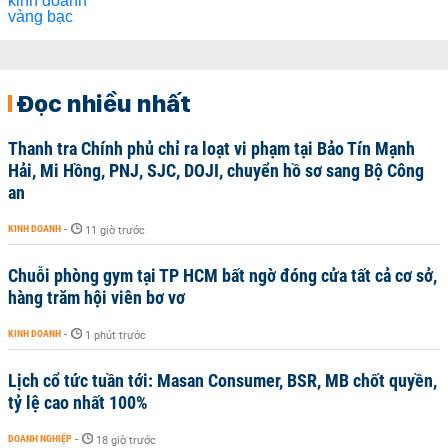
Đọc nhiều nhất
Thanh tra Chính phủ chỉ ra loạt vi phạm tại Bảo Tín Mạnh
Hải, Mi Hồng, PNJ, SJC, DOJI, chuyển hồ sơ sang Bộ Công
an
KINH DOANH
-
11 giờ trước
Chuỗi phòng gym tại TP HCM bất ngờ đóng cửa tất cả cơ sở,
hàng trăm hội viên bơ vơ
KINH DOANH
-
1 phút trước
Lịch cổ tức tuần tới: Masan Consumer, BSR, MB chốt quyền,
tỷ lệ cao nhất 100%
DOANH NGHIỆP
-
18 giờ trước