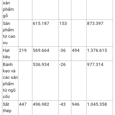
sản
phẩm
gỗ
Sản
615.187
153
873.397
phẩm
từ cao
su
Hạt
219
569.664
-36
494
1.376.615
tiêu
Bánh
536.934
-26
977.314
kẹo và
các sản
phẩm
từ ngũ
cốc
Sắt
447
496.982
-43
946
1.045.358
thép