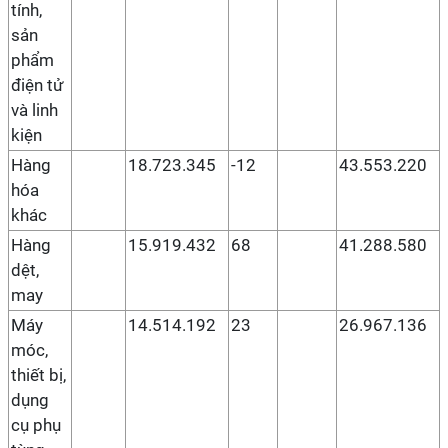
tính,
sản
phẩm
điện tử
và linh
kiện
Hàng
18.723.345
-12
43.553.220
hóa
khác
Hàng
15.919.432
68
41.288.580
dệt,
may
Máy
14.514.192
23
26.967.136
móc,
thiết bị,
dụng
cụ phụ