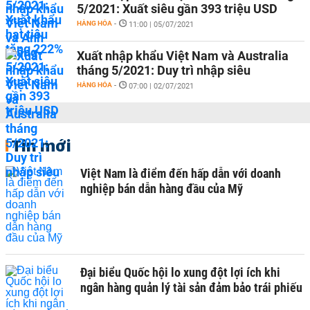
5/2021: Xuất siêu gần 393 triệu USD
HÀNG HÓA
-
11:00 | 05/07/2021
Xuất nhập khẩu Việt Nam và Australia
tháng 5/2021: Duy trì nhập siêu
HÀNG HÓA
-
07:00 | 02/07/2021
Tin mới
Việt Nam là điểm đến hấp dẫn với doanh
nghiệp bán dẫn hàng đầu của Mỹ
Đại biểu Quốc hội lo xung đột lợi ích khi
ngân hàng quản lý tài sản đảm bảo trái phiếu