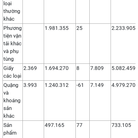
loại
thường
khác
Phương
1.981.355
25
2.233.905
tiện vận
tải khác
và phụ
tùng
Giấy
2.369
1.694.270
8
7.809
5.082.459
các loại
Quặng
3.993
1.240.312
-61
7.149
4.979.270
và
khoáng
sản
khác
Sản
497.165
77
733.105
phẩm