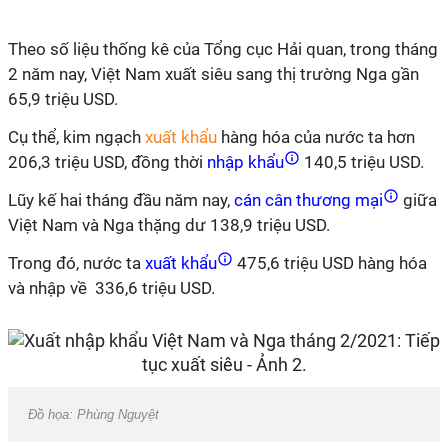
Theo số liệu thống kê của Tổng cục Hải quan, trong tháng
2 năm nay, Việt Nam xuất siêu sang thị trường Nga gần
65,9 triệu USD.
Cụ thể, kim ngạch
xuất khẩu
hàng hóa của nước ta hơn
206,3 triệu USD, đồng thời
nhập khẩu
140,5 triệu USD.
Lũy kế hai tháng đầu năm nay,
cán cân thương mại
giữa
Việt Nam và Nga thặng dư 138,9 triệu USD.
Trong đó, nước ta
xuất khẩu
475,6 triệu USD hàng hóa
và nhập về 336,6 triệu USD.
Đồ họa: Phùng Nguyệt