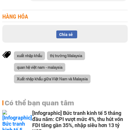
HÀNG HÓA
Chia sẻ
xuất nhập khẩu
thị trường Malaysia
quan hệ việt nam - malaysia
Xuất nhập khẩu giữa Việt Nam và Malaysia
Có thể bạn quan tâm
[Infographic] Bức tranh kinh tế 5 tháng
đầu năm: CPI vượt mức 4%, thu hút vốn
FDI tăng gần 35%, nhập siêu hơn 13 tỷ