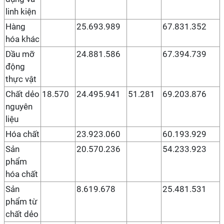
linh kiện
Hàng
25.693.989
67.831.352
hóa khác
Dầu mỡ
24.881.586
67.394.739
động
thực vật
Chất dẻo
18.570
24.495.941
51.281
69.203.876
nguyên
liệu
Hóa chất
23.923.060
60.193.929
Sản
20.570.236
54.233.923
phẩm
hóa chất
Sản
8.619.678
25.481.531
phẩm từ
chất dẻo