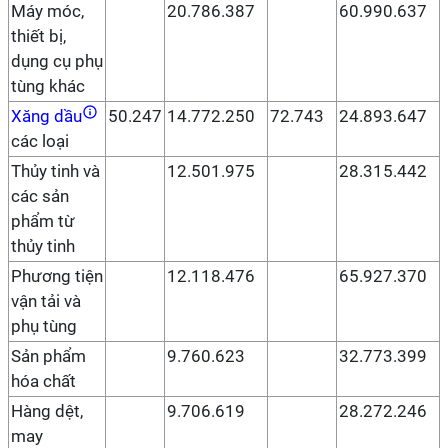
Máy móc,
20.786.387
60.990.637
thiết bị,
dụng cụ phụ
tùng khác
Xăng dầu
50.247
14.772.250
72.743
24.893.647
các loại
Thủy tinh và
12.501.975
28.315.442
các sản
phẩm từ
thủy tinh
Phương tiện
12.118.476
65.927.370
vận tải và
phụ tùng
Sản phẩm
9.760.623
32.773.399
hóa chất
Hàng dệt,
9.706.619
28.272.246
may