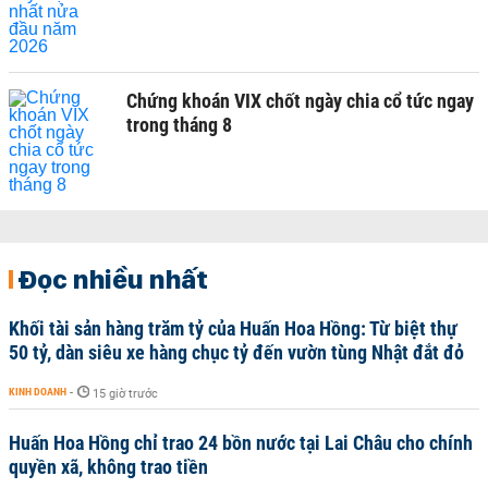
Chứng khoán VIX chốt ngày chia cổ tức ngay
trong tháng 8
Đọc nhiều nhất
Khối tài sản hàng trăm tỷ của Huấn Hoa Hồng: Từ biệt thự
50 tỷ, dàn siêu xe hàng chục tỷ đến vườn tùng Nhật đắt đỏ
KINH DOANH
-
15 giờ trước
Huấn Hoa Hồng chỉ trao 24 bồn nước tại Lai Châu cho chính
quyền xã, không trao tiền