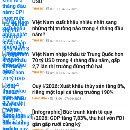
USD
THỜI SỰ
-
07:01 | 04/06/2026
Việt Nam xuất khẩu nhiều nhất sang
những thị trường nào trong 4 tháng đầu
năm?
THỜI SỰ
-
07:00 | 15/05/2026
Việt Nam nhập khẩu từ Trung Quốc hơn
70 tỷ USD trong 4 tháng đầu năm, gấp
2,7 lần thị trường đứng thứ hai
THỜI SỰ
-
09:00 | 14/05/2026
Quý I/2026: Xuất khẩu thủy sản tăng 8%,
riêng một loại cá tăng trưởng 190%
HÀNG HÓA
-
13:09 | 07/04/2026
[Infographic] Bức tranh kinh tế quý
I/2026: GDP tăng 7,83%, thu hút vốn FDI
gần gấp rưỡi cùng kỳ