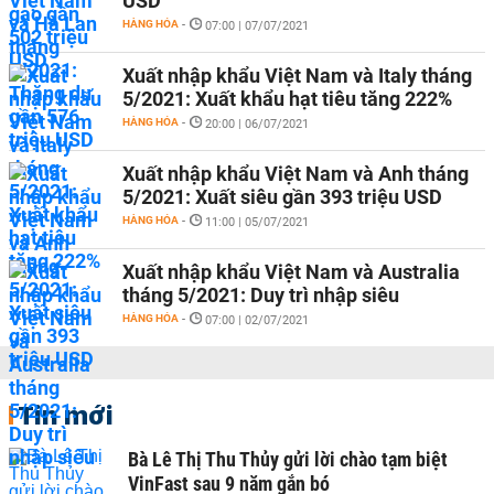
USD
HÀNG HÓA
-
07:00 | 07/07/2021
Xuất nhập khẩu Việt Nam và Italy tháng
5/2021: Xuất khẩu hạt tiêu tăng 222%
HÀNG HÓA
-
20:00 | 06/07/2021
Xuất nhập khẩu Việt Nam và Anh tháng
5/2021: Xuất siêu gần 393 triệu USD
HÀNG HÓA
-
11:00 | 05/07/2021
Xuất nhập khẩu Việt Nam và Australia
tháng 5/2021: Duy trì nhập siêu
HÀNG HÓA
-
07:00 | 02/07/2021
Tin mới
Bà Lê Thị Thu Thủy gửi lời chào tạm biệt
VinFast sau 9 năm gắn bó