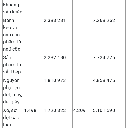
khoáng
sản khác
Bánh
2.393.231
7.268.262
kẹo và
các sản
phẩm từ
ngũ cốc
Sản
2.282.180
7.724.776
phẩm từ
sắt thép
Nguyên
1.810.973
4.858.475
phụ liệu
dệt, may,
da, giày
Xơ, sợi
1.498
1.720.322
4.209
5.101.590
dệt các
loại