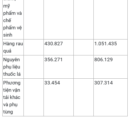
mỹ
phẩm và
chế
phẩm vệ
sinh
Hàng rau
430.827
1.051.435
quả
Nguyên
356.271
806.129
phụ liệu
thuốc lá
Phương
33.454
307.314
tiện vận
tải khác
và phụ
tùng