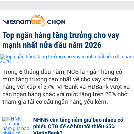
Top ngân hàng tăng trưởng cho vay
mạnh nhất nửa đầu năm 2026
Trong 6 tháng đầu năm, NCB là ngân hàng có
mức tăng trưởng cao nhất về cho vay khách
hàng với xấp xỉ 37%, VPBank và HDBank vượt xa
các ngân hàng khác với mức tăng trên 20% nhờ
tham gia tái cơ cấu ngân hàng yếu kém.
NHNN cần tăng nắm giữ bao nhiêu cổ
phiếu CTG để sở hữu tối thiểu 65%
VietinBank?