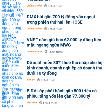
CHỨNG KHOÁN
-
1 phút trước
DMX hút gần 700 tỷ đồng vốn ngoại
trong phiên thứ hai lên HOSE
CHỨNG KHOÁN
-
1 phút trước
VNPT nắm giữ hơn 62.000 tỷ đồng tiền
mặt, ngang ngửa MWG
DOANH NGHIỆP
-
1 phút trước
Đề xuất miễn 30% thuế thu nhập cho hộ
kinh doanh, doanh nghiệp có doanh thu
dưới 10 tỷ đồng
THỜI SỰ
-
1 phút trước
BIDV sắp phát hành gần 500 triệu cổ
phiếu, tăng vốn lên gần 77.800 tỷ
TÀI CHÍNH
-
1 phút trước