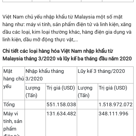
Việt Nam chủ yếu nhập khẩu từ Malaysia một số mặt
hàng như: máy vi tính, sản phẩm điện tử và linh kiện, xăng
dầu các loại, kim loại thường khác, hàng điện gia dụng và
linh kiện, dầu mỡ động thực vật,...
Chi tiết các loại hàng hóa Việt Nam nhập khẩu từ
Malaysia tháng 3/2020 và lũy kế ba tháng đầu năm 2020
Mặt
Nhập khẩu tháng
Lũy kế 3 tháng/2020
hàng chủ
3/2020
yếu
Lượng
Trị giá (USD)
Lượng
Trị giá (USD)
(Tấn)
(Tấn)
Tổng
551.158.038
1.518.972.072
Máy vi
131.634.482
348.111.996
tính, sản
phẩm