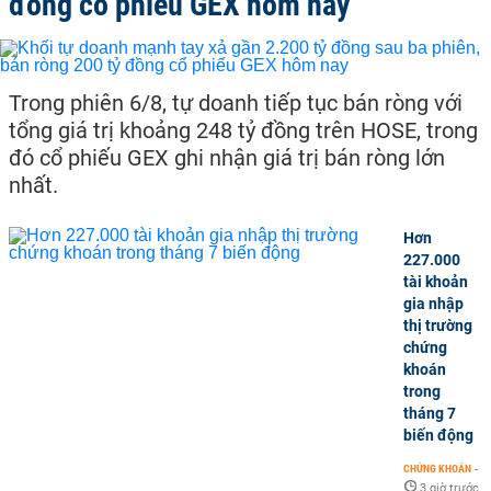
đồng cổ phiếu GEX hôm nay
Trong phiên 6/8, tự doanh tiếp tục bán ròng với
tổng giá trị khoảng 248 tỷ đồng trên HOSE, trong
đó cổ phiếu GEX ghi nhận giá trị bán ròng lớn
nhất.
Hơn
227.000
tài khoản
gia nhập
thị trường
chứng
khoán
trong
tháng 7
biến động
CHỨNG KHOÁN
-
3 giờ trước