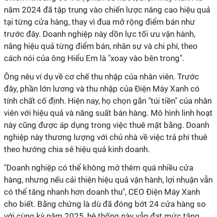
năm 2024 đã tập trung vào chiến lược nâng cao hiệu quả
tại từng cửa hàng, thay vì đua mở rộng điểm bán như
trước đây. Doanh nghiệp này dồn lực tối ưu vận hành,
nâng hiệu quả từng điểm bán, nhân sự và chi phí, theo
cách nói của ông Hiểu Em là "xoay vào bên trong".
Ông nêu ví dụ về cơ chế thu nhập của nhân viên. Trước
đây, phần lớn lương và thu nhập của Điện Máy Xanh có
tính chất cố định. Hiện nay, họ chọn gắn "túi tiền" của nhân
viên với hiệu quả và năng suất bán hàng. Mô hình linh hoạt
này cũng được áp dụng trong việc thuê mặt bằng. Doanh
nghiệp này thương lượng với chủ nhà về việc trả phí thuê
theo hướng chia sẻ hiệu quả kinh doanh.
"Doanh nghiệp có thể không mở thêm quá nhiều cửa
hàng, nhưng nếu cải thiện hiệu quả vận hành, lợi nhuận vẫn
có thể tăng nhanh hơn doanh thu", CEO Điện Máy Xanh
cho biết. Bằng chứng là dù đã đóng bớt 24 cửa hàng so
với cùng kỳ năm 2025, hệ thống này vẫn đạt mức tăng