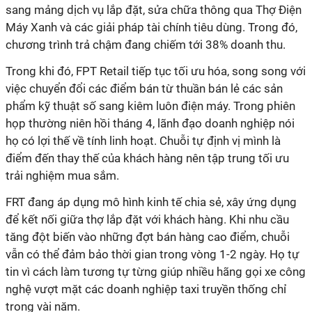
sang mảng dịch vụ lắp đặt, sửa chữa thông qua Thợ Điện
Máy Xanh và các giải pháp tài chính tiêu dùng. Trong đó,
chương trình trả chậm đang chiếm tới 38% doanh thu.
Trong khi đó, FPT Retail tiếp tục tối ưu hóa, song song với
việc chuyển đổi các điểm bán từ thuần bán lẻ các sản
phẩm kỹ thuật số sang kiêm luôn điện máy. Trong phiên
họp thường niên hồi tháng 4, lãnh đạo doanh nghiệp nói
họ có lợi thế về tính linh hoạt. Chuỗi tự định vị mình là
điểm đến thay thế của khách hàng nên tập trung tối ưu
trải nghiệm mua sắm.
FRT đang áp dụng mô hình kinh tế chia sẻ, xây ứng dụng
để kết nối giữa thợ lắp đặt với khách hàng. Khi nhu cầu
tăng đột biến vào những đợt bán hàng cao điểm, chuỗi
vẫn có thể đảm bảo thời gian trong vòng 1-2 ngày. Họ tự
tin vì cách làm tương tự từng giúp nhiều hãng gọi xe công
nghệ vượt mặt các doanh nghiệp taxi truyền thống chỉ
trong vài năm.