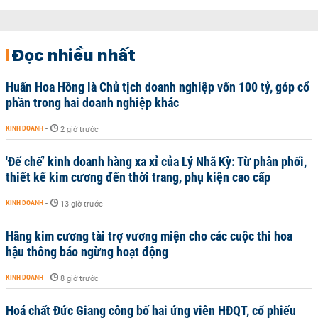
Đọc nhiều nhất
Huấn Hoa Hồng là Chủ tịch doanh nghiệp vốn 100 tỷ, góp cổ
phần trong hai doanh nghiệp khác
KINH DOANH
-
2 giờ trước
'Đế chế’ kinh doanh hàng xa xỉ của Lý Nhã Kỳ: Từ phân phối,
thiết kế kim cương đến thời trang, phụ kiện cao cấp
KINH DOANH
-
13 giờ trước
Hãng kim cương tài trợ vương miện cho các cuộc thi hoa
hậu thông báo ngừng hoạt động
KINH DOANH
-
8 giờ trước
Hoá chất Đức Giang công bố hai ứng viên HĐQT, cổ phiếu