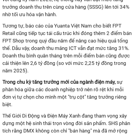
trưởng doanh thu trên cùng cửa hàng (SSSG) lên tới 34%
nhờ tối ưu hóa vận hành.
Tương tự, báo cáo của Yuanta Việt Nam cho biết FPT
Retail cũng tiếp tục tái cấu trúc khi đóng thêm 2 điểm bán
FPT Shop trong quý đầu năm để nâng cao hiệu quả tổng
thể. Dẫu vậy, doanh thu mảng ICT vẫn đạt mức tăng 31%.
Doanh thu bình quân tháng trên mỗi điểm bán cũng được
cải thiện lên 2,6 tỷ đồng (so với mức 2,25 tỷ đồng trong
năm 2025).
Trong chu kỳ tăng trưởng mới của ngành điện máy,
sự
phân hóa giữa các doanh nghiệp trở nên rõ rệt khi mỗi
đơn vị tự chọn cho mình một "trụ cột" tăng trưởng riêng
biệt.
Thế Giới Di Động và Điện Máy Xanh đang tham vọng xây
dựng một hệ sinh thái trọn vòng đời sản phẩm. SHS phân
tích rằng DMX không còn chỉ "bán hàng" mà đã mở rộng