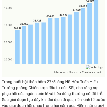
Trong buổi hội thảo hôm 27/5, ông Hồ Hữu Tuấn Hiếu,
Trưởng phòng Chiến lược đầu tư của SSI, cho rằng sự
phục hồi của ngành bán lẻ và tiêu dùng thường có độ trễ.
Sau giai đoạn tạo đáy khi đại dịch đi qua, nền kinh tế bước
vào giai đoạn hồi phục trong hai năm qua. Đến những quý