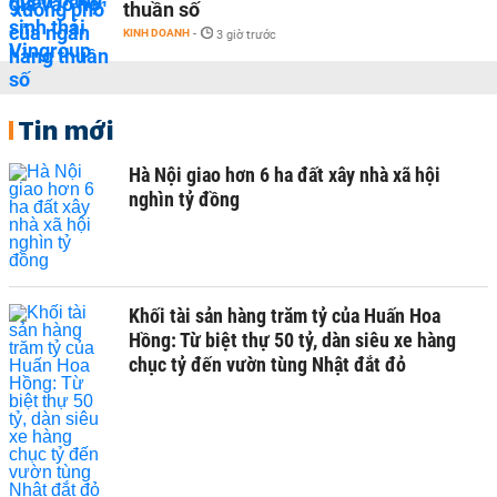
thuần số
KINH DOANH
-
3 giờ trước
Tin mới
Hà Nội giao hơn 6 ha đất xây nhà xã hội
nghìn tỷ đồng
Khối tài sản hàng trăm tỷ của Huấn Hoa
Hồng: Từ biệt thự 50 tỷ, dàn siêu xe hàng
chục tỷ đến vườn tùng Nhật đắt đỏ