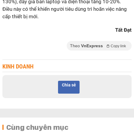
130%), đẩy giá bán laptop và điện thoại tăng 10-20%.
Điều này có thể khiến người tiêu dùng trì hoãn việc nâng
cấp thiết bị mới.
Tất Đạt
Theo
VnExpress
Copy link
KINH DOANH
Chia sẻ
Cùng chuyên mục