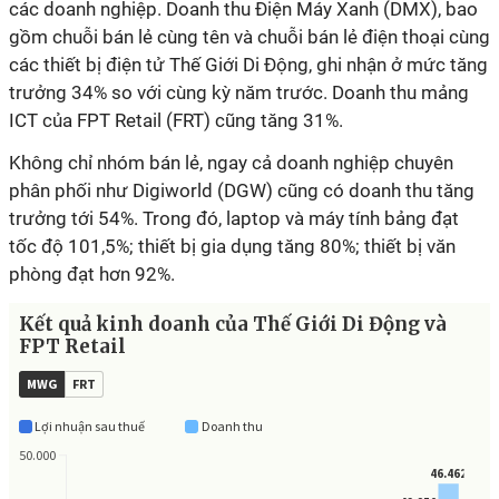
các doanh nghiệp. Doanh thu Điện Máy Xanh (DMX), bao
gồm chuỗi bán lẻ cùng tên và chuỗi bán lẻ điện thoại cùng
các thiết bị điện tử Thế Giới Di Động, ghi nhận ở mức tăng
trưởng 34% so với cùng kỳ năm trước. Doanh thu mảng
ICT của FPT Retail (FRT) cũng tăng 31%.
Không chỉ nhóm bán lẻ, ngay cả doanh nghiệp chuyên
phân phối như Digiworld (DGW) cũng có doanh thu tăng
trưởng tới 54%. Trong đó, laptop và máy tính bảng đạt
tốc độ 101,5%; thiết bị gia dụng tăng 80%; thiết bị văn
phòng đạt hơn 92%.