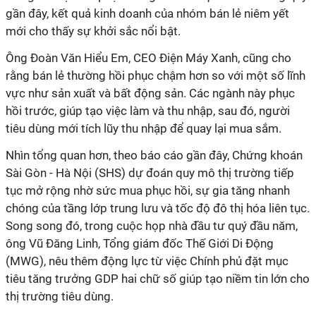
gần đây, kết quả kinh doanh của nhóm bán lẻ niêm yết
mới cho thấy sự khởi sắc nổi bật.
Ông Đoàn Văn Hiểu Em, CEO Điện Máy Xanh, cũng cho
rằng bán lẻ thường hồi phục chậm hơn so với một số lĩnh
vực như sản xuất và bất động sản. Các ngành này phục
hồi trước, giúp tạo việc làm và thu nhập, sau đó, người
tiêu dùng mới tích lũy thu nhập để quay lại mua sắm.
Nhìn tổng quan hơn, theo báo cáo gần đây, Chứng khoán
Sài Gòn - Hà Nội (SHS) dự đoán quy mô thị trường tiếp
tục mở rộng nhờ sức mua phục hồi, sự gia tăng nhanh
chóng của tầng lớp trung lưu và tốc độ đô thị hóa liên tục.
Song song đó, trong cuộc họp nhà đầu tư quý đầu năm,
ông Vũ Đăng Linh, Tổng giám đốc Thế Giới Di Động
(MWG), nêu thêm động lực từ việc Chính phủ đặt mục
tiêu tăng trưởng GDP hai chữ số giúp tạo niềm tin lớn cho
thị trường tiêu dùng.