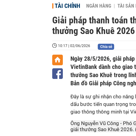
TÀI CHÍNH
NGÂN HÀNG
TÀI SẢN
Giải pháp thanh toán t
thưởng Sao Khuê 2026
10:17 | 02/06/2026
Chia sẻ
Ngày 28/5/2026, giải pháp
VietinBank dành cho giao 
thưởng Sao Khuê trong lĩn
Bản đồ Giải pháp Công ng
Đây là sự ghi nhận cho năng 
dấu bước tiến quan trọng tro
giao thông thông minh tại V
Ông Nguyễn Vũ Công - Phó G
giải thưởng Sao Khuê 2026. (