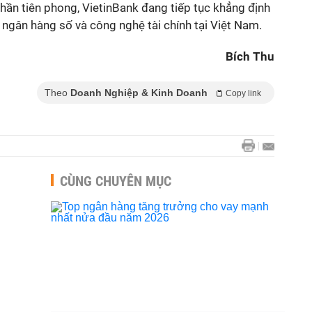
 thần tiên phong, VietinBank đang tiếp tục khẳng định
c ngân hàng số và công nghệ tài chính tại Việt Nam.
Bích Thu
Theo
Doanh Nghiệp & Kinh Doanh
Copy link
CÙNG CHUYÊN MỤC