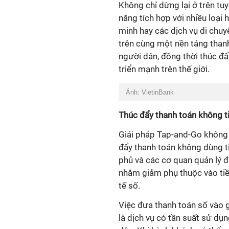
Không chỉ dừng lại ở trên tu
năng tích hợp với nhiều loại 
minh hay các dịch vụ di chuyể
trên cùng một nền tảng thanh
người dân, đồng thời thúc đ
triển mạnh trên thế giới.
Ảnh: VietinBank
Thúc đẩy thanh toán không t
Giải pháp Tap-and-Go không
đẩy thanh toán không dùng t
phủ và các cơ quan quản lý đ
nhằm giảm phụ thuộc vào tiề
tế số.
Việc đưa thanh toán số vào 
là dịch vụ có tần suất sử dụ