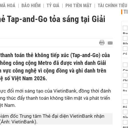
 MÃ HOÁ
BẢO HIỂM
TỶ GIÁ
PHI TIỀN MẶT
TÀI CHÍNH TIÊ
T
hẻ Tap-and-Go tỏa sáng tại Giải
 thanh toán thẻ không tiếp xúc (Tap-and-Go) của
thông công cộng Metro đã được vinh danh Giải
h vực công nghệ vì cộng đồng và ghi danh trên
hệ số Việt Nam 2026.
lực đổi mới sáng tạo của VietinBank, đồng thời đánh
ng thúc đẩy thanh toán không tiền mặt và phát triển
iệt Nam.
iám đốc Trung tâm Thẻ đại diện VietinBank nhận
Ảnh: VietinBank).