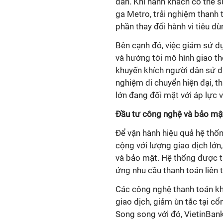
dân. Khi hành khách có thể s
ga Metro, trải nghiệm thanh 
phần thay đổi hành vi tiêu dù
Bên cạnh đó, việc giảm sử dụn
và hướng tới mô hình giao t
khuyến khích người dân sử d
nghiệm di chuyển hiện đại, th
lớn đang đối mặt với áp lực 
Đầu tư công nghệ và bảo mật 
Để vận hành hiệu quả hệ thố
cộng với lượng giao dịch lớ
và bảo mật. Hệ thống được th
ứng nhu cầu thanh toán liên t
Các công nghệ thanh toán khô
giao dịch, giảm ùn tắc tại c
Song song với đó, VietinBan