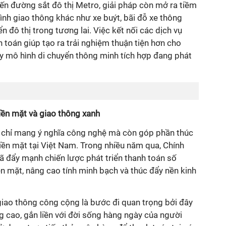
yến đường sắt đô thị Metro, giải pháp còn mở ra tiềm
hình giao thông khác như xe buýt, bãi đỗ xe thông
n đô thị trong tương lai. Việc kết nối các dịch vụ
 toán giúp tạo ra trải nghiệm thuận tiện hơn cho
ẩy mô hình di chuyển thông minh tích hợp đang phát
iền mặt và giao thông xanh
 chỉ mang ý nghĩa công nghệ mà còn góp phần thúc
iền mặt tại Việt Nam. Trong nhiều năm qua, Chính
ã đẩy mạnh chiến lược phát triển thanh toán số
n mặt, nâng cao tính minh bạch và thúc đẩy nền kinh
giao thông công cộng là bước đi quan trọng bởi đây
ng cao, gắn liền với đời sống hàng ngày của người