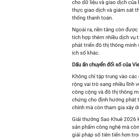
cho dữ liệu và giao dịch củ
thực giao dịch và giám sát t
thống thanh toán.
Ngoài ra, nền tảng còn được 
tích hợp thêm nhiều dịch vụ t
phát triển đô thị thông minh 
ích số khác.
Dấu ấn chuyển đổi số của Vi
Không chỉ tập trung vào các
rộng vai trò sang nhiều lĩnh
công cộng và đô thị thông m
chứng cho định hướng phát tr
chính mà còn tham gia xây d
Giải thưởng Sao Khuê 2026 k
sản phẩm công nghệ mà còn l
giải pháp số tiên tiến hơn tr