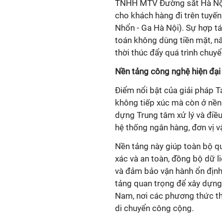
TNHH MTV Đường sắt Hà Nội t
cho khách hàng đi trên tuyến
Nhổn - Ga Hà Nội). Sự hợp tá
toán không dùng tiền mặt, n
thời thúc đẩy quá trình chuy
Nền tảng công nghệ hiện đại
Điểm nổi bật của giải pháp 
không tiếp xúc mà còn ở nền 
dựng Trung tâm xử lý và điều
hệ thống ngân hàng, đơn vị v
Nền tảng này giúp toàn bộ qu
xác và an toàn, đồng bộ dữ li
và đảm bảo vận hành ổn định
tảng quan trọng để xây dựng 
Nam, nơi các phương thức tha
di chuyển công cộng.