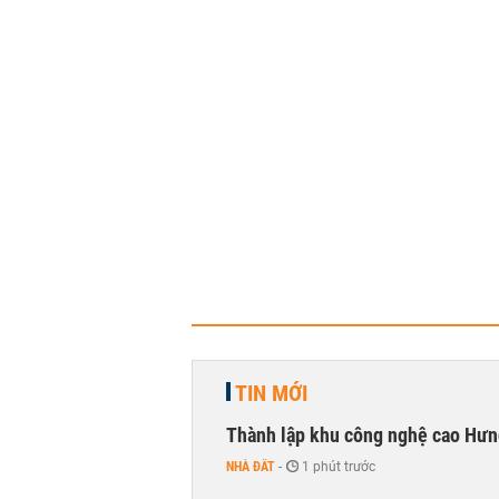
TIN MỚI
Thành lập khu công nghệ cao Hưn
NHÀ ĐẤT
-
1 phút trước