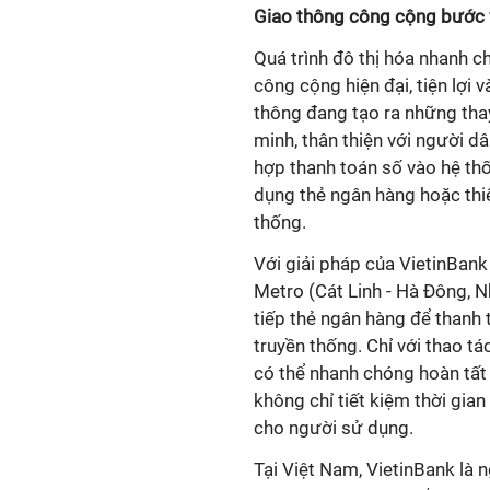
Giao thông công cộng bước 
Quá trình đô thị hóa nhanh c
công cộng hiện đại, tiện lợi
thông đang tạo ra những tha
minh, thân thiện với người d
hợp thanh toán số vào hệ th
dụng thẻ ngân hàng hoặc thiế
thống.
Với giải pháp của VietinBank
Metro (Cát Linh - Hà Đông, 
tiếp thẻ ngân hàng để thanh
truyền thống. Chỉ với thao tá
có thể nhanh chóng hoàn tất 
không chỉ tiết kiệm thời gian
cho người sử dụng.
Tại Việt Nam, VietinBank là 