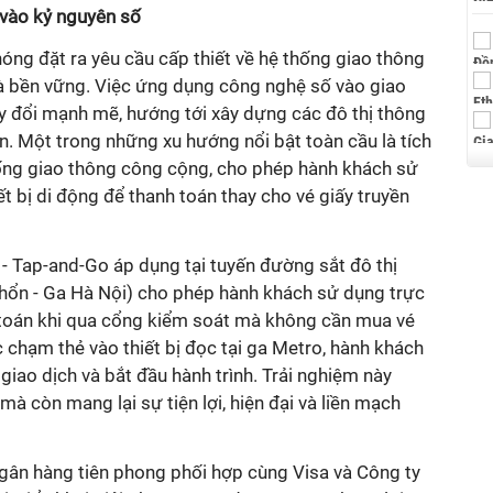
vào kỷ nguyên số
hóng đặt ra yêu cầu cấp thiết về hệ thống giao thông
 và bền vững. Việc ứng dụng công nghệ số vào giao
y đổi mạnh mẽ, hướng tới xây dựng các đô thị thông
ân. Một trong những xu hướng nổi bật toàn cầu là tích
ống giao thông công cộng, cho phép hành khách sử
t bị di động để thanh toán thay cho vé giấy truyền
 - Tap-and-Go áp dụng tại tuyến đường sắt đô thị
Nhổn - Ga Hà Nội) cho phép hành khách sử dụng trực
 toán khi qua cổng kiểm soát mà không cần mua vé
c chạm thẻ vào thiết bị đọc tại ga Metro, hành khách
giao dịch và bắt đầu hành trình. Trải nghiệm này
 mà còn mang lại sự tiện lợi, hiện đại và liền mạch
ngân hàng tiên phong phối hợp cùng Visa và Công ty