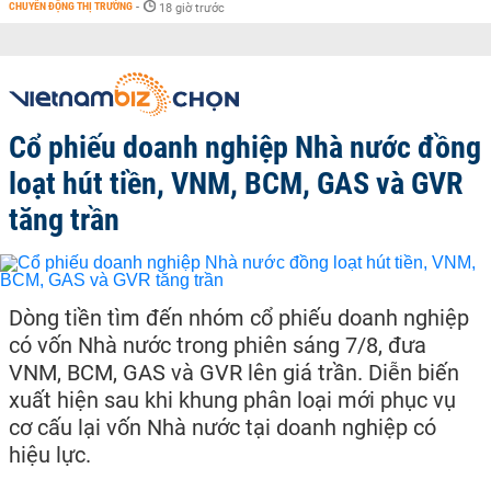
CHUYỂN ĐỘNG THỊ TRƯỜNG
-
18 giờ trước
Cổ phiếu doanh nghiệp Nhà nước đồng
loạt hút tiền, VNM, BCM, GAS và GVR
tăng trần
Dòng tiền tìm đến nhóm cổ phiếu doanh nghiệp
có vốn Nhà nước trong phiên sáng 7/8, đưa
VNM, BCM, GAS và GVR lên giá trần. Diễn biến
xuất hiện sau khi khung phân loại mới phục vụ
cơ cấu lại vốn Nhà nước tại doanh nghiệp có
hiệu lực.