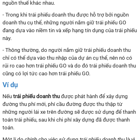
nguồn thuế khác nhau.
- Trong khi trái phiếu doanh thu được hỗ trợ bởi nguồn
doanh thu cụ thể, những người nắm giữ trái phiếu GO
đang dựa vào niềm tin và xếp hạng tín dụng của trái phiếu
này.
- Thông thường, do người nắm giữ trái phiếu doanh thu
chỉ có thể dựa vào thu nhập của dự án cụ thể, nên nó có
rủi ro cao hơn trái phiếu GO và do đó trái phiếu doanh thu
cũng có lợi tức cao hơn trái phiếu GO.
Ví dụ
Nếu
trái phiếu doanh thu
được phát hành để xây dựng
đường thu phí mới, phí cầu đường được thu thập từ
những người lái xe trên đường sẽ được sử dụng để thanh
toán trái phiếu, sau khi chi phí xây dựng đã được thanh
toán.
Một lí do chính cho việc sử dụng
trái phiếu doanh thu
là vì