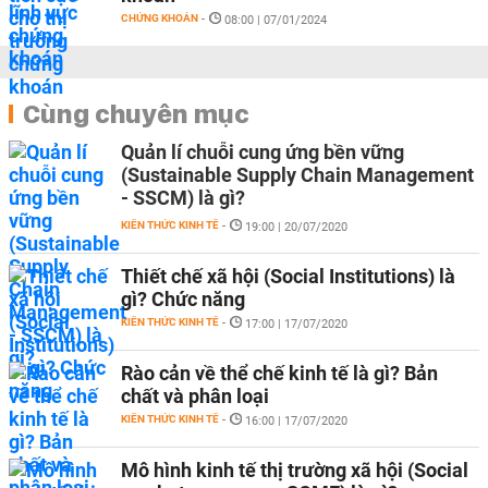
CHỨNG KHOÁN
-
08:00 | 07/01/2024
Cùng chuyên mục
Quản lí chuỗi cung ứng bền vững
(Sustainable Supply Chain Management
- SSCM) là gì?
KIẾN THỨC KINH TẾ
-
19:00 | 20/07/2020
Thiết chế xã hội (Social Institutions) là
gì? Chức năng
KIẾN THỨC KINH TẾ
-
17:00 | 17/07/2020
Rào cản về thể chế kinh tế là gì? Bản
chất và phân loại
KIẾN THỨC KINH TẾ
-
16:00 | 17/07/2020
Mô hình kinh tế thị trường xã hội (Social