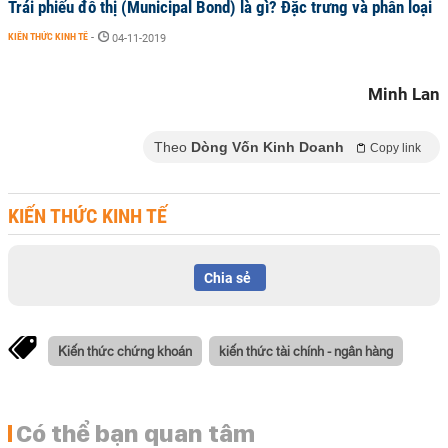
Trái phiếu đô thị (Municipal Bond) là gì? Đặc trưng và phân loại
KIẾN THỨC KINH TẾ
-
04-11-2019
Minh Lan
Theo
Dòng Vốn Kinh Doanh
Copy link
KIẾN THỨC KINH TẾ
Chia sẻ
Kiến thức chứng khoán
kiến thức tài chính - ngân hàng
Có thể bạn quan tâm