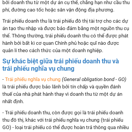
bởi doanh thu từ một dự án cụ thể, chẳng hạn như cầu thu
phí, đường cao tốc hoặc sân vận động địa phương.
Trái phiếu doanh thu là trái phiếu đô thị tài trợ cho các dự
án tạo thu nhập và được bảo đảm bằng một nguồn thu cụ
thể. Thông thường, trái phiếu doanh thu có thể được phát
hành bởi bất kì cơ quan Chính phủ hoặc quĩ nào được
quản lí theo cách thức của một doanh nghiệp.
Sự khác biệt giữa trái phiếu doanh thu và
trái phiếu nghĩa vụ chung
-
Trái phiếu nghĩa vụ chung
(General obligation bond - GO)
là trái phiếu được bảo lãnh bởi tín chấp và quyền đánh
thuế của nhà phát hành thay vì doanh thu từ một dự án
nhất định.
- Trái phiếu doanh thu, còn được gọi là trái phiếu doanh
thu đô thị, khác với trái phiếu nghĩa vụ chung (trái phiếu
GO) - loại trái phiếu có thể được hoàn trả thông qua nhiều