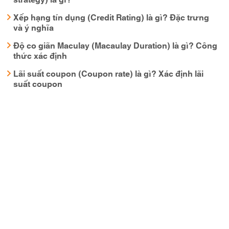
Xếp hạng tín dụng (Credit Rating) là gì? Đặc trưng
và ý nghĩa
Độ co giãn Maculay (Macaulay Duration) là gì? Công
thức xác định
Lãi suất coupon (Coupon rate) là gì? Xác định lãi
suất coupon