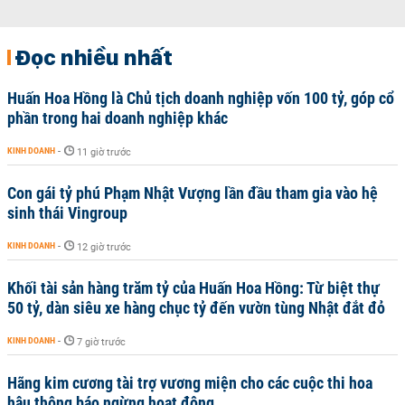
Đọc nhiều nhất
Huấn Hoa Hồng là Chủ tịch doanh nghiệp vốn 100 tỷ, góp cổ
phần trong hai doanh nghiệp khác
KINH DOANH
-
11 giờ trước
Con gái tỷ phú Phạm Nhật Vượng lần đầu tham gia vào hệ
sinh thái Vingroup
KINH DOANH
-
12 giờ trước
Khối tài sản hàng trăm tỷ của Huấn Hoa Hồng: Từ biệt thự
50 tỷ, dàn siêu xe hàng chục tỷ đến vườn tùng Nhật đắt đỏ
KINH DOANH
-
7 giờ trước
Hãng kim cương tài trợ vương miện cho các cuộc thi hoa
hậu thông báo ngừng hoạt động