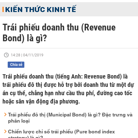
KIẾN THỨC KINH TẾ
Trái phiếu doanh thu (Revenue
Bond) là gì?
14:28 | 04/11/2019
Chia sẻ
Trái phiếu doanh thu (tiếng Anh: Revenue Bond) là
trái phiếu đô thị được hỗ trợ bởi doanh thu từ một dự
án cụ thể, chẳng hạn như cầu thu phí, đường cao tốc
hoặc sân vận động địa phương.
Trái phiếu đô thị (Municipal Bond) là gì? Đặc trưng và
phân loại
Chiến lược chỉ số trái phiếu (Pure bond index
strategy) là gì?