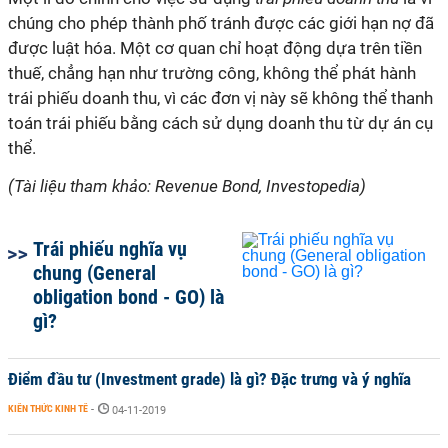
chúng cho phép thành phố tránh được các giới hạn nợ đã
được luật hóa. Một cơ quan chỉ hoạt động dựa trên tiền
thuế, chẳng hạn như trường công, không thể phát hành
trái phiếu doanh thu, vì các đơn vị này sẽ không thể thanh
toán trái phiếu bằng cách sử dụng doanh thu từ dự án cụ
thể.
(Tài liệu tham khảo: Revenue Bond, Investopedia)
Trái phiếu nghĩa vụ
chung (General
obligation bond - GO) là
gì?
Điểm đầu tư (Investment grade) là gì? Đặc trưng và ý nghĩa
KIẾN THỨC KINH TẾ
-
04-11-2019