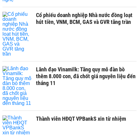
Cổ phiếu doanh nghiệp Nhà nước đồng loạt
hút tiền, VNM, BCM, GAS và GVR tăng trần
Lãnh đạo Vinamilk: Tăng quy mô đàn bò
thêm 8.000 con, đã chốt giá nguyên liệu đến
tháng 11
Thành viên HĐQT VPBankS xin từ nhiệm