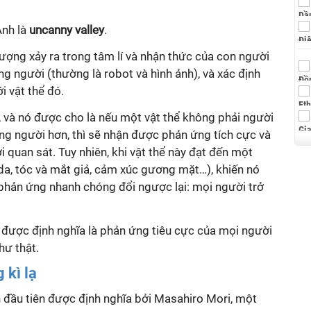
Anh là
uncanny valley
.
ượng xảy ra trong tâm lí và nhận thức của con người
ng người (thường là robot và hình ảnh), và xác định
i vật thể đó.
t, và nó được cho là nếu một vật thể không phải người
ng người hơn, thì sẽ nhận được phản ứng tích cực và
quan sát. Tuy nhiên, khi vật thể này đạt đến một
da, tóc và mắt giả, cảm xúc gương mặt…), khiến nó
ì phản ứng nhanh chóng đổi ngược lại: mọi người trở
hể được định nghĩa là phản ứng tiêu cực của mọi người
hư thật.
 kì lạ
ần đầu tiên được định nghĩa bởi Masahiro Mori, một