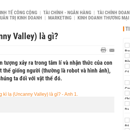
INH TẾ CÔNG CỘNG
TÀI CHÍNH - NGÂN HÀNG
TÀI CHÍNH DOAN
UẢN TRỊ KINH DOANH
MARKETING
KINH DOANH THƯƠNG MẠI
T
ny Valley) là gì?
ện tượng xảy ra trong tâm lí và nhận thức của con
t thể giống người (thường là robot và hình ảnh),
húng ta đối với vật thể đó.