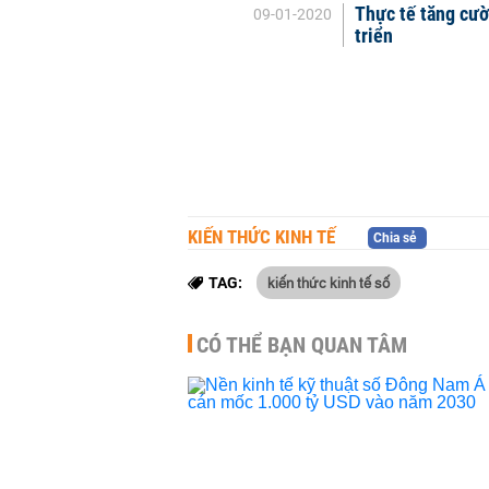
Thực tế tăng cườ
09-01-2020
triển
KIẾN THỨC KINH TẾ
Chia sẻ
kiến thức kinh tế số
TAG:
CÓ THỂ BẠN QUAN TÂM