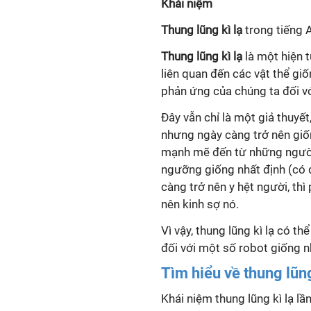
Khái niệm
Thung lũng kì lạ
trong tiếng 
Thung lũng kì lạ
là một hiện t
liên quan đến các vật thể giố
phản ứng của chúng ta đối vớ
Đây vẫn chỉ là một giả thuyế
nhưng ngày càng trở nên giố
mạnh mẽ đến từ những người 
ngưỡng giống nhất định (có 
càng trở nên y hệt người, th
nên kinh sợ nó.
Vì vậy, thung lũng kì lạ có t
đối với một số robot giống n
Tìm hiểu về thung lũng
Khái niệm thung lũng kì lạ l