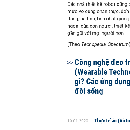
Các nhà thiết kế robot cũng 
mức vô cùng chân thực, đến m
dạng, cá tính, tính chất giốn
ngoài của con người, thiết k
gần gũi với mọi người hơn.
(Theo
Techopedia, Spectrum
Công nghệ đeo t
(Wearable Techno
gì? Các ứng dụn
đời sống
Thực tế ảo (Virtu
10-01-2020