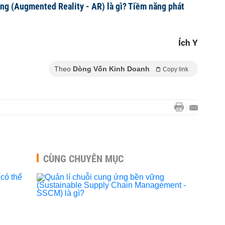
ng (Augmented Reality - AR) là gì? Tiềm năng phát
Ích Y
Theo
Dòng Vốn Kinh Doanh
Copy link
CÙNG CHUYÊN MỤC