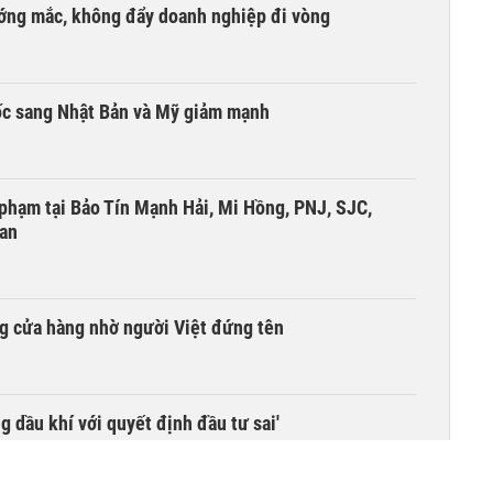
ướng mắc, không đẩy doanh nghiệp đi vòng
ốc sang Nhật Bản và Mỹ giảm mạnh
i phạm tại Bảo Tín Mạnh Hải, Mi Hồng, PNJ, SJC,
 an
g cửa hàng nhờ người Việt đứng tên
g dầu khí với quyết định đầu tư sai'