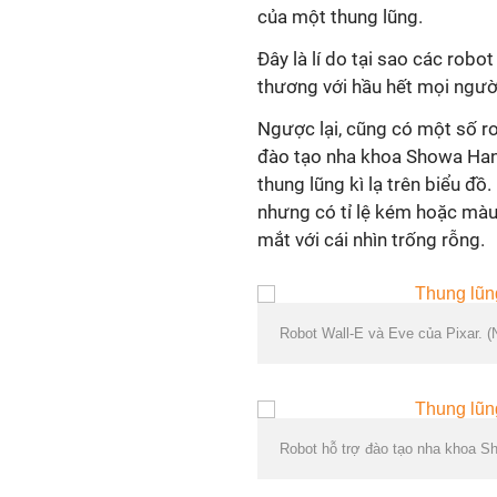
của một thung lũng.
Đây là lí do tại sao các robo
thương với hầu hết mọi ngườ
Ngược lại, cũng có một số r
đào tạo nha khoa Showa Hana
thung lũng kì lạ trên biểu đ
nhưng có tỉ lệ kém hoặc màu
mắt với cái nhìn trống rỗng.
Robot Wall-E và Eve của Pixar. (
Robot hỗ trợ đào tạo nha khoa S