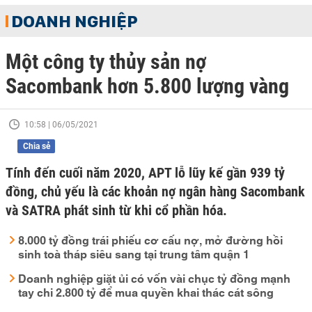
DOANH NGHIỆP
Một công ty thủy sản nợ
Sacombank hơn 5.800 lượng vàng
10:58 | 06/05/2021
Chia sẻ
Tính đến cuối năm 2020, APT lỗ lũy kế gần 939 tỷ
đồng, chủ yếu là các khoản nợ ngân hàng Sacombank
và SATRA phát sinh từ khi cổ phần hóa.
8.000 tỷ đồng trái phiếu cơ cấu nợ, mở đường hồi
sinh toà tháp siêu sang tại trung tâm quận 1
Doanh nghiệp giặt ủi có vốn vài chục tỷ đồng mạnh
tay chi 2.800 tỷ để mua quyền khai thác cát sông