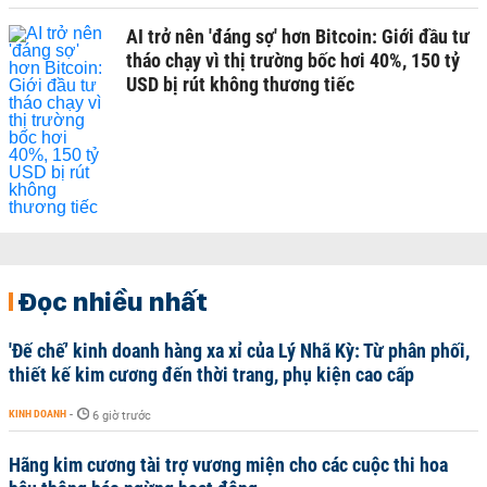
AI trở nên 'đáng sợ' hơn Bitcoin: Giới đầu tư
tháo chạy vì thị trường bốc hơi 40%, 150 tỷ
USD bị rút không thương tiếc
Đọc nhiều nhất
'Đế chế’ kinh doanh hàng xa xỉ của Lý Nhã Kỳ: Từ phân phối,
thiết kế kim cương đến thời trang, phụ kiện cao cấp
KINH DOANH
-
6 giờ trước
Hãng kim cương tài trợ vương miện cho các cuộc thi hoa