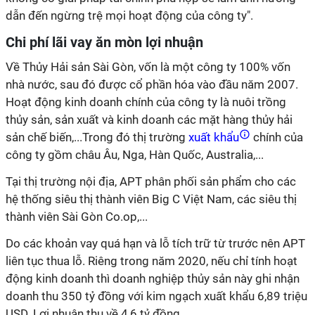
dẫn đến ngừng trệ mọi hoạt động của công ty".
Chi phí lãi vay ăn mòn lợi nhuận
Về Thủy Hải sản Sài Gòn, vốn là một công ty 100% vốn
nhà nước, sau đó được cổ phần hóa vào đầu năm 2007.
Hoạt động kinh doanh chính của công ty là nuôi trồng
thủy sản, sản xuất và kinh doanh các mặt hàng thủy hải
sản chế biến,...Trong đó thị trường
xuất khẩu
chính của
công ty gồm châu Âu, Nga, Hàn Quốc, Australia,...
Tại thị trường nội địa, APT phân phối sản phẩm cho các
hệ thống siêu thị thành viên Big C Việt Nam, các siêu thị
thành viên Sài Gòn Co.op,...
Do các khoản vay quá hạn và lỗ tích trữ từ trước nên APT
liên tục thua lỗ. Riêng trong năm 2020, nếu chỉ tính hoạt
động kinh doanh thì doanh nghiệp thủy sản này ghi nhận
doanh thu 350 tỷ đồng với kim ngạch xuất khẩu 6,89 triệu
USD. Lợi nhuận thu về 4,6 tỷ đồng.