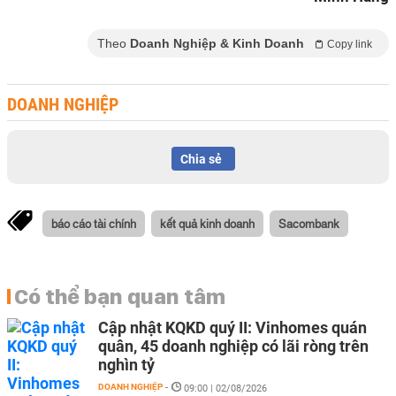
Theo
Doanh Nghiệp & Kinh Doanh
Copy link
DOANH NGHIỆP
Chia sẻ
báo cáo tài chính
kết quả kinh doanh
Sacombank
Có thể bạn quan tâm
Cập nhật KQKD quý II: Vinhomes quán
quân, 45 doanh nghiệp có lãi ròng trên
nghìn tỷ
DOANH NGHIỆP
-
09:00 | 02/08/2026