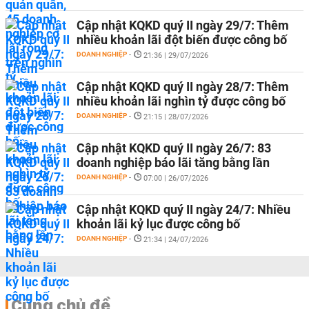
Cập nhật KQKD quý II ngày 29/7: Thêm
nhiều khoản lãi đột biến được công bố
DOANH NGHIỆP
-
21:36 | 29/07/2026
Cập nhật KQKD quý II ngày 28/7: Thêm
nhiều khoản lãi nghìn tỷ được công bố
DOANH NGHIỆP
-
21:15 | 28/07/2026
Cập nhật KQKD quý II ngày 26/7: 83
doanh nghiệp báo lãi tăng bằng lần
DOANH NGHIỆP
-
07:00 | 26/07/2026
Cập nhật KQKD quý II ngày 24/7: Nhiều
khoản lãi kỷ lục được công bố
DOANH NGHIỆP
-
21:34 | 24/07/2026
Cùng chủ đề