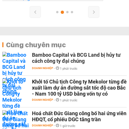
Cùng chuyên mục
Bamboo Capital và BCG Land bị hủy tư
cách công ty đại chúng
DOANH NGHIỆP
-
1 phút trước
Khởi tố Chủ tịch Công ty Mekolor từng đề
xuất làm dự án đường sắt tốc độ cao Bắc
- Nam 100 tỷ USD bằng vốn tự có
DOANH NGHIỆP
-
1 phút trước
Hoá chất Đức Giang công bố hai ứng viên
HĐQT, cổ phiếu DGC tăng trần
DOANH NGHIỆP
-
1 giờ trước