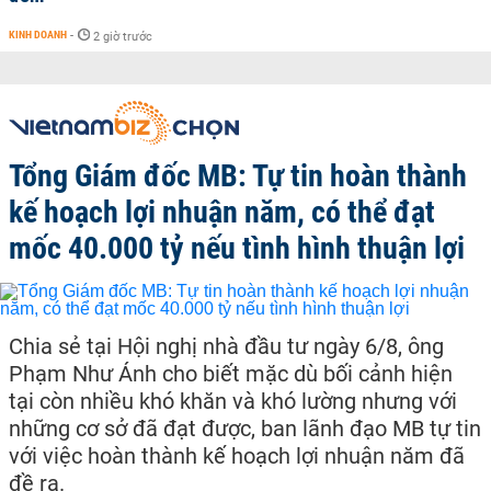
KINH DOANH
-
2 giờ trước
Tổng Giám đốc MB: Tự tin hoàn thành
kế hoạch lợi nhuận năm, có thể đạt
mốc 40.000 tỷ nếu tình hình thuận lợi
Chia sẻ tại Hội nghị nhà đầu tư ngày 6/8, ông
Phạm Như Ánh cho biết mặc dù bối cảnh hiện
tại còn nhiều khó khăn và khó lường nhưng với
những cơ sở đã đạt được, ban lãnh đạo MB tự tin
với việc hoàn thành kế hoạch lợi nhuận năm đã
đề ra.