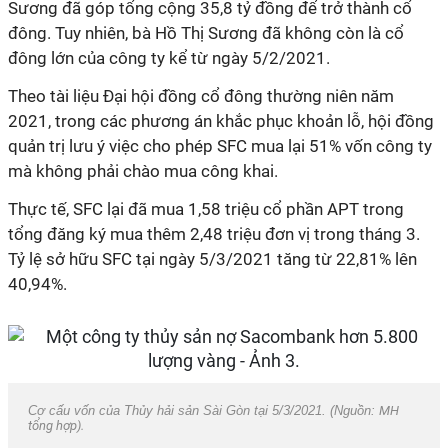
Sương đã góp tổng cộng 35,8 tỷ đồng để trở thành cổ
đông. Tuy nhiên, bà Hồ Thị Sương đã không còn là cổ
đông lớn của công ty kể từ ngày 5/2/2021.
Theo tài liệu Đại hội đồng cổ đông thường niên năm
2021, trong các phương án khắc phục khoản lỗ, hội đồng
quản trị lưu ý việc cho phép SFC mua lại 51% vốn công ty
mà không phải chào mua công khai.
Thực tế, SFC lại đã mua 1,58 triệu cổ phần APT trong
tổng đăng ký mua thêm 2,48 triệu đơn vị trong tháng 3.
Tỷ lệ sở hữu SFC tại ngày 5/3/2021 tăng từ 22,81% lên
40,94%.
Cơ cấu vốn của Thủy hải sản Sài Gòn tại 5/3/2021. (Nguồn:
MH
tổng hợp).