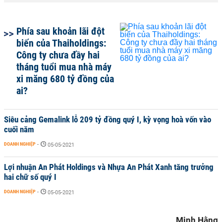
Phía sau khoản lãi đột
biến của Thaiholdings:
Công ty chưa đầy hai
tháng tuổi mua nhà máy
xi măng 680 tỷ đồng của
ai?
Siêu cảng Gemalink lỗ 209 tỷ đồng quý I, kỳ vọng hoà vốn vào
cuối năm
DOANH NGHIỆP
-
05-05-2021
Lợi nhuận An Phát Holdings và Nhựa An Phát Xanh tăng trưởng
hai chữ số quý I
DOANH NGHIỆP
-
05-05-2021
Minh Hằng