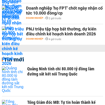
Doanh nghiệp 'họ FPT' chốt ngày nhận cổ
tức 10.000 đồng/cp
DOANH NGHIỆP
-
2 giờ trước
PNJ triệu tập họp bất thường, dự kiến
điều chỉnh kế hoạch kinh doanh 2026
DOANH NGHIỆP
-
4 giờ trước
Tin mới
Quảng Ninh tính chi 80.000 tỷ đồng làm
đường sắt kết nối Trung Quốc
Tổng Giám đốc MB: Tự tin hoàn thành kế