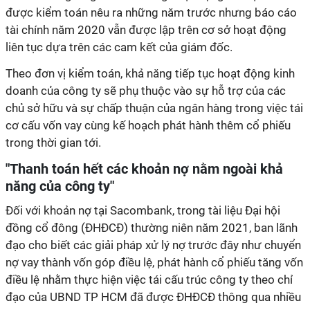
được kiểm toán nêu ra những năm trước nhưng báo cáo
tài chính năm 2020 vẫn được lập trên cơ sở hoạt động
liên tục dựa trên các cam kết của giám đốc.
Theo đơn vị kiểm toán, khả năng tiếp tục hoạt động kinh
doanh của công ty sẽ phụ thuộc vào sự hỗ trợ của các
chủ sở hữu và sự chấp thuận của ngân hàng trong việc tái
cơ cấu vốn vay cùng kế hoạch phát hành thêm cổ phiếu
trong thời gian tới.
"Thanh toán hết các khoản nợ nằm ngoài khả
năng của công ty"
Đối với khoản nợ tại Sacombank, trong tài liệu Đại hội
đồng cổ đông (ĐHĐCĐ) thường niên năm 2021, ban lãnh
đạo cho biết các giải pháp xử lý nợ trước đây như chuyển
nợ vay thành vốn góp điều lệ, phát hành cổ phiếu tăng vốn
điều lệ nhằm thực hiện việc tái cấu trúc công ty theo chỉ
đạo của UBND TP HCM đã được ĐHĐCĐ thông qua nhiều