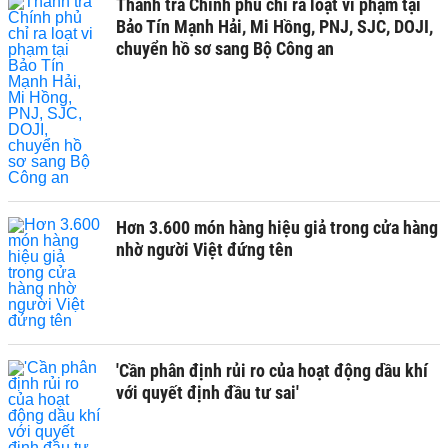
Thanh tra Chính phủ chỉ ra loạt vi phạm tại
Bảo Tín Mạnh Hải, Mi Hồng, PNJ, SJC, DOJI,
chuyển hồ sơ sang Bộ Công an
Hơn 3.600 món hàng hiệu giả trong cửa hàng
nhờ người Việt đứng tên
'Cần phân định rủi ro của hoạt động dầu khí
với quyết định đầu tư sai'