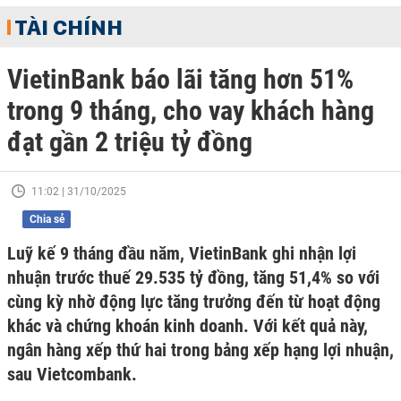
TÀI CHÍNH
VietinBank báo lãi tăng hơn 51%
trong 9 tháng, cho vay khách hàng
đạt gần 2 triệu tỷ đồng
11:02 | 31/10/2025
Chia sẻ
Luỹ kế 9 tháng đầu năm, VietinBank ghi nhận lợi
nhuận trước thuế 29.535 tỷ đồng, tăng 51,4% so với
cùng kỳ nhờ động lực tăng trưởng đến từ hoạt động
khác và chứng khoán kinh doanh. Với kết quả này,
ngân hàng xếp thứ hai trong bảng xếp hạng lợi nhuận,
sau Vietcombank.