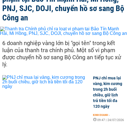
PNJ, SJC, DOJI, chuyển hồ sơ sang Bộ
Công an
6 doanh nghiệp vàng lớn bị "gọi tên" trong kết
luận của thanh tra chính phủ. Một số vi phạm
được chuyển hồ sơ sang Bộ Công an tiếp tục xử
lý.
PNJ chỉ mua lại
vàng, kim cương
trong 2h buổi
chiều, giữ lịch
trả tiền tối đa
120 ngày
KINH DOANH
-
09:47 | 24/07/2026