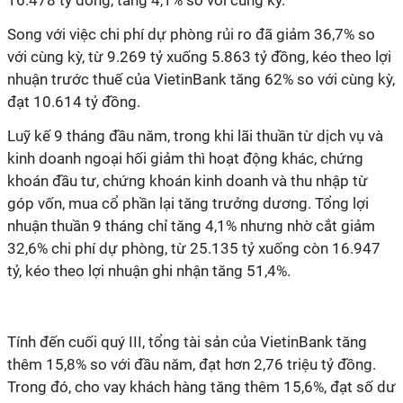
16.478 tỷ đồng, tăng 4,1% so với cùng kỳ.
Song với việc chi phí dự phòng rủi ro đã giảm 36,7% so
với cùng kỳ, từ 9.269 tỷ xuống 5.863 tỷ đồng, kéo theo lợi
nhuận trước thuế của VietinBank tăng 62% so với cùng kỳ,
đạt 10.614 tỷ đồng.
Luỹ kế 9 tháng đầu năm, trong khi lãi thuần từ dịch vụ và
kinh doanh ngoại hối giảm thì hoạt động khác, chứng
khoán đầu tư, chứng khoán kinh doanh và thu nhập từ
góp vốn, mua cổ phần lại tăng trưởng dương. Tổng lợi
nhuận thuần 9 tháng chỉ tăng 4,1% nhưng nhờ cắt giảm
32,6% chi phí dự phòng, từ 25.135 tỷ xuống còn 16.947
tỷ, kéo theo lợi nhuận ghi nhận tăng 51,4%.
Tính đến cuối quý III, tổng tài sản của VietinBank tăng
thêm 15,8% so với đầu năm, đạt hơn 2,76 triệu tỷ đồng.
Trong đó, cho vay khách hàng tăng thêm 15,6%, đạt số dư