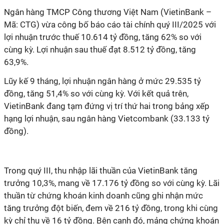
Ngân hàng TMCP Công thương Việt Nam (VietinBank –
Mã: CTG) vừa công bố báo cáo tài chính quý III/2025 với
lợi nhuận trước thuế 10.614 tỷ đồng, tăng 62% so với
cùng kỳ. Lợi nhuận sau thuế đạt 8.512 tỷ đồng, tăng
63,9%.
Lũy kế 9 tháng, lợi nhuận ngân hàng ở mức 29.535 tỷ
đồng, tăng 51,4% so với cùng kỳ.
Với kết quả trên,
VietinBank đang tạm đứng vị trí thứ hai trong bảng xếp
hạng lợi nhuận, sau ngân hàng Vietcombank (33.133 tỷ
đồng).
Trong quý III, thu nhập lãi thuần của VietinBank tăng
trưởng 10,3%, mang về 17.176 tỷ đồng so với cùng kỳ.
Lãi
thuần từ chứng khoán kinh doanh cũng ghi nhận mức
tăng trưởng đột biến, đem về 216 tỷ đồng, trong khi cùng
kỳ chỉ thu về 16 tỷ đồng.
Bên cạnh đó, mảng chứng khoán