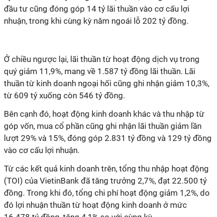
đầu tư cũng đóng góp 14 tỷ lãi thuần vào cơ cấu lợi
nhuận, trong khi cùng kỳ năm ngoái lỗ 202 tỷ đồng.
Ở chiều ngược lại, lãi thuần từ hoạt động dịch vụ trong
quý giảm 11,9%, mang về 1.587 tỷ đồng lãi thuần. Lãi
thuần từ kinh doanh ngoại hối cũng ghi nhận giảm 10,3%,
từ 609 tỷ xuống còn 546 tỷ đồng.
Bên cạnh đó, hoạt động kinh doanh khác và thu nhập từ
góp vốn, mua cổ phần cũng ghi nhận lãi thuần giảm lần
lượt 29% và 15%, đóng góp 2.831 tỷ đồng và 129 tỷ đồng
vào cơ cấu lợi nhuận.
Từ các kết quả kinh doanh trên, tổng thu nhập hoạt động
(TOI) của VietinBank đã tăng trưởng 2,7%, đạt 22.500 tỷ
đồng. Trong khi đó, tổng chi phí hoạt động giảm 1,2%, do
đó lợi nhuận thuần từ hoạt động kinh doanh ở mức