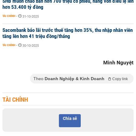
SHB muốn chào bán hơn 700 triệu cổ phiếu, nâng vốn điều lệ lên
hơn 53.400 tỷ đồng
TÀI CHÍNH
-
31-10-2025
Sacombank báo lãi trước thuế tăng hơn 35%, thu nhập nhân viên
tăng lên hơn 41 triệu đồng/tháng
TÀI CHÍNH
-
30-10-2025
Minh Nguyệt
Theo
Doanh Nghiệp & Kinh Doanh
Copy link
TÀI CHÍNH
Chia sẻ