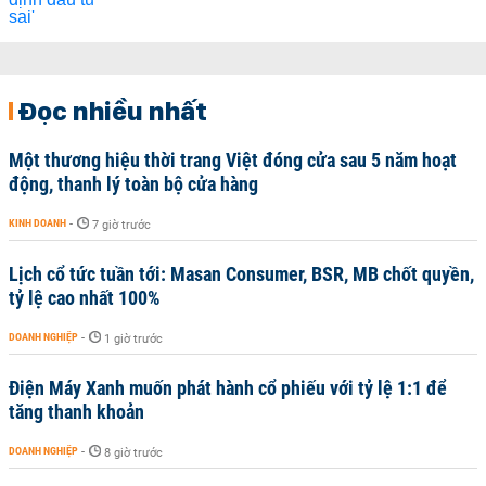
Đọc nhiều nhất
Một thương hiệu thời trang Việt đóng cửa sau 5 năm hoạt
động, thanh lý toàn bộ cửa hàng
KINH DOANH
-
7 giờ trước
Lịch cổ tức tuần tới: Masan Consumer, BSR, MB chốt quyền,
tỷ lệ cao nhất 100%
DOANH NGHIỆP
-
1 giờ trước
Điện Máy Xanh muốn phát hành cổ phiếu với tỷ lệ 1:1 để
tăng thanh khoản
DOANH NGHIỆP
-
8 giờ trước