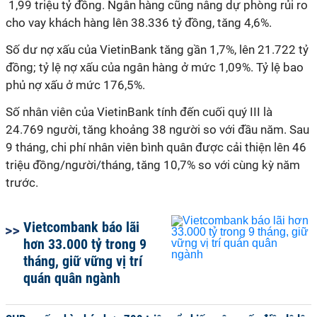
1,99 triệu tỷ đồng. Ngân hàng cũng nâng dự phòng rủi ro
cho vay khách hàng lên 38.336 tỷ đồng, tăng 4,6%.
Số dư nợ xấu của VietinBank tăng gần 1,7%, lên 21.722 tỷ
đồng; tỷ lệ nợ xấu của ngân hàng ở mức 1,09%. Tỷ lệ bao
phủ nợ xấu ở mức 176,5%.
Số nhân viên của VietinBank tính đến cuối quý III là
24.769 người, tăng khoảng 38 người so với đầu năm. Sau
9 tháng, chi phí nhân viên bình quân được cải thiện lên 46
triệu đồng/người/tháng, tăng 10,7% so với cùng kỳ năm
trước.
Vietcombank báo lãi
hơn 33.000 tỷ trong 9
tháng, giữ vững vị trí
quán quân ngành