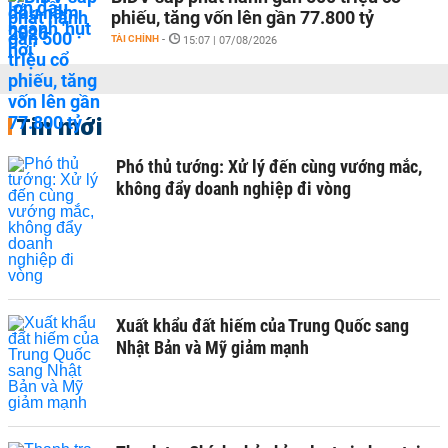
phiếu, tăng vốn lên gần 77.800 tỷ
TÀI CHÍNH
-
15:07 | 07/08/2026
Tin mới
Phó thủ tướng: Xử lý đến cùng vướng mắc,
không đẩy doanh nghiệp đi vòng
Xuất khẩu đất hiếm của Trung Quốc sang
Nhật Bản và Mỹ giảm mạnh