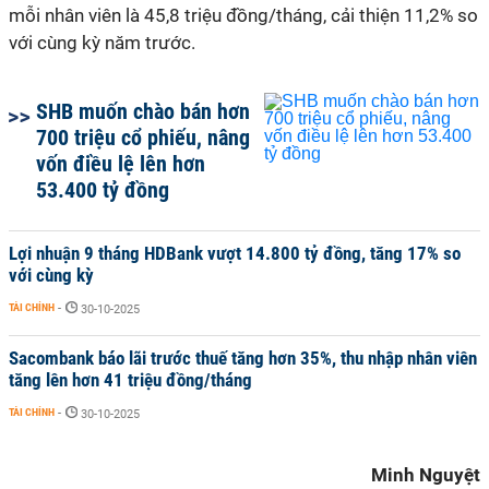
mỗi nhân viên là 45,8 triệu đồng/tháng, cải thiện 11,2% so
với cùng kỳ năm trước.
SHB muốn chào bán hơn
700 triệu cổ phiếu, nâng
vốn điều lệ lên hơn
53.400 tỷ đồng
Lợi nhuận 9 tháng HDBank vượt 14.800 tỷ đồng, tăng 17% so
với cùng kỳ
TÀI CHÍNH
-
30-10-2025
Sacombank báo lãi trước thuế tăng hơn 35%, thu nhập nhân viên
tăng lên hơn 41 triệu đồng/tháng
TÀI CHÍNH
-
30-10-2025
Minh Nguyệt