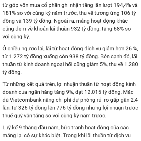
từ góp vốn mua cổ phần ghi nhận tăng lần lượt 194,4% và
181% so với cùng kỳ năm trước, thu về tương ứng 106 tỷ
đồng và 139 tỷ đồng. Ngoài ra, mảng hoạt động khác
cũng đem về khoản lãi thuần 932 tỷ đồng, tăng 68% so
với cùng kỳ.
Ở chiều ngược lại, lãi từ hoạt động dịch vụ giảm hơn 26 %,
từ 1.272 tỷ đồng xuống còn 938 tỷ đồng. Bên cạnh đó, lãi
thuần từ kinh doanh ngoại hối cũng giảm 5%, thu về 1.280
tỷ đồng.
Từ những kết quả trên, lợi nhuận thuần từ hoạt động kinh
doanh của ngân hàng tăng 9%, đạt 12.015 tỷ đồng. Mặc
dù Vietcombank nâng chi phí dự phòng rủi ro gấp gần 2,4
lần, từ 326 tỷ đồng lên 776 tỷ đồng nhưng lợi nhuận trước
thuế quý vẫn tăng so với cùng kỳ năm trước.
Luỹ kế 9 tháng đầu năm, bức tranh hoạt động của các
mảng lại có sự khác biệt. Trong khi lãi thuần từ dịch vụ