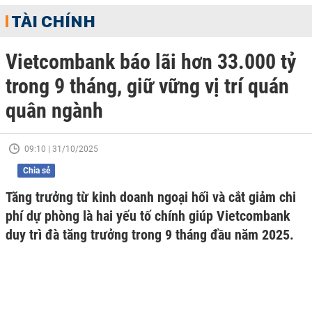
TÀI CHÍNH
Vietcombank báo lãi hơn 33.000 tỷ
trong 9 tháng, giữ vững vị trí quán
quân ngành
09:10 | 31/10/2025
Chia sẻ
Tăng trưởng từ kinh doanh ngoại hối và cắt giảm chi
phí dự phòng là hai yếu tố chính giúp Vietcombank
duy trì đà tăng trưởng trong 9 tháng đầu năm 2025.