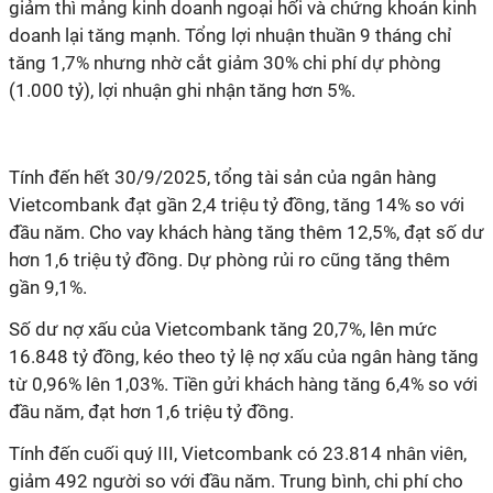
giảm thì mảng kinh doanh ngoại hối và chứng khoán kinh
doanh lại tăng mạnh. Tổng lợi nhuận thuần 9 tháng chỉ
tăng 1,7% nhưng nhờ cắt giảm 30% chi phí dự phòng
(1.000 tỷ), lợi nhuận ghi nhận tăng hơn 5%.
Tính đến hết 30/9/2025, tổng tài sản của ngân hàng
Vietcombank đạt gần 2,4 triệu tỷ đồng, tăng 14% so với
đầu năm. Cho vay khách hàng tăng thêm 12,5%, đạt số dư
hơn 1,6 triệu tỷ đồng. Dự phòng rủi ro cũng tăng thêm
gần 9,1%.
Số dư nợ xấu của Vietcombank tăng 20,7%, lên mức
16.848 tỷ đồng, kéo theo tỷ lệ nợ xấu của ngân hàng tăng
từ 0,96% lên 1,03%. Tiền gửi khách hàng tăng 6,4% so với
đầu năm, đạt hơn 1,6 triệu tỷ đồng.
Tính đến cuối quý III, Vietcombank có 23.814 nhân viên,
giảm 492 người so với đầu năm. Trung bình, chi phí cho