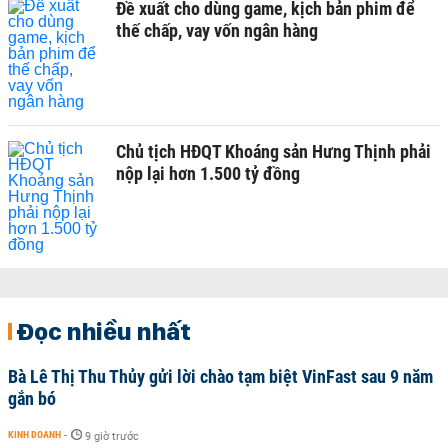
Đề xuất cho dùng game, kịch bản phim để
thế chấp, vay vốn ngân hàng
Chủ tịch HĐQT Khoáng sản Hưng Thịnh phải
nộp lại hơn 1.500 tỷ đồng
Đọc nhiều nhất
Bà Lê Thị Thu Thủy gửi lời chào tạm biệt VinFast sau 9 năm
gắn bó
KINH DOANH
-
9 giờ trước