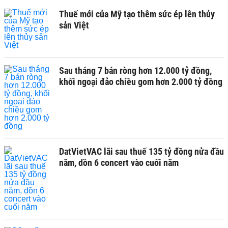
Thuế mới của Mỹ tạo thêm sức ép lên thủy
sản Việt
Sau tháng 7 bán ròng hơn 12.000 tỷ đồng,
khối ngoại đảo chiều gom hơn 2.000 tỷ đồng
DatVietVAC lãi sau thuế 135 tỷ đồng nửa đầu
năm, dồn 6 concert vào cuối năm