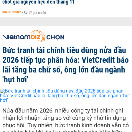
chốt giá nguyên liệu đến tháng 11
DOANH NGHIỆP
-
17 giờ trước
Bức tranh tài chính tiêu dùng nửa đầu
2026 tiếp tục phân hóa: VietCredit báo
lãi tăng ba chữ số, ông lớn đầu ngành
'hụt hơi'
Nửa đầu năm 2026, nhiều công ty tài chính ghi
nhận lợi nhuận tăng so với cùng kỳ nhờ tín dụng
phục hồi. Tuy nhiên, bức tranh kinh doanh vẫn có