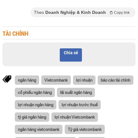
Theo
Doanh Nghiệp & Kinh Doanh
Copy link
TÀI CHÍNH
Chia sẻ
ngân hàng
Vietcombank
lợi nhuận
báo cáo tài chính
cổ phiếu ngân hàng
lãi suất ngân hàng
lợi nhuận ngân hàng
lợi nhuận trước thuế
tỷ giá ngân hàng
lợi nhuận Vietcombank
ngân hàng vietcombank
Tỷ giá vietcombank