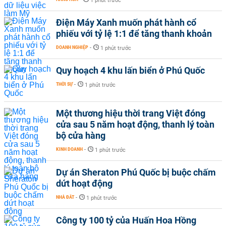
1 phút trước
Điện Máy Xanh muốn phát hành cổ
phiếu với tỷ lệ 1:1 để tăng thanh khoản
DOANH NGHIỆP
-
1 phút trước
Quy hoạch 4 khu lấn biển ở Phú Quốc
THỜI SỰ
-
1 phút trước
Một thương hiệu thời trang Việt đóng
cửa sau 5 năm hoạt động, thanh lý toàn
bộ cửa hàng
KINH DOANH
-
1 phút trước
Dự án Sheraton Phú Quốc bị buộc chấm
dứt hoạt động
NHÀ ĐẤT
-
1 phút trước
Công ty 100 tỷ của Huấn Hoa Hồng