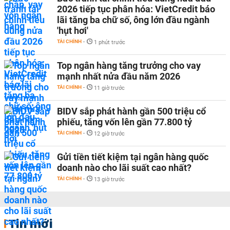
2026 tiếp tục phân hóa: VietCredit báo
lãi tăng ba chữ số, ông lớn đầu ngành
'hụt hơi'
TÀI CHÍNH
-
1 phút trước
Top ngân hàng tăng trưởng cho vay
mạnh nhất nửa đầu năm 2026
TÀI CHÍNH
-
11 giờ trước
BIDV sắp phát hành gần 500 triệu cổ
phiếu, tăng vốn lên gần 77.800 tỷ
TÀI CHÍNH
-
12 giờ trước
Gửi tiền tiết kiệm tại ngân hàng quốc
doanh nào cho lãi suất cao nhất?
TÀI CHÍNH
-
13 giờ trước
Tin mới