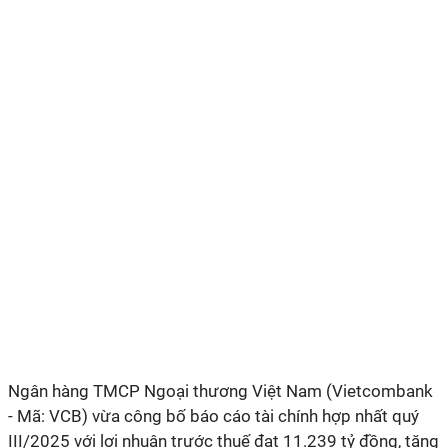
Ngân hàng TMCP Ngoại thương Việt Nam (Vietcombank
- Mã: VCB) vừa công bố báo cáo tài chính hợp nhất quý
III/2025 với lợi nhuận trước thuế đạt 11.239 tỷ đồng, tăng