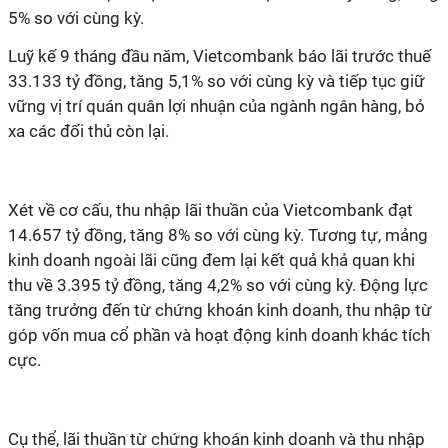
5% so với cùng kỳ.
Luỹ kế 9 tháng đầu năm, Vietcombank báo lãi trước thuế
33.133 tỷ đồng, tăng 5,1% so với cùng kỳ và tiếp tục giữ
vững vị trí quán quân lợi nhuận của ngành ngân hàng, bỏ
xa các đối thủ còn lại.
Xét về cơ cấu, thu nhập lãi thuần của Vietcombank đạt
14.657 tỷ đồng, tăng 8% so với cùng kỳ. Tương tự, mảng
kinh doanh ngoài lãi cũng đem lại kết quả khả quan khi
thu về 3.395 tỷ đồng, tăng 4,2% so với cùng kỳ. Động lực
tăng trưởng đến từ chứng khoán kinh doanh, thu nhập từ
góp vốn mua cổ phần và hoạt động kinh doanh khác tích
cực.
Cụ thể, lãi thuần từ chứng khoán kinh doanh và thu nhập