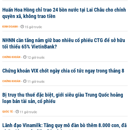
Huấn Hoa Hồng chỉ trao 24 bồn nước tại Lai Châu cho chính
quyền xã, không trao tiền
KINH DOANH
-
15 giờ trước
NHNN cần tăng nắm giữ bao nhiêu cổ phiếu CTG để sở hữu
tối thiểu 65% VietinBank?
CHỨNG KHOÁN
-
12 giờ trước
Chứng khoán VIX chốt ngày chia cổ tức ngay trong tháng 8
CHỨNG KHOÁN
-
11 giờ trước
Bị truy thu thuế đặc biệt, giới siêu giàu Trung Quốc hoảng
loạn bán tài sản, cổ phiếu
QUỐC TẾ
-
11 giờ trước
Lãnh đạo Vinamilk: Tăng quy mô đàn bò thêm 8.000 con, đã