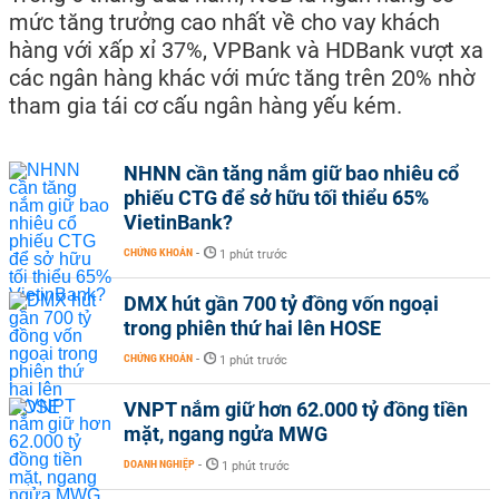
mức tăng trưởng cao nhất về cho vay khách
hàng với xấp xỉ 37%, VPBank và HDBank vượt xa
các ngân hàng khác với mức tăng trên 20% nhờ
tham gia tái cơ cấu ngân hàng yếu kém.
NHNN cần tăng nắm giữ bao nhiêu cổ
phiếu CTG để sở hữu tối thiểu 65%
VietinBank?
CHỨNG KHOÁN
-
1 phút trước
DMX hút gần 700 tỷ đồng vốn ngoại
trong phiên thứ hai lên HOSE
CHỨNG KHOÁN
-
1 phút trước
VNPT nắm giữ hơn 62.000 tỷ đồng tiền
mặt, ngang ngửa MWG
DOANH NGHIỆP
-
1 phút trước