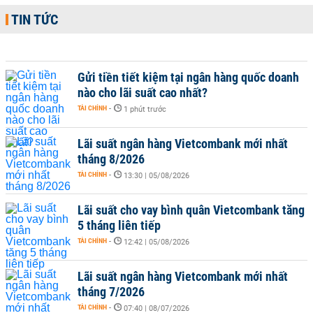
TIN TỨC
Gửi tiền tiết kiệm tại ngân hàng quốc doanh
nào cho lãi suất cao nhất?
TÀI CHÍNH
-
1 phút trước
Lãi suất ngân hàng Vietcombank mới nhất
tháng 8/2026
TÀI CHÍNH
-
13:30 | 05/08/2026
Lãi suất cho vay bình quân Vietcombank tăng
5 tháng liên tiếp
TÀI CHÍNH
-
12:42 | 05/08/2026
Lãi suất ngân hàng Vietcombank mới nhất
tháng 7/2026
TÀI CHÍNH
-
07:40 | 08/07/2026