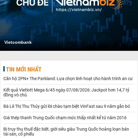
Vietcombank
TIN MỚI NHẤT
Căn hộ 2PN+ The Parkland: Lựa chọn linh hoạt cho hành trình an cư
Kết quả Vietlott Mega 6/45 ngày 07/08/2026: Jackpot hơn 14,7 tỷ
đồng vô chủ
Bà Lê Thị Thu Thủy gửi lời chào tạm biệt VinFast sau 9 năm gắn bó
Giá thép thanh Trung Quốc chạm mức thấp nhất kể từ năm 2016
Bị truy thu thuế đặc biệt, giới siêu giàu Trung Quốc hoảng loạn bán
tài sản, cổ phiếu