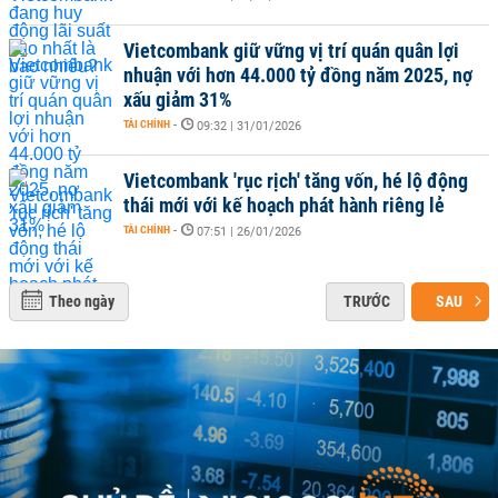
Vietcombank giữ vững vị trí quán quân lợi
nhuận với hơn 44.000 tỷ đồng năm 2025, nợ
xấu giảm 31%
TÀI CHÍNH
-
09:32 | 31/01/2026
Vietcombank 'rục rịch' tăng vốn, hé lộ động
thái mới với kế hoạch phát hành riêng lẻ
TÀI CHÍNH
-
07:51 | 26/01/2026
Theo ngày
TRƯỚC
SAU