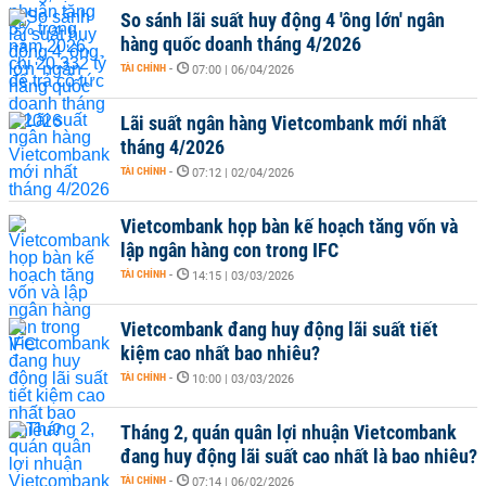
So sánh lãi suất huy động 4 'ông lớn' ngân
hàng quốc doanh tháng 4/2026
TÀI CHÍNH
-
07:00 | 06/04/2026
Lãi suất ngân hàng Vietcombank mới nhất
tháng 4/2026
TÀI CHÍNH
-
07:12 | 02/04/2026
Vietcombank họp bàn kế hoạch tăng vốn và
lập ngân hàng con trong IFC
TÀI CHÍNH
-
14:15 | 03/03/2026
Vietcombank đang huy động lãi suất tiết
kiệm cao nhất bao nhiêu?
TÀI CHÍNH
-
10:00 | 03/03/2026
Tháng 2, quán quân lợi nhuận Vietcombank
đang huy động lãi suất cao nhất là bao nhiêu?
TÀI CHÍNH
-
07:14 | 06/02/2026