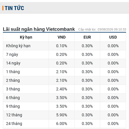
TIN TỨC
Lãi suất ngân hàng Vietcombank
Cập nhật lúc: 03/08/2026 09:10:33
Kỳ hạn
VND
EUR
USD
Không kỳ hạn
0.10%
0.30%
0.00%
7 ngày
0.20%
0.30%
0.00%
14 ngày
0.20%
0.30%
0.00%
1 tháng
2.10%
0.30%
0.00%
2 tháng
2.10%
0.30%
0.00%
3 tháng
2.40%
0.30%
0.00%
6 tháng
3.50%
0.30%
0.00%
9 tháng
3.50%
0.30%
0.00%
12 tháng
5.90%
0.30%
0.00%
24 tháng
6.00%
0.30%
0.00%