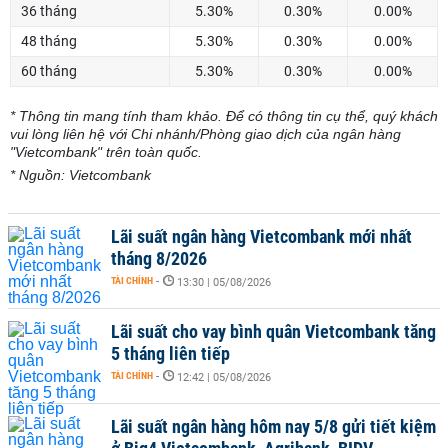
36 tháng
5.30%
0.30%
0.00%
48 tháng
5.30%
0.30%
0.00%
60 tháng
5.30%
0.30%
0.00%
* Thông tin mang tính tham khảo. Để có thông tin cụ thể, quý khách
vui lòng liên hệ với Chi nhánh/Phòng giao dịch của ngân hàng
"Vietcombank" trên toàn quốc.
* Nguồn: Vietcombank
Lãi suất ngân hàng Vietcombank mới nhất
tháng 8/2026
TÀI CHÍNH
-
13:30 | 05/08/2026
Lãi suất cho vay bình quân Vietcombank tăng
5 tháng liên tiếp
TÀI CHÍNH
-
12:42 | 05/08/2026
Lãi suất ngân hàng hôm nay 5/8 gửi tiết kiệm