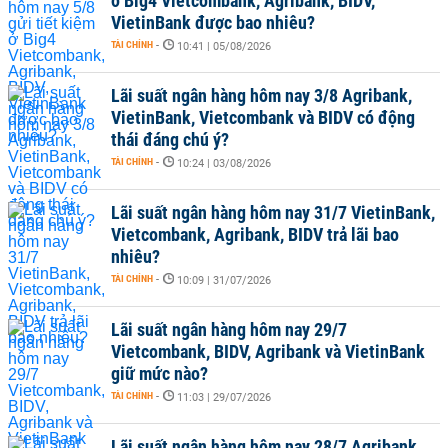
ở Big4 Vietcombank, Agribank, BIDV,
VietinBank được bao nhiêu?
TÀI CHÍNH
-
10:41 | 05/08/2026
Lãi suất ngân hàng hôm nay 3/8 Agribank,
VietinBank, Vietcombank và BIDV có động
thái đáng chú ý?
TÀI CHÍNH
-
10:24 | 03/08/2026
Lãi suất ngân hàng hôm nay 31/7 VietinBank,
Vietcombank, Agribank, BIDV trả lãi bao
nhiêu?
TÀI CHÍNH
-
10:09 | 31/07/2026
Lãi suất ngân hàng hôm nay 29/7
Vietcombank, BIDV, Agribank và VietinBank
giữ mức nào?
TÀI CHÍNH
-
11:03 | 29/07/2026
Lãi suất ngân hàng hôm nay 28/7 Agribank,