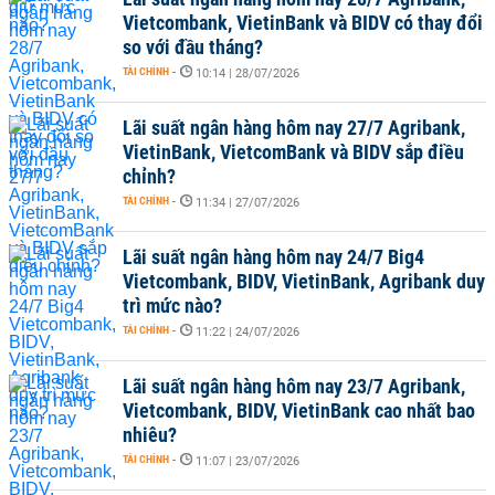
Vietcombank, VietinBank và BIDV có thay đổi
so với đầu tháng?
TÀI CHÍNH
-
10:14 | 28/07/2026
Lãi suất ngân hàng hôm nay 27/7 Agribank,
VietinBank, VietcomBank và BIDV sắp điều
chỉnh?
TÀI CHÍNH
-
11:34 | 27/07/2026
Lãi suất ngân hàng hôm nay 24/7 Big4
Vietcombank, BIDV, VietinBank, Agribank duy
trì mức nào?
TÀI CHÍNH
-
11:22 | 24/07/2026
Lãi suất ngân hàng hôm nay 23/7 Agribank,
Vietcombank, BIDV, VietinBank cao nhất bao
nhiêu?
TÀI CHÍNH
-
11:07 | 23/07/2026