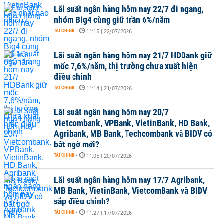
Lãi suất ngân hàng hôm nay 22/7 đi ngang,
nhóm Big4 cùng giữ trần 6%/năm
TÀI CHÍNH
-
11:15 | 22/07/2026
Lãi suất ngân hàng hôm nay 21/7 HDBank giữ
mốc 7,6%/năm, thị trường chưa xuất hiện
điều chỉnh
TÀI CHÍNH
-
11:14 | 21/07/2026
Lãi suất ngân hàng hôm nay 20/7
Vietcombank, VPBank, VietinBank, HD Bank,
Agribank, MB Bank, Techcombank và BIDV có
bất ngờ mới?
TÀI CHÍNH
-
11:05 | 20/07/2026
Lãi suất ngân hàng hôm nay 17/7 Agribank,
MB Bank, VietinBank, VietcomBank và BIDV
sắp điều chỉnh?
TÀI CHÍNH
-
11:27 | 17/07/2026