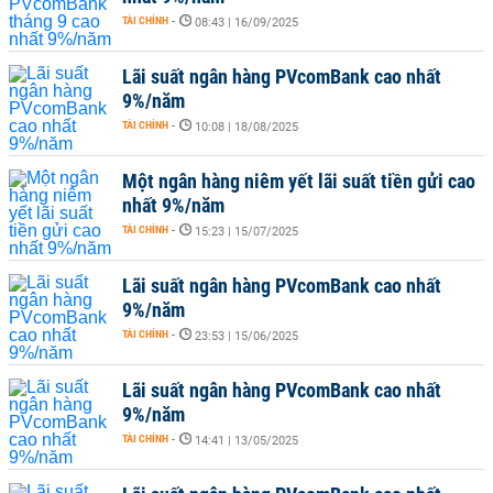
TÀI CHÍNH
-
08:43 | 16/09/2025
Lãi suất ngân hàng PVcomBank cao nhất
9%/năm
TÀI CHÍNH
-
10:08 | 18/08/2025
Một ngân hàng niêm yết lãi suất tiền gửi cao
nhất 9%/năm
TÀI CHÍNH
-
15:23 | 15/07/2025
Lãi suất ngân hàng PVcomBank cao nhất
9%/năm
TÀI CHÍNH
-
23:53 | 15/06/2025
Lãi suất ngân hàng PVcomBank cao nhất
9%/năm
TÀI CHÍNH
-
14:41 | 13/05/2025