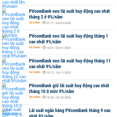
PVcomBank neo lãi suất huy động cao nhất
tháng 2 ở 9%/năm
TÀI CHÍNH
-
07:11 | 24/02/2026
PVcomBank neo lãi suất huy động tháng 1
cao nhất 9%/năm
TÀI CHÍNH
-
10:23 | 20/01/2026
PVcomBank neo lãi suất huy động tháng 11
cao nhất 9%/năm
TÀI CHÍNH
-
15:12 | 19/11/2025
PVcomBank giữ lãi suất huy động cao nhất
tháng 10 ở mức 9%/năm
TÀI CHÍNH
-
19:50 | 13/10/2025
Lãi suất ngân hàng PVcomBank tháng 9 cao
nhất 9%/năm