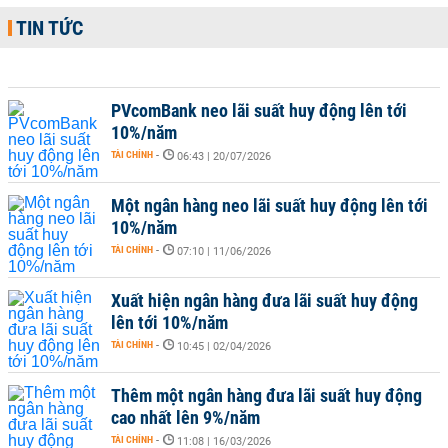
TIN TỨC
PVcomBank neo lãi suất huy động lên tới
10%/năm
TÀI CHÍNH
-
06:43 | 20/07/2026
Một ngân hàng neo lãi suất huy động lên tới
10%/năm
TÀI CHÍNH
-
07:10 | 11/06/2026
Xuất hiện ngân hàng đưa lãi suất huy động
lên tới 10%/năm
TÀI CHÍNH
-
10:45 | 02/04/2026
Thêm một ngân hàng đưa lãi suất huy động
cao nhất lên 9%/năm
TÀI CHÍNH
-
11:08 | 16/03/2026