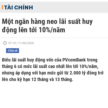
TÀI CHÍNH
Một ngân hàng neo lãi suất huy
động lên tới 10%/năm
07:10 | 11/06/2026
Chia sẻ
Biểu lãi suất huy động vốn của PVcomBank trong
tháng 6 có mức lãi suất cao nhất lên tới 10%/năm,
nhưng áp dụng với hạn mức gửi từ 2.000 tỷ đồng trở
lên cho kỳ hạn 12 tháng và 13 tháng.