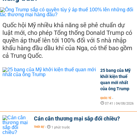
Quốc hội Mỹ nhiều khả năng sẽ phê chuẩn dự
luật mới, cho phép Tổng thống Donald Trump có
quyền áp thuế lên tới 100% đối với 5 nhà nhập
khẩu hàng đầu dầu khí của Nga, có thể bao gồm
cả Trung Quốc.
25 bang của Mỹ
khởi kiện thuế
quan mới nhất
của ông Trump
QUỐC TẾ
-
07:41 | 04/08/2026
Cán cân thương mại sắp đổi chiều?
THỜI SỰ
-
1 phút trước