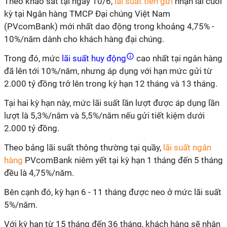
Theo khảo sát tại ngày 10/6,
lãi suất tiền gửi
nhận lãi cuối
kỳ tại Ngân hàng TMCP Đại chúng Việt Nam
(PVcomBank) mới nhất dao động trong khoảng 4,75% -
10%/năm dành cho khách hàng đại chúng.
Trong đó, mức
lãi suất huy động
cao nhất tại ngân hàng
đã lên tới 10%/năm, nhưng áp dụng với hạn mức gửi từ
2.000 tỷ đồng trở lên trong kỳ hạn 12 tháng và 13 tháng.
Tại hai kỳ hạn này, mức lãi suất lần lượt được áp dụng lần
lượt là 5,3%/năm và 5,5%/năm nếu gửi tiết kiệm dưới
2.000 tỷ đồng.
Theo bảng lãi suất thông thường tại quầy,
lãi suất ngân
hàng
PVcomBank niêm yết tại kỳ hạn 1 tháng đến 5 tháng
đều là 4,75%/năm.
Bên cạnh đó, kỳ hạn 6 - 11 tháng được neo ở mức lãi suất
5%/năm.
Với kỳ hạn từ 15 tháng đến 36 tháng, khách hàng sẽ nhận