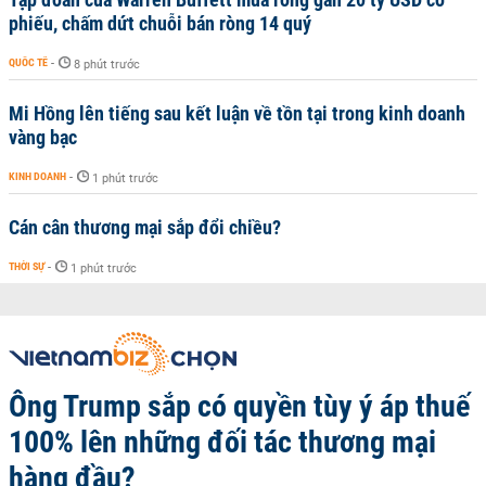
phiếu, chấm dứt chuỗi bán ròng 14 quý
QUỐC TẾ
-
8 phút trước
Mi Hồng lên tiếng sau kết luận về tồn tại trong kinh doanh
vàng bạc
KINH DOANH
-
1 phút trước
Cán cân thương mại sắp đổi chiều?
THỜI SỰ
-
1 phút trước
Ông Trump sắp có quyền tùy ý áp thuế
100% lên những đối tác thương mại
hàng đầu?