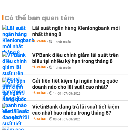
Có thể bạn quan tâm
Lãi suất ngân hàng Kienlongbank mới
nhất tháng 8
TÀI CHÍNH
-
1 phút trước
VPBank điều chỉnh giảm lãi suất trên
biểu tại nhiều kỳ hạn trong tháng 8
TÀI CHÍNH
-
1 phút trước
Gửi tiền tiết kiệm tại ngân hàng quốc
doanh nào cho lãi suất cao nhất?
TÀI CHÍNH
-
14:00 | 07/08/2026
VietinBank đang trả lãi suất tiết kiệm
cao nhất bao nhiêu trong tháng 8?
TÀI CHÍNH
-
08:04 | 07/08/2026