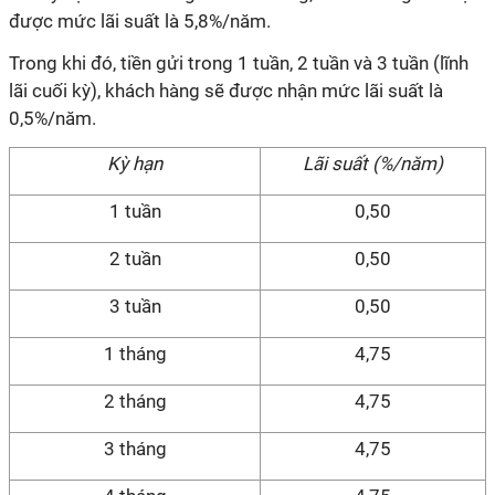
được mức lãi suất là 5,8%/năm.
Trong khi đó, tiền gửi trong 1 tuần, 2 tuần và 3 tuần (lĩnh
lãi cuối kỳ), khách hàng sẽ được nhận mức lãi suất là
0,5%/năm.
Kỳ hạn
Lãi suất (%/năm)
1 tuần
0,50
2 tuần
0,50
3 tuần
0,50
1 tháng
4,75
2 tháng
4,75
3 tháng
4,75