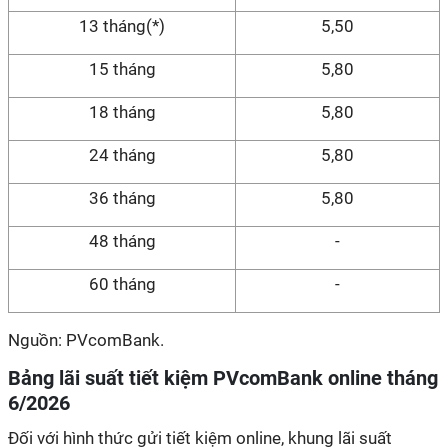
13 tháng(*)
5,50
15 tháng
5,80
18 tháng
5,80
24 tháng
5,80
36 tháng
5,80
48 tháng
-
60 tháng
-
Nguồn: PVcomBank.
Bảng lãi suất tiết kiệm PVcomBank online tháng
6/2026
Đối với hình thức gửi tiết kiệm online, khung lãi suất