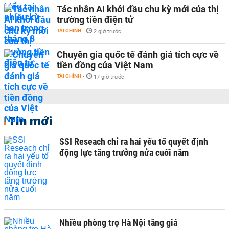
Tác nhân AI khởi đầu chu kỳ mới của thị
trường tiền điện tử
TÀI CHÍNH
-
2 giờ trước
Chuyên gia quốc tế đánh giá tích cực về
tiền đồng của Việt Nam
TÀI CHÍNH
-
17 giờ trước
Tin mới
SSI Reseach chỉ ra hai yếu tố quyết định
động lực tăng trưởng nửa cuối năm
Nhiều phòng trọ Hà Nội tăng giá