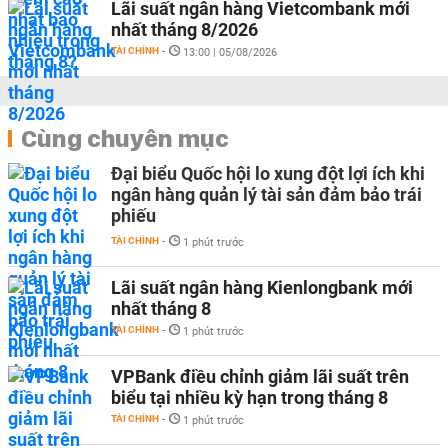
Lãi suất ngân hàng Vietcombank mới
nhất tháng 8/2026
TÀI CHÍNH
-
13:00 | 05/08/2026
Cùng chuyên mục
Đại biểu Quốc hội lo xung đột lợi ích khi
ngân hàng quản lý tài sản đảm bảo trái
phiếu
TÀI CHÍNH
-
1 phút trước
Lãi suất ngân hàng Kienlongbank mới
nhất tháng 8
TÀI CHÍNH
-
1 phút trước
VPBank điều chỉnh giảm lãi suất trên
biểu tại nhiều kỳ hạn trong tháng 8
TÀI CHÍNH
-
1 phút trước