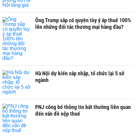
Ông Trump sắp có quyền tùy ý áp thuế 100%
lên những đối tác thương mại hàng đầu?
Hà Nội dự kiến sáp nhập, tổ chức lại 5 sở
ngành
PNJ công bố thông tin bất thường liên quan
đến vấn đề nộp thuế