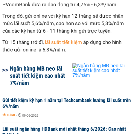
PVcomBank đưa ra dao động từ 4,75% - 6,3%/năm.
Trong đó, gửi online với kỳ hạn 12 tháng sẽ được nhận
mức lãi suất 5,6%/năm, cao hơn so với mức 5,3%/năm
của các kỳ hạn từ 6 - 11 tháng khi gửi trực tuyến.
Từ 15 tháng trở đi,
lãi suất tiết kiệm
áp dụng cho hình
thức gửi online là 6,3%/năm.
Ngân hàng MB neo lãi
suất tiết kiệm cao nhất
7%/năm
Gửi tiết kiệm kỳ hạn 1 năm tại Techcombank hưởng lãi suất trên
6%/năm
TÀI CHÍNH
-
09-06-2026
Lãi suất ngân hàng HDBank mới nhất tháng 6/2026: Cao nhất