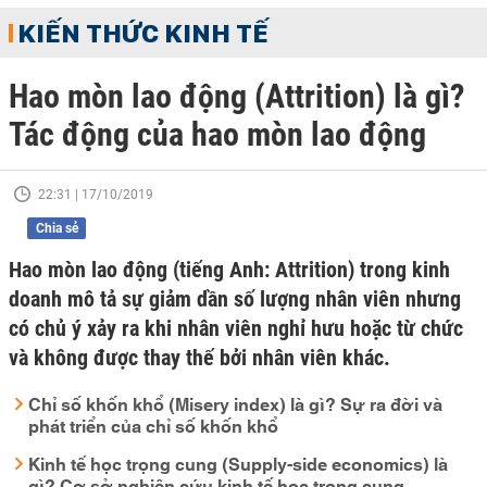
KIẾN THỨC KINH TẾ
Hao mòn lao động (Attrition) là gì?
Tác động của hao mòn lao động
22:31 | 17/10/2019
Chia sẻ
Hao mòn lao động (tiếng Anh: Attrition) trong kinh
doanh mô tả sự giảm dần số lượng nhân viên nhưng
có chủ ý xảy ra khi nhân viên nghỉ hưu hoặc từ chức
và không được thay thế bởi nhân viên khác.
Chỉ số khốn khổ (Misery index) là gì? Sự ra đời và
phát triển của chỉ số khốn khổ
Kinh tế học trọng cung (Supply-side economics) là
gì? Cơ sở nghiên cứu kinh tế học trọng cung