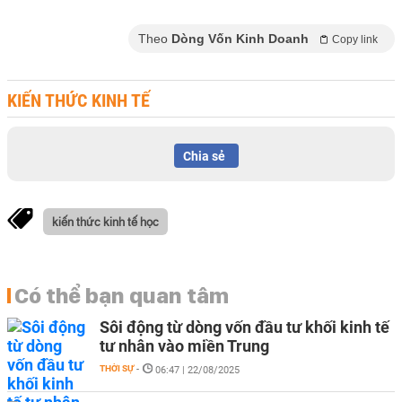
Theo
Dòng Vốn Kinh Doanh
Copy link
KIẾN THỨC KINH TẾ
Chia sẻ
kiến thức kinh tế học
Có thể bạn quan tâm
Sôi động từ dòng vốn đầu tư khối kinh tế
tư nhân vào miền Trung
THỜI SỰ
-
06:47 | 22/08/2025