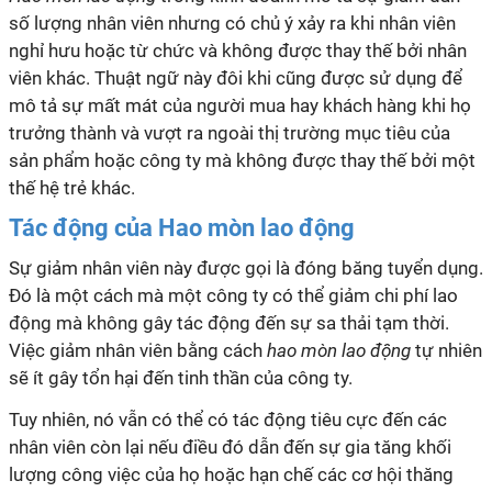
số lượng nhân viên nhưng có chủ ý xảy ra khi nhân viên
nghỉ hưu hoặc từ chức và không được thay thế bởi nhân
viên khác. Thuật ngữ này đôi khi cũng được sử dụng để
mô tả sự mất mát của người mua hay khách hàng khi họ
trưởng thành và vượt ra ngoài thị trường mục tiêu của
sản phẩm hoặc công ty mà không được thay thế bởi một
thế hệ trẻ khác.
Tác động của
Hao mòn lao động
Sự giảm nhân viên này được gọi là đóng băng tuyển dụng.
Đó là một cách mà một công ty có thể giảm chi phí lao
động mà không gây tác động đến sự sa thải tạm thời.
Việc giảm nhân viên bằng cách
h
ao mòn lao động
tự nhiên
sẽ ít gây tổn hại đến tinh thần của công ty.
Tuy nhiên, nó vẫn có thể có tác động tiêu cực đến các
nhân viên còn lại nếu điều đó dẫn đến sự gia tăng khối
lượng công việc của họ hoặc hạn chế các cơ hội thăng