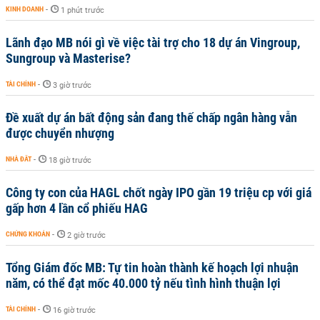
KINH DOANH
-
1 phút trước
Lãnh đạo MB nói gì về việc tài trợ cho 18 dự án Vingroup,
Sungroup và Masterise?
TÀI CHÍNH
-
3 giờ trước
Đề xuất dự án bất động sản đang thế chấp ngân hàng vẫn
được chuyển nhượng
NHÀ ĐẤT
-
18 giờ trước
Công ty con của HAGL chốt ngày IPO gần 19 triệu cp với giá
gấp hơn 4 lần cổ phiếu HAG
CHỨNG KHOÁN
-
2 giờ trước
Tổng Giám đốc MB: Tự tin hoàn thành kế hoạch lợi nhuận
năm, có thể đạt mốc 40.000 tỷ nếu tình hình thuận lợi
TÀI CHÍNH
-
16 giờ trước