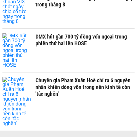
trong tháng 8
DMX hút gần 700 tỷ đồng vốn ngoại trong
phiên thứ hai lên HOSE
Chuyên gia Phạm Xuân Hoè chỉ ra 6 nguyên
nhân khiến dòng vốn trong nền kinh tế còn
'tắc nghẽn'