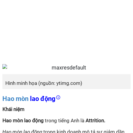
Hình minh họa (nguồn: ytimg.com)
Hao mòn
lao động
Khái niệm
Hao mòn lao động
trong tiếng Anh là
Attrition.
Hao mòn lao động
trong kinh doanh mô tả sự giảm dần