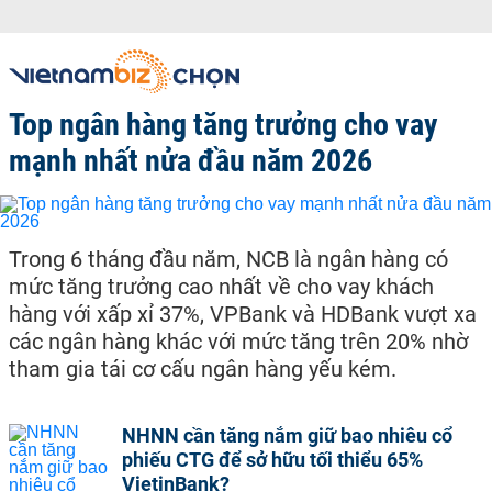
Top ngân hàng tăng trưởng cho vay
mạnh nhất nửa đầu năm 2026
Trong 6 tháng đầu năm, NCB là ngân hàng có
mức tăng trưởng cao nhất về cho vay khách
hàng với xấp xỉ 37%, VPBank và HDBank vượt xa
các ngân hàng khác với mức tăng trên 20% nhờ
tham gia tái cơ cấu ngân hàng yếu kém.
NHNN cần tăng nắm giữ bao nhiêu cổ
phiếu CTG để sở hữu tối thiểu 65%
VietinBank?