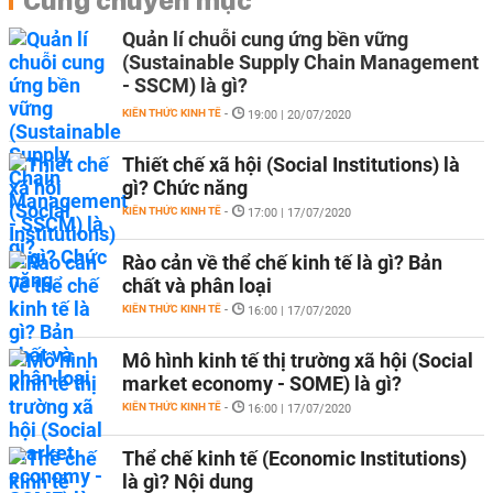
Cùng chuyên mục
Quản lí chuỗi cung ứng bền vững
(Sustainable Supply Chain Management
- SSCM) là gì?
KIẾN THỨC KINH TẾ
-
19:00 | 20/07/2020
Thiết chế xã hội (Social Institutions) là
gì? Chức năng
KIẾN THỨC KINH TẾ
-
17:00 | 17/07/2020
Rào cản về thể chế kinh tế là gì? Bản
chất và phân loại
KIẾN THỨC KINH TẾ
-
16:00 | 17/07/2020
Mô hình kinh tế thị trường xã hội (Social
market economy - SOME) là gì?
KIẾN THỨC KINH TẾ
-
16:00 | 17/07/2020
Thể chế kinh tế (Economic Institutions)
là gì? Nội dung