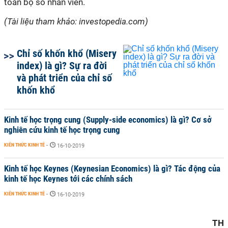
toàn bộ số nhân viên.
(Tài liệu tham khảo: investopedia.com)
Chỉ số khốn khổ (Misery
index) là gì? Sự ra đời
và phát triển của chỉ số
khốn khổ
Kinh tế học trọng cung (Supply-side economics) là gì? Cơ sở
nghiên cứu kinh tế học trọng cung
KIẾN THỨC KINH TẾ
-
16-10-2019
Kinh tế học Keynes (Keynesian Economics) là gì? Tác động của
kinh tế học Keynes tới các chính sách
KIẾN THỨC KINH TẾ
-
16-10-2019
TH