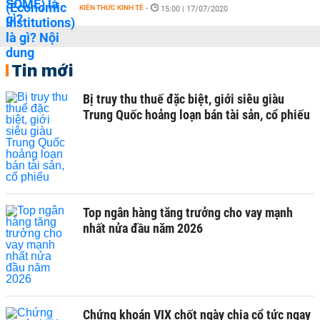
KIẾN THỨC KINH TẾ
-
15:00 | 17/07/2020
Tin mới
Bị truy thu thuế đặc biệt, giới siêu giàu
Trung Quốc hoảng loạn bán tài sản, cổ phiếu
Top ngân hàng tăng trưởng cho vay mạnh
nhất nửa đầu năm 2026
Chứng khoán VIX chốt ngày chia cổ tức ngay