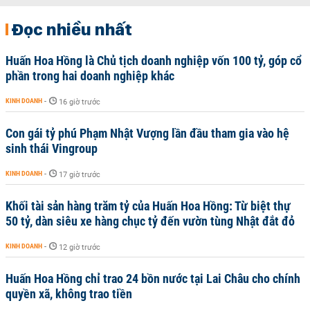
Đọc nhiều nhất
Huấn Hoa Hồng là Chủ tịch doanh nghiệp vốn 100 tỷ, góp cổ
phần trong hai doanh nghiệp khác
KINH DOANH
-
16 giờ trước
Con gái tỷ phú Phạm Nhật Vượng lần đầu tham gia vào hệ
sinh thái Vingroup
KINH DOANH
-
17 giờ trước
Khối tài sản hàng trăm tỷ của Huấn Hoa Hồng: Từ biệt thự
50 tỷ, dàn siêu xe hàng chục tỷ đến vườn tùng Nhật đắt đỏ
KINH DOANH
-
12 giờ trước
Huấn Hoa Hồng chỉ trao 24 bồn nước tại Lai Châu cho chính
quyền xã, không trao tiền