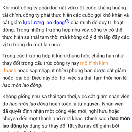
Khi một công ty phải đối mặt với một cuộc khủng hoảng
tài chính, công ty phải thực hiện các cuộc gọi khó khăn và
cắt giảm
lực lượng lao động
của mình để duy trì hoạt
động. Trong những trường hợp như vậy, công ty có thể
thực hiện sa thải tạm thời mà không có ý định lấp đầy các
vị trí trống đó một lần nữa.
Trong các trường hợp ít kinh khủng hơn, chẳng hạn như
thay đổi trong cấu trúc công ty hay
mô hình kinh
doanh
hoặc sáp nhập, ít nhiều phòng ban được cắt giảm
hoặc loại bỏ. Điều này đòi hỏi việc sa thải tạm thời hơn là
hao mòn lao động
.
Không giống như sa thải tạm thời, việc cắt giảm nhân viên
do
hao mòn lao động
hoàn toàn là tự nguyện. Nhân viên
đã quyết định nhận một công việc mới, nghỉ hưu hoặc
chuyển đến một thành phố mới khác. Chính sách
h
ao mòn
lao động
lợi dụng sự thay đổi tất yếu này để giảm bớt