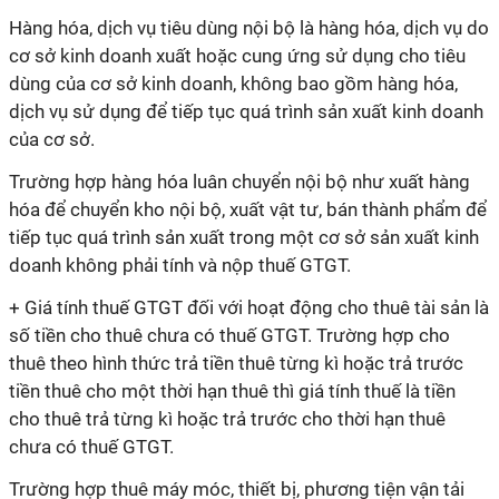
Hàng hóa, dịch vụ tiêu dùng nội bộ là hàng hóa, dịch vụ do
cơ sở kinh doanh xuất hoặc cung ứng sử dụng cho tiêu
dùng của cơ sở kinh doanh, không bao gồm hàng hóa,
dịch vụ sử dụng để tiếp tục quá trình sản xuất kinh doanh
của cơ sở.
Trường hợp hàng hóa luân chuyển nội bộ như xuất hàng
hóa để chuyển kho nội bộ, xuất vật tư, bán thành phẩm để
tiếp tục quá trình sản xuất trong một cơ sở sản xuất kinh
doanh không phải tính và nộp thuế GTGT.
+ Giá tính thuế GTGT đối với hoạt động cho thuê tài sản là
số tiền cho thuê chưa có thuế GTGT. Trường hợp cho
thuê theo hình thức trả tiền thuê từng kì hoặc trả trước
tiền thuê cho một thời hạn thuê thì giá tính thuế là tiền
cho thuê trả từng kì hoặc trả trước cho thời hạn thuê
chưa có thuế GTGT.
Trường hợp thuê máy móc, thiết bị, phương tiện vận tải