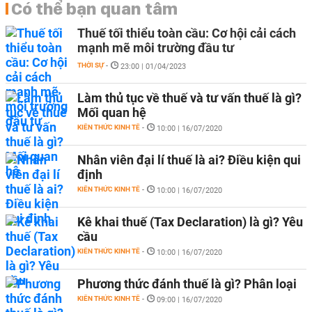
Có thể bạn quan tâm
Thuế tối thiểu toàn cầu: Cơ hội cải cách
mạnh mẽ môi trường đầu tư
THỜI SỰ
-
23:00 | 01/04/2023
Làm thủ tục về thuế và tư vấn thuế là gì?
Mối quan hệ
KIẾN THỨC KINH TẾ
-
10:00 | 16/07/2020
Nhân viên đại lí thuế là ai? Điều kiện qui
định
KIẾN THỨC KINH TẾ
-
10:00 | 16/07/2020
Kê khai thuế (Tax Declaration) là gì? Yêu
cầu
KIẾN THỨC KINH TẾ
-
10:00 | 16/07/2020
Phương thức đánh thuế là gì? Phân loại
KIẾN THỨC KINH TẾ
-
09:00 | 16/07/2020