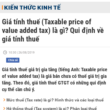
KIẾN THỨC KINH TẾ
Giá tính thuế (Taxable price of
value added tax) là gì? Qui định về
giá tính thuế
10:30 | 26/08/2019
Chia sẻ
Giá tính thuế giá trị gia tăng (tiếng Anh: Taxable price
of value added tax) là giá bán chưa có thuế giá trị gia
tăng. Theo đó, giá tính thuế GTGT có những qui định
cụ thể cần chú ý.
Mức thuế (Tax rate) là gì? Hình thức và các loại thuế
Hệ thống thuế (Tax system) là gì? Phân loại thuế