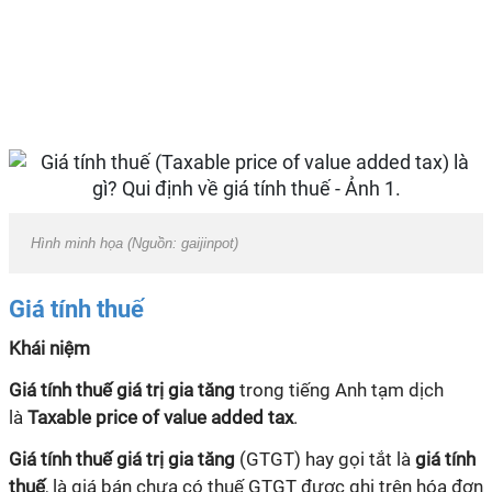
Hình minh họa (Nguồn: gaijinpot)
Giá tính thuế
Khái niệm
Giá tính thuế giá trị gia tăng
trong tiếng Anh tạm dịch
là
Taxable price of value added tax
.
Giá tính thuế giá trị gia tăng
(GTGT) hay gọi tắt là
giá tính
thuế
, là giá bán chưa có thuế GTGT được ghi trên hóa đơn