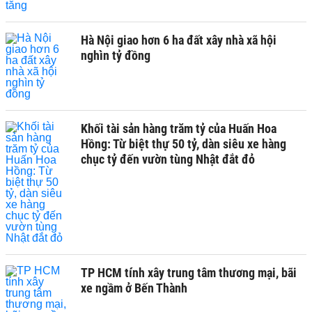
Hà Nội giao hơn 6 ha đất xây nhà xã hội
nghìn tỷ đồng
Khối tài sản hàng trăm tỷ của Huấn Hoa
Hồng: Từ biệt thự 50 tỷ, dàn siêu xe hàng
chục tỷ đến vườn tùng Nhật đắt đỏ
TP HCM tính xây trung tâm thương mại, bãi
xe ngầm ở Bến Thành