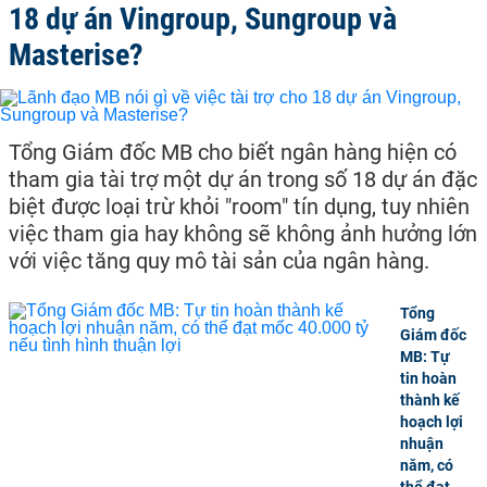
18 dự án Vingroup, Sungroup và
Masterise?
Tổng Giám đốc MB cho biết ngân hàng hiện có
tham gia tài trợ một dự án trong số 18 dự án đặc
biệt được loại trừ khỏi "room" tín dụng, tuy nhiên
việc tham gia hay không sẽ không ảnh hưởng lớn
với việc tăng quy mô tài sản của ngân hàng.
Tổng
Giám đốc
MB: Tự
tin hoàn
thành kế
hoạch lợi
nhuận
năm, có