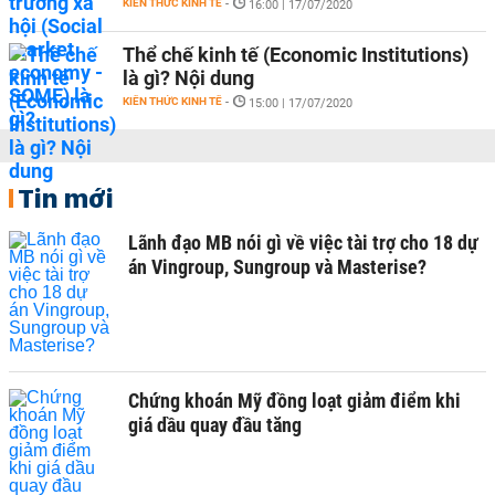
KIẾN THỨC KINH TẾ
-
16:00 | 17/07/2020
Thể chế kinh tế (Economic Institutions)
là gì? Nội dung
KIẾN THỨC KINH TẾ
-
15:00 | 17/07/2020
Tin mới
Lãnh đạo MB nói gì về việc tài trợ cho 18 dự
án Vingroup, Sungroup và Masterise?
Chứng khoán Mỹ đồng loạt giảm điểm khi
giá dầu quay đầu tăng