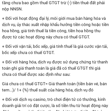
tầng chưa bao gồm thuế GTGT trừ (-) tiền thuê đất phải
nộp NNSN.
+ Đối với hoạt động đại lý, môi giới mua bán hàng hóa và
dịch vụ, ủy thác xuất nhập khẩu hưởng tiền công hoặc tiền
hoa hồng, giá tính thuế là tiền công, tiền hoa hồng thu
được từ các hoạt động này chưa có thuế GTGT.
+ Đối với vận tải, bốc xếp, giá tính thuế là giá cước vận tải,
bốc xếp chưa có thuế GTGT.
+ Đối với hàng hóa, dịch vụ được sử dụng chứng từ thanh
toán ghi giá thanh toán là giá đã có thuế GTGT thì giá
chưa có thuế được xác định như sau:
Giá chưa có thuế GTGT= Giá thanh toán (tiền bán vé, bán
tem...)/ 1+ (%) thuế suất của hàng hóa, dịch vụ đó
+ Đối với dịch vụ casino, trò chơi điện tử có thưởng, kinh
doanh giải trí có đặt cược, là số tiền thu từ hoạt động này