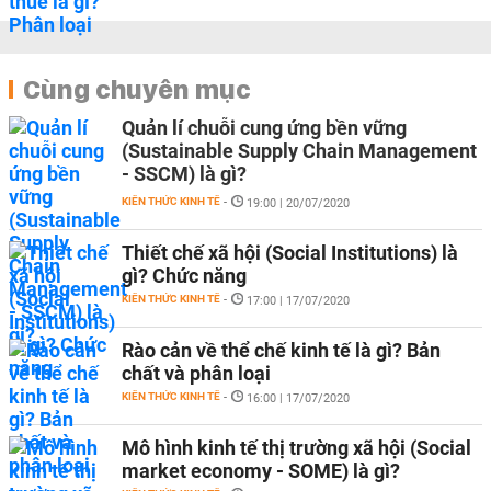
Cùng chuyên mục
Quản lí chuỗi cung ứng bền vững
(Sustainable Supply Chain Management
- SSCM) là gì?
KIẾN THỨC KINH TẾ
-
19:00 | 20/07/2020
Thiết chế xã hội (Social Institutions) là
gì? Chức năng
KIẾN THỨC KINH TẾ
-
17:00 | 17/07/2020
Rào cản về thể chế kinh tế là gì? Bản
chất và phân loại
KIẾN THỨC KINH TẾ
-
16:00 | 17/07/2020
Mô hình kinh tế thị trường xã hội (Social
market economy - SOME) là gì?