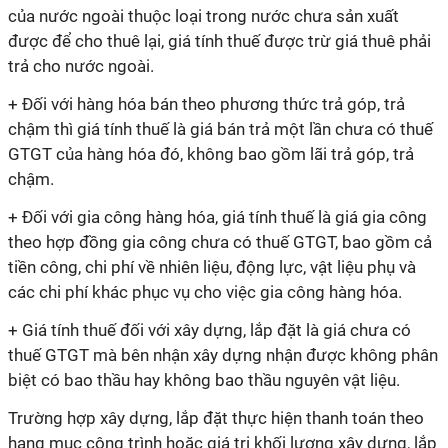
của nước ngoài thuộc loại trong nước chưa sản xuất
được để cho thuê lại, giá tính thuế được trừ giá thuê phải
trả cho nước ngoài.
+ Đối với hàng hóa bán theo phương thức trả góp, trả
chậm thì giá tính thuế là giá bán trả một lần chưa có thuế
GTGT của hàng hóa đó, không bao gồm lãi trả góp, trả
chậm.
+ Đối với gia công hàng hóa, giá tính thuế là giá gia công
theo hợp đồng gia công chưa có thuế GTGT, bao gồm cả
tiền công, chi phí về nhiên liệu, động lực, vật liệu phụ và
các chi phí khác phục vụ cho việc gia công hàng hóa.
+ Giá tính thuế đối với xây dựng, lắp đặt là giá chưa có
thuế GTGT mà bên nhận xây dựng nhận được không phân
biệt có bao thầu hay không bao thầu nguyên vật liệu.
Trường hợp xây dựng, lắp đặt thực hiện thanh toán theo
hạng mục công trình hoặc giá trị khối lượng xây dựng, lắp