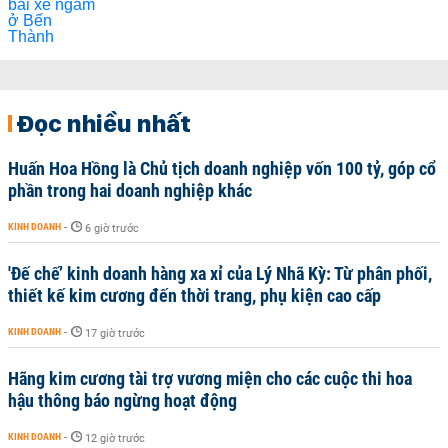
Đọc nhiều nhất
Huấn Hoa Hồng là Chủ tịch doanh nghiệp vốn 100 tỷ, góp cổ
phần trong hai doanh nghiệp khác
KINH DOANH
-
6 giờ trước
'Đế chế’ kinh doanh hàng xa xỉ của Lý Nhã Kỳ: Từ phân phối,
thiết kế kim cương đến thời trang, phụ kiện cao cấp
KINH DOANH
-
17 giờ trước
Hãng kim cương tài trợ vương miện cho các cuộc thi hoa
hậu thông báo ngừng hoạt động
KINH DOANH
-
12 giờ trước