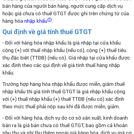
bán hàng của người bán hàng, người cung cấp dịch vụ
hoặc giá chưa có thuế GTGT được ghi trên chứng từ của
hàng hóa
nhập khẩu
.
Qui định về giá tính thuế GTGT
- Đối với hàng hóa nhập khẩu là giá nhập tại cửa khẩu
cộng (+) với thuế nhập khẩu (nếu có), cộng (+) thuế tiêu
thụ đặc biệt (TTĐB) (nếu có). Giá nhập tại cửa khẩu được
xác định theo các qui định về giá tính thuế hàng nhập
khẩu.
Trường hợp hàng hóa nhập khẩu được miễn, giảm thuế
nhập khẩu thì giá tính thuế GTGT là giá nhập khẩu cộng
với (+) thuế nhập khẩu (+) thuế TTĐB (nếu có) xác định
theo mức thuế phải nộp sau khi đã được miễn, giảm.
- Đối với hàng hóa, dịch vụ do cơ sở sản xuất, kinh doanh
bán ra là giá bán chưa có thuế GTGT, bao gồm cả khoản
phụ thu và phí thu thêm ngoài giá hàng hóa, dịch vụ mà cơ