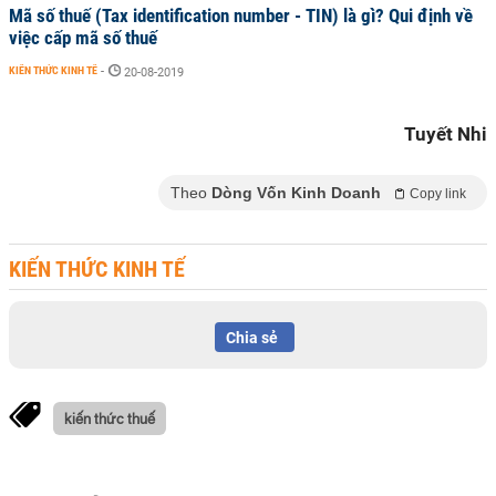
Mã số thuế (Tax identification number - TIN) là gì? Qui định về
việc cấp mã số thuế
KIẾN THỨC KINH TẾ
-
20-08-2019
Tuyết Nhi
Theo
Dòng Vốn Kinh Doanh
Copy link
KIẾN THỨC KINH TẾ
Chia sẻ
kiến thức thuế