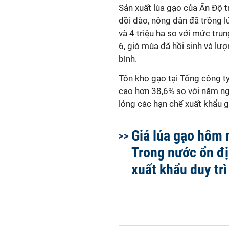
Sản xuất lúa gạo của Ấn Độ 
dồi dào, nông dân đã trồng lú
và 4 triệu ha so với mức tru
6, gió mùa đã hồi sinh và l
bình.
Tồn kho gạo tại Tổng công ty 
cao hơn 38,6% so với năm ngo
lỏng các hạn chế xuất khẩu g
Giá lúa gạo hôm 
Trong nước ổn đị
xuất khẩu duy tr