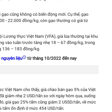
ại gạo cũng không có biến động mới. Cụ thể, gạo
0 - 22.000 đồng/kg, còn gạo thường có giá từ
ội Lương thực Việt Nam (VFA), giá lúa thường tại khu
g vào tuần trước tăng nhẹ 18 – 67 đồng/kg, trong
ng 136 – 183 đồng/kg.
 nguyên liệu
từ tháng 10/2022 đến nay
ực Việt Nam cho thấy, giá chào bán gạo 5% của Việt
i đã giảm nhẹ 2 USD/tấn so với ngày hôm qua, xuống
đó, giá gạo 25% tấm cũng giảm 2 USSD/tấn, về mức
% tấm ổn định ở mức 454 USD/tấn.