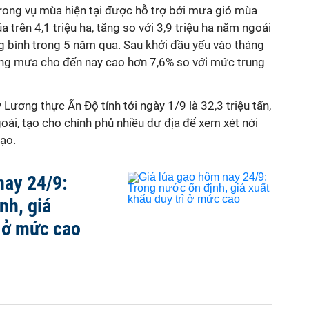
trong vụ mùa hiện tại được hỗ trợ bởi mưa gió mùa
a trên 4,1 triệu ha, tăng so với 3,9 triệu ha năm ngoái
ng bình trong 5 năm qua. Sau khởi đầu yếu vào tháng
ượng mưa cho đến nay cao hơn 7,6% so với mức trung
Lương thực Ấn Độ tính tới ngày 1/9 là 32,3 triệu tấn,
ái, tạo cho chính phủ nhiều dư địa để xem xét nới
ạo.
nay 24/9:
nh, giá
ì ở mức cao