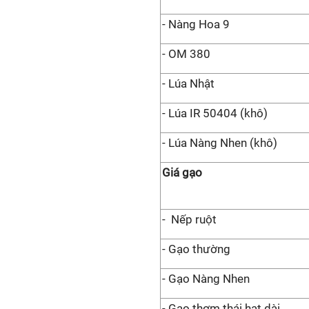
- Nàng Hoa 9
- OM 380
- Lúa Nhật
- Lúa IR 50404 (khô)
- Lúa Nàng Nhen (khô)
Giá gạo
- Nếp ruột
- Gạo thường
- Gạo Nàng Nhen
- Gạo thơm thái hạt dài