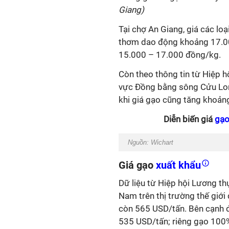
Giang)
Tại chợ An Giang, giá các lo
thơm dao động khoảng 17.00
15.000 – 17.000 đồng/kg.
Còn theo thông tin từ Hiệp h
vực Đồng bằng sông Cửu Lon
khi giá gạo cũng tăng khoả
Diễn biến giá
gạo
Nguồn: Wichart
Giá gạo
xuất khẩu
Dữ liệu từ Hiệp hội Lương th
Nam trên thị trường thế giớ
còn 565 USD/tấn. Bên cạnh 
535 USD/tấn; riêng gạo 100