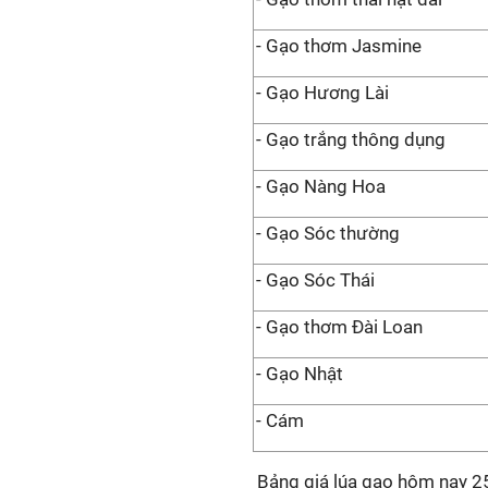
- Gạo thơm Jasmine
- Gạo Hương Lài
- Gạo trắng thông dụng
- Gạo Nàng Hoa
- Gạo Sóc thường
- Gạo Sóc Thái
- Gạo thơm Đài Loan
- Gạo Nhật
- Cám
Bảng giá lúa gạo hôm nay
2