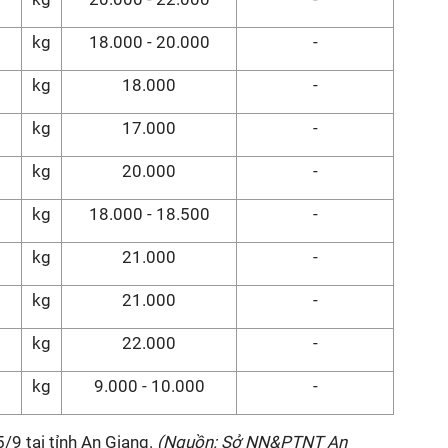
kg
18.000 - 20.000
-
kg
18.000
-
kg
17.000
-
kg
20.000
-
kg
18.000 -
18.500
-
kg
2
1
.000
-
kg
21.000
-
kg
22.000
-
kg
9.000 - 10.000
-
5
/9 tại tỉnh An Giang.
(Nguồn: Sở NN&PTNT An