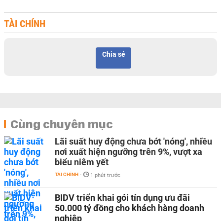
TÀI CHÍNH
Chia sẻ
Cùng chuyên mục
Lãi suất huy động chưa bớt 'nóng', nhiều
nơi xuất hiện ngưỡng trên 9%, vượt xa
biểu niêm yết
TÀI CHÍNH
-
1 phút trước
BIDV triển khai gói tín dụng ưu đãi
50.000 tỷ đồng cho khách hàng doanh
nghiệp