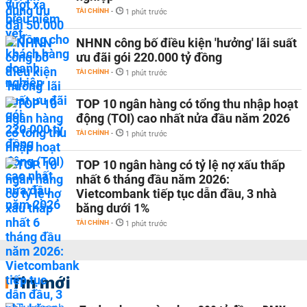
TÀI CHÍNH
-
1 phút trước
NHNN công bố điều kiện 'hưởng' lãi suất
ưu đãi gói 220.000 tỷ đồng
TÀI CHÍNH
-
1 phút trước
TOP 10 ngân hàng có tổng thu nhập hoạt
động (TOI) cao nhất nửa đầu năm 2026
TÀI CHÍNH
-
1 phút trước
TOP 10 ngân hàng có tỷ lệ nợ xấu thấp
nhất 6 tháng đầu năm 2026:
Vietcombank tiếp tục dẫn đầu, 3 nhà
băng dưới 1%
TÀI CHÍNH
-
1 phút trước
Tin mới