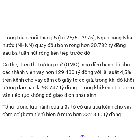
Trong tuần cuối tháng 5 (từ 25/5 - 29/5), Ngân hàng Nhà
nước (NHNN) quay đầu bơm ròng hơn 30.732 tỷ đồng
sau ba tuần hút ròng liên tiếp trước đó.
Cụ thể, trên thị trường mở (OMO), nhà điều hành đã cho
các thành viên vay hơn 129.480 tỷ đồng với lãi suất 4,5%
trên kênh cho vay cầm cố giấy tờ có giá, trong khi đó khối
lượng đáo hạn là 98.747 tỷ đồng. Trong khi kênh tín phiếu
vẫn tiếp tục không có giao dịch phát sinh.
Tổng lượng lưu hành của giấy tờ có giá qua kênh cho vay
cầm cố (bơm tiền) hiện ở mức hơn 332.300 tỷ đồng