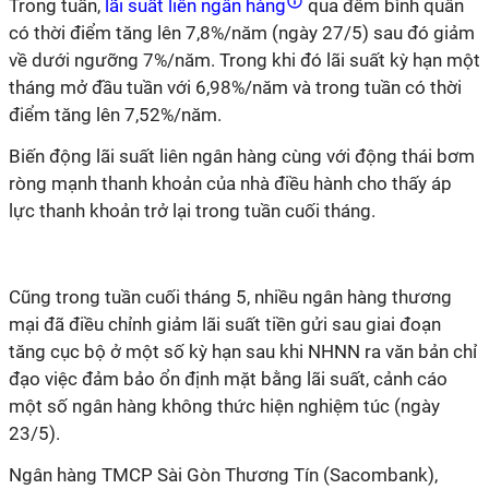
Trong tuần,
lãi suất liên ngân hàng
qua đêm bình quân
có thời điểm tăng lên 7,8%/năm (ngày 27/5) sau đó giảm
về dưới ngưỡng 7%/năm. Trong khi đó lãi suất kỳ hạn một
tháng mở đầu tuần với 6,98%/năm và trong tuần có thời
điểm tăng lên 7,52%/năm.
Biến động lãi suất liên ngân hàng cùng với động thái bơm
ròng mạnh thanh khoản của nhà điều hành cho thấy áp
lực thanh khoản trở lại trong tuần cuối tháng.
Cũng trong tuần cuối tháng 5, nhiều ngân hàng thương
mại đã điều chỉnh giảm lãi suất tiền gửi sau giai đoạn
tăng cục bộ ở một số kỳ hạn sau khi NHNN ra văn bản chỉ
đạo việc đảm bảo ổn định mặt bằng lãi suất, cảnh cáo
một số ngân hàng không thức hiện nghiệm túc (ngày
23/5).
Ngân hàng TMCP Sài Gòn Thương Tín (Sacombank),