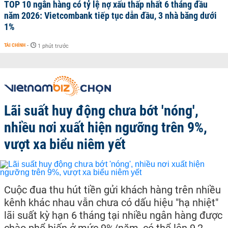
TOP 10 ngân hàng có tỷ lệ nợ xấu thấp nhất 6 tháng đầu
năm 2026: Vietcombank tiếp tục dẫn đầu, 3 nhà băng dưới
1%
TÀI CHÍNH
-
1 phút trước
Lãi suất huy động chưa bớt 'nóng',
nhiều nơi xuất hiện ngưỡng trên 9%,
vượt xa biểu niêm yết
Cuộc đua thu hút tiền gửi khách hàng trên nhiều
kênh khác nhau vẫn chưa có dấu hiệu "hạ nhiệt"
lãi suất kỳ hạn 6 tháng tại nhiều ngân hàng được