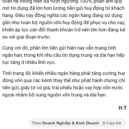
toàn hệ thống hiện đã vượt ngưỡng 100%, phản ánh quy
mô tín dụng đã lớn hơn lượng tiền gửi huy động từ khách
hàng. Điều này đồng nghĩa các ngân hàng đang sử dụng
gần như toàn bộ nguồn vốn huy động để phục vụ cho vay,
khiến áp lực cân đối thanh khoản trở nên lớn hơn đáng kể
so với giai đoạn trước.
Cùng với đó, phần lớn tiền gửi hiện nay vẫn mang tính
ngắn hạn, trong khi nhu cầu tín dụng trung và dài hạn tiếp
tục tăng ở nhiều lĩnh vực.
Tình trạng đó khiến nhiều ngân hàng phải tăng cường huy
động vốn qua các kênh thay thế như phát hành chứng chỉ
tiền gửi, giấy tờ có giá, trái phiếu hoặc vay hợp vốn nước
ngoài nhằm bổ sung nguồn vốn trung và dài hạn.
H.T
Theo
Doanh Nghiệp & Kinh Doanh
Copy link