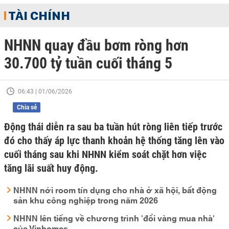
TÀI CHÍNH
NHNN quay đầu bơm ròng hơn
30.700 tỷ tuần cuối tháng 5
06:43 | 01/06/2026
Chia sẻ
Động thái diễn ra sau ba tuần hút ròng liên tiếp trước
đó cho thấy áp lực thanh khoản hệ thống tăng lên vào
cuối tháng sau khi NHNN kiểm soát chặt hơn việc
tăng lãi suất huy động.
NHNN nới room tín dụng cho nhà ở xã hội, bất động
sản khu công nghiệp trong năm 2026
NHNN lên tiếng về chương trình 'đổi vàng mua nhà'
của Vinhomes