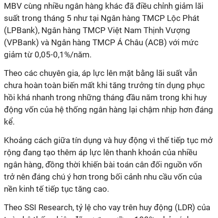
MBV cùng nhiều ngân hàng khác đã điều chỉnh giảm lãi
suất trong tháng 5 như tại Ngân hàng TMCP Lộc Phát
(LPBank), Ngân hàng TMCP Việt Nam Thịnh Vượng
(VPBank) và Ngân hàng TMCP Á Châu (ACB) với mức
giảm từ 0,05-0,1%/năm.
Theo các chuyên gia, áp lực lên mặt bằng lãi suất vẫn
chưa hoàn toàn biến mất khi tăng trưởng tín dụng phục
hồi khá nhanh trong những tháng đầu năm trong khi huy
động vốn của hệ thống ngân hàng lại chậm nhịp hơn đáng
kể.
Khoảng cách giữa tín dụng và huy động vì thế tiếp tục mở
rộng đang tạo thêm áp lực lên thanh khoản của nhiều
ngân hàng, đồng thời khiến bài toán cân đối nguồn vốn
trở nên đáng chú ý hơn trong bối cảnh nhu cầu vốn của
nền kinh tế tiếp tục tăng cao.
Theo SSI Research, tỷ lệ cho vay trên huy động (LDR) của