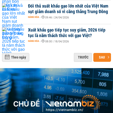
Đối thủ xuất khẩu gạo lớn nhất của Việt Nam
sụt giảm doanh số vì căng thẳng Trung Đông
HÀNG HÓA
-
09:46 | 24/04/2026
Xuất khẩu gạo tiếp tục suy giảm, 2026 tiếp
tục là năm thách thức với gạo Việt?
HÀNG HÓA
-
08:00 | 18/04/2026
Theo ngày
TRƯỚC
SAU