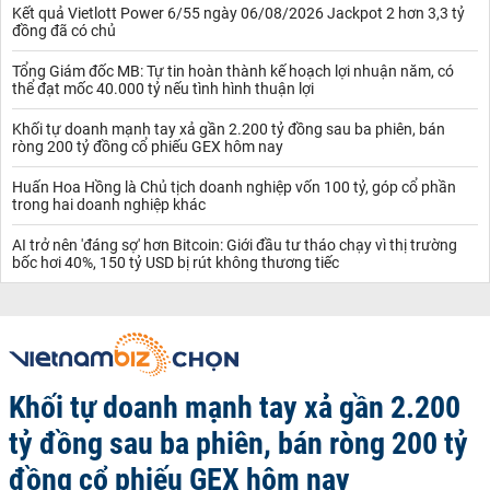
Kết quả Vietlott Power 6/55 ngày 06/08/2026 Jackpot 2 hơn 3,3 tỷ
đồng đã có chủ
Tổng Giám đốc MB: Tự tin hoàn thành kế hoạch lợi nhuận năm, có
thể đạt mốc 40.000 tỷ nếu tình hình thuận lợi
Khối tự doanh mạnh tay xả gần 2.200 tỷ đồng sau ba phiên, bán
ròng 200 tỷ đồng cổ phiếu GEX hôm nay
Huấn Hoa Hồng là Chủ tịch doanh nghiệp vốn 100 tỷ, góp cổ phần
trong hai doanh nghiệp khác
AI trở nên 'đáng sợ' hơn Bitcoin: Giới đầu tư tháo chạy vì thị trường
bốc hơi 40%, 150 tỷ USD bị rút không thương tiếc
Khối tự doanh mạnh tay xả gần 2.200
tỷ đồng sau ba phiên, bán ròng 200 tỷ
đồng cổ phiếu GEX hôm nay