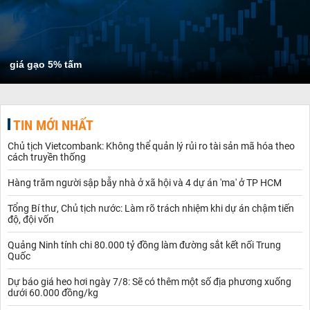
giá gạo 5% tấm
TIN MỚI NHẤT
Chủ tịch Vietcombank: Không thể quản lý rủi ro tài sản mã hóa theo
cách truyền thống
Hàng trăm người sập bẫy nhà ở xã hội và 4 dự án 'ma' ở TP HCM
Tổng Bí thư, Chủ tịch nước: Làm rõ trách nhiệm khi dự án chậm tiến
độ, đội vốn
Quảng Ninh tính chi 80.000 tỷ đồng làm đường sắt kết nối Trung
Quốc
Dự báo giá heo hơi ngày 7/8: Sẽ có thêm một số địa phương xuống
dưới 60.000 đồng/kg