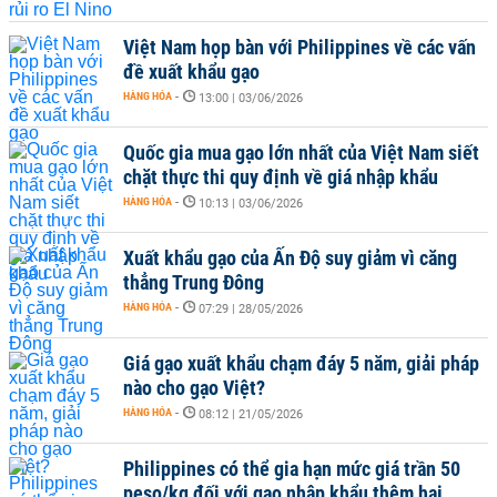
Việt Nam họp bàn với Philippines về các vấn
đề xuất khẩu gạo
HÀNG HÓA
-
13:00 | 03/06/2026
Quốc gia mua gạo lớn nhất của Việt Nam siết
chặt thực thi quy định về giá nhập khẩu
HÀNG HÓA
-
10:13 | 03/06/2026
Xuất khẩu gạo của Ấn Độ suy giảm vì căng
thẳng Trung Đông
HÀNG HÓA
-
07:29 | 28/05/2026
Giá gạo xuất khẩu chạm đáy 5 năm, giải pháp
nào cho gạo Việt?
HÀNG HÓA
-
08:12 | 21/05/2026
Philippines có thể gia hạn mức giá trần 50
peso/kg đối với gạo nhập khẩu thêm hai