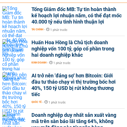
Tổng Giám đốc MB: Tự tin hoàn thành
kế hoạch lợi nhuận năm, có thể đạt mốc
40.000 tỷ nếu tình hình thuận lợi
TÀI CHÍNH
-
1 phút trước
Huấn Hoa Hồng là Chủ tịch doanh
nghiệp vốn 100 tỷ, góp cổ phần trong
hai doanh nghiệp khác
KINH DOANH
-
1 phút trước
AI trở nên 'đáng sợ' hơn Bitcoin: Giới
đầu tư tháo chạy vì thị trường bốc hơi
40%, 150 tỷ USD bị rút không thương
tiếc
QUỐC TẾ
-
1 phút trước
Doanh nghiệp duy nhất sản xuất vàng
mã trên sàn báo lãi tăng 64%, không