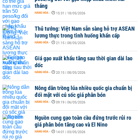
tháng
HÀNG HÓA
-
15:31 | 18/05/2026
Thủ tướng: Việt Nam sẵn sàng hỗ trợ ASEAN
lương thực trong tình huống khẩn cấp
HÀNG HÓA
-
21:15 | 08/05/2026
Giá gạo xuất khẩu tăng sau thời gian dài lao
dốc
HÀNG HÓA
-
20:15 | 08/05/2026
Nông dân trồng lúa nhiều quốc gia chuẩn bị
đối mặt với cú sốc giá phân bón
HÀNG HÓA
-
09:19 | 06/05/2026
Nguồn cung gạo toàn cầu đứng trước rủi ro
giá phân bón tăng cao và El Nino
HÀNG HÓA
-
14:01 | 03/05/2026