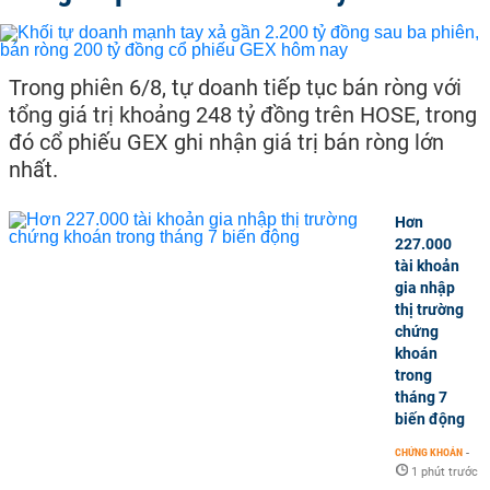
Trong phiên 6/8, tự doanh tiếp tục bán ròng với
tổng giá trị khoảng 248 tỷ đồng trên HOSE, trong
đó cổ phiếu GEX ghi nhận giá trị bán ròng lớn
nhất.
Hơn
227.000
tài khoản
gia nhập
thị trường
chứng
khoán
trong
tháng 7
biến động
CHỨNG KHOÁN
-
1 phút trước