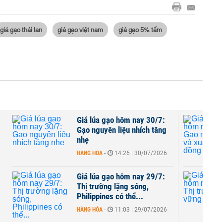
giá gạo thái lan
giá gạo việt nam
giá gạo 5% tấm
Giá lúa gạo hôm nay 30/7:
Gạo nguyên liệu nhích tăng
nhẹ
HÀNG HÓA
-
14:26 | 30/07/2026
Giá lúa gạo hôm nay 29/7:
Thị trường lặng sóng,
Philippines có thể...
HÀNG HÓA
-
11:03 | 29/07/2026