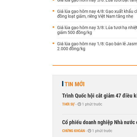
Giá lúa gạo hôm nay 5/8: Lúa tươi bật tăng
Giá lúa gạo hôm nay 4/8: Gạo xuất khẩu 
đồng loạt giảm, riêng Việt Nam tăng nhẹ
Giá lúa gạo hôm nay 3/8: Lúa tươi hạ nhiệt,
giảm 500 đồng/kg
Giá lúa gạo hôm nay 1/8: Gạo bán lẻ Jasm
2.000 đồng/kg
TIN MỚI
Trình Quốc hội cắt giảm 47 điều 
THỜI SỰ
-
1 phút trước
Cổ phiếu doanh nghiệp Nhà nước 
CHỨNG KHOÁN
-
1 phút trước