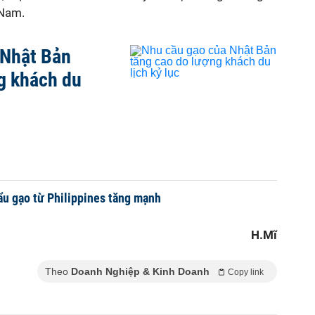
 Nam.
 Nhật Bản
g khách du
u gạo từ Philippines tăng mạnh
H.Mĩ
Theo
Doanh Nghiệp & Kinh Doanh
Copy link