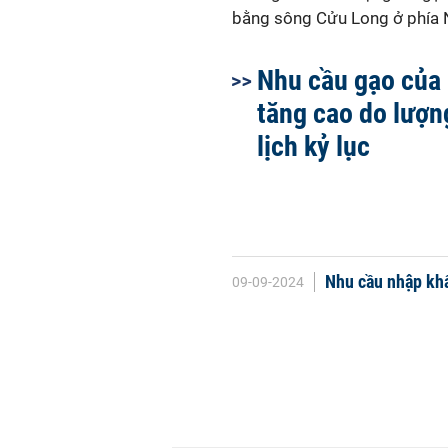
bằng sông Cửu Long ở phía
Nhu cầu gạo của
tăng cao do lượn
lịch kỷ lục
Nhu cầu nhập khẩ
09-09-2024