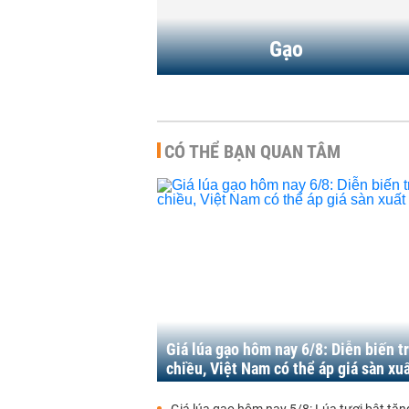
Gạo
CÓ THỂ BẠN QUAN TÂM
Giá lúa gạo hôm nay 6/8: Diễn biến tr
chiều, Việt Nam có thể áp giá sàn xu