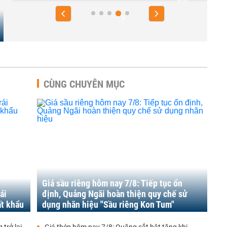
CÙNG CHUYÊN MỤC
Giá sầu riêng hôm nay 7/8: Tiếp tục ổn
ái
định, Quảng Ngãi hoàn thiện quy chế sử
ất khẩu
dụng nhãn hiệu "Sầu riêng Kon Tum"