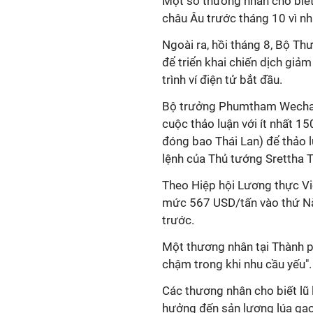
Một số thương nhân cho biết
châu Âu trước tháng 10 vì n
Ngoài ra, hồi tháng 8, Bộ Th
để triển khai chiến dịch giả
trình ví điện tử bắt đầu.
Bộ trưởng Phumtham Wechayac
cuộc thảo luận với ít nhất 
đóng bao Thái Lan) để thảo l
lệnh của Thủ tướng Srettha T
Theo Hiệp hội Lương thực V
mức 567 USD/tấn vào thứ Nă
trước.
Một thương nhân tại Thành p
chậm trong khi nhu cầu yếu".
Các thương nhân cho biết lũ 
hưởng đến sản lượng lúa gạo