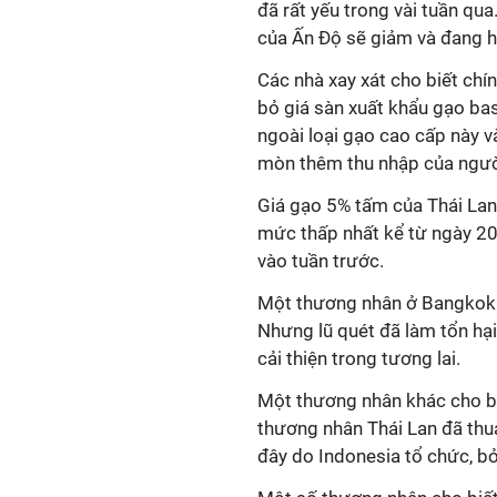
đã rất yếu trong vài tuần q
của Ấn Độ sẽ giảm và đang 
Các nhà xay xát cho biết ch
bỏ giá sàn xuất khẩu gạo ba
ngoài loại gạo cao cấp này v
mòn thêm thu nhập của ngườ
Giá gạo 5% tấm của Thái Lan
mức thấp nhất kể từ ngày 2
vào tuần trước.
Một thương nhân ở Bangkok c
Nhưng lũ quét đã làm tổn hại
cải thiện trong tương lai.
Một thương nhân khác cho biế
thương nhân Thái Lan đã thu
đây do Indonesia tổ chức, bở