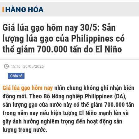
HÀNG HÓA
Giá lúa gạo hôm nay 30/5: Sản
lượng lúa gạo của Philippines có
thể giảm 700.000 tấn do El Niño
15:16 | 30/05/2026
Chia sẻ
Giá lúa gạo hôm nay
nhìn chung không ghi nhận biến
động mới. Theo Bộ Nông nghiệp Philippines (DA),
sản lượng gạo của nước này có thể giảm 700.000 tấn
trong năm nay nếu hiện tượng El Niño mạnh lên và
gây ảnh hưởng nghiêm trọng đến hoạt động sản
lượng trong nước.