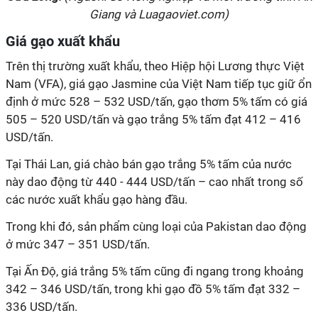
Giang và Luagaoviet.com)
Giá gạo xuất khẩu
Trên thị trường xuất khẩu, theo Hiệp hội Lương thực Việt
Nam (VFA), giá gạo Jasmine của Việt Nam tiếp tục giữ ổn
định ở mức 528 – 532 USD/tấn, gạo thơm 5% tấm có giá
505 – 520 USD/tấn và gạo trắng 5% tấm đạt 412 – 416
USD/tấn.
Tại Thái Lan, giá chào bán gạo trắng 5% tấm của nước
này dao động từ 440 - 444 USD/tấn – cao nhất trong số
các nước xuất khẩu gạo hàng đầu.
Trong khi đó, sản phẩm cùng loại của Pakistan dao động
ở mức 347 – 351 USD/tấn.
Tại Ấn Độ, giá trắng 5% tấm cũng đi ngang trong khoảng
342 – 346 USD/tấn, trong khi gạo đồ 5% tấm đạt 332 –
336 USD/tấn.