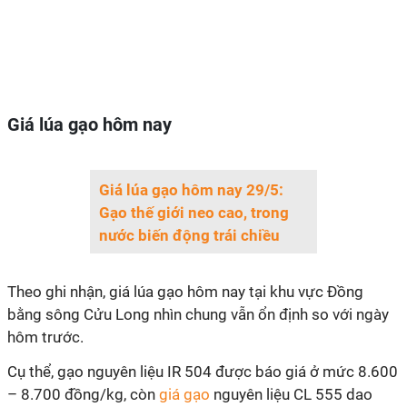
Giá lúa gạo hôm nay
Giá lúa gạo hôm nay 29/5:
Gạo thế giới neo cao, trong
nước biến động trái chiều
Theo ghi nhận, giá lúa gạo hôm nay tại khu vực Đồng
bằng sông Cửu Long nhìn chung vẫn ổn định so với ngày
hôm trước.
Cụ thể, gạo nguyên liệu IR 504 được báo giá ở mức 8.600
– 8.700 đồng/kg, còn
giá gạo
nguyên liệu CL 555 dao