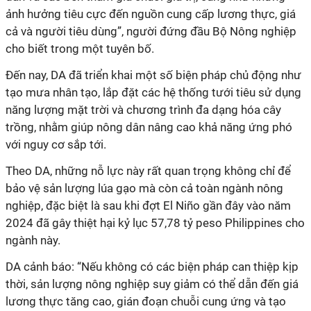
ảnh hưởng tiêu cực đến nguồn cung cấp lương thực, giá
cả và người tiêu dùng”, người đứng đầu Bộ Nông nghiệp
cho biết trong một tuyên bố.
Đến nay, DA đã triển khai một số biện pháp chủ động như
tạo mưa nhân tạo, lắp đặt các hệ thống tưới tiêu sử dụng
năng lượng mặt trời và chương trình đa dạng hóa cây
trồng, nhằm giúp nông dân nâng cao khả năng ứng phó
với nguy cơ sắp tới.
Theo DA, những nỗ lực này rất quan trọng không chỉ để
bảo vệ sản lượng lúa gạo mà còn cả toàn ngành nông
nghiệp, đặc biệt là sau khi đợt El Niño gần đây vào năm
2024 đã gây thiệt hại kỷ lục 57,78 tỷ peso Philippines cho
ngành này.
DA cảnh báo: “Nếu không có các biện pháp can thiệp kịp
thời, sản lượng nông nghiệp suy giảm có thể dẫn đến giá
lương thực tăng cao, gián đoạn chuỗi cung ứng và tạo