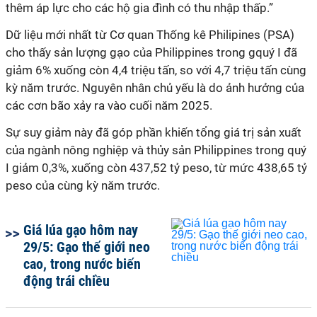
thêm áp lực cho các hộ gia đình có thu nhập thấp.”
Dữ liệu mới nhất từ Cơ quan Thống kê Philipines (PSA)
cho thấy sản lượng gạo của Philippines trong gquý I đã
giảm 6% xuống còn 4,4 triệu tấn, so với 4,7 triệu tấn cùng
kỳ năm trước. Nguyên nhân chủ yếu là do ảnh hưởng của
các cơn bão xảy ra vào cuối năm 2025.
Sự suy giảm này đã góp phần khiến tổng giá trị sản xuất
của ngành nông nghiệp và thủy sản Philippines trong quý
I giảm 0,3%, xuống còn 437,52 tỷ peso, từ mức 438,65 tỷ
peso của cùng kỳ năm trước.
Giá lúa gạo hôm nay
29/5: Gạo thế giới neo
cao, trong nước biến
động trái chiều