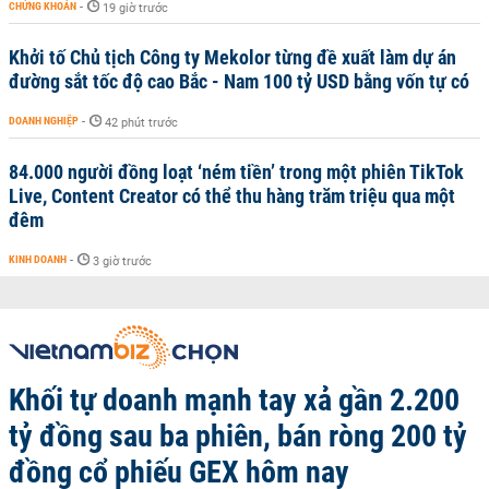
CHỨNG KHOÁN
-
19 giờ trước
Khởi tố Chủ tịch Công ty Mekolor từng đề xuất làm dự án
đường sắt tốc độ cao Bắc - Nam 100 tỷ USD bằng vốn tự có
DOANH NGHIỆP
-
42 phút trước
84.000 người đồng loạt ‘ném tiền’ trong một phiên TikTok
Live, Content Creator có thể thu hàng trăm triệu qua một
đêm
KINH DOANH
-
3 giờ trước
Khối tự doanh mạnh tay xả gần 2.200
tỷ đồng sau ba phiên, bán ròng 200 tỷ
đồng cổ phiếu GEX hôm nay