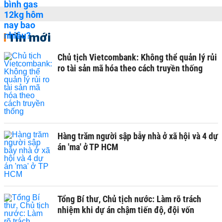
Tin mới
Chủ tịch Vietcombank: Không thể quản lý rủi
ro tài sản mã hóa theo cách truyền thống
Hàng trăm người sập bẫy nhà ở xã hội và 4 dự
án 'ma' ở TP HCM
Tổng Bí thư, Chủ tịch nước: Làm rõ trách
nhiệm khi dự án chậm tiến độ, đội vốn