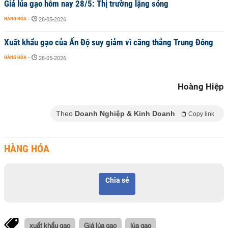
Giá lúa gạo hôm nay 28/5: Thị trường lặng sóng
HÀNG HÓA
-
28-05-2026
Xuất khẩu gạo của Ấn Độ suy giảm vì căng thẳng Trung Đông
HÀNG HÓA
-
28-05-2026
Hoàng Hiệp
Theo
Doanh Nghiệp & Kinh Doanh
Copy link
HÀNG HÓA
Chia sẻ
xuất khẩu gạo
Giá lúa gạo
lúa gạo