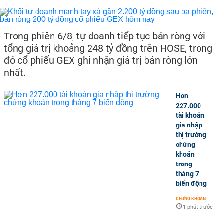
Trong phiên 6/8, tự doanh tiếp tục bán ròng với
tổng giá trị khoảng 248 tỷ đồng trên HOSE, trong
đó cổ phiếu GEX ghi nhận giá trị bán ròng lớn
nhất.
Hơn
227.000
tài khoản
gia nhập
thị trường
chứng
khoán
trong
tháng 7
biến động
CHỨNG KHOÁN
-
1 phút trước