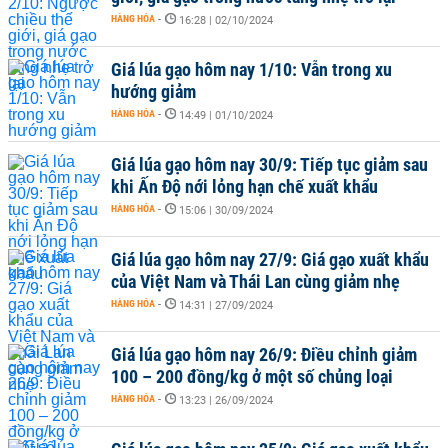
HÀNG HÓA
-
16:28 | 02/10/2024
Giá lúa gạo hôm nay 1/10: Vẫn trong xu
hướng giảm
HÀNG HÓA
-
14:49 | 01/10/2024
Giá lúa gạo hôm nay 30/9: Tiếp tục giảm sau
khi Ấn Độ nới lỏng hạn chế xuất khẩu
HÀNG HÓA
-
15:06 | 30/09/2024
Giá lúa gạo hôm nay 27/9: Giá gạo xuất khẩu
của Việt Nam và Thái Lan cùng giảm nhẹ
HÀNG HÓA
-
14:31 | 27/09/2024
Giá lúa gạo hôm nay 26/9: Điều chỉnh giảm
100 – 200 đồng/kg ở một số chủng loại
HÀNG HÓA
-
13:23 | 26/09/2024