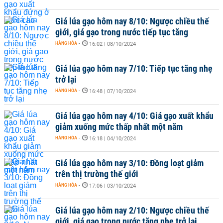
Giá lúa gạo hôm nay 8/10: Ngược chiều thế
giới, giá gạo trong nước tiếp tục tăng
HÀNG HÓA
-
16:02 | 08/10/2024
Giá lúa gạo hôm nay 7/10: Tiếp tục tăng nhẹ
trở lại
HÀNG HÓA
-
16:48 | 07/10/2024
Giá lúa gạo hôm nay 4/10: Giá gạo xuất khẩu
giảm xuống mức thấp nhất một năm
HÀNG HÓA
-
16:18 | 04/10/2024
Giá lúa gạo hôm nay 3/10: Đồng loạt giảm
trên thị trường thế giới
HÀNG HÓA
-
17:06 | 03/10/2024
Giá lúa gạo hôm nay 2/10: Ngược chiều thế
giới, giá gạo trong nước tăng nhẹ trở lại