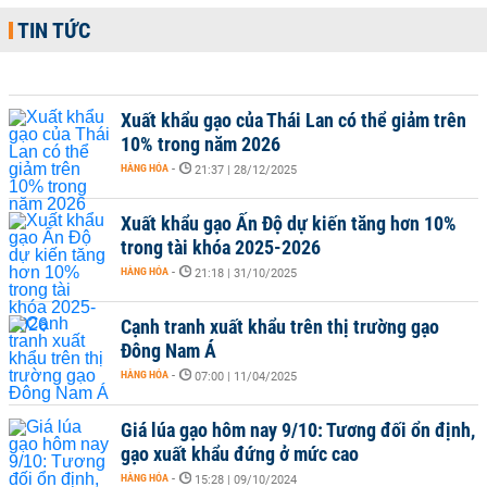
TIN TỨC
Xuất khẩu gạo của Thái Lan có thể giảm trên
10% trong năm 2026
HÀNG HÓA
-
21:37 | 28/12/2025
Xuất khẩu gạo Ấn Độ dự kiến tăng hơn 10%
trong tài khóa 2025-2026
HÀNG HÓA
-
21:18 | 31/10/2025
Cạnh tranh xuất khẩu trên thị trường gạo
Đông Nam Á
HÀNG HÓA
-
07:00 | 11/04/2025
Giá lúa gạo hôm nay 9/10: Tương đối ổn định,
gạo xuất khẩu đứng ở mức cao
HÀNG HÓA
-
15:28 | 09/10/2024