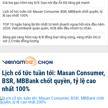
Giá lúa gạo hôm nay 8/8: Gạo nội địa Ấn Độ tăng giá mạnh
Lịch cổ tức tuần tới: Masan Consumer, BSR, MBBank chốt quyền, tỷ
lệ cao nhất 100%
TOP 10 ngân hàng lãi lớn nhất từ kinh doanh ngoại hối nửa đầu năm
2026: Vietcombank quán quân, ACB dẫn đầu nhóm tư nhân
Bảng giá vàng hôm nay 8/8 đồng loạt tăng nóng, vàng nhẫn DOJI
vọt 2,5 triệu đồng/lượng
Lịch cổ tức tuần tới: Masan Consumer,
BSR, MBBank chốt quyền, tỷ lệ cao
nhất 100%