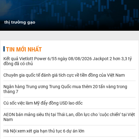
thị trường gạo
TIN MỚI NHẤT
Kết quả Vietlott Power 6/55 ngày 08/08/2026 Jackpot 2 hơn 3,3 tỷ
đồng đã có chủ
Chuyên gia quốc tế đánh giá tích cực về tiền đồng của Việt Nam
Ngân hàng Trung ương Trung Quốc mua thêm 20 tấn vàng trong
tháng 7
Cú sốc việc làm Mỹ đẩy đồng USD lao dốc
AEON bán mảng siêu thị tại Thái Lan, dồn lực cho ‘cuộc chiến’ tại Việt
Nam
Hà Nội xem xét gia hạn thủ tục 6 dự án lớn