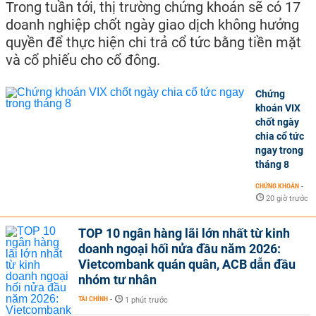
Trong tuần tới, thị trường chứng khoán sẽ có 17
doanh nghiệp chốt ngày giao dịch không hưởng
quyền để thực hiện chi trả cổ tức bằng tiền mặt
và cổ phiếu cho cổ đông.
Chứng
khoán VIX
chốt ngày
chia cổ tức
ngay trong
tháng 8
CHỨNG KHOÁN
-
20 giờ trước
TOP 10 ngân hàng lãi lớn nhất từ kinh
doanh ngoại hối nửa đầu năm 2026:
Vietcombank quán quân, ACB dẫn đầu
nhóm tư nhân
TÀI CHÍNH
-
1 phút trước