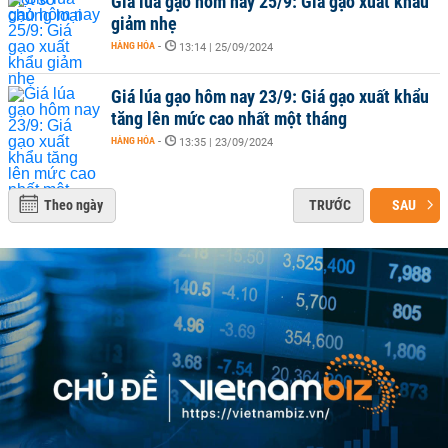
Giá lúa gạo hôm nay 25/9: Giá gạo xuất khẩu
giảm nhẹ
HÀNG HÓA
-
13:14 | 25/09/2024
Giá lúa gạo hôm nay 23/9: Giá gạo xuất khẩu
tăng lên mức cao nhất một tháng
HÀNG HÓA
-
13:35 | 23/09/2024
Theo ngày
TRƯỚC
SAU