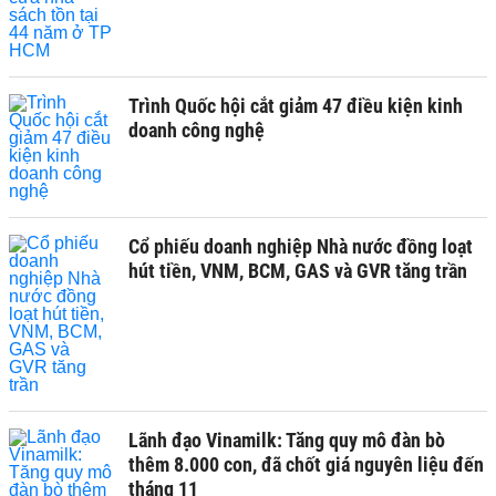
Trình Quốc hội cắt giảm 47 điều kiện kinh
doanh công nghệ
Cổ phiếu doanh nghiệp Nhà nước đồng loạt
hút tiền, VNM, BCM, GAS và GVR tăng trần
Lãnh đạo Vinamilk: Tăng quy mô đàn bò
thêm 8.000 con, đã chốt giá nguyên liệu đến
tháng 11