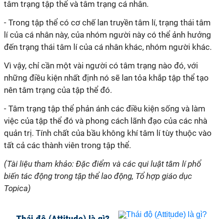
tâm trạng tập thể và tâm trạng cá nhân.
- Trong tập thể có cơ chế lan truyền tâm
lí
, trạng thái tâm
lí
của cá nhân này, của nhóm người này có thể ảnh hưởng
đến trạng thái tâm
lí
của cá nhân khác, nhóm người khác.
Vì vậy, chỉ cần một vài người có tâm trạng nào đó, với
những điều kiện nhất định nó sẽ lan tỏa khắp tập thể tạo
nên tâm trạng của tập thể đó.
- Tâm trạng tập thể phản ánh các điều kiện sống và làm
việc của tập thể đó và phong cách lãnh đạo của các nhà
quản trị. Tính chất của bầu không khí tâm
lí
tùy thuộc vào
tất cả các thành viên trong tập thể.
(Tài liệu tham khảo: Đặc điểm và các qui luật tâm lí phổ
biến tác động trong tập thể lao động, Tổ hợp giáo dục
Topica)