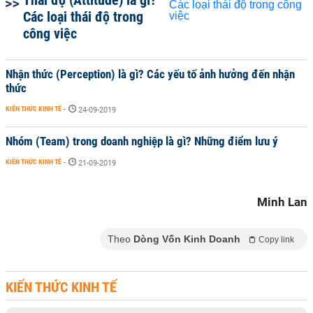
Thái độ (Attitude) là gì?
Các loại thái độ trong
công việc
Nhận thức (Perception) là gì? Các yếu tố ảnh hưởng đến nhận
thức
KIẾN THỨC KINH TẾ
-
24-09-2019
Nhóm (Team) trong doanh nghiệp là gì? Những điểm lưu ý
KIẾN THỨC KINH TẾ
-
21-09-2019
Minh Lan
Theo
Dòng Vốn Kinh Doanh
Copy link
KIẾN THỨC KINH TẾ