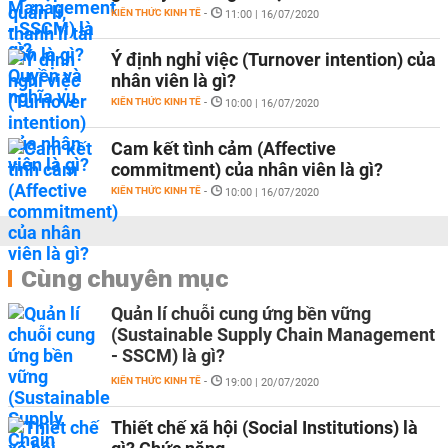
KIẾN THỨC KINH TẾ
-
11:00 | 16/07/2020
Ý định nghỉ việc (Turnover intention) của
nhân viên là gì?
KIẾN THỨC KINH TẾ
-
10:00 | 16/07/2020
Cam kết tình cảm (Affective
commitment) của nhân viên là gì?
KIẾN THỨC KINH TẾ
-
10:00 | 16/07/2020
Cùng chuyên mục
Quản lí chuỗi cung ứng bền vững
(Sustainable Supply Chain Management
- SSCM) là gì?
KIẾN THỨC KINH TẾ
-
19:00 | 20/07/2020
Thiết chế xã hội (Social Institutions) là