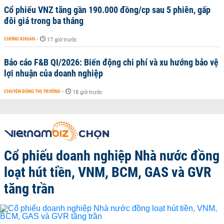
Cổ phiếu VNZ tăng gần 190.000 đồng/cp sau 5 phiên, gấp
đôi giá trong ba tháng
CHỨNG KHOÁN
-
17 giờ trước
Báo cáo F&B QI/2026: Biến động chi phí và xu hướng bảo vệ
lợi nhuận của doanh nghiệp
CHUYỂN ĐỘNG THỊ TRƯỜNG
-
18 giờ trước
Cổ phiếu doanh nghiệp Nhà nước đồng
loạt hút tiền, VNM, BCM, GAS và GVR
tăng trần