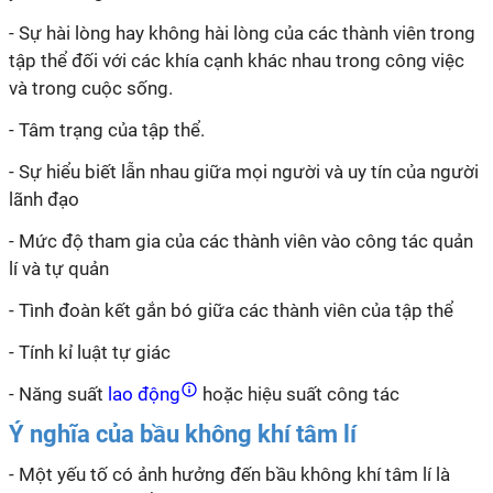
-
Sự hài lòng hay không hài lòng của các thành viên trong
tập thể đối với các khía cạnh khác nhau trong công việc
và trong cuộc sống.
-
Tâm trạng của tập thể.
-
Sự hiểu biết lẫn nhau giữa mọi người và uy tín của người
lãnh đạo
-
Mức độ tham gia của các thành viên vào công tác quản
lí
và tự quản
-
Tình đoàn kết gắn bó giữa các thành viên của tập thể
-
Tính
kỉ
luật tự giác
-
Năng suất
lao động
hoặc hiệu suất công tác
Ý nghĩa của bầu không khí tâm lí
- Một yếu tố có ảnh hưởng đến bầu không khí tâm
lí
là