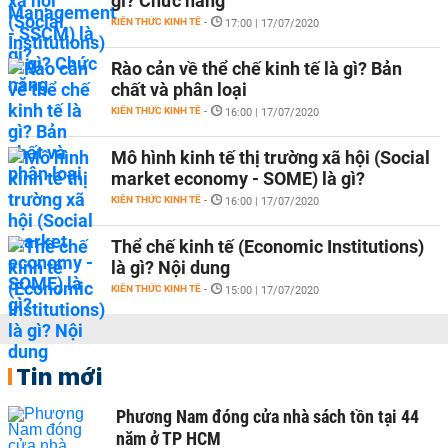
gì? Chức năng
KIẾN THỨC KINH TẾ
-
17:00 | 17/07/2020
Rào cản về thể chế kinh tế là gì? Bản
chất và phân loại
KIẾN THỨC KINH TẾ
-
16:00 | 17/07/2020
Mô hình kinh tế thị trường xã hội (Social
market economy - SOME) là gì?
KIẾN THỨC KINH TẾ
-
16:00 | 17/07/2020
Thể chế kinh tế (Economic Institutions)
là gì? Nội dung
KIẾN THỨC KINH TẾ
-
15:00 | 17/07/2020
Tin mới
Phương Nam đóng cửa nhà sách tồn tại 44
năm ở TP HCM