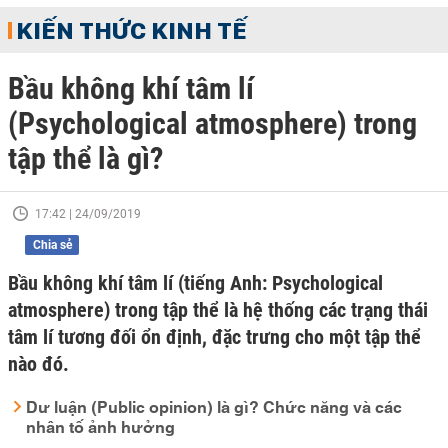
KIẾN THỨC KINH TẾ
Bầu không khí tâm lí
(Psychological atmosphere) trong
tập thể là gì?
17:42 | 24/09/2019
Chia sẻ
Bầu không khí tâm lí (tiếng Anh: Psychological
atmosphere) trong tập thể là hệ thống các trạng thái
tâm lí tương đối ổn định, đặc trưng cho một tập thể
nào đó.
Dư luận (Public opinion) là gì? Chức năng và các
nhân tố ảnh hưởng