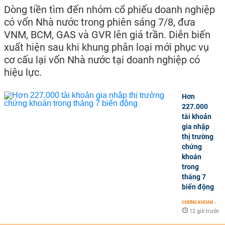
Dòng tiền tìm đến nhóm cổ phiếu doanh nghiệp
có vốn Nhà nước trong phiên sáng 7/8, đưa
VNM, BCM, GAS và GVR lên giá trần. Diễn biến
xuất hiện sau khi khung phân loại mới phục vụ
cơ cấu lại vốn Nhà nước tại doanh nghiệp có
hiệu lực.
Hơn
227.000
tài khoản
gia nhập
thị trường
chứng
khoán
trong
tháng 7
biến động
CHỨNG KHOÁN
-
12 giờ trước