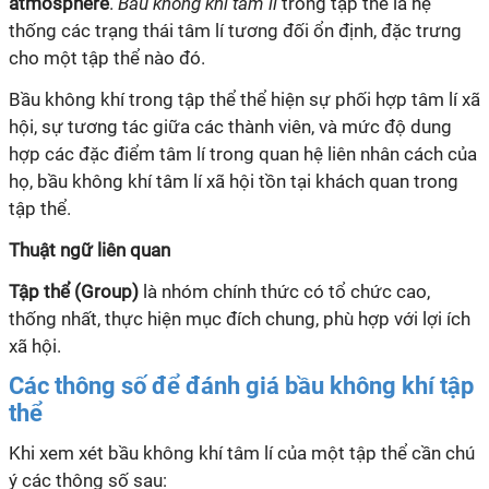
atmosphere
.
Bầu không khí tâm lí
trong tập thể là hệ
thống các trạng thái tâm lí tương đối ổn định, đặc trưng
cho một tập thể nào đó.
Bầu không khí trong tập thể thể hiện sự phối hợp tâm
lí
xã
hội, sự tương tác giữa các thành viên, và mức độ dung
hợp các đặc điểm tâm
lí
trong quan hệ liên nhân cách của
họ, bầu không khí tâm
lí
xã hội tồn tại khách quan trong
tập thể.
Thuật ngữ liên quan
Tập thể (Group)
là nhóm chính thức có tổ chức cao,
thống nhất, thực hiện mục đích chung, phù hợp với lợi ích
xã hội.
Các thông số để đánh giá bầu không khí tập
thể
Khi xem xét bầu không khí tâm
lí
của một tập thể cần chú
ý các thông số sau: