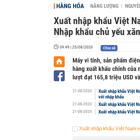
HÀNG HÓA
NĂNG LƯỢNG
NGUYÊN
Xuất nhập khẩu Việt N
Nhập khẩu chủ yếu xăn
09:49 | 25/08/2020
Chia sẻ
Máy vi tính, sản phẩm điện 
hàng xuất khẩu chính của n
lượt đạt 165,8 triệu USD v
Xuất nhập khẩu Việt N
21-08-2020
với nhập khẩu
Xuất nhập khẩu Việt N
21-08-2020
Xuất nhập khẩu Việt N
21-08-2020