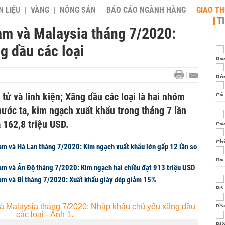
 LIỆU
VÀNG
NÔNG SẢN
BÁO CÁO NGÀNH HÀNG
GIAO T
T
am và Malaysia tháng 7/2020:
g dầu các loại
tử và linh kiện; Xăng dầu các loại là hai nhóm
ước ta, kim ngạch xuất khẩu trong tháng 7 lần
à 162,8 triệu USD.
am và Hà Lan tháng 7/2020: Kim ngạch xuất khẩu lớn gấp 12 lần so
am và Ấn Độ tháng 7/2020: Kim ngạch hai chiều đạt 913 triệu USD
am và Bỉ tháng 7/2020: Xuất khẩu giày dép giảm 15%