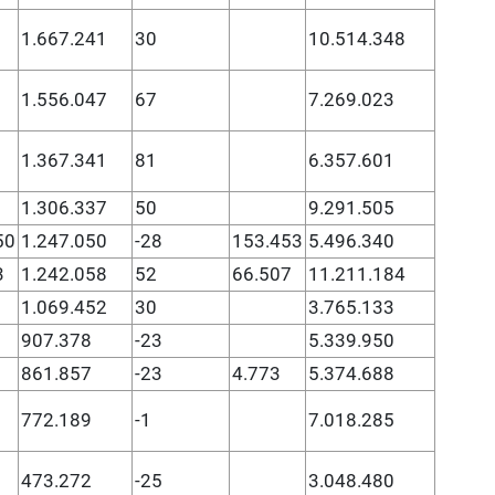
1.667.241
30
10.514.348
1.556.047
67
7.269.023
1.367.341
81
6.357.601
1.306.337
50
9.291.505
50
1.247.050
-28
153.453
5.496.340
3
1.242.058
52
66.507
11.211.184
1.069.452
30
3.765.133
907.378
-23
5.339.950
861.857
-23
4.773
5.374.688
772.189
-1
7.018.285
473.272
-25
3.048.480