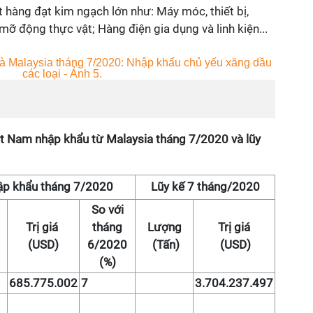
 hàng đạt kim ngạch lớn như: Máy móc, thiết bị,
mỡ động thực vật; Hàng điện gia dụng và linh kiện...
iệt Nam nhập khẩu từ Malaysia tháng 7/2020 và lũy
p khẩu tháng 7/2020
Lũy kế 7 tháng/2020
So với
g
Trị giá
tháng
Lượng
Trị giá
(USD)
6/2020
(Tấn)
(USD)
(%)
685.775.002
7
3.704.237.497