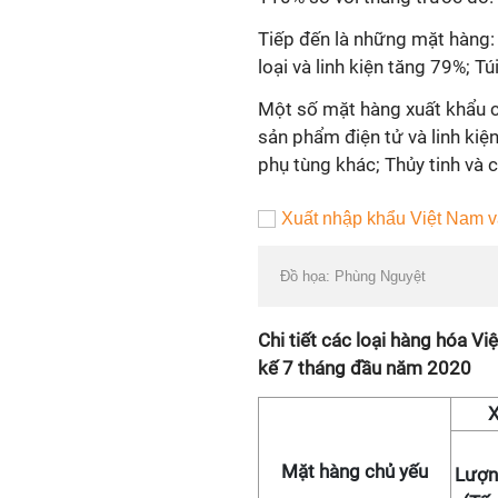
Tiếp đến là những mặt hàng:
loại và linh kiện tăng 79%; Túi
Một số mặt hàng xuất khẩu c
sản phẩm điện tử và linh kiệ
phụ tùng khác; Thủy tinh và c
Đồ họa: Phùng Nguyệt
Chi tiết các loại hàng hóa V
kế 7 tháng đầu năm 2020
X
Mặt hàng chủ yếu
Lượ