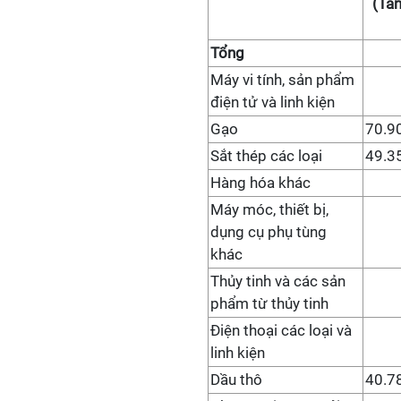
(Tấn
Tổng
Máy vi tính, sản phẩm
điện tử và linh kiện
Gạo
70.9
Sắt thép các loại
49.3
Hàng hóa khác
Máy móc, thiết bị,
dụng cụ phụ tùng
khác
Thủy tinh và các sản
phẩm từ thủy tinh
Điện thoại các loại và
linh kiện
Dầu thô
40.7