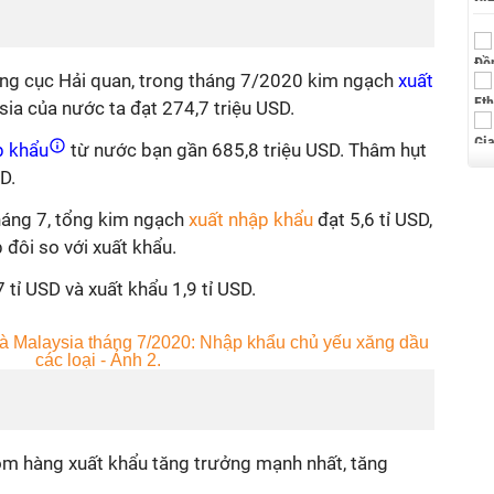
ổng cục Hải quan, trong tháng 7/2020 kim ngạch
xuất
ia của nước ta đạt 274,7 triệu USD.
p khẩu
từ nước bạn gần 685,8 triệu USD. Thâm hụt
D.
háng 7, tổng kim ngạch
xuất nhập khẩu
đạt 5,6 tỉ USD,
đôi so với xuất khẩu.
 tỉ USD và xuất khẩu 1,9 tỉ USD.
hóm hàng xuất khẩu tăng trưởng mạnh nhất, tăng