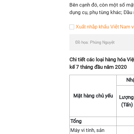
Bên cạnh đó, còn một số mặt
dụng cụ, phụ tùng khác; Dầu 
Đồ họa: Phùng Nguyệt
Chi tiết các loại hàng hóa V
kế 7 tháng đầu năm 2020
Nhậ
Mặt hàng chủ yếu
Lượn
(Tấn)
Tổng
Máy vi tính, sản