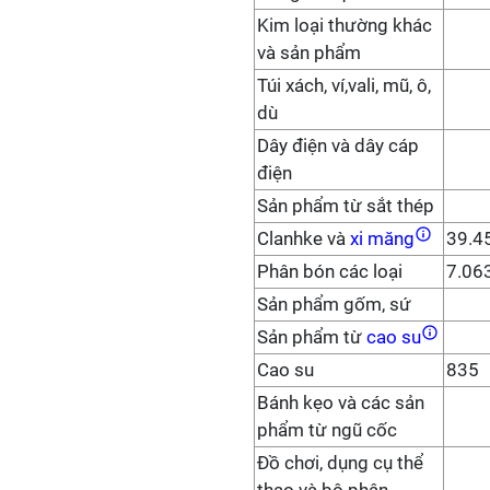
Kim loại thường khác
và sản phẩm
Túi xách, ví,vali, mũ, ô,
dù
Dây điện và dây cáp
điện
Sản phẩm từ sắt thép
Clanhke và
xi măng
39.4
Phân bón các loại
7.06
Sản phẩm gốm, sứ
Sản phẩm từ
cao su
Cao su
835
Bánh kẹo và các sản
phẩm từ ngũ cốc
Đồ chơi, dụng cụ thể