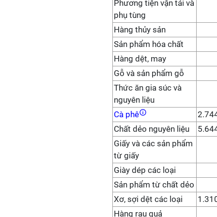
Phương tiện vận tải và
phụ tùng
Hàng thủy sản
Sản phẩm hóa chất
Hàng dệt, may
Gỗ và sản phẩm gỗ
Thức ăn gia súc và
nguyên liệu
Cà phê
2.74
Chất dẻo nguyên liệu
5.64
Giấy và các sản phẩm
từ giấy
Giày dép các loại
Sản phẩm từ chất dẻo
Xơ, sợi dệt các loại
1.31
Hàng rau quả