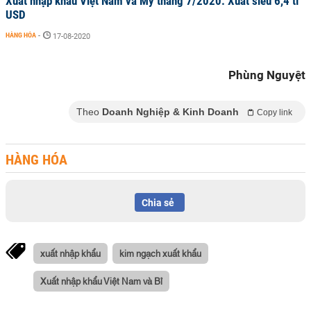
Xuất nhập khẩu Việt Nam và Mỹ tháng 7/2020: Xuất siêu 6,4 tỉ
USD
HÀNG HÓA
-
17-08-2020
Phùng Nguyệt
Theo
Doanh Nghiệp & Kinh Doanh
Copy link
HÀNG HÓA
Chia sẻ
xuất nhập khẩu
kim ngạch xuất khẩu
Xuất nhập khẩu Việt Nam và Bỉ