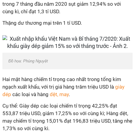
trong 7 tháng đầu năm 2020 sụt giảm 12,94% so với
cùng kì, chỉ đạt 1,3 tỉ USD.
Thặng dư thương mại trên 1 tỉ USD.
Đồ họa: Phùng Nguyệt
Hai mặt hàng chiếm tỉ trọng cao nhất trong tổng kim
ngạch xuất khẩu, với trị giá hàng trăm triệu USD là
giày
dép
các loại và hàng
dệt, may
.
Cụ thể: Giày dép các loại chiếm tỉ trọng 42,25% đạt
553,87 triệu USD, giảm 17,25% so với cùng kì; Hàng dệt,
may chiếm tỉ trọng 15,01% đạt 196,83 triệu USD, tăng nhẹ
1,73% so với cùng kì.