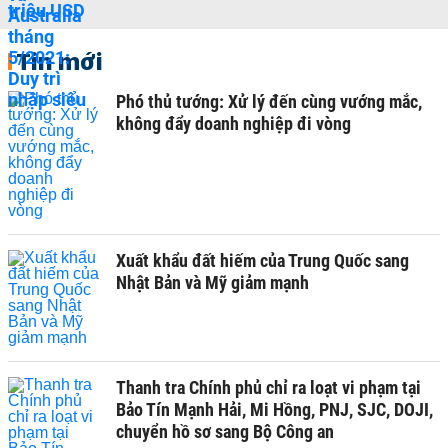
Tin mới
Phó thủ tướng: Xử lý đến cùng vướng mắc,
không đẩy doanh nghiệp đi vòng
Xuất khẩu đất hiếm của Trung Quốc sang
Nhật Bản và Mỹ giảm mạnh
Thanh tra Chính phủ chỉ ra loạt vi phạm tại
Bảo Tín Mạnh Hải, Mi Hồng, PNJ, SJC, DOJI,
chuyển hồ sơ sang Bộ Công an