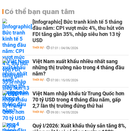
Có thể bạn quan tâm
[Infographic] Bức tranh kinh tế 5 tháng
đầu năm: CPI vượt mức 4%, thu hút vốn
FDI tăng gần 35%, nhập siêu hơn 13 tỷ
USD
THỜI SỰ
-
07:01 | 04/06/2026
Việt Nam xuất khẩu nhiều nhất sang
những thị trường nào trong 4 tháng đầu
năm?
THỜI SỰ
-
07:00 | 15/05/2026
Việt Nam nhập khẩu từ Trung Quốc hơn
70 tỷ USD trong 4 tháng đầu năm, gấp
2,7 lần thị trường đứng thứ hai
THỜI SỰ
-
09:00 | 14/05/2026
Quý I/2026: Xuất khẩu thủy sản tăng 8%,