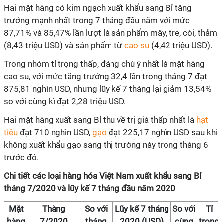
Hai mặt hàng có kim ngạch xuất khẩu sang Bỉ tăng
trưởng mạnh nhất trong 7 tháng đầu năm với mức
87,71% và 85,47% lần lượt là sản phẩm mây, tre, cói, thảm
(8,43 triệu USD) và sản phẩm từ
cao su
(4,42 triệu USD).
Trong nhóm tỉ trọng thấp, đáng chú ý nhất là mặt hàng
cao su, với mức tăng trưởng 32,4 lần trong tháng 7 đạt
875,81 nghìn USD, nhưng lũy kế 7 tháng lại giảm 13,54%
so với cùng kì đạt 2,28 triệu USD.
Hai mặt hàng xuất sang Bỉ thu về trị giá thấp nhất là
hạt
tiêu
đạt 710 nghìn USD,
gạo
đạt 225,17 nghìn USD sau khi
không xuất khẩu gạo sang thị trường này trong tháng 6
trước đó.
Chi tiết các loại hàng hóa Việt Nam xuất khẩu sang Bỉ
tháng 7/2020 và lũy kế 7 tháng đầu năm 2020
Mặt
Thàng
So với
Lũy kế 7 tháng
So với
Tỉ
hàng
7/2020
tháng
2020 (
USD)
cùng
trọng