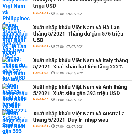
triệu USD
HÀNG HÓA
-
10:00 | 09/07/2021
Xuất nhập khẩu Việt Nam và Hà Lan
tháng 5/2021: Thặng dư gần 576 triệu
USD
HÀNG HÓA
-
07:00 | 07/07/2021
Xuất nhập khẩu Việt Nam và Italy tháng
5/2021: Xuất khẩu hạt tiêu tăng 222%
HÀNG HÓA
-
20:00 | 06/07/2021
Xuất nhập khẩu Việt Nam và Anh tháng
5/2021: Xuất siêu gần 393 triệu USD
HÀNG HÓA
-
11:00 | 05/07/2021
Xuất nhập khẩu Việt Nam và Australia
tháng 5/2021: Duy trì nhập siêu
HÀNG HÓA
-
07:00 | 02/07/2021