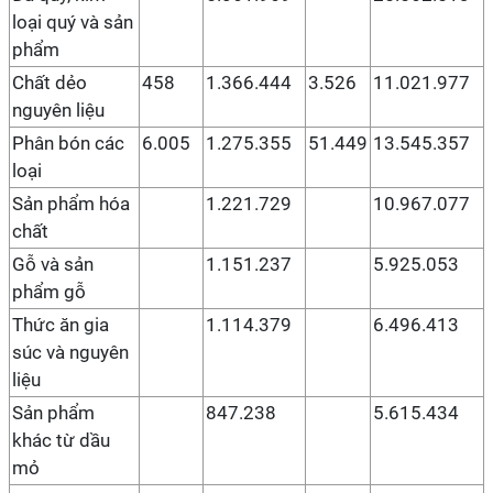
loại quý và sản
phẩm
Chất dẻo
458
1.366.444
3.526
11.021.977
nguyên liệu
Phân bón các
6.005
1.275.355
51.449
13.545.357
loại
Sản phẩm hóa
1.221.729
10.967.077
chất
Gỗ và sản
1.151.237
5.925.053
phẩm gỗ
Thức ăn gia
1.114.379
6.496.413
súc và nguyên
liệu
Sản phẩm
847.238
5.615.434
khác từ dầu
mỏ