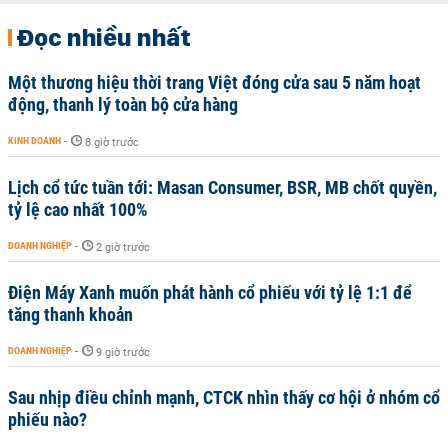
Đọc nhiều nhất
Một thương hiệu thời trang Việt đóng cửa sau 5 năm hoạt
động, thanh lý toàn bộ cửa hàng
KINH DOANH
-
8 giờ trước
Lịch cổ tức tuần tới: Masan Consumer, BSR, MB chốt quyền,
tỷ lệ cao nhất 100%
DOANH NGHIỆP
-
2 giờ trước
Điện Máy Xanh muốn phát hành cổ phiếu với tỷ lệ 1:1 để
tăng thanh khoản
DOANH NGHIỆP
-
9 giờ trước
Sau nhịp điều chỉnh mạnh, CTCK nhìn thấy cơ hội ở nhóm cổ
phiếu nào?