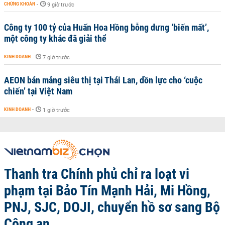
CHỨNG KHOÁN
-
9 giờ trước
Công ty 100 tỷ của Huấn Hoa Hồng bỗng dưng ‘biến mất’,
một công ty khác đã giải thể
KINH DOANH
-
7 giờ trước
AEON bán mảng siêu thị tại Thái Lan, dồn lực cho ‘cuộc
chiến’ tại Việt Nam
KINH DOANH
-
1 giờ trước
Thanh tra Chính phủ chỉ ra loạt vi
phạm tại Bảo Tín Mạnh Hải, Mi Hồng,
PNJ, SJC, DOJI, chuyển hồ sơ sang Bộ
Công an