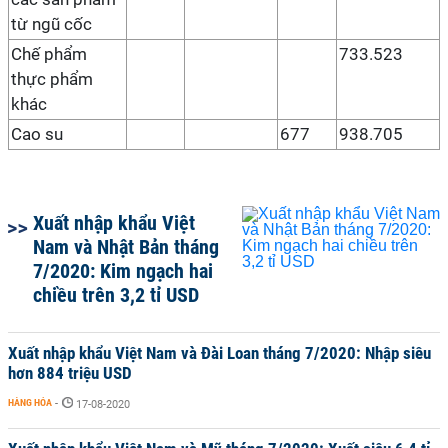
từ ngũ cốc
Chế phẩm
733.523
thực phẩm
khác
Cao su
677
938.705
Xuất nhập khẩu Việt
Nam và Nhật Bản tháng
7/2020: Kim ngạch hai
chiều trên 3,2 tỉ USD
Xuất nhập khẩu Việt Nam và Đài Loan tháng 7/2020: Nhập siêu
hơn 884 triệu USD
HÀNG HÓA
-
17-08-2020