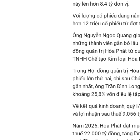
này lên hơn 8,4 tỷ đơn vị.
Với lượng cổ phiếu đang nắ
hơn 12 triệu cổ phiếu từ đợt 
Ông Nguyễn Ngọc Quang gia 
những thành viên gắn bó lâu
đồng quản trị Hòa Phát từ cu
TNHH Chế tạo Kim loại Hòa 
Trong Hội đồng quản trị Hòa
phiếu lớn thứ hai, chỉ sau C
gần nhất, ông Trần Đình Lon
khoảng 25,8% vốn điều lệ tậ
Về kết quả kinh doanh, quý 
và lợi nhuận sau thuế 9.056 
Năm 2026, Hòa Phát đặt mục 
thuế 22.000 tỷ đồng, tăng l