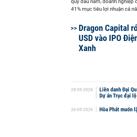
quý đầu năm, doanh nghiệp 
41% mục tiêu lợi nhuận cả n
Dragon Capital ró
USD vào IPO Điệ
Xanh
Liên danh Đại Qu
28-05-2026
Dự án Trục đại l
Hòa Phát muốn lậ
26-05-2026