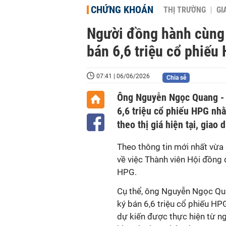
CHỨNG KHOÁN
THỊ TRƯỜNG
GI
Người đồng hành cùng
bán 6,6 triệu cổ phiếu
07:41 | 06/06/2026
Chia sẻ
Ông Nguyễn Ngọc Quang - 
6,6 triệu cổ phiếu HPG nhằ
theo thị giá hiện tại, giao 
Theo thông tin mới nhất vừ
về việc Thành viên Hội đồng 
HPG.
Cụ thể, ông Nguyễn Ngọc Qua
ký bán 6,6 triệu cổ phiếu HP
dự kiến được thực hiện từ 