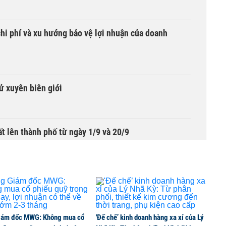
hi phí và xu hướng bảo vệ lợi nhuận của doanh
tử xuyên biên giới
t lên thành phố từ ngày 1/9 và 20/9
iám đốc MWG: Không mua cổ
'Đế chế’ kinh doanh hàng xa xỉ của Lý