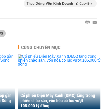
Theo
Dòng Vốn Kinh Doanh
Copy link
PG
CÙNG CHUYÊN MỤC
góp gần
Cổ phiếu Điện Máy Xanh (DMX) tăng trong
i Sông
phiên chào sàn, vốn hóa có lúc vượt
105.000 tỷ đồng