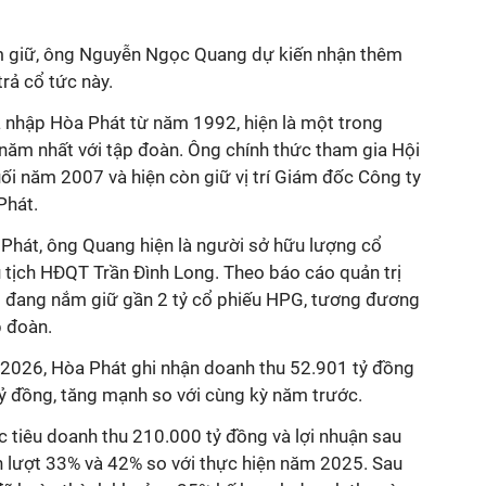
m giữ, ông Nguyễn Ngọc Quang dự kiến nhận thêm
trả cổ tức này.
nhập Hòa Phát từ năm 1992, hiện là một trong
 năm nhất với tập đoàn. Ông chính thức tham gia Hội
ối năm 2007 và hiện còn giữ vị trí Giám đốc Công ty
Phát.
 Phát, ông Quang hiện là người sở hữu lượng cổ
hủ tịch HĐQT Trần Đình Long. Theo báo cáo quản trị
g đang nắm giữ gần 2 tỷ cổ phiếu HPG, tương đương
p đoàn.
I/2026, Hòa Phát ghi nhận doanh thu 52.901 tỷ đồng
tỷ đồng, tăng mạnh so với cùng kỳ năm trước.
tiêu doanh thu 210.000 tỷ đồng và lợi nhuận sau
ần lượt 33% và 42% so với thực hiện năm 2025. Sau