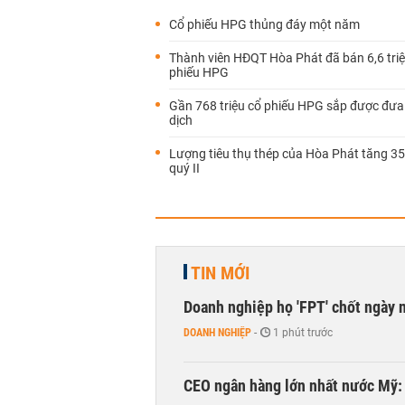
Cổ phiếu HPG thủng đáy một năm
Thành viên HĐQT Hòa Phát đã bán 6,6 triệ
phiếu HPG
Gần 768 triệu cổ phiếu HPG sắp được đưa
dịch
Lượng tiêu thụ thép của Hòa Phát tăng 3
quý II
TIN MỚI
Doanh nghiệp họ 'FPT' chốt ngày 
DOANH NGHIỆP
-
1 phút trước
CEO ngân hàng lớn nhất nước Mỹ: 