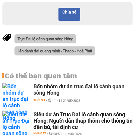
Chia sẻ
Trục Đại lộ cảnh quan sông Hồng
liên danh đại quang minh - Thaco - Hoà Phát
Có thể bạn quan tâm
Bốn nhóm dự án trục đại lộ cảnh quan
sông Hồng
THỜI SỰ
-
11:41 | 21/05/2026
Siêu dự án Trục Đại lộ cảnh quan sông
Hồng: Người dân thấp thỏm chờ thông tin
đền bù, tái định cư
NHÀ ĐẤT
-
08:50 | 11/05/2026