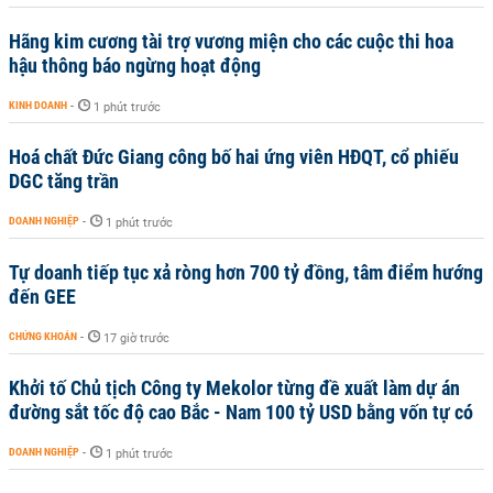
Hãng kim cương tài trợ vương miện cho các cuộc thi hoa
hậu thông báo ngừng hoạt động
KINH DOANH
-
1 phút trước
Hoá chất Đức Giang công bố hai ứng viên HĐQT, cổ phiếu
DGC tăng trần
DOANH NGHIỆP
-
1 phút trước
Tự doanh tiếp tục xả ròng hơn 700 tỷ đồng, tâm điểm hướng
đến GEE
CHỨNG KHOÁN
-
17 giờ trước
Khởi tố Chủ tịch Công ty Mekolor từng đề xuất làm dự án
đường sắt tốc độ cao Bắc - Nam 100 tỷ USD bằng vốn tự có
DOANH NGHIỆP
-
1 phút trước