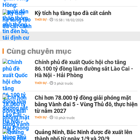
Kỳ tích hạ tầng tạo đà cất cánh
THỜI SỰ
-
15:58 | 18/02/2026
Cùng chuyên mục
Chính phủ đề xuất Quốc hội cho tăng
86.100 tỷ đồng làm đường sắt Lào Cai -
Hà Nội - Hải Phòng
THỜI SỰ
-
3 phút trước
Chi hơn 78.000 tỷ đồng giải phóng mặt
bằng Vành đai 5 - Vùng Thủ đô, thực hiện
từ năm 2027
THỜI SỰ
-
10 phút trước
Quảng Ninh, Bắc Ninh được đề xuất lên
thành phố từ ngày 1/9 và 20/9