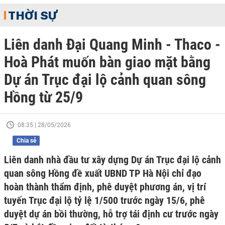
THỜI SỰ
Liên danh Đại Quang Minh - Thaco -
Hoà Phát muốn bàn giao mặt bằng
Dự án Trục đại lộ cảnh quan sông
Hồng từ 25/9
08:35 | 28/05/2026
Chia sẻ
Liên danh nhà đầu tư xây dựng Dự án Trục đại lộ cảnh
quan sông Hồng đề xuất UBND TP Hà Nội chỉ đạo
hoàn thành thẩm định, phê duyệt phương án, vị trí
tuyến Trục đại lộ tỷ lệ 1/500 trước ngày 15/6, phê
duyệt dự án bồi thường, hỗ trợ tái định cư trước ngày