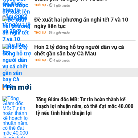
THỜI SỰ
-
1 giờ trước
Đề xuất hai phương án nghỉ tết 7 và 10
ngày liên tục
THỜI SỰ
-
3 giờ trước
Hơn 2 tỷ đồng hỗ trợ người dân vụ cá
chết gần sân bay Cà Mau
THỜI SỰ
-
4 giờ trước
Tin mới
Tổng Giám đốc MB: Tự tin hoàn thành kế
hoạch lợi nhuận năm, có thể đạt mốc 40.000
tỷ nếu tình hình thuận lợi