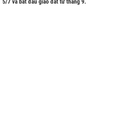
5/7 và bắt đầu giao đất từ tháng 9.