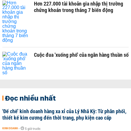
Hơn 227.000 tài khoản gia nhập thị trường
chứng khoán trong tháng 7 biến động
Cuộc đua 'xuống phố' của ngân hàng thuần số
Đọc nhiều nhất
'Đế chế’ kinh doanh hàng xa xỉ của Lý Nhã Kỳ: Từ phân phối,
thiết kế kim cương đến thời trang, phụ kiện cao cấp
KINH DOANH
-
5 giờ trước