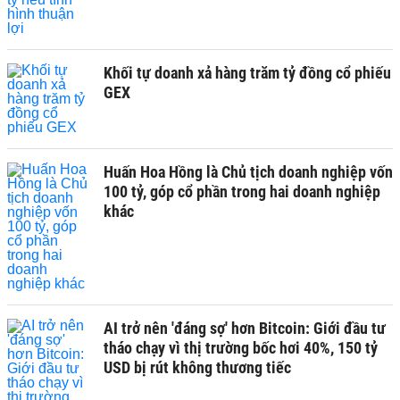
Khối tự doanh xả hàng trăm tỷ đồng cổ phiếu
GEX
Huấn Hoa Hồng là Chủ tịch doanh nghiệp vốn
100 tỷ, góp cổ phần trong hai doanh nghiệp
khác
AI trở nên 'đáng sợ' hơn Bitcoin: Giới đầu tư
tháo chạy vì thị trường bốc hơi 40%, 150 tỷ
USD bị rút không thương tiếc