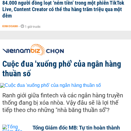
84.000 người đồng loạt ‘ném tiền’ trong một phiên TikTok
Live, Content Creator có thể thu hàng trăm triệu qua một
đêm
KINH DOANH
-
1 giờ trước
Cuộc đua 'xuống phố' của ngân hàng
thuần số
Ranh giới giữa fintech và các ngân hàng truyền
thống đang bị xóa nhòa. Vậy đâu sẽ là lợi thế
tiếp theo cho những "nhà băng thuần số"?
Tổng Giám đốc MB: Tự tin hoàn thành