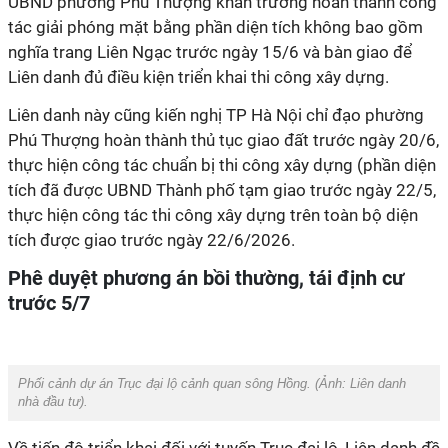
UBND phường Phú Thượng khẩn trương hoàn thành công
tác giải phóng mặt bằng phần diện tích không bao gồm
nghĩa trang Liên Ngạc trước ngày 15/6 và bàn giao để
Liên danh đủ điều kiện triển khai thi công xây dựng.
Liên danh này cũng kiến nghị TP Hà Nội chỉ đạo phường
Phú Thượng hoàn thành thủ tục giao đất trước ngày 20/6,
thực hiện công tác chuẩn bị thi công xây dựng (phần diện
tích đã được UBND Thành phố tạm giao trước ngày 22/5,
thực hiện công tác thi công xây dựng trên toàn bộ diện
tích được giao trước ngày 22/6/2026.
Phê duyệt phương án bồi thường, tái định cư
trước 5/7
Phối cảnh dự án Trục đại lộ cảnh quan sông Hồng. (Ảnh:
Liên danh
nhà đầu tư
).