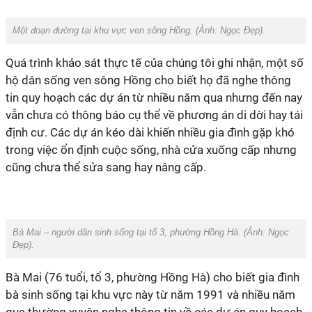
Một đoạn đường tại khu vực ven sông Hồng. (Ảnh:
Ngọc Đẹp
).
Quá trình khảo sát thực tế của chúng tôi ghi nhận, một số
hộ dân sống ven sông Hồng cho biết họ đã nghe thông
tin quy hoạch các dự án từ nhiều năm qua nhưng đến nay
vẫn chưa có thông báo cụ thể về phương án di dời hay tái
định cư. Các dự án kéo dài khiến nhiều gia đình gặp khó
trong việc ổn định cuộc sống, nhà cửa xuống cấp nhưng
cũng chưa thể sửa sang hay nâng cấp.
Bà Mai – người dân sinh sống tại tổ 3, phường Hồng Hà. (Ảnh:
Ngọc
Đẹp
).
Bà Mai (76 tuổi, tổ 3, phường Hồng Hà) cho biết gia đình
bà sinh sống tại khu vực này từ năm 1991 và nhiều năm