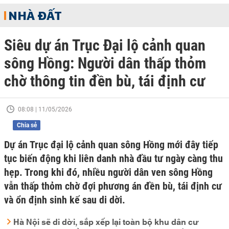
NHÀ ĐẤT
Siêu dự án Trục Đại lộ cảnh quan
sông Hồng: Người dân thấp thỏm
chờ thông tin đền bù, tái định cư
08:08 | 11/05/2026
Chia sẻ
Dự án Trục đại lộ cảnh quan sông Hồng mới đây tiếp
tục biến động khi liên danh nhà đầu tư ngày càng thu
hẹp. Trong khi đó, nhiều người dân ven sông Hồng
vẫn thấp thỏm chờ đợi phương án đền bù, tái định cư
và ổn định sinh kế sau di dời.
Hà Nội sẽ di dời, sắp xếp lại toàn bộ khu dân cư