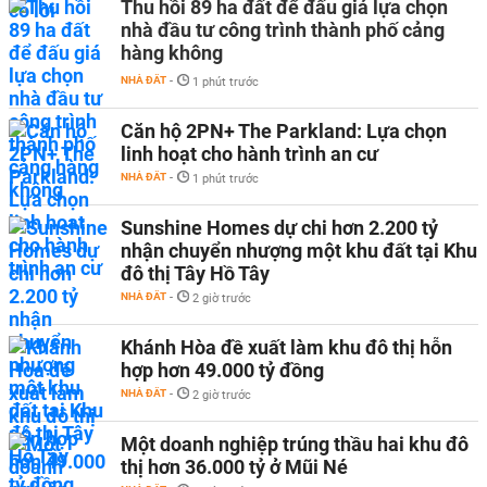
Thu hồi 89 ha đất để đấu giá lựa chọn
nhà đầu tư công trình thành phố cảng
hàng không
NHÀ ĐẤT
-
1 phút trước
Căn hộ 2PN+ The Parkland: Lựa chọn
linh hoạt cho hành trình an cư
NHÀ ĐẤT
-
1 phút trước
Sunshine Homes dự chi hơn 2.200 tỷ
nhận chuyển nhượng một khu đất tại Khu
đô thị Tây Hồ Tây
NHÀ ĐẤT
-
2 giờ trước
Khánh Hòa đề xuất làm khu đô thị hỗn
hợp hơn 49.000 tỷ đồng
NHÀ ĐẤT
-
2 giờ trước
Một doanh nghiệp trúng thầu hai khu đô
thị hơn 36.000 tỷ ở Mũi Né