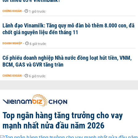
CHỨNG KHOÁN
-
1 giờ trước
Lãnh đạo Vinamilk: Tăng quy mô đàn bò thêm 8.000 con, đã
chốt giá nguyên liệu đến tháng 11
DOANH NGHIỆP
-
6 giờ trước
Cổ phiếu doanh nghiệp Nhà nước đồng loạt hút tiền, VNM,
BCM, GAS và GVR tăng trần
CHỨNG KHOÁN
-
6 giờ trước
Top ngân hàng tăng trưởng cho vay
mạnh nhất nửa đầu năm 2026