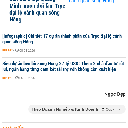
Minh muốn đổi làm Trục
đại lộ cảnh quan sông
Hồng
[Infographic] Chi tiết 17 dự án thành phần của Trục đại lộ cảnh
quan sông Hồng
NHÀ ĐẤT
-
08-05-2026
Siêu dự án bên bờ sông Hồng 27 tỷ USD: Thêm 2 nhà đầu tư rút
lui, ngân hàng từng cam kết tài trợ vốn không còn xuất hiện
NHÀ ĐẤT
-
06-05-2026
Ngọc Đẹp
Theo
Doanh Nghiệp & Kinh Doanh
Copy link