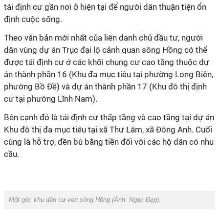
tái định cư gần nơi ở hiện tại để người dân thuận tiện ổn
định cuộc sống.
Theo văn bản mới nhất của liên danh chủ đầu tư, người
dân vùng dự án Trục đại lộ cảnh quan sông Hồng có thể
được tái định cư ở các khối chung cư cao tầng thuộc dự
án thành phần 16 (Khu đa mục tiêu tại phường Long Biên,
phường Bồ Đề) và dự án thành phần 17 (Khu đô thị định
cư tại phường Lĩnh Nam).
Bên cạnh đó là tái định cư thấp tầng và cao tầng tại dự án
Khu đô thị đa mục tiêu tại xã Thư Lâm, xã Đông Anh. Cuối
cùng là hỗ trợ, đền bù bằng tiền đối với các hộ dân có nhu
cầu.
Một góc khu dân cư ven sông Hồng (Ảnh:
Ngọc Đẹp
).