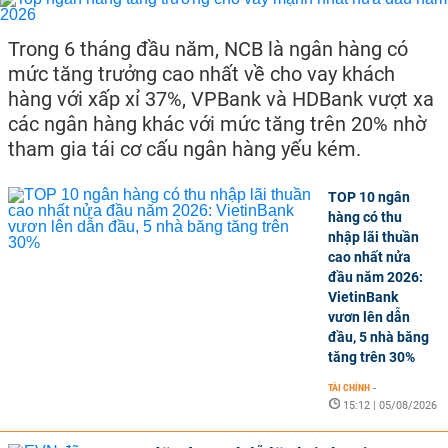
Trong 6 tháng đầu năm, NCB là ngân hàng có
mức tăng trưởng cao nhất về cho vay khách
hàng với xấp xỉ 37%, VPBank và HDBank vượt xa
các ngân hàng khác với mức tăng trên 20% nhờ
tham gia tái cơ cấu ngân hàng yếu kém.
TOP 10 ngân
hàng có thu
nhập lãi thuần
cao nhất nửa
đầu năm 2026:
VietinBank
vươn lên dẫn
đầu, 5 nhà băng
tăng trên 30%
TÀI CHÍNH
-
15:12 | 05/08/2026