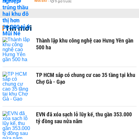
NHÀ ĐẤT
-
9 giờ trước
Tin mới
Thành lập khu công nghệ cao Hưng Yên gần
500 ha
TP HCM sắp có chung cư cao 35 tầng tại khu
Chợ Gà - Gạo
EVN đã xóa sạch lỗ lũy kế, thu gần 353.000
tỷ đồng sau nửa năm