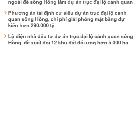
ngoài đê sông Hồng làm dự án trục đại lộ cảnh quan
Phương án tái định cư siêu dự án trục đại lộ cảnh
quan sông Hồng, chi phí giải phóng mặt bằng dự
kiến hơn 290.000 tỷ
Lộ diện nhà đầu tư dự án trục đại lộ cảnh quan sông
Hồng, đề xuất đổi 12 khu đất đối ứng hơn 5.000 ha