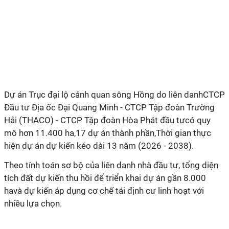
Dự án Trục đại lộ cảnh quan sông Hồng do liên danhCTCP
Đầu tư Địa ốc Đại Quang Minh - CTCP Tập đoàn Trường
Hải (THACO) - CTCP Tập đoàn Hòa Phát đầu tưcó quy
mô hơn 11.400 ha,17 dự án thành phần,Thời gian thực
hiện dự án dự kiến kéo dài 13 năm (2026 - 2038).
Theo tính toán sơ bộ của liên danh nhà đầu tư,
tổng diện
tích đất dự kiến thu hồi để triển khai dự án gần 8.000
havà dự kiến áp dụng cơ chế tái định cư linh hoạt với
nhiều lựa chọn.