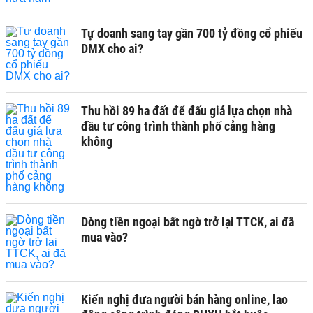
Tự doanh sang tay gần 700 tỷ đồng cổ phiếu
DMX cho ai?
Thu hồi 89 ha đất để đấu giá lựa chọn nhà
đầu tư công trình thành phố cảng hàng
không
Dòng tiền ngoại bất ngờ trở lại TTCK, ai đã
mua vào?
Kiến nghị đưa người bán hàng online, lao