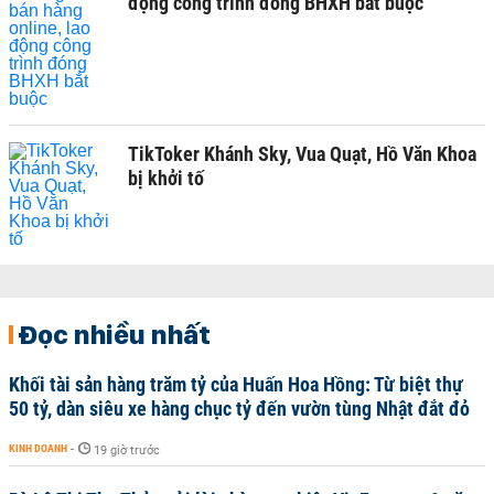
động công trình đóng BHXH bắt buộc
TikToker Khánh Sky, Vua Quạt, Hồ Văn Khoa
bị khởi tố
Đọc nhiều nhất
Khối tài sản hàng trăm tỷ của Huấn Hoa Hồng: Từ biệt thự
50 tỷ, dàn siêu xe hàng chục tỷ đến vườn tùng Nhật đắt đỏ
KINH DOANH
-
19 giờ trước