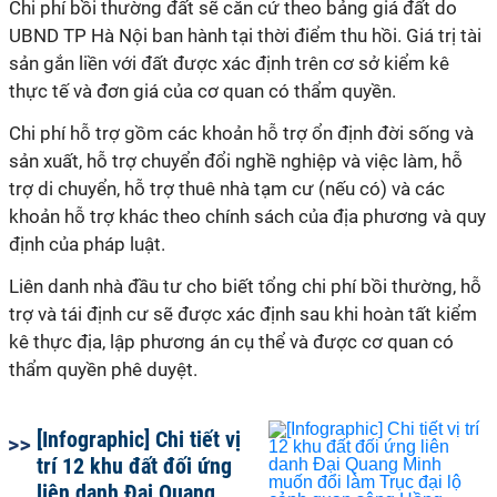
Chi phí bồi thường đất sẽ căn cứ theo bảng giá đất do
UBND TP Hà Nội ban hành tại thời điểm thu hồi. Giá trị tài
sản gắn liền với đất được xác định trên cơ sở kiểm kê
thực tế và đơn giá của cơ quan có thẩm quyền.
Chi phí hỗ trợ gồm các khoản hỗ trợ ổn định đời sống và
sản xuất, hỗ trợ chuyển đổi nghề nghiệp và việc làm, hỗ
trợ di chuyển, hỗ trợ thuê nhà tạm cư (nếu có) và các
khoản hỗ trợ khác theo chính sách của địa phương và quy
định của pháp luật.
Liên danh nhà đầu tư cho biết tổng chi phí bồi thường, hỗ
trợ và tái định cư sẽ được xác định sau khi hoàn tất kiểm
kê thực địa, lập phương án cụ thể và được cơ quan có
thẩm quyền phê duyệt.
[Infographic] Chi tiết vị
trí 12 khu đất đối ứng
liên danh Đại Quang