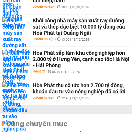
tấn thép/năm
DOANH NGHIỆP
-
10:16 | 09/01/2026
Khởi công nhà máy sản xuất ray đường
sắt và thép đặc biệt 10.000 tỷ đồng của
Hoà Phát tại Quảng Ngãi
DOANH NGHIỆP
-
13:00 | 19/12/2025
Hòa Phát sắp làm khu công nghiệp hơn
2.800 tỷ ở Hưng Yên, cạnh cao tốc Hà Nội
- Hải Phòng
NHÀ ĐẤT
-
06:40 | 11/12/2025
Hòa Phát thu cổ tức hơn 2.700 tỷ đồng,
khoản đầu tư vào nông nghiệp đã có lời
DOANH NGHIỆP
-
12:45 | 24/11/2025
Cùng chuyên mục