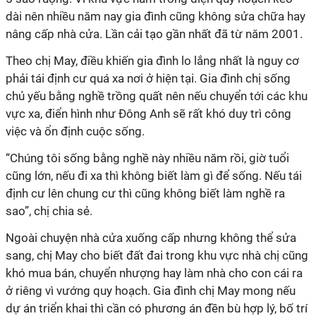
dài nên nhiều năm nay gia đình cũng không sửa chữa hay
nâng cấp nhà cửa. Lần cải tạo gần nhất đã từ năm 2001.
Theo chị May, điều khiến gia đình lo lắng nhất là nguy cơ
phải tái định cư quá xa nơi ở hiện tại. Gia đình chị sống
chủ yếu bằng nghề trồng quất nên nếu chuyển tới các khu
vực xa, điển hình như Đông Anh sẽ rất khó duy trì công
việc và ổn định cuộc sống.
“Chúng tôi sống bằng nghề này nhiều năm rồi, giờ tuổi
cũng lớn, nếu đi xa thì không biết làm gì để sống. Nếu tái
định cư lên chung cư thì cũng không biết làm nghề ra
sao”, chị chia sẻ.
Ngoài chuyện nhà cửa xuống cấp nhưng không thể sửa
sang, chị May cho biết đất đai trong khu vực nhà chị cũng
khó mua bán, chuyển nhượng hay làm nhà cho con cái ra
ở riêng vì vướng quy hoạch. Gia đình chị May mong nếu
dự án triển khai thì cần có phương án đền bù hợp lý, bố trí